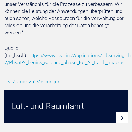
unser Verständnis für die Prozesse zu verbessern. Wir
können die Leistung der Anwendungen überprüfen und
auch sehen, welche Ressourcen für die Verwaltung der
Mission und die Verarbeitung der Daten benötigt
werden.“
Quelle
(Englisch):
https://www.esa.int/Applications/Observing_th
2/Phsat-2_begins_science_phase_for_AI_Earth_images
<- Zurück zu: Meldungen
Luft- und Raumfahrt