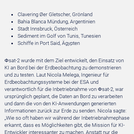
Clavering Øer Gletscher, Grönland
Bahia Blanca Mündung, Argentinien
Stadt Innsbruck, Österreich
Sediment im Golf von Tunis, Tunesien
Schiffe in Port Said, Ägypten
Φsat-2 wurde mit dem Ziel entwickelt, den Einsatz von
KI an Bord bei der Erdbeobachtung zu demonstrieren
und zu testen. Laut Nicola Melega, Ingenieur für
Erdbeobachtungssysteme bei der ESA und
verantwortlich für die Inbetriebnahme von Φsat-2, war
ursprünglich geplant, die Daten an Bord zu verarbeiten
und dann die von den KI-Anwendungen generierten
Informationen zurück zur Erde zu senden. Nicola sagte:
„Wie so oft haben wir während der Inbetriebnahmephase
erkannt, dass es Möglichkeiten gibt, die Mission für KI-
Entwickler interessanter zu machen. Anstatt nur die