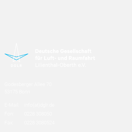
Godesberger Allee 70
53175 Bonn
E-Mail:
info
(at)
dglr.de
Fon:
0228 308050
Fax:
0228 3080524