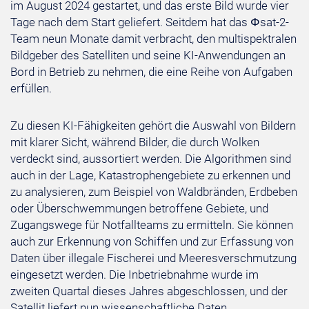
im August 2024 gestartet, und das erste Bild wurde vier
Tage nach dem Start geliefert. Seitdem hat das Φsat-2-
Team neun Monate damit verbracht, den multispektralen
Bildgeber des Satelliten und seine KI-Anwendungen an
Bord in Betrieb zu nehmen, die eine Reihe von Aufgaben
erfüllen.
Zu diesen KI-Fähigkeiten gehört die Auswahl von Bildern
mit klarer Sicht, während Bilder, die durch Wolken
verdeckt sind, aussortiert werden. Die Algorithmen sind
auch in der Lage, Katastrophengebiete zu erkennen und
zu analysieren, zum Beispiel von Waldbränden, Erdbeben
oder Überschwemmungen betroffene Gebiete, und
Zugangswege für Notfallteams zu ermitteln. Sie können
auch zur Erkennung von Schiffen und zur Erfassung von
Daten über illegale Fischerei und Meeresverschmutzung
eingesetzt werden. Die Inbetriebnahme wurde im
zweiten Quartal dieses Jahres abgeschlossen, und der
Satellit liefert nun wissenschaftliche Daten.