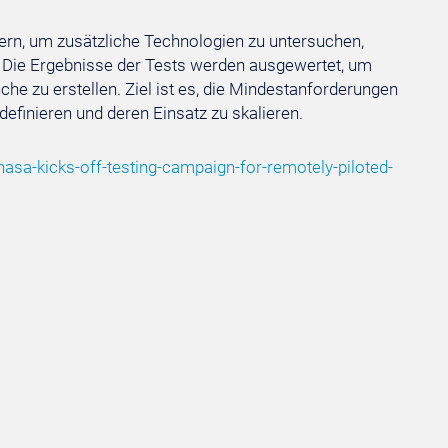
ern, um zusätzliche Technologien zu untersuchen,
Die Ergebnisse der Tests werden ausgewertet, um
he zu erstellen. Ziel ist es, die Mindestanforderungen
definieren und deren Einsatz zu skalieren.
asa-kicks-off-testing-campaign-for-remotely-piloted-