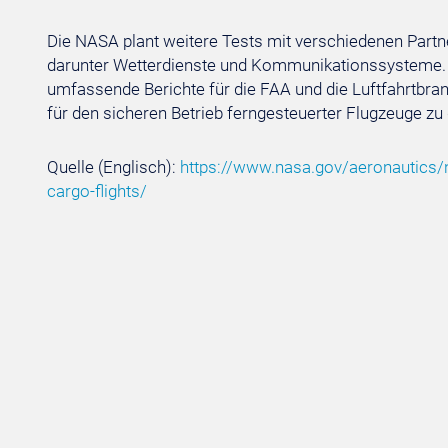
Die NASA plant weitere Tests mit verschiedenen Partn
darunter Wetterdienste und Kommunikationssysteme. 
umfassende Berichte für die FAA und die Luftfahrtbranc
für den sicheren Betrieb ferngesteuerter Flugzeuge zu 
Quelle (Englisch):
https://www.nasa.gov/aeronautics/n
cargo-flights/