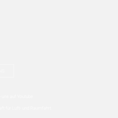
NS
ft für Luft- und Raumfahrt