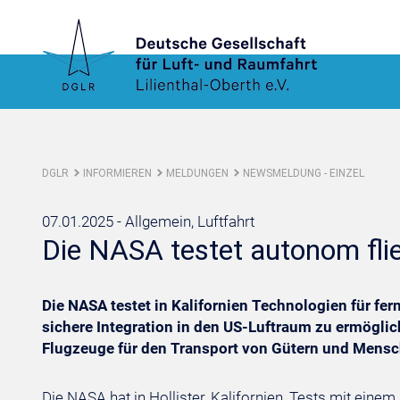
DGLR
INFORMIEREN
MELDUNGEN
NEWSMELDUNG - EINZEL
07.01.2025 -
Allgemein, Luftfahrt
Die NASA testet autonom fl
Die NASA testet in Kalifornien Technologien für f
sichere Integration in den US-Luftraum zu ermögliche
Flugzeuge für den Transport von Gütern und Mensc
Die NASA hat in Hollister, Kalifornien, Tests mit einem