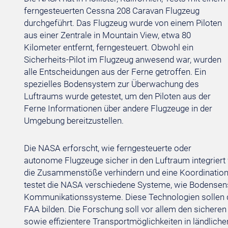
ferngesteuerten Cessna 208 Caravan Flugzeug
durchgeführt. Das Flugzeug wurde von einem Piloten
aus einer Zentrale in Mountain View, etwa 80
Kilometer entfernt, ferngesteuert. Obwohl ein
Sicherheits-Pilot im Flugzeug anwesend war, wurden
alle Entscheidungen aus der Ferne getroffen. Ein
spezielles Bodensystem zur Überwachung des
Luftraums wurde getestet, um den Piloten aus der
Ferne Informationen über andere Flugzeuge in der
Umgebung bereitzustellen.
Die NASA erforscht, wie ferngesteuerte oder
autonome Flugzeuge sicher in den Luftraum integriert 
die Zusammenstöße verhindern und eine Koordinatio
testet die NASA verschiedene Systeme, wie Bodensens
Kommunikationssysteme. Diese Technologien sollen di
FAA bilden. Die Forschung soll vor allem den sicheren
sowie effizientere Transportmöglichkeiten in ländlich