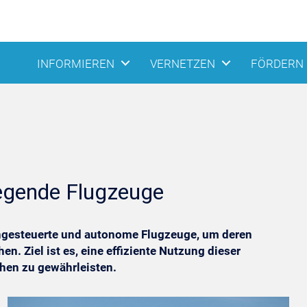
INFORMIEREN
VERNETZEN
FÖRDERN
iegende Flugzeuge
erngesteuerte und autonome Flugzeuge, um deren
n. Ziel ist es, eine effiziente Nutzung dieser
hen zu gewährleisten.