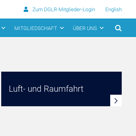
Zum DGLR-Mitglieder-Login
English
MITGLIEDSCHAFT
ÜBER UNS
Luft- und Raumfahrt