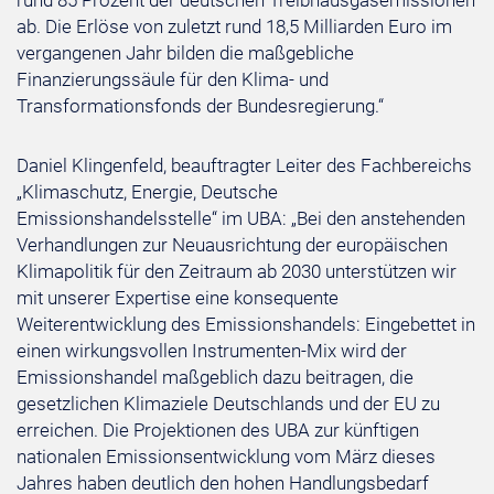
rund 85 Prozent der deutschen Treibhausgasemissionen
ab. Die Erlöse von zuletzt rund 18,5 Milliarden Euro im
vergangenen Jahr bilden die maßgebliche
Finanzierungssäule für den ⁠Klima⁠- und
Transformationsfonds der Bundesregierung.“
Daniel Klingenfeld, beauftragter Leiter des Fachbereichs
„Klimaschutz, Energie, Deutsche
Emissionshandelsstelle“ im ⁠UBA⁠: „Bei den anstehenden
Verhandlungen zur Neuausrichtung der europäischen
Klimapolitik für den Zeitraum ab 2030 unterstützen wir
mit unserer Expertise eine konsequente
Weiterentwicklung des Emissionshandels: Eingebettet in
einen wirkungsvollen Instrumenten-Mix wird der
Emissionshandel maßgeblich dazu beitragen, die
gesetzlichen Klimaziele Deutschlands und der EU zu
erreichen. Die Projektionen des UBA zur künftigen
nationalen Emissionsentwicklung vom März dieses
Jahres haben deutlich den hohen Handlungsbedarf