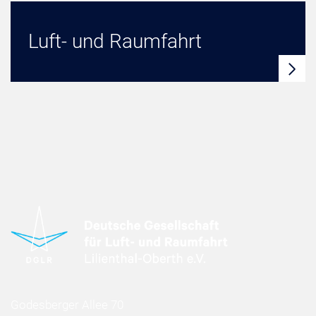
Luft- und Raumfahrt
Godesberger Allee 70