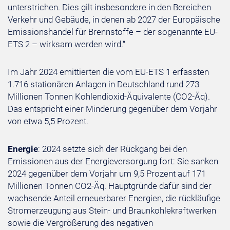
unterstrichen. Dies gilt insbesondere in den Bereichen
Verkehr und Gebäude, in denen ab 2027 der Europäische
Emissionshandel für Brennstoffe – der sogenannte EU-
ETS 2 – wirksam werden wird.“
Im Jahr 2024 emittierten die vom EU-ETS 1 erfassten
1.716 stationären Anlagen in Deutschland rund 273
Millionen Tonnen ⁠Kohlendioxid-Äquivalente⁠ (CO2-Äq).
Das entspricht einer Minderung gegenüber dem Vorjahr
von etwa 5,5 Prozent.
Energie
: 2024 setzte sich der Rückgang bei den
Emissionen aus der Energieversorgung fort: Sie sanken
2024 gegenüber dem Vorjahr um 9,5 Prozent auf 171
Millionen Tonnen CO2-Äq. Hauptgründe dafür sind der
wachsende Anteil erneuerbarer Energien, die rückläufige
Stromerzeugung aus Stein- und Braunkohlekraftwerken
sowie die Vergrößerung des negativen