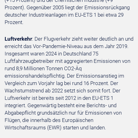
(+15 Prozent) und der chemischen Industrie (+9
Prozent). Gegenüber 2005 liegt der Emissionsrückgang
deutscher Industrieanlagen im EU‑ETS 1 bei etwa 29
Prozent.
Luftverkehr
: Der Flugverkehr zieht weiter deutlich an und
erreicht das Vor-Pandemie-Niveau aus dem Jahr 2019.
Insgesamt waren 2024 in Deutschland 75
Luftfahrzeugbetreiber mit aggregierten Emissionen von
rund 8,9 Millionen Tonnen CO2-Äq
emissionshandelspflichtig. Der Emissionsanstieg im
Vergleich zum Vorjahr lag bei rund 16 Prozent. Der
Wachstumstrend ab 2022 setzt sich somit fort. Der
Luftverkehr ist bereits seit 2012 in den EU-ETS 1
integriert. Gegenwärtig besteht eine Berichts- und
Abgabepflicht grundsätzlich nur für Emissionen von
Flügen, die innerhalb des Europäischen
Wirtschaftsraums (EWR) starten und landen.