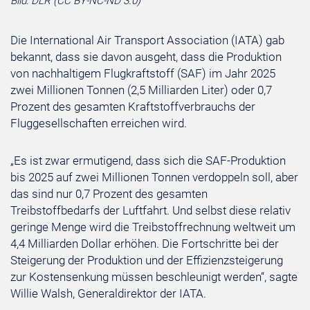
Bild: DLR (CC BY-NC-ND 3.0)
Die International Air Transport Association (IATA) gab
bekannt, dass sie davon ausgeht, dass die Produktion
von nachhaltigem Flugkraftstoff (SAF) im Jahr 2025
zwei Millionen Tonnen (2,5 Milliarden Liter) oder 0,7
Prozent des gesamten Kraftstoffverbrauchs der
Fluggesellschaften erreichen wird.
„Es ist zwar ermutigend, dass sich die SAF-Produktion
bis 2025 auf zwei Millionen Tonnen verdoppeln soll, aber
das sind nur 0,7 Prozent des gesamten
Treibstoffbedarfs der Luftfahrt. Und selbst diese relativ
geringe Menge wird die Treibstoffrechnung weltweit um
4,4 Milliarden Dollar erhöhen. Die Fortschritte bei der
Steigerung der Produktion und der Effizienzsteigerung
zur Kostensenkung müssen beschleunigt werden“, sagte
Willie Walsh, Generaldirektor der IATA.