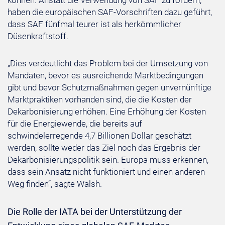
können. Anstatt die Verwendung von SAF zu fördern,
haben die europäischen SAF-Vorschriften dazu geführt,
dass SAF fünfmal teurer ist als herkömmlicher
Düsenkraftstoff.
„Dies verdeutlicht das Problem bei der Umsetzung von
Mandaten, bevor es ausreichende Marktbedingungen
gibt und bevor Schutzmaßnahmen gegen unvernünftige
Marktpraktiken vorhanden sind, die die Kosten der
Dekarbonisierung erhöhen. Eine Erhöhung der Kosten
für die Energiewende, die bereits auf
schwindelerregende 4,7 Billionen Dollar geschätzt
werden, sollte weder das Ziel noch das Ergebnis der
Dekarbonisierungspolitik sein. Europa muss erkennen,
dass sein Ansatz nicht funktioniert und einen anderen
Weg finden“, sagte Walsh.
Die Rolle der IATA bei der Unterstützung der