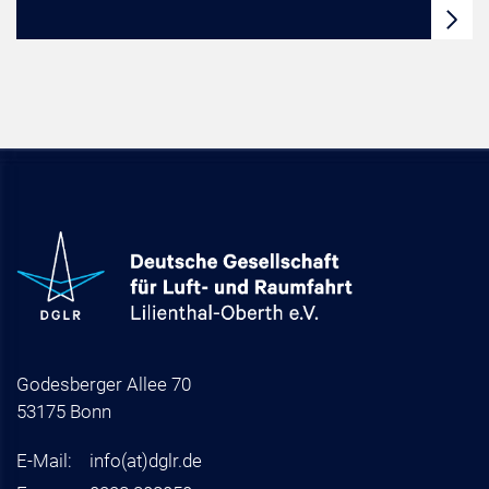
Godesberger Allee 70
53175 Bonn
E-Mail:
info
(at)
dglr.de