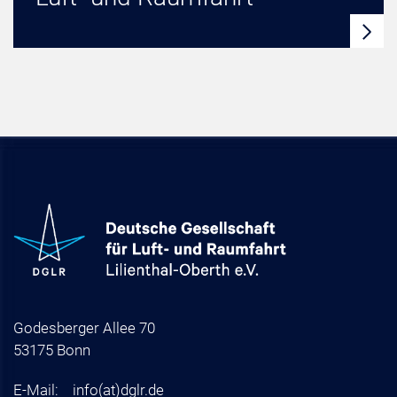
Godesberger Allee 70
53175 Bonn
E-Mail:
info
(at)
dglr.de