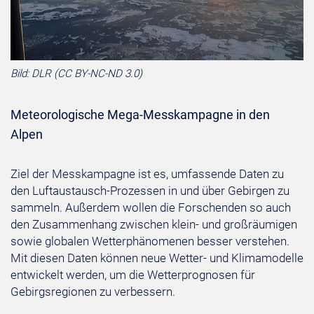
Bild: DLR (CC BY-NC-ND 3.0)
Mete­o­ro­lo­gi­sche Mega-Mess­kam­pa­gne in den
Alpen
Ziel der Messkampagne ist es, umfassende Daten zu
den Luftaustausch-Prozessen in und über Gebirgen zu
sammeln. Außerdem wollen die Forschenden so auch
den Zusammenhang zwischen klein- und großräumigen
sowie globalen Wetterphänomenen besser verstehen.
Mit diesen Daten können neue Wetter- und Klimamodelle
entwickelt werden, um die Wetterprognosen für
Gebirgsregionen zu verbessern.