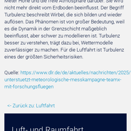
Meter Höhe und die freie Atmosphäre darüber. Sie wird
nicht mehr direkt vom Erdboden beeinflusst. Der Begriff
Turbulenz beschreibt Wirbel, die sich bilden und wieder
auflösen. Das Phänomen ist von großer Bedeutung, weil
es die Dynamik in der Grenzschicht maßgeblich
beeinflusst, aber schwer zu modellieren ist. Turbulenz
besser zu verstehen, trägt dazu bei, Wettermodelle
zuverlässiger zu machen. Für die Luftfahrt ist Turbulenz
eines der größten Sicherheitsrisiken.
Quelle:
https://www.dlr.de/de/aktuelles/nachrichten/2025/
unterstuetzt-meteorologische-messkampagne-teamx-
mit-forschungsfluegen
<- Zurück zu: Luftfahrt
Luft- und Raumfahrt