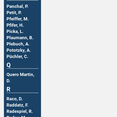
Panchal, P.
Petit, P.
Pfeiffer, M.
Pfifer, H.
Picka, L.
Plaumann, B.
Plebuch, A.
Pototzky, A.
Püchler, C.
Q
Quero Martin,
D.
R
Raco, D.
Raddatz, F.
Radespiel, R.