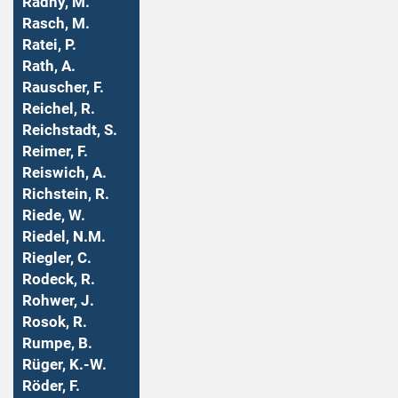
Radny, M.
Rasch, M.
Ratei, P.
Rath, A.
Rauscher, F.
Reichel, R.
Reichstadt, S.
Reimer, F.
Reiswich, A.
Richstein, R.
Riede, W.
Riedel, N.M.
Riegler, C.
Rodeck, R.
Rohwer, J.
Rosok, R.
Rumpe, B.
Rüger, K.-W.
Röder, F.