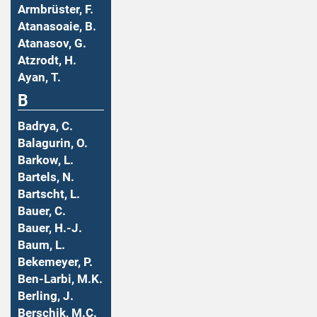
Armbrüster, F.
Atanasoaie, B.
Atanasov, G.
Atzrodt, H.
Ayan, T.
B
Badrya, C.
Balagurin, O.
Barkow, L.
Bartels, N.
Bartscht, L.
Bauer, C.
Bauer, H.-J.
Baum, L.
Bekemeyer, P.
Ben-Larbi, M.K.
Berling, J.
Berschik, M.C.