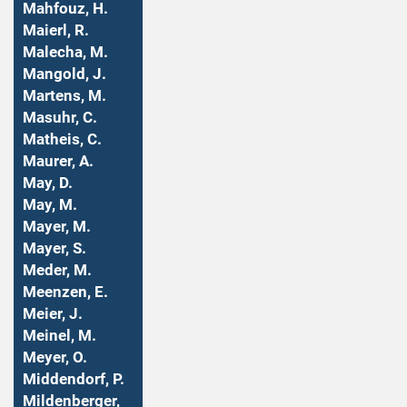
Mahfouz, H.
Maierl, R.
Malecha, M.
Mangold, J.
Martens, M.
Masuhr, C.
Matheis, C.
Maurer, A.
May, D.
May, M.
Mayer, M.
Mayer, S.
Meder, M.
Meenzen, E.
Meier, J.
Meinel, M.
Meyer, O.
Middendorf, P.
Mildenberger,