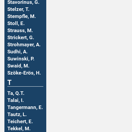
Stavorinus, G.
Stelzer, T.
Stempfle, M.
Stoll, E.
Strauss, M.
Strickert, G.
Strohmayer, A.
Sudhi, A.
Suwinski, P.
Swaid, M.
Szöke-Erös, H.
T
Ta, Q.T.
Talai, I.
Tangermann, E.
Tautz, L.
Teichert, E.
Tekkel, M.