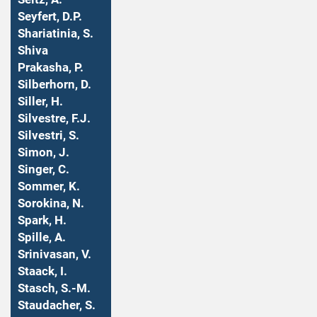
Seyfert, D.P.
Shariatinia, S.
Shiva
Prakasha, P.
Silberhorn, D.
Siller, H.
Silvestre, F.J.
Silvestri, S.
Simon, J.
Singer, C.
Sommer, K.
Sorokina, N.
Spark, H.
Spille, A.
Srinivasan, V.
Staack, I.
Stasch, S.-M.
Staudacher, S.