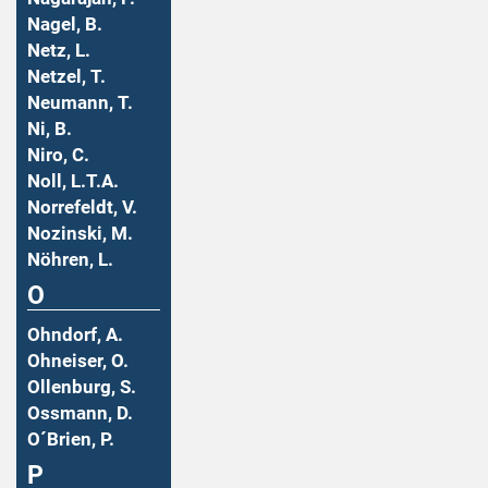
Nagel, B.
Netz, L.
Netzel, T.
Neumann, T.
Ni, B.
Niro, C.
Noll, L.T.A.
Norrefeldt, V.
Nozinski, M.
Nöhren, L.
O
Ohndorf, A.
Ohneiser, O.
Ollenburg, S.
Ossmann, D.
O´Brien, P.
P