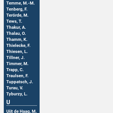
Temme, M.-M.
Tenberg, F.
Terörde, M.
Tews, T.
Thakur, A.
Thalau, O.
Thamm, K.
Thielecke, F.
Thiesen, L.
Tillner, J.
Timmer, M.
Trapp, C.
Traulsen, F.
Tuppatsch, J.
Turau, V.
Tyburzy, L.
U
Uijt de Haag, M.