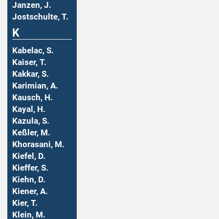
Janzen, J.
Jostschulte, T.
K
Kabelac, S.
Kaiser, T.
Kakkar, S.
Karimian, A.
Kausch, H.
Kayal, H.
Kazula, S.
Keßler, M.
Khorasani, M.
Kiefel, D.
Kieffer, S.
Kiehn, D.
Kiener, A.
Kier, T.
Klein, M.