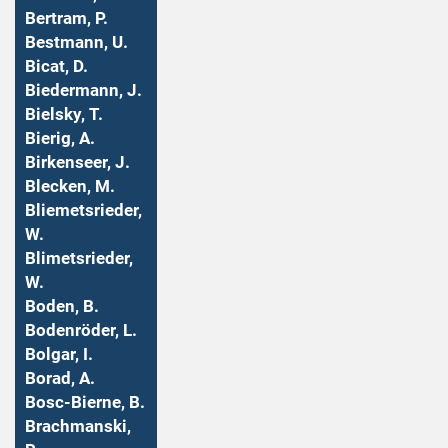
Bertram, P.
Bestmann, U.
Bicat, D.
Biedermann, J.
Bielsky, T.
Bierig, A.
Birkenseer, J.
Blecken, M.
Bliemetsrieder,
W.
Blimetsrieder,
W.
Boden, B.
Bodenröder, L.
Bolgar, I.
Borad, A.
Bosc-Bierne, B.
Brachmanski,