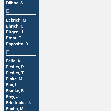
Dähne, S.
E
Eckrich, M.
Ehrich, C.
Eltgen, J.
Ernst, F.
Esposito, D.
F
Felic, A.
Fiedler, P.
Fiedler, T.
Finke, M.
Fox, L.
Franke, F.
Frey, J.
Friedrichs, J.
Fuchs, M.