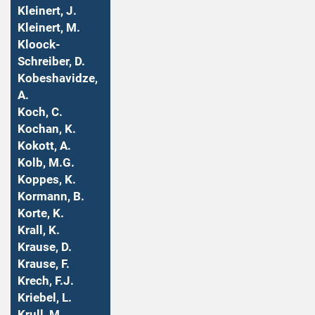
Kleinert, J.
Kleinert, M.
Kloock-
Schreiber, D.
Kobeshavidze,
A.
Koch, C.
Kochan, K.
Kokott, A.
Kolb, M.G.
Koppes, K.
Kormann, B.
Korte, K.
Krall, K.
Krause, D.
Krause, F.
Krech, F.J.
Kriebel, L.
Krull, M.