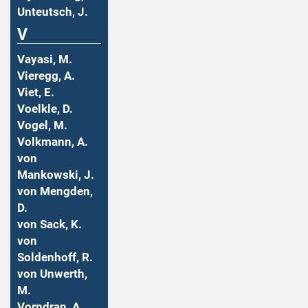
Unteutsch, J.
V
Vayasi, M.
Vieregg, A.
Viet, E.
Voelkle, D.
Vogel, M.
Volkmann, A.
von
Mankowski, J.
von Mengden,
D.
von Sack, K.
von
Soldenhoff, R.
von Unwerth,
M.
Vorndran, A.