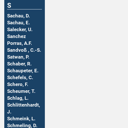
S
Sachau, D.
Sachau, E.
Salecker, U.
Sanchez
Porras, A.F.
Sandvoß , C.-S.
Satwan, P.
Schaber, R.
Schaupeter, E.
Schefels, C.
Schero, F.
Scheumer, T.
Schlag, L.
Schlittenhardt,
J.
Schmeink, L.
Schmeling, D.