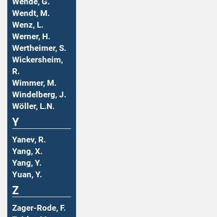
Wende, G.
Wendt, M.
Wenz, L.
Werner, H.
Wertheimer, S.
Wickersheim,
R.
Wimmer, M.
Windelberg, J.
Wöller, L.N.
Y
Yanev, R.
Yang, X.
Yang, Y.
Yuan, Y.
Z
Zager-Rode, F.