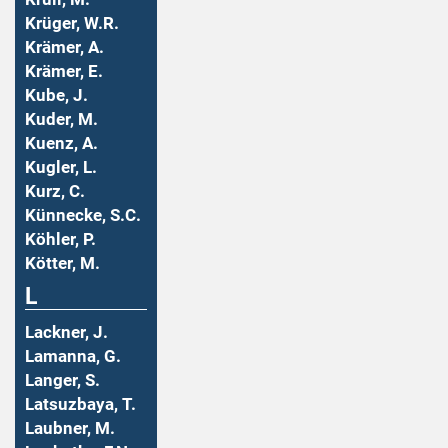
Krüger, W.R.
Krämer, A.
Krämer, E.
Kube, J.
Kuder, M.
Kuenz, A.
Kugler, L.
Kurz, C.
Künnecke, S.C.
Köhler, P.
Kötter, M.
L
Lackner, J.
Lamanna, G.
Langer, S.
Latsuzbaya, T.
Laubner, M.