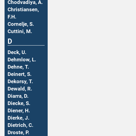
Chodvadiya, A.
Christiansen,
F.H.
Cornelje, S.
Cuttini, M.
D
Deck, U.
Dehmlow, L.
Dehne, T.
Deinert, S.
Dekorsy, T.
Dewald, R.
Diarra, D.
Diecke, S.
Diener, H.
Dierke, J.
Dietrich, C.
Droste, P.