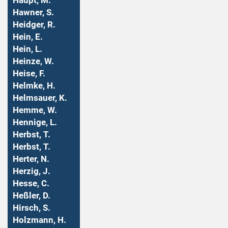
Haupt, M.
Hawner, S.
Heidger, R.
Hein, E.
Hein, L.
Heinze, W.
Heise, F.
Helmke, H.
Helmsauer, K.
Hemme, W.
Hennige, L.
Herbst, T.
Herbst, T.
Herter, N.
Herzig, J.
Hesse, C.
Heßler, D.
Hirsch, S.
Holzmann, H.