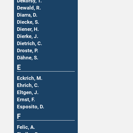
Dekorsy, T.
Dewald, R.
Diarra, D.
Diecke, S.
Diener, H.
Dierke, J.
Dietrich, C.
Droste, P.
Dähne, S.
E
Eckrich, M.
Ehrich, C.
Eltgen, J.
Ernst, F.
Esposito, D.
F
Felic, A.