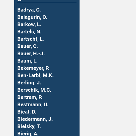
Badrya, C.
Balagurin, O.
Barkow, L.
Bartels, N.
Bartscht, L.
Bauer, C.
Bauer, H.-J.
Baum, L.
Bekemeyer, P.
Ben-Larbi, M.K.
Berling, J.
Berschik, M.C.
Bertram, P.
Bestmann, U.
Bicat, D.
Biedermann, J.
Bielsky, T.
Bierig, A.