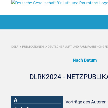
DGLR
PUBLIKATIONEN
DEUTSCHER LUFT- UND RAUMFAHRTKONGRES
Nach Datum
DLRK2024 - NETZPUBLI
A
Vorträge des Autoren: