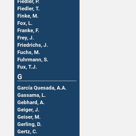
Fiedler, P.
Fiedler, T.
Finke, M.
Fox, L.
Franke, F.
Frey, J.
Friedrichs, J.
Fuchs, M.
Fuhrmann, S.
Fux, T.J.
G
García Quesada, A.A.
Gassama, L.
Gebhard, A.
Geiger, J.
Geiser, M.
Gerling, D.
Gertz, C.