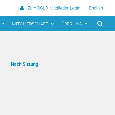
Zum DGLR-Mitglieder-Login
English
MITGLIEDSCHAFT
ÜBER UNS
Nach Sitzung