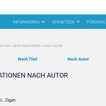
INFORMIEREN
VERNETZEN
FÖRDERN
S 2024 - NETZPUBLIKATIONEN
NACH AUTOR
Nach Titel
Nach Autor
KATIONEN NACH AUTOR
 L. Zigan