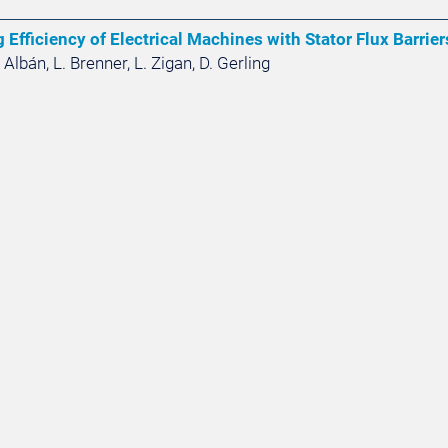
 Efficiency of Electrical Machines with Stator Flux Barri
Albán, L. Brenner, L. Zigan, D. Gerling