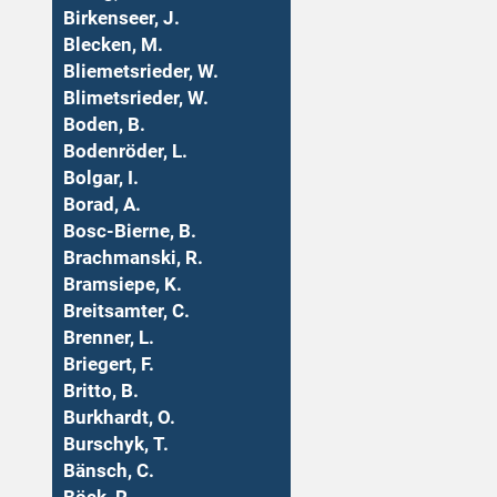
Birkenseer, J.
Blecken, M.
Bliemetsrieder, W.
Blimetsrieder, W.
Boden, B.
Bodenröder, L.
Bolgar, I.
Borad, A.
Bosc-Bierne, B.
Brachmanski, R.
Bramsiepe, K.
Breitsamter, C.
Brenner, L.
Briegert, F.
Britto, B.
Burkhardt, O.
Burschyk, T.
Bänsch, C.