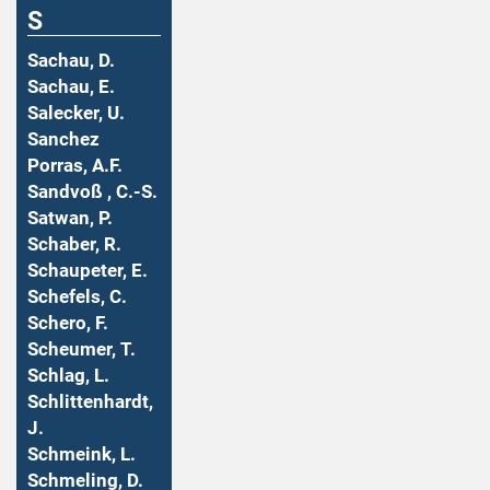
S
Sachau, D.
Sachau, E.
Salecker, U.
Sanchez
Porras, A.F.
Sandvoß , C.-S.
Satwan, P.
Schaber, R.
Schaupeter, E.
Schefels, C.
Schero, F.
Scheumer, T.
Schlag, L.
Schlittenhardt,
J.
Schmeink, L.
Schmeling, D.