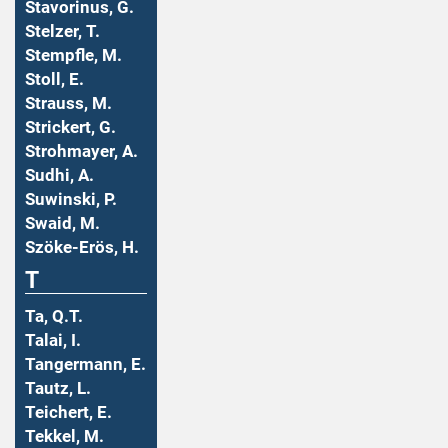
Stavorinus, G.
Stelzer, T.
Stempfle, M.
Stoll, E.
Strauss, M.
Strickert, G.
Strohmayer, A.
Sudhi, A.
Suwinski, P.
Swaid, M.
Szöke-Erös, H.
T
Ta, Q.T.
Talai, I.
Tangermann, E.
Tautz, L.
Teichert, E.
Tekkel, M.