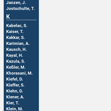
Janzen, J.
Jostschulte, T.
K
Kabelac, S.
Kaiser, T.
Kakkar, S.
Karimian, A.
Kausch, H.
Kayal, H.
Kazula, S.
Keßler, M.
Khorasani, M.
Kiefel, D.
Kieffer, S.
Kiehn, D.
Kiener, A.
Kier, T.
Klein, M.