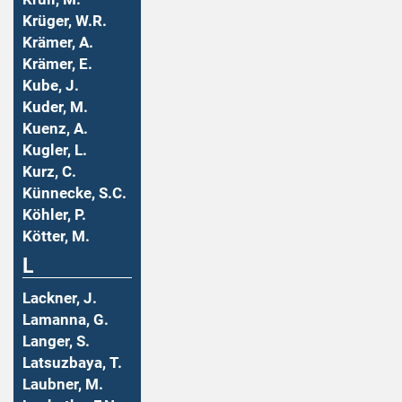
Krüger, W.R.
Krämer, A.
Krämer, E.
Kube, J.
Kuder, M.
Kuenz, A.
Kugler, L.
Kurz, C.
Künnecke, S.C.
Köhler, P.
Kötter, M.
L
Lackner, J.
Lamanna, G.
Langer, S.
Latsuzbaya, T.
Laubner, M.