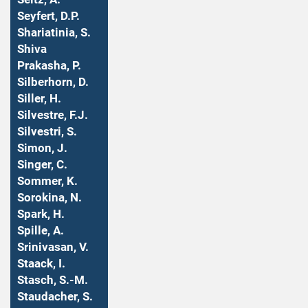
Seyfert, D.P.
Shariatinia, S.
Shiva
Prakasha, P.
Silberhorn, D.
Siller, H.
Silvestre, F.J.
Silvestri, S.
Simon, J.
Singer, C.
Sommer, K.
Sorokina, N.
Spark, H.
Spille, A.
Srinivasan, V.
Staack, I.
Stasch, S.-M.
Staudacher, S.