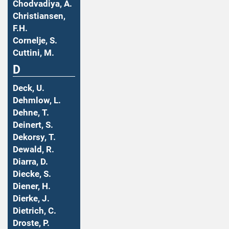
Chodvadiya, A.
Christiansen,
F.H.
Cornelje, S.
Cuttini, M.
D
Deck, U.
Dehmlow, L.
Dehne, T.
Deinert, S.
Dekorsy, T.
Dewald, R.
Diarra, D.
Diecke, S.
Diener, H.
Dierke, J.
Dietrich, C.
Droste, P.