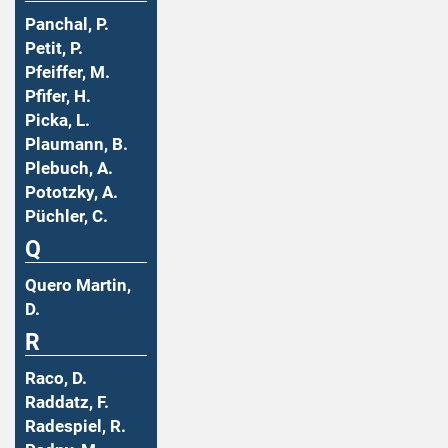
Panchal, P.
Petit, P.
Pfeiffer, M.
Pfifer, H.
Picka, L.
Plaumann, B.
Plebuch, A.
Pototzky, A.
Püchler, C.
Q
Quero Martin,
D.
R
Raco, D.
Raddatz, F.
Radespiel, R.