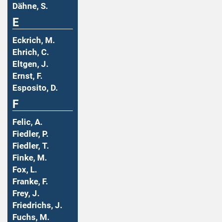
Dähne, S.
E
Eckrich, M.
Ehrich, C.
Eltgen, J.
Ernst, F.
Esposito, D.
F
Felic, A.
Fiedler, P.
Fiedler, T.
Finke, M.
Fox, L.
Franke, F.
Frey, J.
Friedrichs, J.
Fuchs, M.