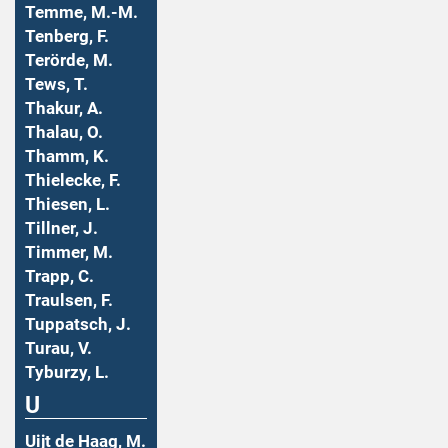
Temme, M.-M.
Tenberg, F.
Terörde, M.
Tews, T.
Thakur, A.
Thalau, O.
Thamm, K.
Thielecke, F.
Thiesen, L.
Tillner, J.
Timmer, M.
Trapp, C.
Traulsen, F.
Tuppatsch, J.
Turau, V.
Tyburzy, L.
U
Uijt de Haag, M.