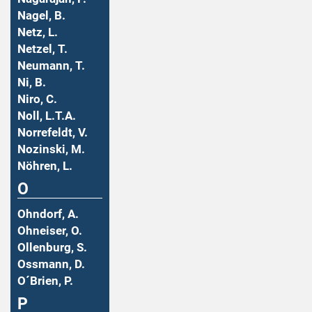
Nagel, B.
Netz, L.
Netzel, T.
Neumann, T.
Ni, B.
Niro, C.
Noll, L.T.A.
Norrefeldt, V.
Nozinski, M.
Nöhren, L.
O
Ohndorf, A.
Ohneiser, O.
Ollenburg, S.
Ossmann, D.
O´Brien, P.
P