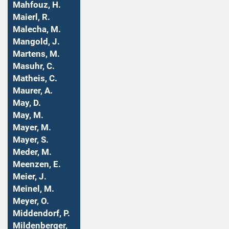
Mahfouz, H.
Maierl, R.
Malecha, M.
Mangold, J.
Martens, M.
Masuhr, C.
Matheis, C.
Maurer, A.
May, D.
May, M.
Mayer, M.
Mayer, S.
Meder, M.
Meenzen, E.
Meier, J.
Meinel, M.
Meyer, O.
Middendorf, P.
Mildenberger,