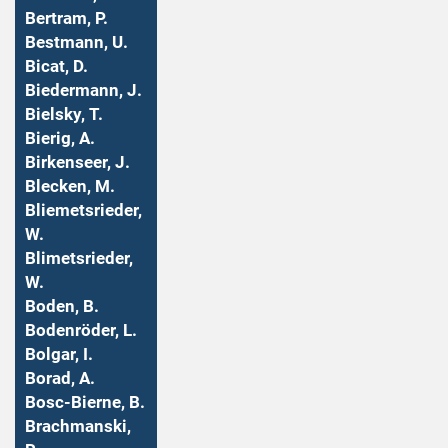
Bertram, P.
Bestmann, U.
Bicat, D.
Biedermann, J.
Bielsky, T.
Bierig, A.
Birkenseer, J.
Blecken, M.
Bliemetsrieder,
W.
Blimetsrieder,
W.
Boden, B.
Bodenröder, L.
Bolgar, I.
Borad, A.
Bosc-Bierne, B.
Brachmanski,