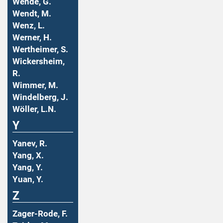
Wende, G.
Wendt, M.
Wenz, L.
Werner, H.
Wertheimer, S.
Wickersheim,
R.
Wimmer, M.
Windelberg, J.
Wöller, L.N.
Y
Yanev, R.
Yang, X.
Yang, Y.
Yuan, Y.
Z
Zager-Rode, F.