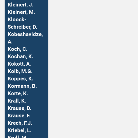
Kleinert, J.
Kleinert, M.
Kloock-
Schreiber, D.
Kobeshavidze,
A.
Koch, C.
Kochan, K.
Kokott, A.
Kolb, M.G.
Koppes, K.
Kormann, B.
Korte, K.
Krall, K.
Krause, D.
Krause, F.
Krech, F.J.
Kriebel, L.
Krull, M.