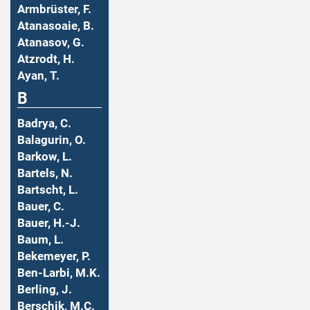
Armbrüster, F.
Atanasoaie, B.
Atanasov, G.
Atzrodt, H.
Ayan, T.
B
Badrya, C.
Balagurin, O.
Barkow, L.
Bartels, N.
Bartscht, L.
Bauer, C.
Bauer, H.-J.
Baum, L.
Bekemeyer, P.
Ben-Larbi, M.K.
Berling, J.
Berschik, M.C.