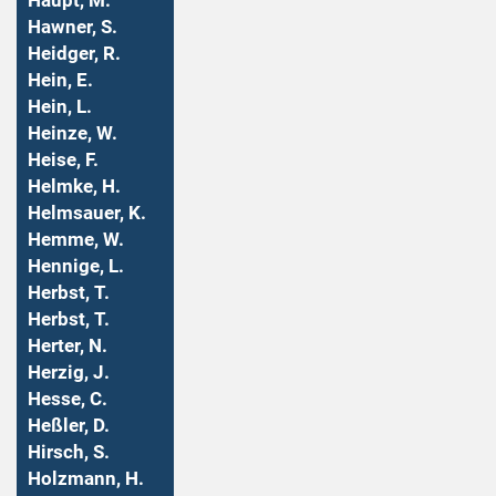
Haupt, M.
Hawner, S.
Heidger, R.
Hein, E.
Hein, L.
Heinze, W.
Heise, F.
Helmke, H.
Helmsauer, K.
Hemme, W.
Hennige, L.
Herbst, T.
Herbst, T.
Herter, N.
Herzig, J.
Hesse, C.
Heßler, D.
Hirsch, S.
Holzmann, H.