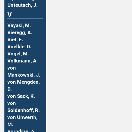
Unteutsch, J.
V
Vayasi, M.
Vieregg, A.
Viet, E.
Voelkle, D.
Vogel, M.
Volkmann, A.
von
Mankowski, J.
von Mengden,
D.
von Sack, K.
von
Soldenhoff, R.
von Unwerth,
M.
Vorndran, A.