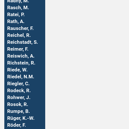
Radny, M.
Rasch, M.
Ratei, P.
Rath, A.
Rauscher, F.
Reichel, R.
Reichstadt, S.
Reimer, F.
Reiswich, A.
Richstein, R.
Riede, W.
Riedel, N.M.
Riegler, C.
Rodeck, R.
Rohwer, J.
Rosok, R.
Rumpe, B.
Rüger, K.-W.
Röder, F.