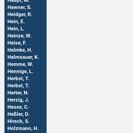
Haupt, M.
Hawner, S.
Heidger, R.
Hein, E.
Hein, L.
Heinze, W.
Heise, F.
Helmke, H.
Helmsauer, K.
Hemme, W.
Hennige, L.
Herbst, T.
Herbst, T.
Herter, N.
Herzig, J.
Hesse, C.
Heßler, D.
Hirsch, S.
Holzmann, H.