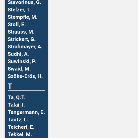
Stavorinus, G.
Stelzer, T.
Stempfle, M.
Stoll, E.
Strauss, M.
Strickert, G.
Strohmayer, A.
Sudhi, A.
Suwinski, P.
Swaid, M.
Szöke-Erös, H.
T
Ta, Q.T.
Talai, I.
Tangermann, E.
Tautz, L.
Teichert, E.
Tekkel, M.