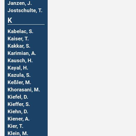
Janzen, J.
Jostschulte, T.
K
Kabelac, S.
Kaiser, T.
Kakkar, S.
Karimian, A.
Kausch, H.
Kayal, H.
Kazula, S.
Keßler, M.
Khorasani, M.
Kiefel, D.
Kieffer, S.
Kiehn, D.
Kiener, A.
Kier, T.
Klein, M.