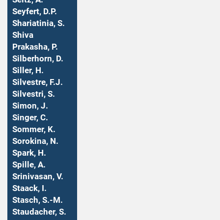
Seyfert, D.P.
Shariatinia, S.
Shiva
Prakasha, P.
Silberhorn, D.
Siller, H.
Silvestre, F.J.
Silvestri, S.
Simon, J.
Singer, C.
Sommer, K.
Sorokina, N.
Spark, H.
Spille, A.
Srinivasan, V.
Staack, I.
Stasch, S.-M.
Staudacher, S.