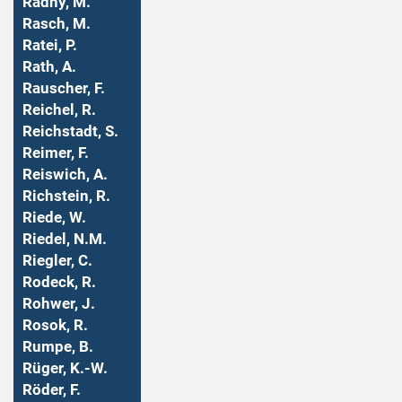
Radny, M.
Rasch, M.
Ratei, P.
Rath, A.
Rauscher, F.
Reichel, R.
Reichstadt, S.
Reimer, F.
Reiswich, A.
Richstein, R.
Riede, W.
Riedel, N.M.
Riegler, C.
Rodeck, R.
Rohwer, J.
Rosok, R.
Rumpe, B.
Rüger, K.-W.
Röder, F.