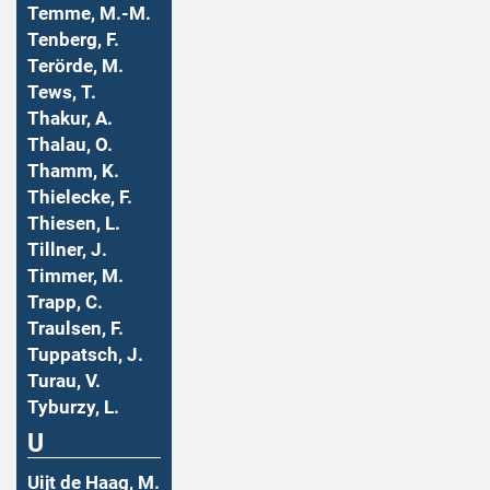
Temme, M.-M.
Tenberg, F.
Terörde, M.
Tews, T.
Thakur, A.
Thalau, O.
Thamm, K.
Thielecke, F.
Thiesen, L.
Tillner, J.
Timmer, M.
Trapp, C.
Traulsen, F.
Tuppatsch, J.
Turau, V.
Tyburzy, L.
U
Uijt de Haag, M.