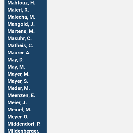
Mahfouz, H.
Maierl, R.
Malecha, M.
Mangold, J.
Martens, M.
Masuhr, C.
Matheis, C.
Maurer, A.
May, D.
May, M.
Mayer, M.
Mayer, S.
Meder, M.
Meenzen, E.
Meier, J.
Meinel, M.
Meyer, O.
Middendorf, P.
Mildenberger,