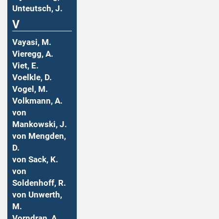
Unteutsch, J.
V
Vayasi, M.
Vieregg, A.
Viet, E.
Voelkle, D.
Vogel, M.
Volkmann, A.
von
Mankowski, J.
von Mengden,
D.
von Sack, K.
von
Soldenhoff, R.
von Unwerth,
M.
Vorndran, A.