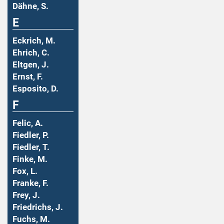
Dähne, S.
E
Eckrich, M.
Ehrich, C.
Eltgen, J.
Ernst, F.
Esposito, D.
F
Felic, A.
Fiedler, P.
Fiedler, T.
Finke, M.
Fox, L.
Franke, F.
Frey, J.
Friedrichs, J.
Fuchs, M.