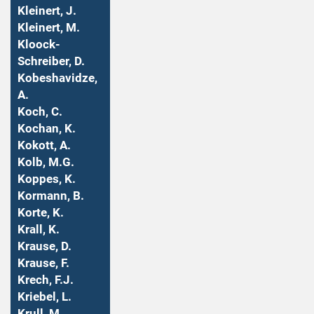
Kleinert, J.
Kleinert, M.
Kloock-
Schreiber, D.
Kobeshavidze,
A.
Koch, C.
Kochan, K.
Kokott, A.
Kolb, M.G.
Koppes, K.
Kormann, B.
Korte, K.
Krall, K.
Krause, D.
Krause, F.
Krech, F.J.
Kriebel, L.
Krull, M.