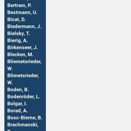
Bertram, P.
Bestmann, U.
Bicat, D.
Biedermann, J.
Bielsky, T.
Bierig, A.
Birkenseer, J.
Blecken, M.
Bliemetsrieder,
W.
Blimetsrieder,
W.
Boden, B.
Bodenröder, L.
Bolgar, I.
Borad, A.
Bosc-Bierne, B.
Brachmanski,