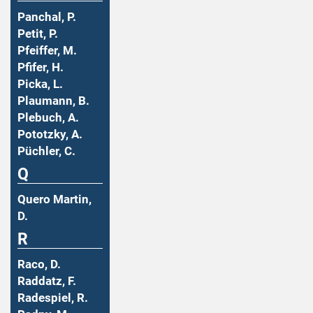
Panchal, P.
Petit, P.
Pfeiffer, M.
Pfifer, H.
Picka, L.
Plaumann, B.
Plebuch, A.
Pototzky, A.
Püchler, C.
Q
Quero Martin,
D.
R
Raco, D.
Raddatz, F.
Radespiel, R.