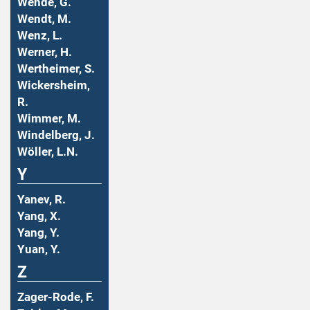
Wende, G.
Wendt, M.
Wenz, L.
Werner, H.
Wertheimer, S.
Wickersheim,
R.
Wimmer, M.
Windelberg, J.
Wöller, L.N.
Y
Yanev, R.
Yang, X.
Yang, Y.
Yuan, Y.
Z
Zager-Rode, F.