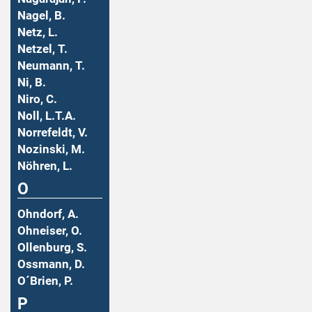
Nagel, B.
Netz, L.
Netzel, T.
Neumann, T.
Ni, B.
Niro, C.
Noll, L.T.A.
Norrefeldt, V.
Nozinski, M.
Nöhren, L.
O
Ohndorf, A.
Ohneiser, O.
Ollenburg, S.
Ossmann, D.
O´Brien, P.
P