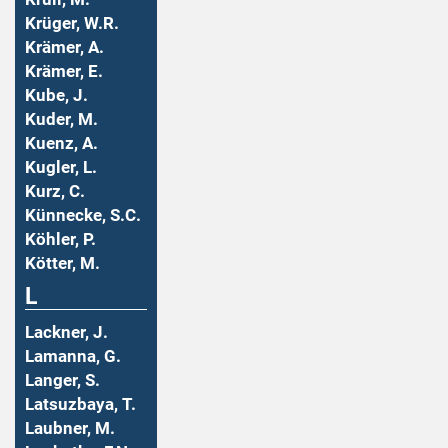
Krüger, W.R.
Krämer, A.
Krämer, E.
Kube, J.
Kuder, M.
Kuenz, A.
Kugler, L.
Kurz, C.
Künnecke, S.C.
Köhler, P.
Kötter, M.
L
Lackner, J.
Lamanna, G.
Langer, S.
Latsuzbaya, T.
Laubner, M.