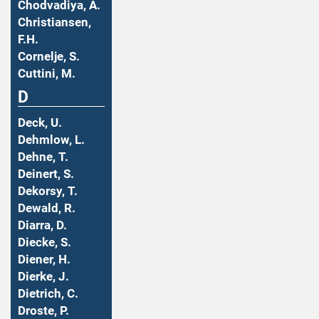
Chodvadiya, A.
Christiansen,
F.H.
Cornelje, S.
Cuttini, M.
D
Deck, U.
Dehmlow, L.
Dehne, T.
Deinert, S.
Dekorsy, T.
Dewald, R.
Diarra, D.
Diecke, S.
Diener, H.
Dierke, J.
Dietrich, C.
Droste, P.