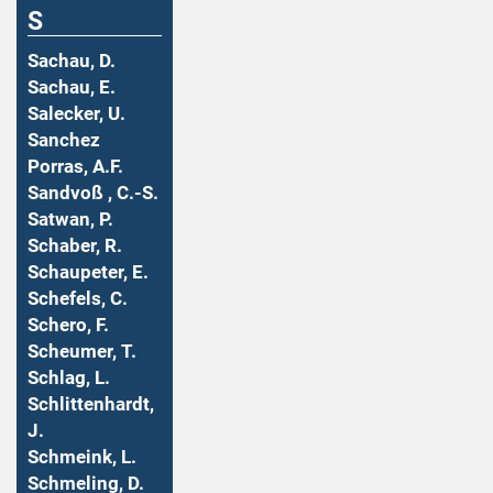
S
Sachau, D.
Sachau, E.
Salecker, U.
Sanchez
Porras, A.F.
Sandvoß , C.-S.
Satwan, P.
Schaber, R.
Schaupeter, E.
Schefels, C.
Schero, F.
Scheumer, T.
Schlag, L.
Schlittenhardt,
J.
Schmeink, L.
Schmeling, D.