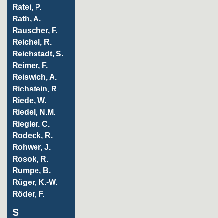
Ratei, P.
Rath, A.
Rauscher, F.
Reichel, R.
Reichstadt, S.
Reimer, F.
Reiswich, A.
Richstein, R.
Riede, W.
Riedel, N.M.
Riegler, C.
Rodeck, R.
Rohwer, J.
Rosok, R.
Rumpe, B.
Rüger, K.-W.
Röder, F.
S