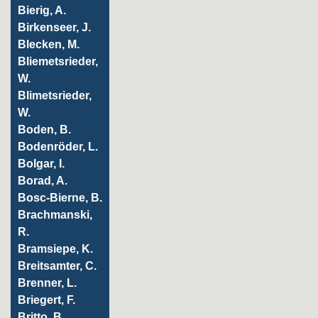
Bierig, A.
Birkenseer, J.
Blecken, M.
Bliemetsrieder,
W.
Blimetsrieder,
W.
Boden, B.
Bodenröder, L.
Bolgar, I.
Borad, A.
Bosc-Bierne, B.
Brachmanski,
R.
Bramsiepe, K.
Breitsamter, C.
Brenner, L.
Briegert, F.
Britto, B.