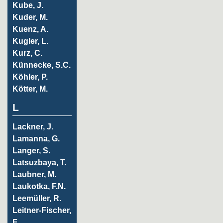
Kube, J.
Kuder, M.
Kuenz, A.
Kugler, L.
Kurz, C.
Künnecke, S.C.
Köhler, P.
Kötter, M.
L
Lackner, J.
Lamanna, G.
Langer, S.
Latsuzbaya, T.
Laubner, M.
Laukotka, F.N.
Leemüller, R.
Leitner-Fischer,
F.