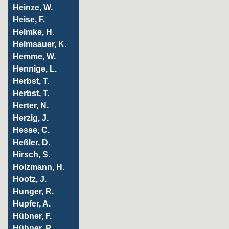
Heinze, W.
Heise, F.
Helmke, H.
Helmsauer, K.
Hemme, W.
Hennige, L.
Herbst, T.
Herbst, T.
Herter, N.
Herzig, J.
Hesse, C.
Heßler, D.
Hirsch, S.
Holzmann, H.
Hootz, J.
Hunger, R.
Hupfer, A.
Hübner, F.
Hühner, P.