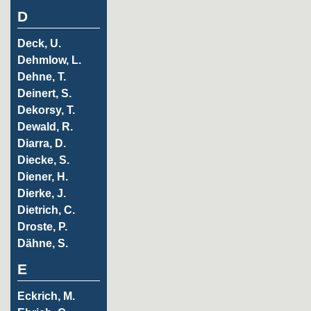
D
Deck, U.
Dehmlow, L.
Dehne, T.
Deinert, S.
Dekorsy, T.
Dewald, R.
Diarra, D.
Diecke, S.
Diener, H.
Dierke, J.
Dietrich, C.
Droste, P.
Dähne, S.
E
Eckrich, M.