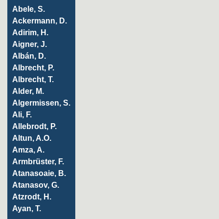
Abele, S.
Ackermann, D.
Adirim, H.
Aigner, J.
Albán, D.
Albrecht, P.
Albrecht, T.
Alder, M.
Algermissen, S.
Ali, F.
Allebrodt, P.
Altun, A.O.
Amza, A.
Armbrüster, F.
Atanasoaie, B.
Atanasov, G.
Atzrodt, H.
Ayan, T.