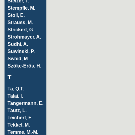
Stelzer, T.
Stempfle, M.
Stoll, E.
Strauss, M.
Strickert, G.
Strohmayer, A.
Sudhi, A.
Suwinski, P.
Swaid, M.
Szöke-Erös, H.
T
Ta, Q.T.
Talai, I.
Tangermann, E.
Tautz, L.
Teichert, E.
Tekkel, M.
Temme, M.-M.