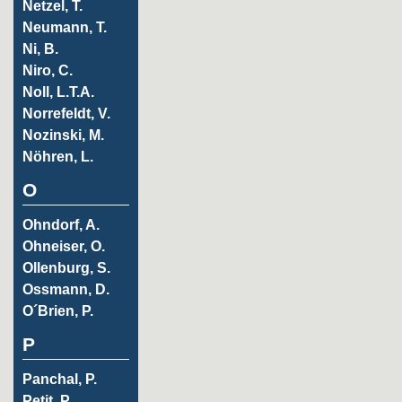
Netzel, T.
Neumann, T.
Ni, B.
Niro, C.
Noll, L.T.A.
Norrefeldt, V.
Nozinski, M.
Nöhren, L.
O
Ohndorf, A.
Ohneiser, O.
Ollenburg, S.
Ossmann, D.
O´Brien, P.
P
Panchal, P.
Petit, P.