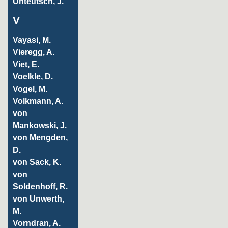
Unteutsch, J.
V
Vayasi, M.
Vieregg, A.
Viet, E.
Voelkle, D.
Vogel, M.
Volkmann, A.
von
Mankowski, J.
von Mengden,
D.
von Sack, K.
von
Soldenhoff, R.
von Unwerth,
M.
Vorndran, A.