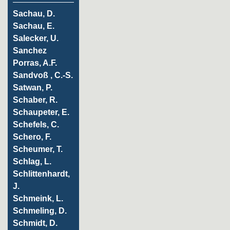
Sachau, D.
Sachau, E.
Salecker, U.
Sanchez
Porras, A.F.
Sandvoß , C.-S.
Satwan, P.
Schaber, R.
Schaupeter, E.
Schefels, C.
Schero, F.
Scheumer, T.
Schlag, L.
Schlittenhardt,
J.
Schmeink, L.
Schmeling, D.
Schmidt, D.