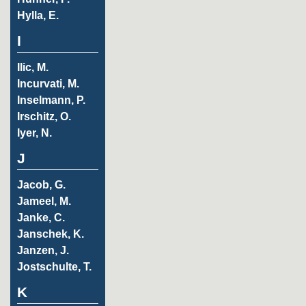
Hylla, E.
I
Ilic, M.
Incurvati, M.
Inselmann, P.
Irschitz, O.
Iyer, N.
J
Jacob, G.
Jameel, M.
Janke, C.
Janschek, K.
Janzen, J.
Jostschulte, T.
K