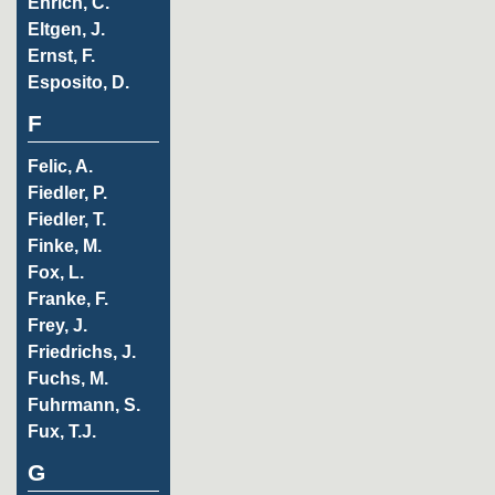
Ehrich, C.
Eltgen, J.
Ernst, F.
Esposito, D.
F
Felic, A.
Fiedler, P.
Fiedler, T.
Finke, M.
Fox, L.
Franke, F.
Frey, J.
Friedrichs, J.
Fuchs, M.
Fuhrmann, S.
Fux, T.J.
G