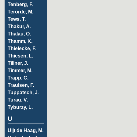
Tenberg, F.
Terörde, M.
Tews, T.
Thakur, A.
Thalau, O.
Thamm, K.
Thielecke, F.
Thiesen, L.
Tillner, J.
Timmer, M.
Trapp, C.
Traulsen, F.
Tuppatsch, J.
Turau, V.
Tyburzy, L.
U
Uijt de Haag, M.