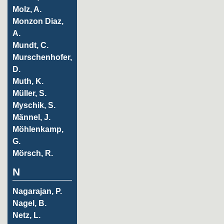
Molz, A.
Monzon Diaz,
A.
Mundt, C.
Murschenhofer,
D.
Muth, K.
Müller, S.
Myschik, S.
Männel, J.
Möhlenkamp,
G.
Mörsch, R.
N
Nagarajan, P.
Nagel, B.
Netz, L.