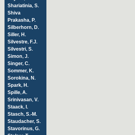
Shariatinia, S.
Shiva
Prakasha, P.
Silberhorn, D.
Siller, H.
Silvestre, F.J.
Silvestri, S.
Simon, J.
Singer, C.
Sommer, K.
Sorokina, N.
Spark, H.
Spille, A.
Srinivasan, V.
Staack, I.
Stasch, S.-M.
Staudacher, S.
Stavorinus, G.