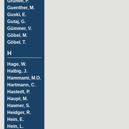
Grumm, F.
Guenther, M.
Guski, E.
Gutaj, G.
Gümmer, V.
Göbel, M.
Göbel, T.
H
Hage, W.
Halbig, J.
Hammami, M.O.
Hartmann, C.
Hastedt, P.
Haupt, M.
Hawner, S.
Heidger, R.
Hein, E.
Hein, L.