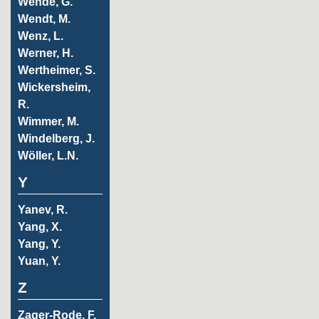
Wende, G.
Wendt, M.
Wenz, L.
Werner, H.
Wertheimer, S.
Wickersheim,
R.
Wimmer, M.
Windelberg, J.
Wöller, L.N.
Y
Yanev, R.
Yang, X.
Yang, Y.
Yuan, Y.
Z
Zager-Rode, F.