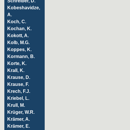
Schreiber, D.
Kobeshavidze,
A.
Koch, C.
Kochan, K.
Kokott, A.
Kolb, M.G.
Koppes, K.
Kormann, B.
Korte, K.
Krall, K.
Krause, D.
Krause, F.
Krech, F.J.
Kriebel, L.
Krull, M.
Krüger, W.R.
Krämer, A.
Krämer, E.