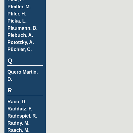
Pfeiffer, M.
Pfifer, H.
Picka, L.
Plaumann, B.
Plebuch, A.
Pototzky, A.
Püchler, C.
Q
Quero Martin,
D.
R
Raco, D.
Raddatz, F.
Radespiel, R.
Radny, M.
Rasch, M.