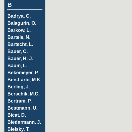
B
Badrya, C.
Balagurin, O.
Barkow, L.
Bartels, N.
Bartscht, L.
Bauer, C.
Bauer, H.-J.
Baum, L.
Bekemeyer, P.
Ben-Larbi, M.K.
Berling, J.
Berschik, M.C.
Bertram, P.
Bestmann, U.
Bicat, D.
Biedermann, J.
Bielsky, T.