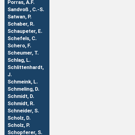
Porras, A.F.
Sandvoß , C.-S.
Satwan, P.
Schaber, R.
Schaupeter, E.
Schefels, C.
Schero, F.
Scheumer, T.
Schlag, L.
Schlittenhardt,
J.
Schmeink, L.
Schmeling, D.
Schmidt, D.
Schmidt, R.
Schneider, S.
Scholz, D.
Scholz, P.
Schopferer, S.