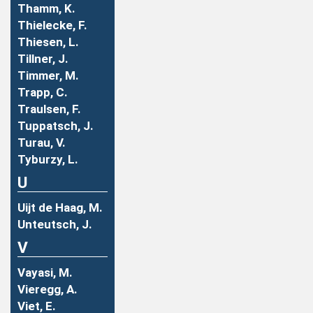
Thamm, K.
Thielecke, F.
Thiesen, L.
Tillner, J.
Timmer, M.
Trapp, C.
Traulsen, F.
Tuppatsch, J.
Turau, V.
Tyburzy, L.
U
Uijt de Haag, M.
Unteutsch, J.
V
Vayasi, M.
Vieregg, A.
Viet, E.