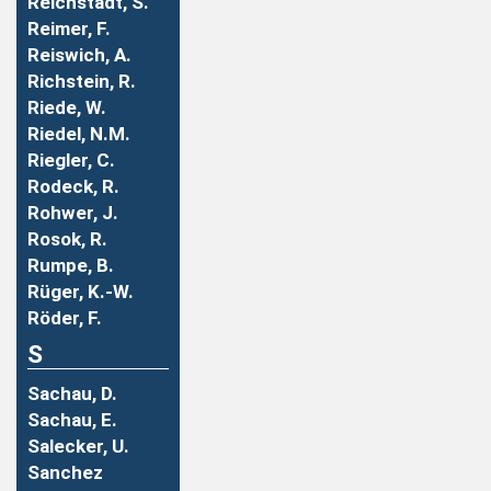
Reichstadt, S.
Reimer, F.
Reiswich, A.
Richstein, R.
Riede, W.
Riedel, N.M.
Riegler, C.
Rodeck, R.
Rohwer, J.
Rosok, R.
Rumpe, B.
Rüger, K.-W.
Röder, F.
S
Sachau, D.
Sachau, E.
Salecker, U.
Sanchez