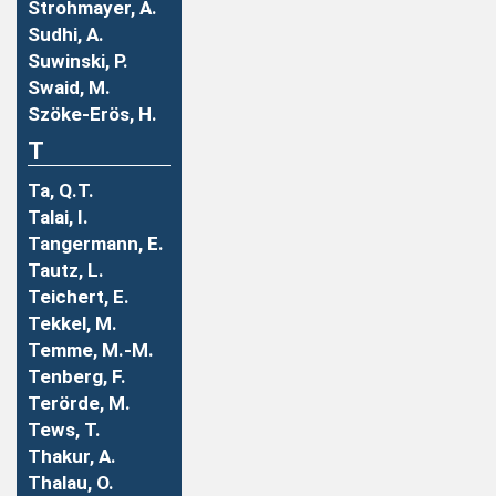
Strohmayer, A.
Sudhi, A.
Suwinski, P.
Swaid, M.
Szöke-Erös, H.
T
Ta, Q.T.
Talai, I.
Tangermann, E.
Tautz, L.
Teichert, E.
Tekkel, M.
Temme, M.-M.
Tenberg, F.
Terörde, M.
Tews, T.
Thakur, A.
Thalau, O.