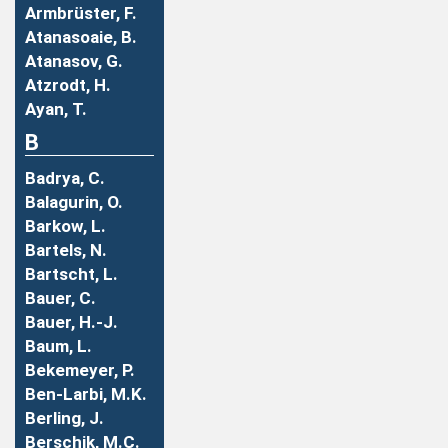
Armbrüster, F.
Atanasoaie, B.
Atanasov, G.
Atzrodt, H.
Ayan, T.
B
Badrya, C.
Balagurin, O.
Barkow, L.
Bartels, N.
Bartscht, L.
Bauer, C.
Bauer, H.-J.
Baum, L.
Bekemeyer, P.
Ben-Larbi, M.K.
Berling, J.
Berschik, M.C.