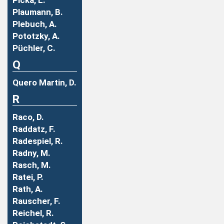
Picka, L.
Plaumann, B.
Plebuch, A.
Pototzky, A.
Püchler, C.
Q
Quero Martin, D.
R
Raco, D.
Raddatz, F.
Radespiel, R.
Radny, M.
Rasch, M.
Ratei, P.
Rath, A.
Rauscher, F.
Reichel, R.