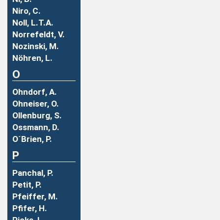
Niro, C.
Noll, L.T.A.
Norrefeldt, V.
Nozinski, M.
Nöhren, L.
O
Ohndorf, A.
Ohneiser, O.
Ollenburg, S.
Ossmann, D.
O´Brien, P.
P
Panchal, P.
Petit, P.
Pfeiffer, M.
Pfifer, H.