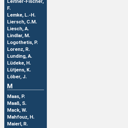
Leitner-Fischer,
F.
Lemke, L.-H.
Liersch, C.M.
Liesch, A.
Lindlar, M.
Logothetis, P.
Lorenz, R.
Lunding, A.
Lüdeke, H.
Lütjens, K.
Löber, J.
M
Maas, P.
Maaß, S.
Mack, W.
Mahfouz, H.
Maierl, R.