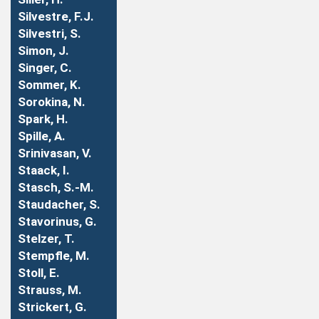
Silvestre, F.J.
Silvestri, S.
Simon, J.
Singer, C.
Sommer, K.
Sorokina, N.
Spark, H.
Spille, A.
Srinivasan, V.
Staack, I.
Stasch, S.-M.
Staudacher, S.
Stavorinus, G.
Stelzer, T.
Stempfle, M.
Stoll, E.
Strauss, M.
Strickert, G.