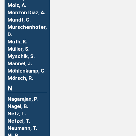
Molz, A.
Monzon Diaz, A.
Mundt, C.
Murschenhofer,
D.
Muth, K.
Müller, S.
Myschik, S.
Männel, J.
Möhlenkamp, G.
Mörsch, R.
N
Nagarajan, P.
Nagel, B.
Netz, L.
Netzel, T.
Neumann, T.
Ni, B.