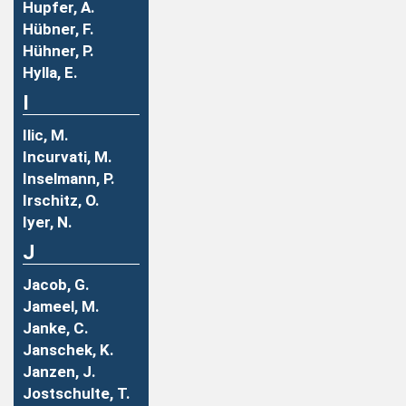
Hupfer, A.
Hübner, F.
Hühner, P.
Hylla, E.
I
Ilic, M.
Incurvati, M.
Inselmann, P.
Irschitz, O.
Iyer, N.
J
Jacob, G.
Jameel, M.
Janke, C.
Janschek, K.
Janzen, J.
Jostschulte, T.