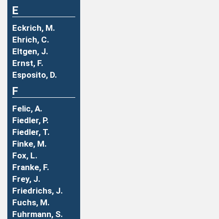
E
Eckrich, M.
Ehrich, C.
Eltgen, J.
Ernst, F.
Esposito, D.
F
Felic, A.
Fiedler, P.
Fiedler, T.
Finke, M.
Fox, L.
Franke, F.
Frey, J.
Friedrichs, J.
Fuchs, M.
Fuhrmann, S.