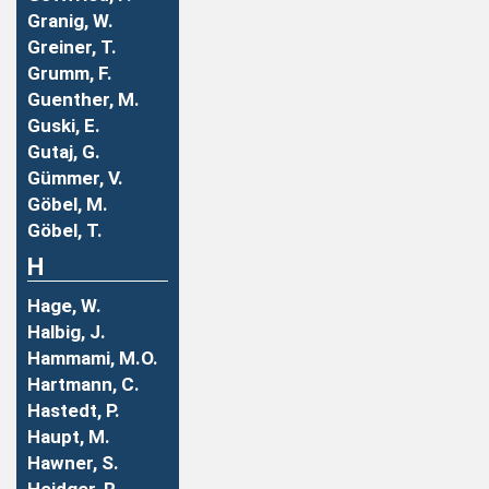
Granig, W.
Greiner, T.
Grumm, F.
Guenther, M.
Guski, E.
Gutaj, G.
Gümmer, V.
Göbel, M.
Göbel, T.
H
Hage, W.
Halbig, J.
Hammami, M.O.
Hartmann, C.
Hastedt, P.
Haupt, M.
Hawner, S.