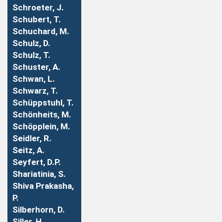
Schroeter, J.
Schubert, T.
Schuchard, M.
Schulz, D.
Schulz, T.
Schuster, A.
Schwan, L.
Schwarz, T.
Schüppstuhl, T.
Schönheits, M.
Schöpplein, M.
Seidler, R.
Seitz, A.
Seyfert, D.P.
Shariatinia, S.
Shiva Prakasha,
P.
Silberhorn, D.
Siller, H.