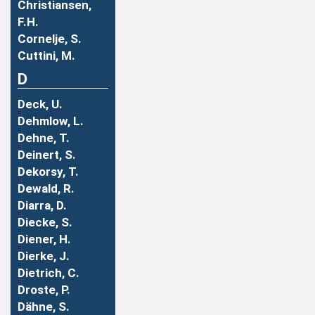
Christiansen,
F.H.
Cornelje, S.
Cuttini, M.
D
Deck, U.
Dehmlow, L.
Dehne, T.
Deinert, S.
Dekorsy, T.
Dewald, R.
Diarra, D.
Diecke, S.
Diener, H.
Dierke, J.
Dietrich, C.
Droste, P.
Dähne, S.