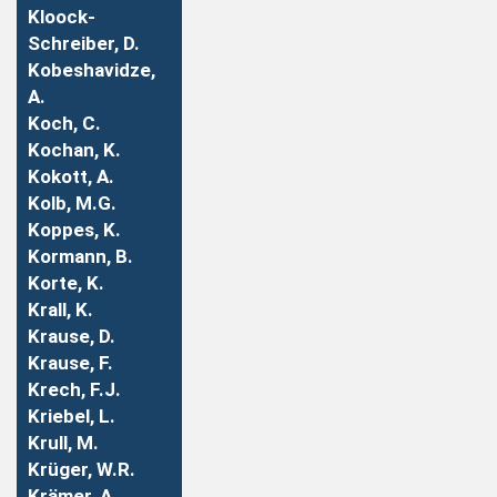
Kloock-
Schreiber, D.
Kobeshavidze,
A.
Koch, C.
Kochan, K.
Kokott, A.
Kolb, M.G.
Koppes, K.
Kormann, B.
Korte, K.
Krall, K.
Krause, D.
Krause, F.
Krech, F.J.
Kriebel, L.
Krull, M.
Krüger, W.R.
Krämer, A.