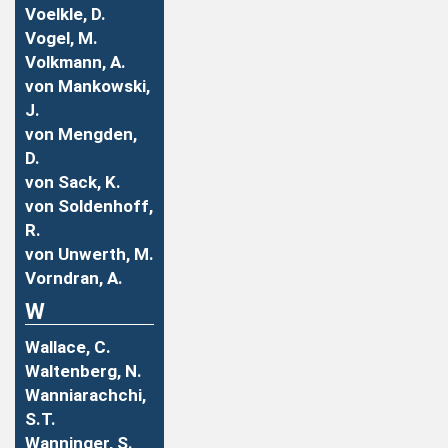
Voelkle, D.
Vogel, M.
Volkmann, A.
von Mankowski,
J.
von Mengden,
D.
von Sack, K.
von Soldenhoff,
R.
von Unwerth, M.
Vorndran, A.
W
Wallace, C.
Waltenberg, N.
Wanniarachchi,
S.T.
Wanninger, S.