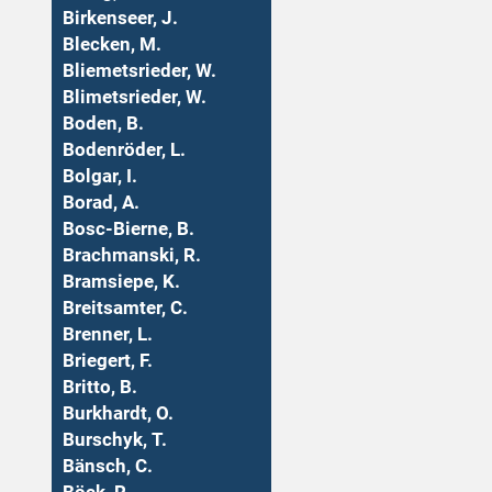
Birkenseer, J.
Blecken, M.
Bliemetsrieder, W.
Blimetsrieder, W.
Boden, B.
Bodenröder, L.
Bolgar, I.
Borad, A.
Bosc-Bierne, B.
Brachmanski, R.
Bramsiepe, K.
Breitsamter, C.
Brenner, L.
Briegert, F.
Britto, B.
Burkhardt, O.
Burschyk, T.
Bänsch, C.