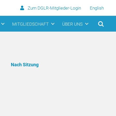
Zum DGLR-Mitglieder-Login
English
MITGLIEDSCHAFT
ÜBER UNS
Nach Sitzung