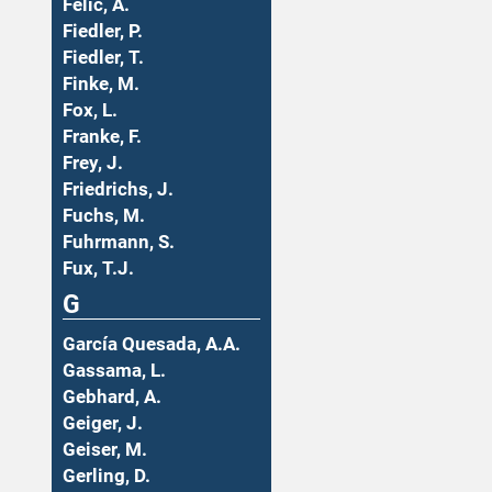
Felic, A.
Fiedler, P.
Fiedler, T.
Finke, M.
Fox, L.
Franke, F.
Frey, J.
Friedrichs, J.
Fuchs, M.
Fuhrmann, S.
Fux, T.J.
G
García Quesada, A.A.
Gassama, L.
Gebhard, A.
Geiger, J.
Geiser, M.
Gerling, D.