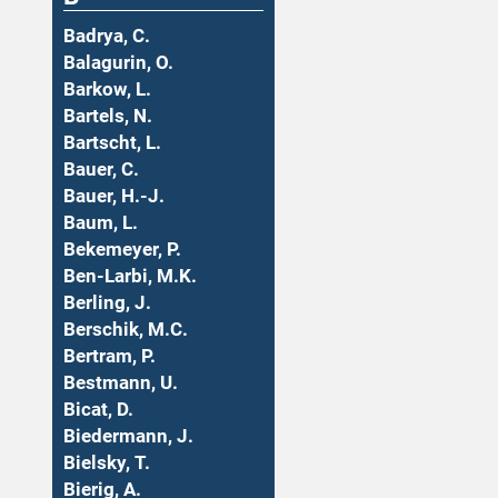
Badrya, C.
Balagurin, O.
Barkow, L.
Bartels, N.
Bartscht, L.
Bauer, C.
Bauer, H.-J.
Baum, L.
Bekemeyer, P.
Ben-Larbi, M.K.
Berling, J.
Berschik, M.C.
Bertram, P.
Bestmann, U.
Bicat, D.
Biedermann, J.
Bielsky, T.
Bierig, A.