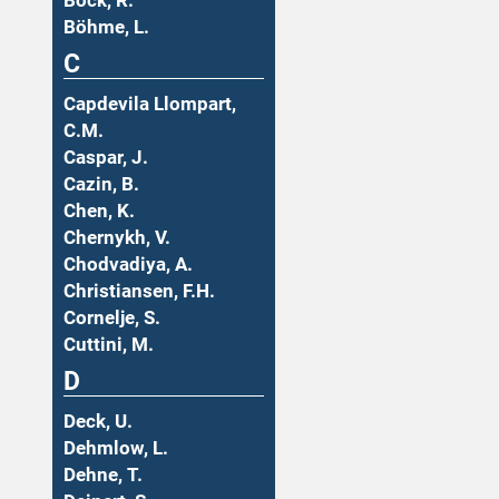
Böck, R.
Böhme, L.
C
Capdevila Llompart,
C.M.
Caspar, J.
Cazin, B.
Chen, K.
Chernykh, V.
Chodvadiya, A.
Christiansen, F.H.
Cornelje, S.
Cuttini, M.
D
Deck, U.
Dehmlow, L.
Dehne, T.