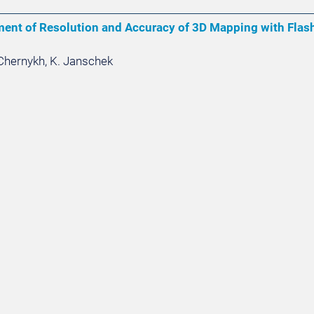
nt of Resolution and Accuracy of 3D Mapping with Flash
. Chernykh, K. Janschek