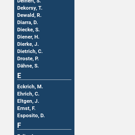
Deinert, S.
Dekorsy, T.
Dewald, R.
Diarra, D.
Diecke, S.
Diener, H.
Dierke, J.
Dietrich, C.
Droste, P.
Dähne, S.
E
Eckrich, M.
Ehrich, C.
Eltgen, J.
Ernst, F.
Esposito, D.
F