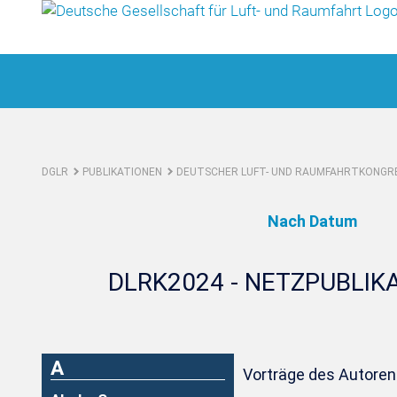
DGLR
PUBLIKATIONEN
DEUTSCHER LUFT- UND RAUMFAHRTKONGRE
Nach Datum
DLRK2024 - NETZPUBLIK
A
Vorträge des Autoren: