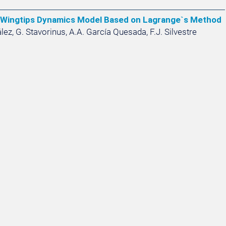
ng Wingtips Dynamics Model Based on Lagrange`s Method
ez, G. Stavorinus, A.A. García Quesada, F.J. Silvestre