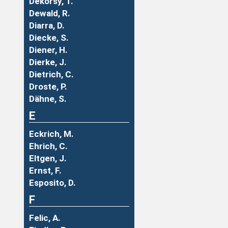
Dekorsy, T.
Dewald, R.
Diarra, D.
Diecke, S.
Diener, H.
Dierke, J.
Dietrich, C.
Droste, P.
Dähne, S.
E
Eckrich, M.
Ehrich, C.
Eltgen, J.
Ernst, F.
Esposito, D.
F
Felic, A.