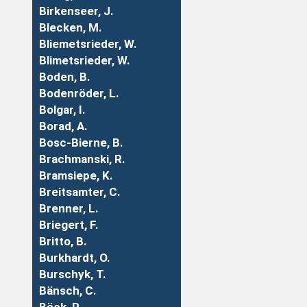
Birkenseer, J.
Blecken, M.
Bliemetsrieder, W.
Blimetsrieder, W.
Boden, B.
Bodenröder, L.
Bolgar, I.
Borad, A.
Bosc-Bierne, B.
Brachmanski, R.
Bramsiepe, K.
Breitsamter, C.
Brenner, L.
Briegert, F.
Britto, B.
Burkhardt, O.
Burschyk, T.
Bänsch, C.