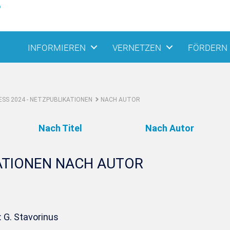
INFORMIEREN
VERNETZEN
FÖRDERN
SS 2024 - NETZPUBLIKATIONEN
NACH AUTOR
Nach Titel
Nach Autor
ATIONEN NACH AUTOR
 G. Stavorinus