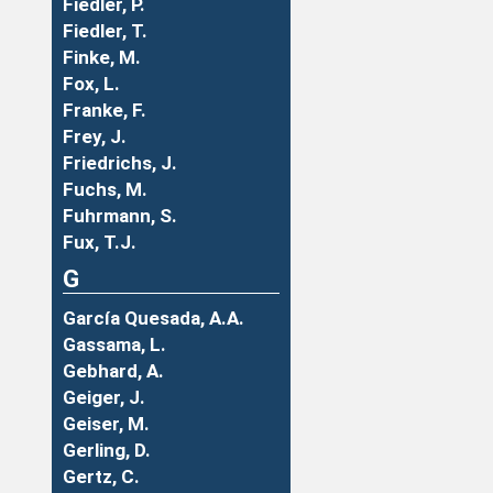
Fiedler, P.
Fiedler, T.
Finke, M.
Fox, L.
Franke, F.
Frey, J.
Friedrichs, J.
Fuchs, M.
Fuhrmann, S.
Fux, T.J.
G
García Quesada, A.A.
Gassama, L.
Gebhard, A.
Geiger, J.
Geiser, M.
Gerling, D.
Gertz, C.