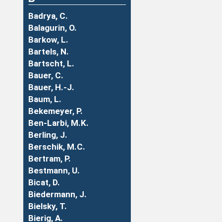
Badrya, C.
Balagurin, O.
Barkow, L.
Bartels, N.
Bartscht, L.
Bauer, C.
Bauer, H.-J.
Baum, L.
Bekemeyer, P.
Ben-Larbi, M.K.
Berling, J.
Berschik, M.C.
Bertram, P.
Bestmann, U.
Bicat, D.
Biedermann, J.
Bielsky, T.
Bierig, A.