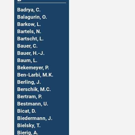
Badrya, C.
Balagurin, O.
Barkow, L.
Bartels, N.
Bartscht, L.
Bauer, C.
Bauer, H.-J.
Baum, L.
Bekemeyer, P.
Ben-Larbi, M.K.
Berling, J.
Berschik, M.C.
Bertram, P.
Bestmann, U.
Bicat, D.
Biedermann, J.
Bielsky, T.
Bierig, A.