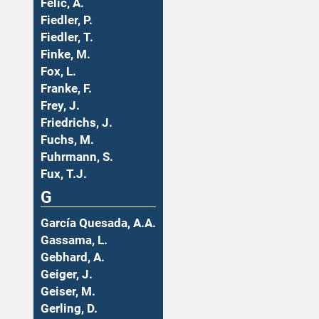
Felic, A.
Fiedler, P.
Fiedler, T.
Finke, M.
Fox, L.
Franke, F.
Frey, J.
Friedrichs, J.
Fuchs, M.
Fuhrmann, S.
Fux, T.J.
G
García Quesada, A.A.
Gassama, L.
Gebhard, A.
Geiger, J.
Geiser, M.
Gerling, D.