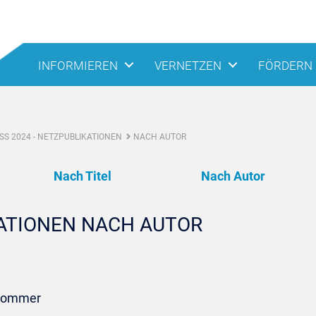
INFORMIEREN
VERNETZEN
FÖRDERN
S 2024 - NETZPUBLIKATIONEN
NACH AUTOR
Nach Titel
Nach Autor
KATIONEN NACH AUTOR
 Sommer