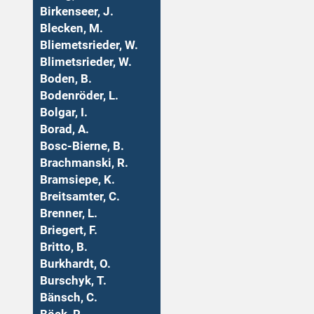
Birkenseer, J.
Blecken, M.
Bliemetsrieder, W.
Blimetsrieder, W.
Boden, B.
Bodenröder, L.
Bolgar, I.
Borad, A.
Bosc-Bierne, B.
Brachmanski, R.
Bramsiepe, K.
Breitsamter, C.
Brenner, L.
Briegert, F.
Britto, B.
Burkhardt, O.
Burschyk, T.
Bänsch, C.