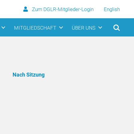
Zum DGLR-Mitglieder-Login
English
MITGLIEDSCHAFT
ÜBER UNS
Nach Sitzung