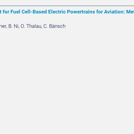
for Fuel Cell-Based Electric Powertrains for Aviation: Me
er, B. Ni, O. Thalau, C. Bänsch