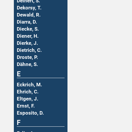
Deinert, S.
Dekorsy, T.
Dewald, R.
Diarra, D.
Diecke, S.
Diener, H.
Dierke, J.
Dietrich, C.
Droste, P.
Dähne, S.
E
Eckrich, M.
Ehrich, C.
Eltgen, J.
Ernst, F.
Esposito, D.
F