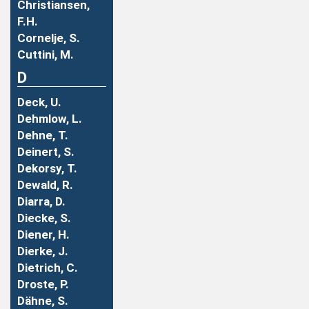
Christiansen,
F.H.
Cornelje, S.
Cuttini, M.
D
Deck, U.
Dehmlow, L.
Dehne, T.
Deinert, S.
Dekorsy, T.
Dewald, R.
Diarra, D.
Diecke, S.
Diener, H.
Dierke, J.
Dietrich, C.
Droste, P.
Dähne, S.