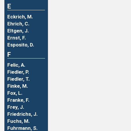
E
Eckrich, M.
Ehrich, C.
Eltgen, J.
Ernst, F.
Esposito, D.
F
Felic, A.
Fiedler, P.
Fiedler, T.
Finke, M.
Fox, L.
Franke, F.
Frey, J.
Friedrichs, J.
Fuchs, M.
Fuhrmann, S.