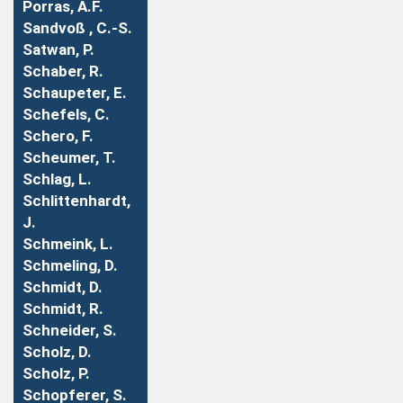
Porras, A.F.
Sandvoß , C.-S.
Satwan, P.
Schaber, R.
Schaupeter, E.
Schefels, C.
Schero, F.
Scheumer, T.
Schlag, L.
Schlittenhardt,
J.
Schmeink, L.
Schmeling, D.
Schmidt, D.
Schmidt, R.
Schneider, S.
Scholz, D.
Scholz, P.
Schopferer, S.