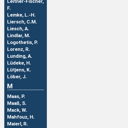
Leitner-Fischer,
F.
Lemke, L.-H.
Liersch, C.M.
Liesch, A.
Lindlar, M.
Logothetis, P.
Lorenz, R.
Lunding, A.
Lüdeke, H.
Lütjens, K.
Löber, J.
M
Maas, P.
Maaß, S.
Mack, W.
Mahfouz, H.
Maierl, R.