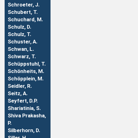
Schroeter, J.
Schubert, T.
Schuchard, M.
Schulz, D.
Schulz, T.
Schuster, A.
Schwan, L.
Schwarz, T.
Schüppstuhl, T.
Schönheits, M.
Schöpplein, M.
Seidler, R.
Seitz, A.
Seyfert, D.P.
Shariatinia, S.
Shiva Prakasha,
P.
Silberhorn, D.
Siller, H.