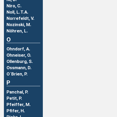
Niro, C.
Noll, L.T.A.
Norrefeldt, V.
Nozinski, M.
Nöhren, L.
O
Ohndorf, A.
Ohneiser, O.
Ollenburg, S.
Ossmann, D.
O´Brien, P.
P
Panchal, P.
Petit, P.
Pfeiffer, M.
Pfifer, H.