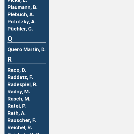
Picka, L.
Plaumann, B.
Plebuch, A.
Pototzky, A.
Püchler, C.
Q
Quero Martin, D.
R
Raco, D.
Raddatz, F.
Radespiel, R.
Radny, M.
Rasch, M.
Ratei, P.
Rath, A.
Rauscher, F.
Reichel, R.