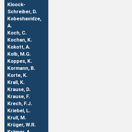
Kloock-
Schreiber, D.
Kobeshavidze,
A.
Koch, C.
Kochan, K.
Kokott, A.
Kolb, M.G.
Koppes, K.
Kormann, B.
Korte, K.
Krall, K.
Krause, D.
Krause, F.
Krech, F.J.
Kriebel, L.
Krull, M.
Krüger, W.R.
Krämer, A.