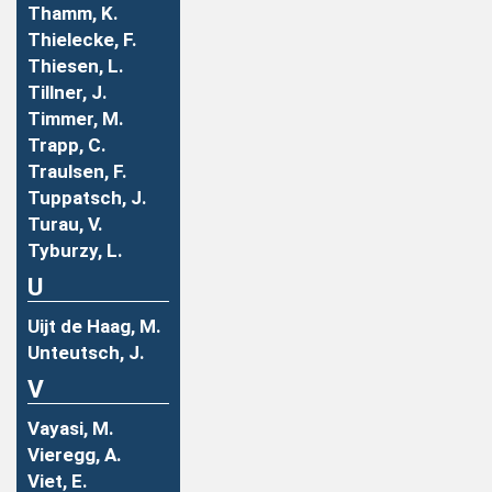
Thamm, K.
Thielecke, F.
Thiesen, L.
Tillner, J.
Timmer, M.
Trapp, C.
Traulsen, F.
Tuppatsch, J.
Turau, V.
Tyburzy, L.
U
Uijt de Haag, M.
Unteutsch, J.
V
Vayasi, M.
Vieregg, A.
Viet, E.