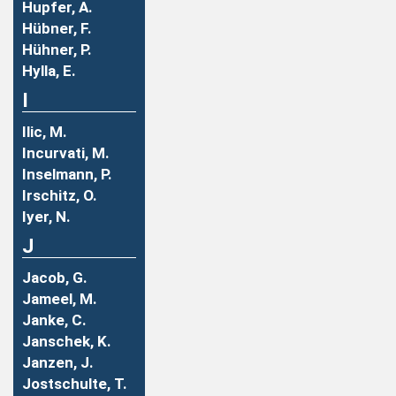
Hupfer, A.
Hübner, F.
Hühner, P.
Hylla, E.
I
Ilic, M.
Incurvati, M.
Inselmann, P.
Irschitz, O.
Iyer, N.
J
Jacob, G.
Jameel, M.
Janke, C.
Janschek, K.
Janzen, J.
Jostschulte, T.