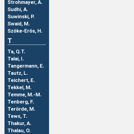
Strohmayer, A.
Sudhi, A.
Suwinski, P.
Swaid, M.
Szöke-Erös, H.
T
Ta, Q.T.
Talai, I.
Tangermann, E.
Tautz, L.
Teichert, E.
Tekkel, M.
Temme, M.-M.
Tenberg, F.
Terörde, M.
Tews, T.
Thakur, A.
Thalau, O.