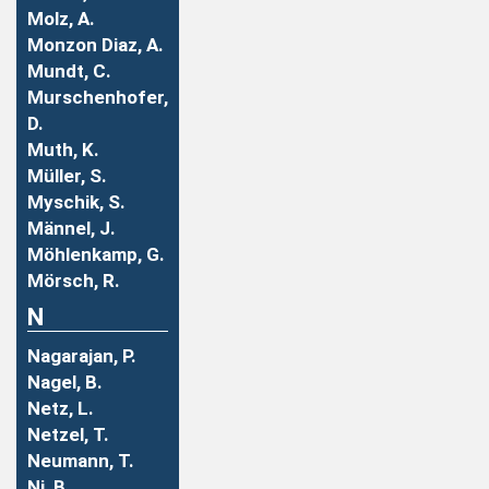
Molz, A.
Monzon Diaz, A.
Mundt, C.
Murschenhofer,
D.
Muth, K.
Müller, S.
Myschik, S.
Männel, J.
Möhlenkamp, G.
Mörsch, R.
N
Nagarajan, P.
Nagel, B.
Netz, L.
Netzel, T.
Neumann, T.
Ni, B.