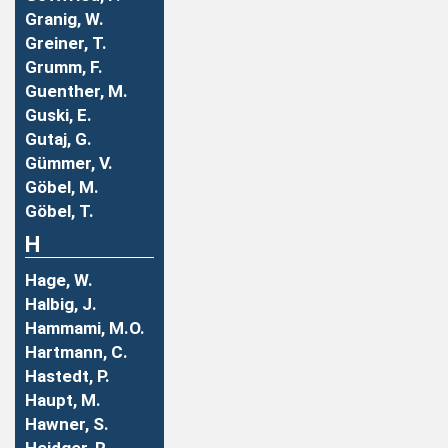
Granig, W.
Greiner, T.
Grumm, F.
Guenther, M.
Guski, E.
Gutaj, G.
Gümmer, V.
Göbel, M.
Göbel, T.
H
Hage, W.
Halbig, J.
Hammami, M.O.
Hartmann, C.
Hastedt, P.
Haupt, M.
Hawner, S.