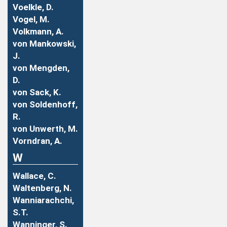
Voelkle, D.
Vogel, M.
Volkmann, A.
von Mankowski,
J.
von Mengden,
D.
von Sack, K.
von Soldenhoff,
R.
von Unwerth, M.
Vorndran, A.
W
Wallace, C.
Waltenberg, N.
Wanniarachchi,
S.T.
Wanninger, S.