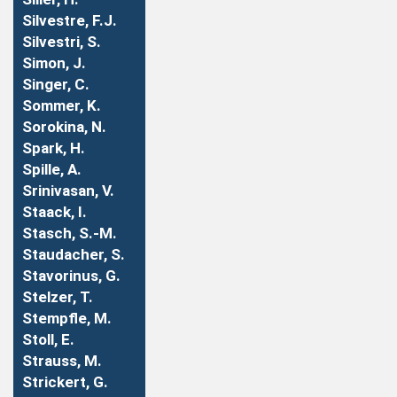
Silvestre, F.J.
Silvestri, S.
Simon, J.
Singer, C.
Sommer, K.
Sorokina, N.
Spark, H.
Spille, A.
Srinivasan, V.
Staack, I.
Stasch, S.-M.
Staudacher, S.
Stavorinus, G.
Stelzer, T.
Stempfle, M.
Stoll, E.
Strauss, M.
Strickert, G.