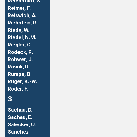
Reichstadt, S.
Reimer, F.
Reiswich, A.
Richstein, R.
Riede, W.
Riedel, N.M.
Riegler, C.
Rodeck, R.
Rohwer, J.
Rosok, R.
Rumpe, B.
Rüger, K.-W.
Röder, F.
S
Sachau, D.
Sachau, E.
Salecker, U.
Sanchez