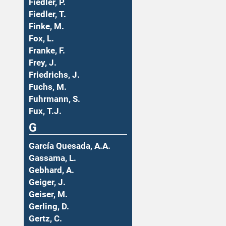
Fiedler, P.
Fiedler, T.
Finke, M.
Fox, L.
Franke, F.
Frey, J.
Friedrichs, J.
Fuchs, M.
Fuhrmann, S.
Fux, T.J.
G
García Quesada, A.A.
Gassama, L.
Gebhard, A.
Geiger, J.
Geiser, M.
Gerling, D.
Gertz, C.