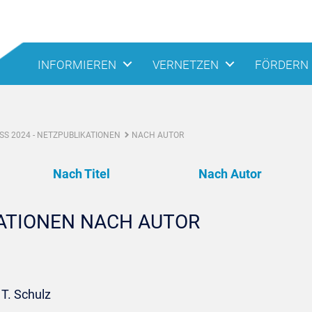
INFORMIEREN
VERNETZEN
FÖRDERN
S 2024 - NETZPUBLIKATIONEN
NACH AUTOR
Nach Titel
Nach Autor
KATIONEN NACH AUTOR
 T. Schulz