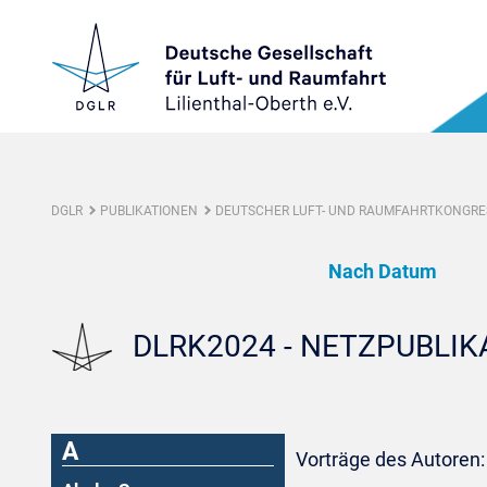
DGLR
PUBLIKATIONEN
DEUTSCHER LUFT- UND RAUMFAHRTKONGRES
Nach Datum
DLRK2024 - NETZPUBLI
A
Vorträge des Autoren: