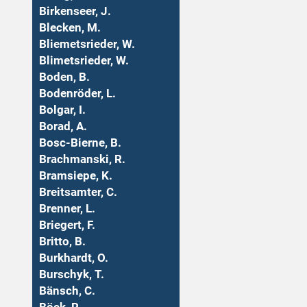
Birkenseer, J.
Blecken, M.
Bliemetsrieder, W.
Blimetsrieder, W.
Boden, B.
Bodenröder, L.
Bolgar, I.
Borad, A.
Bosc-Bierne, B.
Brachmanski, R.
Bramsiepe, K.
Breitsamter, C.
Brenner, L.
Briegert, F.
Britto, B.
Burkhardt, O.
Burschyk, T.
Bänsch, C.