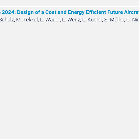
2024: Design of a Cost and Energy Efficient Future Aircra
 Schulz, M. Tekkel, L. Wauer, L. Wenz, L. Kugler, S. Müller, C. Ni