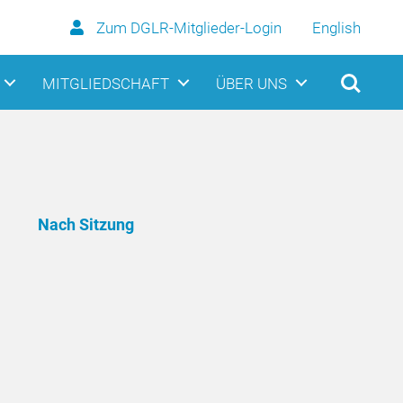
Zum DGLR-Mitglieder-Login
English
MITGLIEDSCHAFT
ÜBER UNS
Nach Sitzung