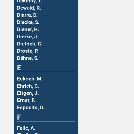
Dekorsy, T.
Dewald, R.
Diarra, D.
Diecke, S.
Diener, H.
Dierke, J.
Dietrich, C.
Droste, P.
Dähne, S.
E
Eckrich, M.
Ehrich, C.
Eltgen, J.
Ernst, F.
Esposito, D.
F
Felic, A.