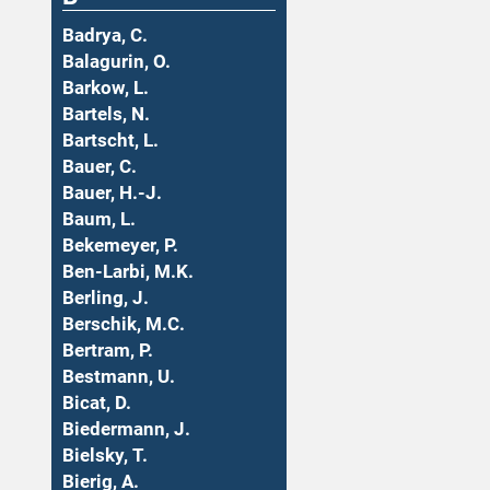
Badrya, C.
Balagurin, O.
Barkow, L.
Bartels, N.
Bartscht, L.
Bauer, C.
Bauer, H.-J.
Baum, L.
Bekemeyer, P.
Ben-Larbi, M.K.
Berling, J.
Berschik, M.C.
Bertram, P.
Bestmann, U.
Bicat, D.
Biedermann, J.
Bielsky, T.
Bierig, A.