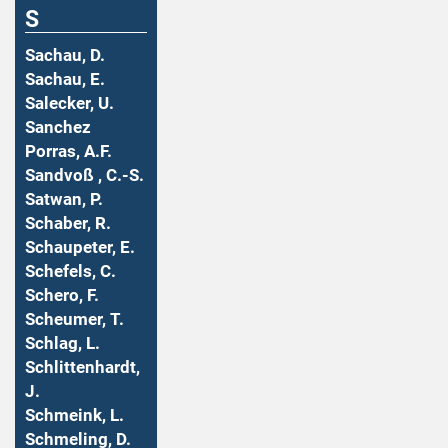
S
Sachau, D.
Sachau, E.
Salecker, U.
Sanchez
Porras, A.F.
Sandvoß , C.-S.
Satwan, P.
Schaber, R.
Schaupeter, E.
Schefels, C.
Schero, F.
Scheumer, T.
Schlag, L.
Schlittenhardt,
J.
Schmeink, L.
Schmeling, D.