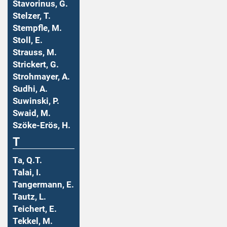
Stavorinus, G.
Stelzer, T.
Stempfle, M.
Stoll, E.
Strauss, M.
Strickert, G.
Strohmayer, A.
Sudhi, A.
Suwinski, P.
Swaid, M.
Szöke-Erös, H.
T
Ta, Q.T.
Talai, I.
Tangermann, E.
Tautz, L.
Teichert, E.
Tekkel, M.