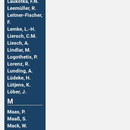
Laukotka, F.N.
Leemüller, R.
Leitner-Fischer,
F.
Lemke, L.-H.
Liersch, C.M.
Liesch, A.
Lindlar, M.
Logothetis, P.
Lorenz, R.
Lunding, A.
Lüdeke, H.
Lütjens, K.
Löber, J.
M
Maas, P.
Maaß, S.
Mack, W.