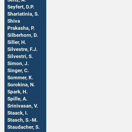
Seyfert, D.P.
Shariatinia, S.
Shiva
Prakasha, P.
Silberhorn, D.
Siller, H.
Silvestre, F.J.
Silvestri, S.
Simon, J.
Singer, C.
Sommer, K.
Sorokina, N.
Spark, H.
Spille, A.
Srinivasan, V.
Staack, I.
Stasch, S.-M.
Staudacher, S.