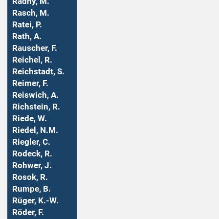
Radny, M.
Rasch, M.
Ratei, P.
Rath, A.
Rauscher, F.
Reichel, R.
Reichstadt, S.
Reimer, F.
Reiswich, A.
Richstein, R.
Riede, W.
Riedel, N.M.
Riegler, C.
Rodeck, R.
Rohwer, J.
Rosok, R.
Rumpe, B.
Rüger, K.-W.
Röder, F.