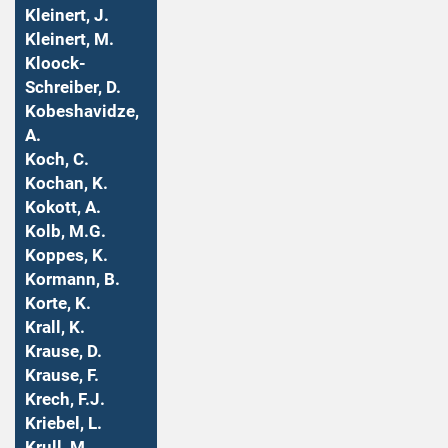
Kleinert, J.
Kleinert, M.
Kloock-
Schreiber, D.
Kobeshavidze,
A.
Koch, C.
Kochan, K.
Kokott, A.
Kolb, M.G.
Koppes, K.
Kormann, B.
Korte, K.
Krall, K.
Krause, D.
Krause, F.
Krech, F.J.
Kriebel, L.
Krull, M.