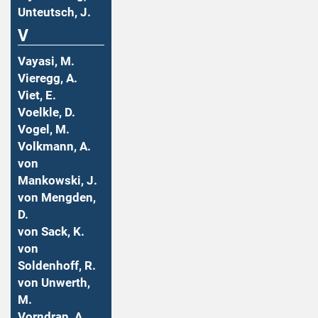
Unteutsch, J.
V
Vayasi, M.
Vieregg, A.
Viet, E.
Voelkle, D.
Vogel, M.
Volkmann, A.
von
Mankowski, J.
von Mengden,
D.
von Sack, K.
von
Soldenhoff, R.
von Unwerth,
M.
Vorndran, A.