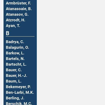
Armbrüster, F.
Atanasoaie, B.
Atanasov, G.
Atzrodt, H.
Ayan, T.
B
Badrya, C.
Balagurin, O.
Barkow, L.
Bartels, N.
Bartscht, L.
Bauer, C.
Bauer, H.-J.
Baum, L.
Bekemeyer, P.
Ben-Larbi, M.K.
Berling, J.
Berschik, M.C.