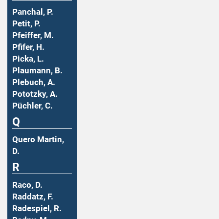
Panchal, P.
Petit, P.
Pfeiffer, M.
Pfifer, H.
Picka, L.
Plaumann, B.
Plebuch, A.
Pototzky, A.
Püchler, C.
Q
Quero Martin,
D.
R
Raco, D.
Raddatz, F.
Radespiel, R.