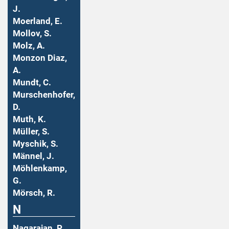
J.
Moerland, E.
Mollov, S.
Molz, A.
Monzon Diaz,
A.
Mundt, C.
Murschenhofer,
D.
Muth, K.
Müller, S.
Myschik, S.
Männel, J.
Möhlenkamp,
G.
Mörsch, R.
N
Nagarajan, P.