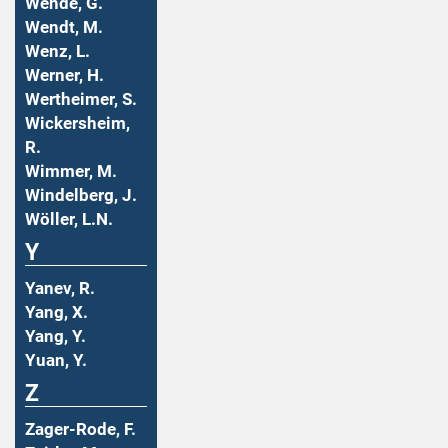
Wende, G.
Wendt, M.
Wenz, L.
Werner, H.
Wertheimer, S.
Wickersheim,
R.
Wimmer, M.
Windelberg, J.
Wöller, L.N.
Y
Yanev, R.
Yang, X.
Yang, Y.
Yuan, Y.
Z
Zager-Rode, F.