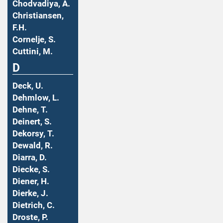
Chodvadiya, A.
Christiansen,
F.H.
Cornelje, S.
Cuttini, M.
D
Deck, U.
Dehmlow, L.
Dehne, T.
Deinert, S.
Dekorsy, T.
Dewald, R.
Diarra, D.
Diecke, S.
Diener, H.
Dierke, J.
Dietrich, C.
Droste, P.