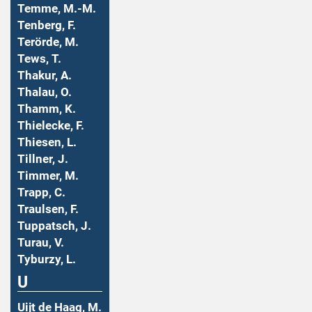
Temme, M.-M.
Tenberg, F.
Terörde, M.
Tews, T.
Thakur, A.
Thalau, O.
Thamm, K.
Thielecke, F.
Thiesen, L.
Tillner, J.
Timmer, M.
Trapp, C.
Traulsen, F.
Tuppatsch, J.
Turau, V.
Tyburzy, L.
U
Uijt de Haag, M.