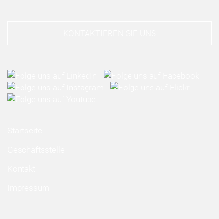
KONTAKTIEREN SIE UNS
Startseite
Geschäftsstelle
Kontakt
Impressum