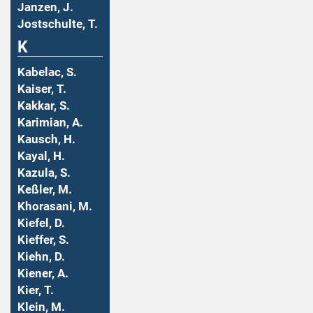
Janzen, J.
Jostschulte, T.
K
Kabelac, S.
Kaiser, T.
Kakkar, S.
Karimian, A.
Kausch, H.
Kayal, H.
Kazula, S.
Keßler, M.
Khorasani, M.
Kiefel, D.
Kieffer, S.
Kiehn, D.
Kiener, A.
Kier, T.
Klein, M.