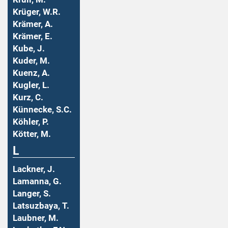
Krüger, W.R.
Krämer, A.
Krämer, E.
Kube, J.
Kuder, M.
Kuenz, A.
Kugler, L.
Kurz, C.
Künnecke, S.C.
Köhler, P.
Kötter, M.
L
Lackner, J.
Lamanna, G.
Langer, S.
Latsuzbaya, T.
Laubner, M.