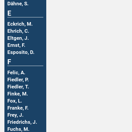
Dähne, S.
E
Eckrich, M.
Ehrich, C.
Eltgen, J.
Ernst, F.
Esposito, D.
F
Felic, A.
Fiedler, P.
Fiedler, T.
Finke, M.
Fox, L.
Franke, F.
Frey, J.
Friedrichs, J.
Fuchs, M.