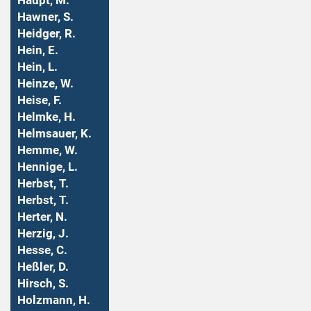
Haupt, M.
Hawner, S.
Heidger, R.
Hein, E.
Hein, L.
Heinze, W.
Heise, F.
Helmke, H.
Helmsauer, K.
Hemme, W.
Hennige, L.
Herbst, T.
Herbst, T.
Herter, N.
Herzig, J.
Hesse, C.
Heßler, D.
Hirsch, S.
Holzmann, H.