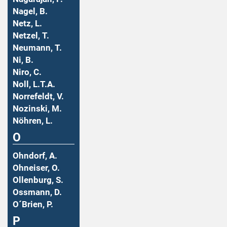
Nagel, B.
Netz, L.
Netzel, T.
Neumann, T.
Ni, B.
Niro, C.
Noll, L.T.A.
Norrefeldt, V.
Nozinski, M.
Nöhren, L.
O
Ohndorf, A.
Ohneiser, O.
Ollenburg, S.
Ossmann, D.
O´Brien, P.
P