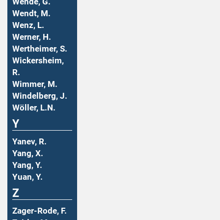
Wende, G.
Wendt, M.
Wenz, L.
Werner, H.
Wertheimer, S.
Wickersheim,
R.
Wimmer, M.
Windelberg, J.
Wöller, L.N.
Y
Yanev, R.
Yang, X.
Yang, Y.
Yuan, Y.
Z
Zager-Rode, F.