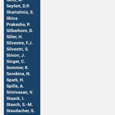
Seyfert, D.P.
Shariatinia, S.
Shiva
Prakasha, P.
Silberhorn, D.
Siller, H.
Silvestre, F.J.
Silvestri, S.
Simon, J.
Singer, C.
Sommer, K.
Sorokina, N.
Spark, H.
Spille, A.
Srinivasan, V.
Staack, I.
Stasch, S.-M.
Staudacher, S.