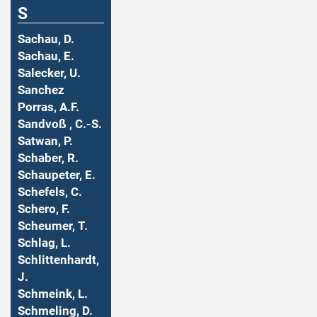
S
Sachau, D.
Sachau, E.
Salecker, U.
Sanchez
Porras, A.F.
Sandvoß , C.-S.
Satwan, P.
Schaber, R.
Schaupeter, E.
Schefels, C.
Schero, F.
Scheumer, T.
Schlag, L.
Schlittenhardt,
J.
Schmeink, L.
Schmeling, D.