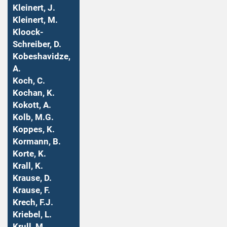
Kleinert, J.
Kleinert, M.
Kloock-
Schreiber, D.
Kobeshavidze,
A.
Koch, C.
Kochan, K.
Kokott, A.
Kolb, M.G.
Koppes, K.
Kormann, B.
Korte, K.
Krall, K.
Krause, D.
Krause, F.
Krech, F.J.
Kriebel, L.
Krull, M.