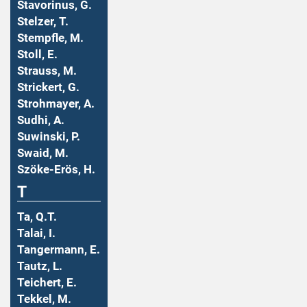
Stavorinus, G.
Stelzer, T.
Stempfle, M.
Stoll, E.
Strauss, M.
Strickert, G.
Strohmayer, A.
Sudhi, A.
Suwinski, P.
Swaid, M.
Szöke-Erös, H.
T
Ta, Q.T.
Talai, I.
Tangermann, E.
Tautz, L.
Teichert, E.
Tekkel, M.