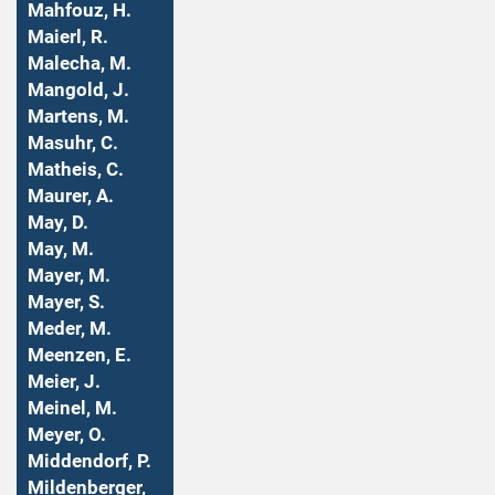
Mahfouz, H.
Maierl, R.
Malecha, M.
Mangold, J.
Martens, M.
Masuhr, C.
Matheis, C.
Maurer, A.
May, D.
May, M.
Mayer, M.
Mayer, S.
Meder, M.
Meenzen, E.
Meier, J.
Meinel, M.
Meyer, O.
Middendorf, P.
Mildenberger,