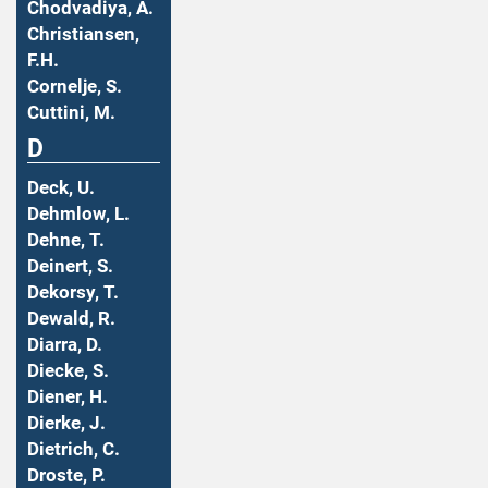
Chodvadiya, A.
Christiansen,
F.H.
Cornelje, S.
Cuttini, M.
D
Deck, U.
Dehmlow, L.
Dehne, T.
Deinert, S.
Dekorsy, T.
Dewald, R.
Diarra, D.
Diecke, S.
Diener, H.
Dierke, J.
Dietrich, C.
Droste, P.