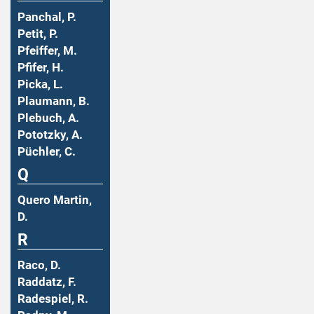
Panchal, P.
Petit, P.
Pfeiffer, M.
Pfifer, H.
Picka, L.
Plaumann, B.
Plebuch, A.
Pototzky, A.
Püchler, C.
Q
Quero Martin,
D.
R
Raco, D.
Raddatz, F.
Radespiel, R.