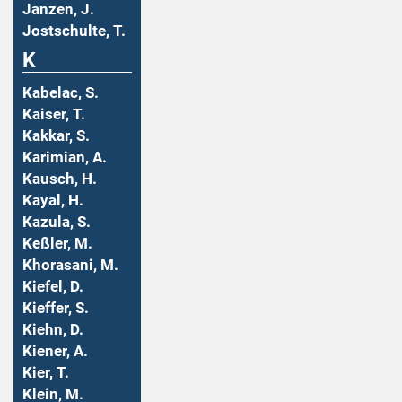
Janzen, J.
Jostschulte, T.
K
Kabelac, S.
Kaiser, T.
Kakkar, S.
Karimian, A.
Kausch, H.
Kayal, H.
Kazula, S.
Keßler, M.
Khorasani, M.
Kiefel, D.
Kieffer, S.
Kiehn, D.
Kiener, A.
Kier, T.
Klein, M.