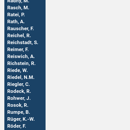
Radny, M.
Rasch, M.
Ratei, P.
Rath, A.
Rauscher, F.
Reichel, R.
Reichstadt, S.
Reimer, F.
Reiswich, A.
Richstein, R.
Riede, W.
Riedel, N.M.
Riegler, C.
Rodeck, R.
Rohwer, J.
Rosok, R.
Rumpe, B.
Rüger, K.-W.
Röder, F.