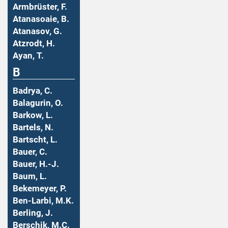
Armbrüster, F.
Atanasoaie, B.
Atanasov, G.
Atzrodt, H.
Ayan, T.
B
Badrya, C.
Balagurin, O.
Barkow, L.
Bartels, N.
Bartscht, L.
Bauer, C.
Bauer, H.-J.
Baum, L.
Bekemeyer, P.
Ben-Larbi, M.K.
Berling, J.
Berschik, M.C.