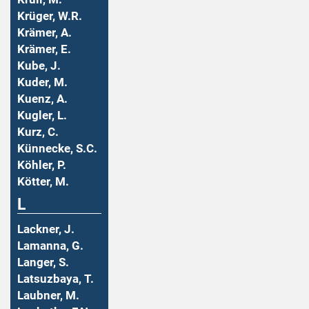
Krüger, W.R.
Krämer, A.
Krämer, E.
Kube, J.
Kuder, M.
Kuenz, A.
Kugler, L.
Kurz, C.
Künnecke, S.C.
Köhler, P.
Kötter, M.
L
Lackner, J.
Lamanna, G.
Langer, S.
Latsuzbaya, T.
Laubner, M.