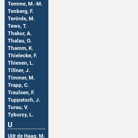
Temme, M.-M.
Tenberg, F.
Terörde, M.
Tews, T.
Thakur, A.
Thalau, O.
Thamm, K.
Thielecke, F.
Thiesen, L.
Tillner, J.
Timmer, M.
Trapp, C.
Traulsen, F.
Tuppatsch, J.
Turau, V.
Tyburzy, L.
U
Uijt de Haag, M.