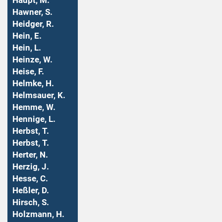
Haupt, M.
Hawner, S.
Heidger, R.
Hein, E.
Hein, L.
Heinze, W.
Heise, F.
Helmke, H.
Helmsauer, K.
Hemme, W.
Hennige, L.
Herbst, T.
Herbst, T.
Herter, N.
Herzig, J.
Hesse, C.
Heßler, D.
Hirsch, S.
Holzmann, H.