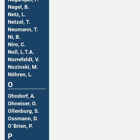
Nagel, B.
Netz, L.
Netzel, T.
Neumann, T.
Ni, B.
Niro, C.
Noll, L.T.A.
Norrefeldt, V.
Nozinski, M.
Nöhren, L.
O
Ohndorf, A.
Ohneiser, O.
Ollenburg, S.
Ossmann, D.
O´Brien, P.
P