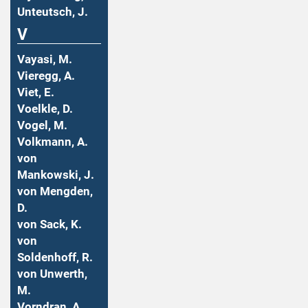
Unteutsch, J.
V
Vayasi, M.
Vieregg, A.
Viet, E.
Voelkle, D.
Vogel, M.
Volkmann, A.
von
Mankowski, J.
von Mengden,
D.
von Sack, K.
von
Soldenhoff, R.
von Unwerth,
M.
Vorndran, A.