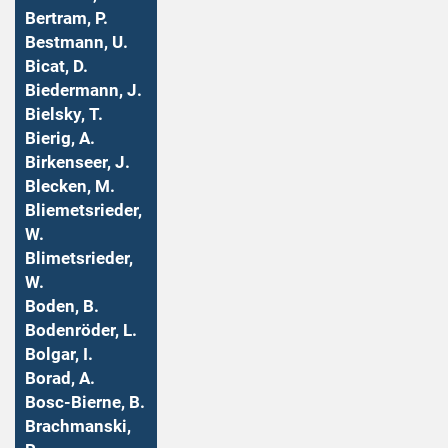
Bertram, P.
Bestmann, U.
Bicat, D.
Biedermann, J.
Bielsky, T.
Bierig, A.
Birkenseer, J.
Blecken, M.
Bliemetsrieder,
W.
Blimetsrieder,
W.
Boden, B.
Bodenröder, L.
Bolgar, I.
Borad, A.
Bosc-Bierne, B.
Brachmanski,