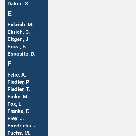
Dähne, S.
E
Eckrich, M.
Ehrich, C.
Eltgen, J.
Ernst, F.
Esposito, D.
F
Felic, A.
Fiedler, P.
Fiedler, T.
Finke, M.
Fox, L.
Franke, F.
Frey, J.
Friedrichs, J.
Fuchs, M.