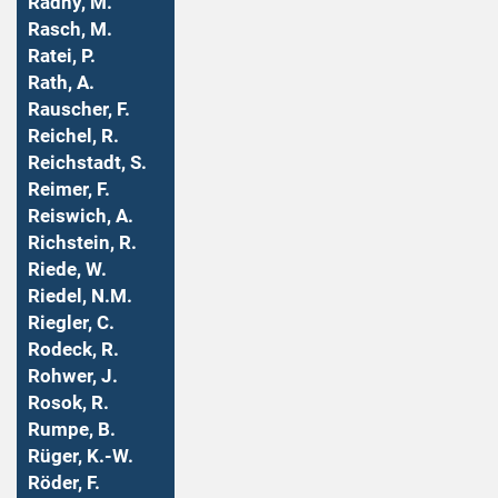
Radny, M.
Rasch, M.
Ratei, P.
Rath, A.
Rauscher, F.
Reichel, R.
Reichstadt, S.
Reimer, F.
Reiswich, A.
Richstein, R.
Riede, W.
Riedel, N.M.
Riegler, C.
Rodeck, R.
Rohwer, J.
Rosok, R.
Rumpe, B.
Rüger, K.-W.
Röder, F.