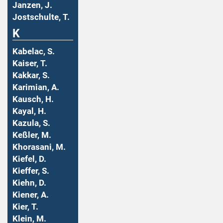
Janzen, J.
Jostschulte, T.
K
Kabelac, S.
Kaiser, T.
Kakkar, S.
Karimian, A.
Kausch, H.
Kayal, H.
Kazula, S.
Keßler, M.
Khorasani, M.
Kiefel, D.
Kieffer, S.
Kiehn, D.
Kiener, A.
Kier, T.
Klein, M.