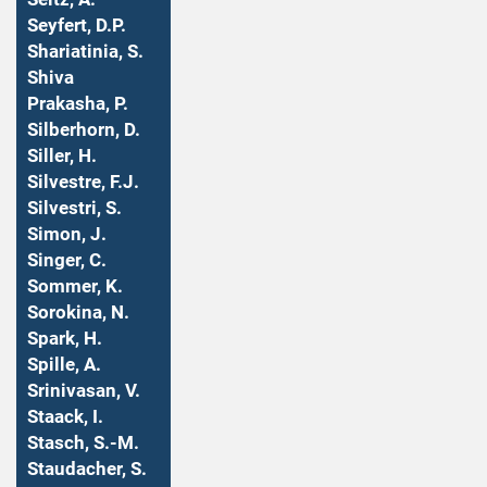
Seyfert, D.P.
Shariatinia, S.
Shiva
Prakasha, P.
Silberhorn, D.
Siller, H.
Silvestre, F.J.
Silvestri, S.
Simon, J.
Singer, C.
Sommer, K.
Sorokina, N.
Spark, H.
Spille, A.
Srinivasan, V.
Staack, I.
Stasch, S.-M.
Staudacher, S.