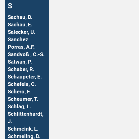
S
Sachau, D.
Sachau, E.
Salecker, U.
Sanchez
Porras, A.F.
Sandvoß , C.-S.
Satwan, P.
Schaber, R.
Schaupeter, E.
Schefels, C.
Schero, F.
Scheumer, T.
Schlag, L.
Schlittenhardt,
J.
Schmeink, L.
Schmeling, D.