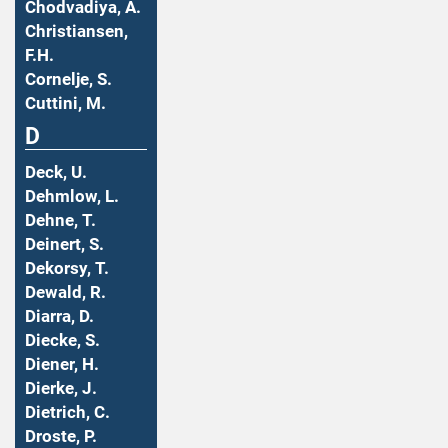
Chodvadiya, A.
Christiansen,
F.H.
Cornelje, S.
Cuttini, M.
D
Deck, U.
Dehmlow, L.
Dehne, T.
Deinert, S.
Dekorsy, T.
Dewald, R.
Diarra, D.
Diecke, S.
Diener, H.
Dierke, J.
Dietrich, C.
Droste, P.