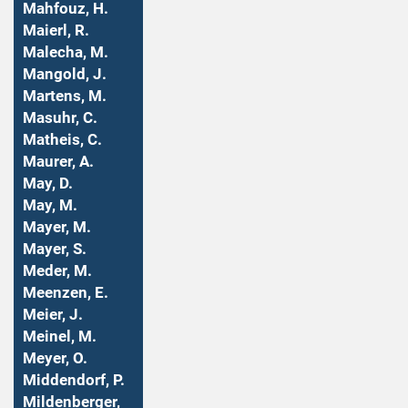
Mahfouz, H.
Maierl, R.
Malecha, M.
Mangold, J.
Martens, M.
Masuhr, C.
Matheis, C.
Maurer, A.
May, D.
May, M.
Mayer, M.
Mayer, S.
Meder, M.
Meenzen, E.
Meier, J.
Meinel, M.
Meyer, O.
Middendorf, P.
Mildenberger,