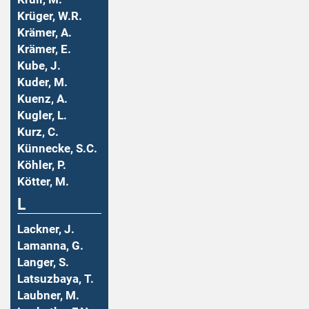
Krüger, W.R.
Krämer, A.
Krämer, E.
Kube, J.
Kuder, M.
Kuenz, A.
Kugler, L.
Kurz, C.
Künnecke, S.C.
Köhler, P.
Kötter, M.
L
Lackner, J.
Lamanna, G.
Langer, S.
Latsuzbaya, T.
Laubner, M.