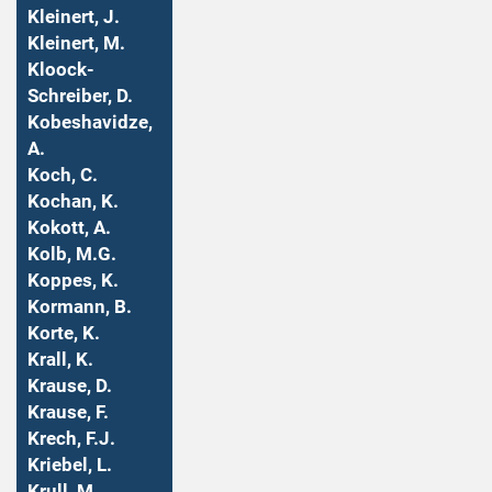
Kleinert, J.
Kleinert, M.
Kloock-
Schreiber, D.
Kobeshavidze,
A.
Koch, C.
Kochan, K.
Kokott, A.
Kolb, M.G.
Koppes, K.
Kormann, B.
Korte, K.
Krall, K.
Krause, D.
Krause, F.
Krech, F.J.
Kriebel, L.
Krull, M.