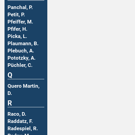
Panchal, P.
Petit, P.
Pfeiffer, M.
Pfifer, H.
Picka, L.
Plaumann, B.
Plebuch, A.
Pototzky, A.
Püchler, C.
Q
Quero Martin,
D.
R
Raco, D.
Raddatz, F.
Radespiel, R.