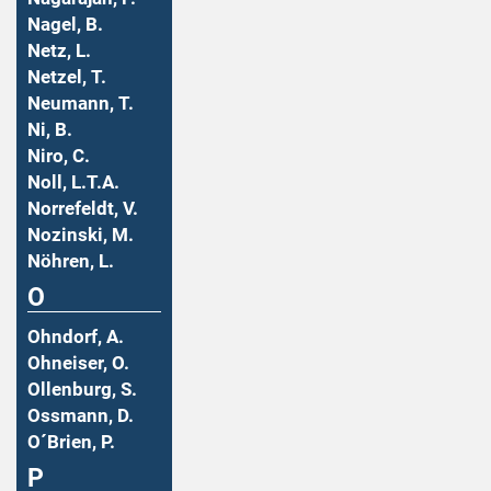
Nagel, B.
Netz, L.
Netzel, T.
Neumann, T.
Ni, B.
Niro, C.
Noll, L.T.A.
Norrefeldt, V.
Nozinski, M.
Nöhren, L.
O
Ohndorf, A.
Ohneiser, O.
Ollenburg, S.
Ossmann, D.
O´Brien, P.
P