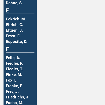
Dähne, S.
E
Eckrich, M.
Ehrich, C.
Eltgen, J.
Ernst, F.
Esposito, D.
F
Felic, A.
Fiedler, P.
Fiedler, T.
Finke, M.
Fox, L.
Franke, F.
Frey, J.
Friedrichs, J.
Fuchs, M.