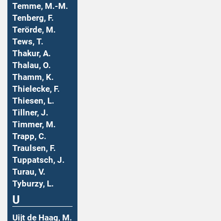
Temme, M.-M.
Tenberg, F.
Terörde, M.
Tews, T.
Thakur, A.
Thalau, O.
Thamm, K.
Thielecke, F.
Thiesen, L.
Tillner, J.
Timmer, M.
Trapp, C.
Traulsen, F.
Tuppatsch, J.
Turau, V.
Tyburzy, L.
U
Uijt de Haag, M.