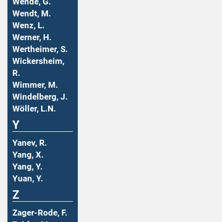
Wende, G.
Wendt, M.
Wenz, L.
Werner, H.
Wertheimer, S.
Wickersheim,
R.
Wimmer, M.
Windelberg, J.
Wöller, L.N.
Y
Yanev, R.
Yang, X.
Yang, Y.
Yuan, Y.
Z
Zager-Rode, F.