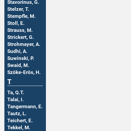
Stavorinus, G.
Stelzer, T.
Stempfle, M.
Stoll, E.
Strauss, M.
Strickert, G.
Strohmayer, A.
Sudhi, A.
Suwinski, P.
Swaid, M.
Szöke-Erös, H.
T
Ta, Q.T.
Talai, I.
Tangermann, E.
Tautz, L.
Teichert, E.
Tekkel, M.