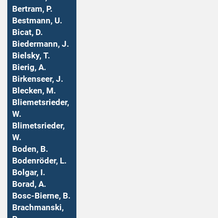
Bertram, P.
Bestmann, U.
Bicat, D.
Biedermann, J.
Bielsky, T.
Bierig, A.
Birkenseer, J.
Blecken, M.
Bliemetsrieder,
W.
Blimetsrieder,
W.
Boden, B.
Bodenröder, L.
Bolgar, I.
Borad, A.
Bosc-Bierne, B.
Brachmanski,