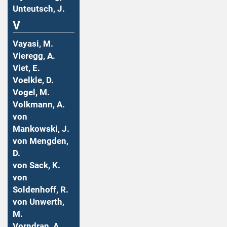
Unteutsch, J.
V
Vayasi, M.
Vieregg, A.
Viet, E.
Voelkle, D.
Vogel, M.
Volkmann, A.
von
Mankowski, J.
von Mengden,
D.
von Sack, K.
von
Soldenhoff, R.
von Unwerth,
M.
Vorndran, A.