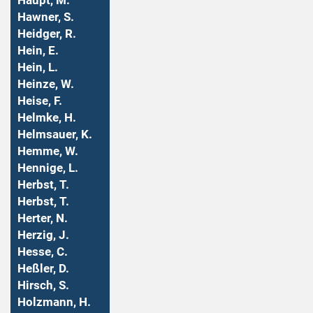
Haupt, M.
Hawner, S.
Heidger, R.
Hein, E.
Hein, L.
Heinze, W.
Heise, F.
Helmke, H.
Helmsauer, K.
Hemme, W.
Hennige, L.
Herbst, T.
Herbst, T.
Herter, N.
Herzig, J.
Hesse, C.
Heßler, D.
Hirsch, S.
Holzmann, H.