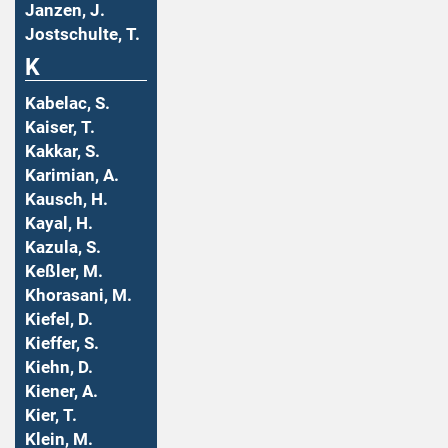
Janzen, J.
Jostschulte, T.
K
Kabelac, S.
Kaiser, T.
Kakkar, S.
Karimian, A.
Kausch, H.
Kayal, H.
Kazula, S.
Keßler, M.
Khorasani, M.
Kiefel, D.
Kieffer, S.
Kiehn, D.
Kiener, A.
Kier, T.
Klein, M.