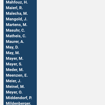
Mahfouz, H.
Maierl, R.
Malecha, M.
Mangold, J.
Martens, M.
Masuhr, C.
Matheis, C.
Maurer, A.
May, D.
May, M.
Mayer, M.
Mayer, S.
Meder, M.
Meenzen, E.
Meier, J.
Meinel, M.
Meyer, O.
Middendorf, P.
Mildenberger,