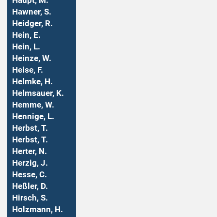
Haupt, M.
Hawner, S.
Heidger, R.
Hein, E.
Hein, L.
Heinze, W.
Heise, F.
Helmke, H.
Helmsauer, K.
Hemme, W.
Hennige, L.
Herbst, T.
Herbst, T.
Herter, N.
Herzig, J.
Hesse, C.
Heßler, D.
Hirsch, S.
Holzmann, H.