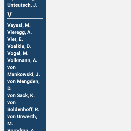
Unteutsch, J.
V
Vayasi, M.
Vieregg, A.
Viet, E.
Voelkle, D.
Vogel, M.
Volkmann, A.
von
Mankowski, J.
von Mengden,
D.
von Sack, K.
von
Soldenhoff, R.
von Unwerth,
M.
Vorndran, A.