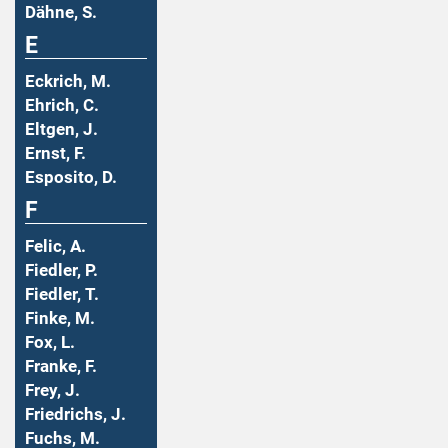
Dähne, S.
E
Eckrich, M.
Ehrich, C.
Eltgen, J.
Ernst, F.
Esposito, D.
F
Felic, A.
Fiedler, P.
Fiedler, T.
Finke, M.
Fox, L.
Franke, F.
Frey, J.
Friedrichs, J.
Fuchs, M.