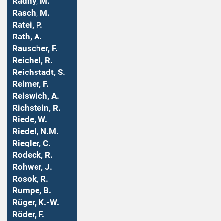
Radny, M.
Rasch, M.
Ratei, P.
Rath, A.
Rauscher, F.
Reichel, R.
Reichstadt, S.
Reimer, F.
Reiswich, A.
Richstein, R.
Riede, W.
Riedel, N.M.
Riegler, C.
Rodeck, R.
Rohwer, J.
Rosok, R.
Rumpe, B.
Rüger, K.-W.
Röder, F.