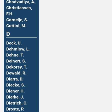
Chodvadiya, A.
Christiansen,
F.H.
Cornelje, S.
Cuttini, M.
D
Deck, U.
Dehmlow, L.
Dehne, T.
Deinert, S.
Dekorsy, T.
Dewald, R.
Diarra, D.
Diecke, S.
Diener, H.
Dierke, J.
Dietrich, C.
Droste, P.