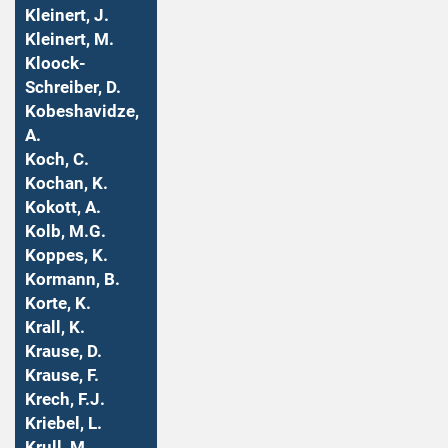
Kleinert, J.
Kleinert, M.
Kloock-
Schreiber, D.
Kobeshavidze,
A.
Koch, C.
Kochan, K.
Kokott, A.
Kolb, M.G.
Koppes, K.
Kormann, B.
Korte, K.
Krall, K.
Krause, D.
Krause, F.
Krech, F.J.
Kriebel, L.
Krull, M.