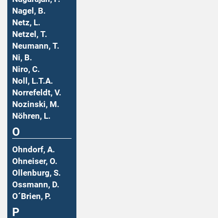
Nagel, B.
Netz, L.
Netzel, T.
Neumann, T.
Ni, B.
Niro, C.
Noll, L.T.A.
Norrefeldt, V.
Nozinski, M.
Nöhren, L.
O
Ohndorf, A.
Ohneiser, O.
Ollenburg, S.
Ossmann, D.
O´Brien, P.
P