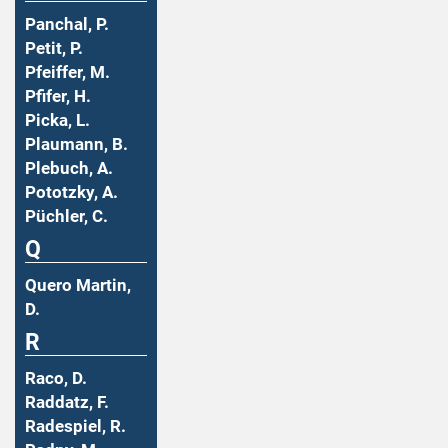
Panchal, P.
Petit, P.
Pfeiffer, M.
Pfifer, H.
Picka, L.
Plaumann, B.
Plebuch, A.
Pototzky, A.
Püchler, C.
Q
Quero Martin,
D.
R
Raco, D.
Raddatz, F.
Radespiel, R.