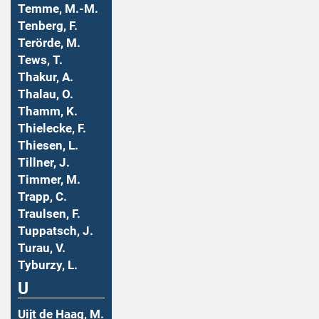
Temme, M.-M.
Tenberg, F.
Terörde, M.
Tews, T.
Thakur, A.
Thalau, O.
Thamm, K.
Thielecke, F.
Thiesen, L.
Tillner, J.
Timmer, M.
Trapp, C.
Traulsen, F.
Tuppatsch, J.
Turau, V.
Tyburzy, L.
U
Uijt de Haag, M.