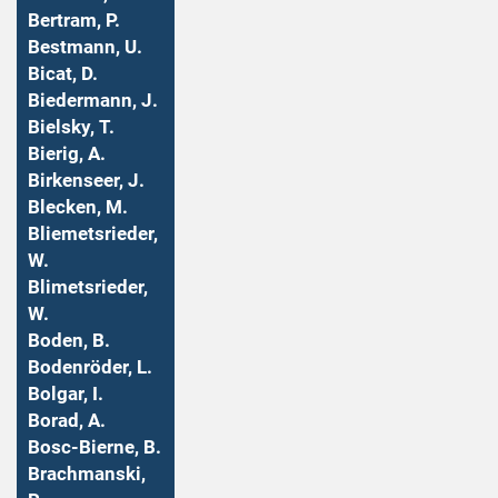
Bertram, P.
Bestmann, U.
Bicat, D.
Biedermann, J.
Bielsky, T.
Bierig, A.
Birkenseer, J.
Blecken, M.
Bliemetsrieder,
W.
Blimetsrieder,
W.
Boden, B.
Bodenröder, L.
Bolgar, I.
Borad, A.
Bosc-Bierne, B.
Brachmanski,