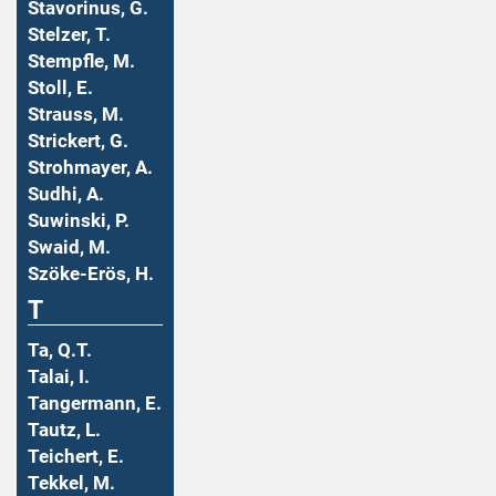
Stavorinus, G.
Stelzer, T.
Stempfle, M.
Stoll, E.
Strauss, M.
Strickert, G.
Strohmayer, A.
Sudhi, A.
Suwinski, P.
Swaid, M.
Szöke-Erös, H.
T
Ta, Q.T.
Talai, I.
Tangermann, E.
Tautz, L.
Teichert, E.
Tekkel, M.