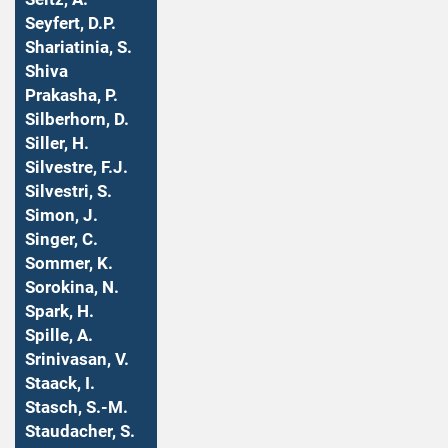
Seyfert, D.P.
Shariatinia, S.
Shiva
Prakasha, P.
Silberhorn, D.
Siller, H.
Silvestre, F.J.
Silvestri, S.
Simon, J.
Singer, C.
Sommer, K.
Sorokina, N.
Spark, H.
Spille, A.
Srinivasan, V.
Staack, I.
Stasch, S.-M.
Staudacher, S.