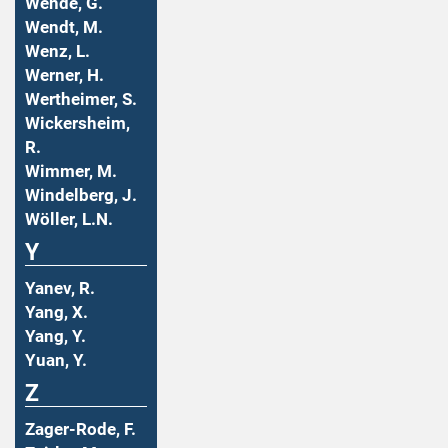
Wende, G.
Wendt, M.
Wenz, L.
Werner, H.
Wertheimer, S.
Wickersheim,
R.
Wimmer, M.
Windelberg, J.
Wöller, L.N.
Y
Yanev, R.
Yang, X.
Yang, Y.
Yuan, Y.
Z
Zager-Rode, F.