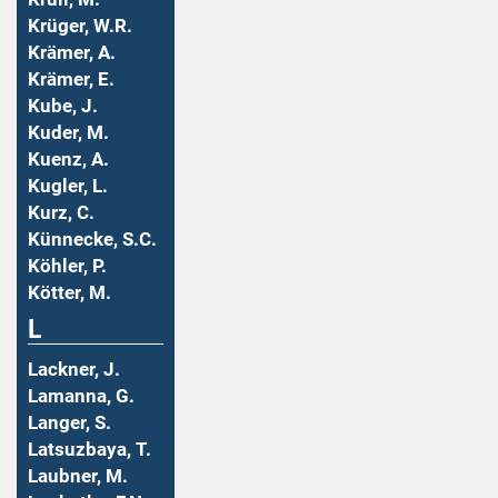
Krüger, W.R.
Krämer, A.
Krämer, E.
Kube, J.
Kuder, M.
Kuenz, A.
Kugler, L.
Kurz, C.
Künnecke, S.C.
Köhler, P.
Kötter, M.
L
Lackner, J.
Lamanna, G.
Langer, S.
Latsuzbaya, T.
Laubner, M.