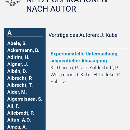
NACH AUTOR
A
Vorträge des Autoren: J. Kube
Abele, S.
Ackermann, D.
Experimentelle Untersuchung
Adirim, H.
sequentieller Absaugung
Aigner, J.
K. Thamm, R. von Soldenhoff, P.
Albán, D.
Weigmann, J. Kube, H. Lüdeke, P.
Albrecht, P.
Scholz
Albrecht, T.
Alder, M.
Algermissen, S.
Ali, F.
Allebrodt, P.
Altun, A.O.
Amza, A.