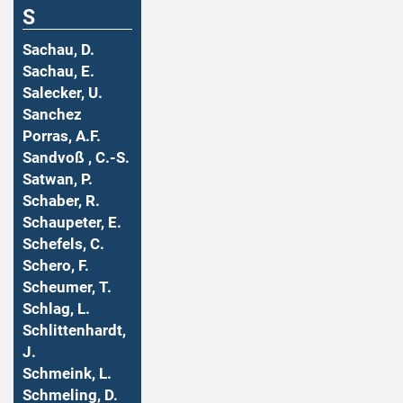
S
Sachau, D.
Sachau, E.
Salecker, U.
Sanchez
Porras, A.F.
Sandvoß , C.-S.
Satwan, P.
Schaber, R.
Schaupeter, E.
Schefels, C.
Schero, F.
Scheumer, T.
Schlag, L.
Schlittenhardt,
J.
Schmeink, L.
Schmeling, D.