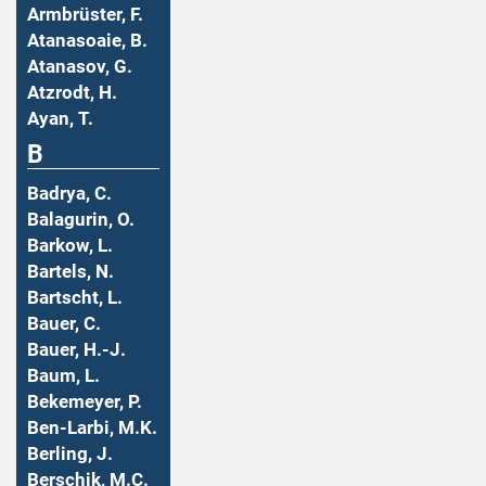
Armbrüster, F.
Atanasoaie, B.
Atanasov, G.
Atzrodt, H.
Ayan, T.
B
Badrya, C.
Balagurin, O.
Barkow, L.
Bartels, N.
Bartscht, L.
Bauer, C.
Bauer, H.-J.
Baum, L.
Bekemeyer, P.
Ben-Larbi, M.K.
Berling, J.
Berschik, M.C.