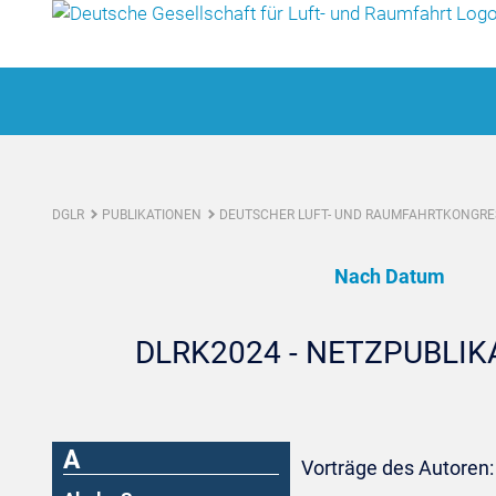
DGLR
PUBLIKATIONEN
DEUTSCHER LUFT- UND RAUMFAHRTKONGRES
Nach Datum
DLRK2024 - NETZPUBLI
A
Vorträge des Autoren: