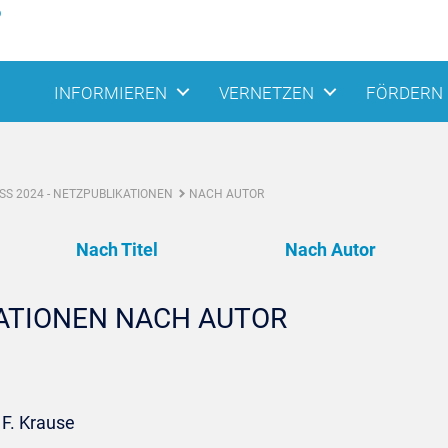
INFORMIEREN
VERNETZEN
FÖRDERN
S 2024 - NETZPUBLIKATIONEN
NACH AUTOR
Nach Titel
Nach Autor
KATIONEN NACH AUTOR
 F. Krause