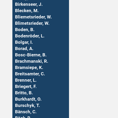
Birkenseer, J.
Blecken, M.
Bliemetsrieder, W.
Blimetsrieder, W.
Boden, B.
Bodenröder, L.
Bolgar, I.
Borad, A.
Bosc-Bierne, B.
Brachmanski, R.
Bramsiepe, K.
Breitsamter, C.
Brenner, L.
Briegert, F.
Britto, B.
Burkhardt, O.
Burschyk, T.
Bänsch, C.