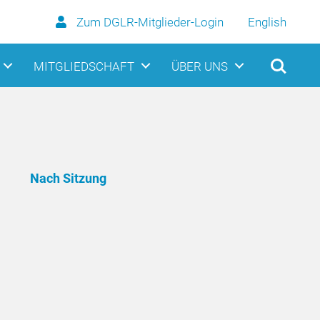
Zum DGLR-Mitglieder-Login
English
MITGLIEDSCHAFT
ÜBER UNS
Nach Sitzung