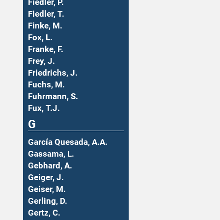
Fiedler, P.
Fiedler, T.
Finke, M.
Fox, L.
Franke, F.
Frey, J.
Friedrichs, J.
Fuchs, M.
Fuhrmann, S.
Fux, T.J.
G
García Quesada, A.A.
Gassama, L.
Gebhard, A.
Geiger, J.
Geiser, M.
Gerling, D.
Gertz, C.