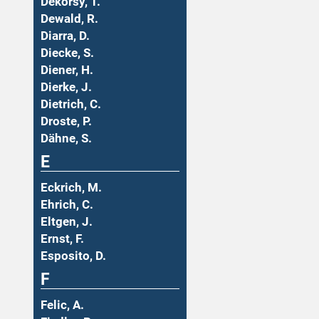
Dekorsy, T.
Dewald, R.
Diarra, D.
Diecke, S.
Diener, H.
Dierke, J.
Dietrich, C.
Droste, P.
Dähne, S.
E
Eckrich, M.
Ehrich, C.
Eltgen, J.
Ernst, F.
Esposito, D.
F
Felic, A.