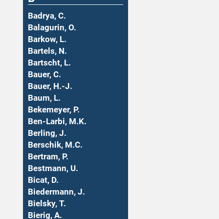
Badrya, C.
Balagurin, O.
Barkow, L.
Bartels, N.
Bartscht, L.
Bauer, C.
Bauer, H.-J.
Baum, L.
Bekemeyer, P.
Ben-Larbi, M.K.
Berling, J.
Berschik, M.C.
Bertram, P.
Bestmann, U.
Bicat, D.
Biedermann, J.
Bielsky, T.
Bierig, A.