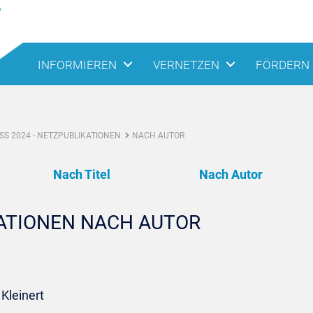
INFORMIEREN
VERNETZEN
FÖRDERN
S 2024 - NETZPUBLIKATIONEN
NACH AUTOR
Nach Titel
Nach Autor
KATIONEN NACH AUTOR
Kleinert