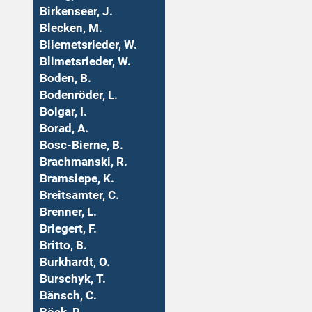
Birkenseer, J.
Blecken, M.
Bliemetsrieder, W.
Blimetsrieder, W.
Boden, B.
Bodenröder, L.
Bolgar, I.
Borad, A.
Bosc-Bierne, B.
Brachmanski, R.
Bramsiepe, K.
Breitsamter, C.
Brenner, L.
Briegert, F.
Britto, B.
Burkhardt, O.
Burschyk, T.
Bänsch, C.