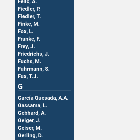
Felic, A.
Fiedler, P.
Fiedler, T.
Finke, M.
Fox, L.
Franke, F.
Frey, J.
Friedrichs, J.
Fuchs, M.
Fuhrmann, S.
Fux, T.J.
G
García Quesada, A.A.
Gassama, L.
Gebhard, A.
Geiger, J.
Geiser, M.
Gerling, D.