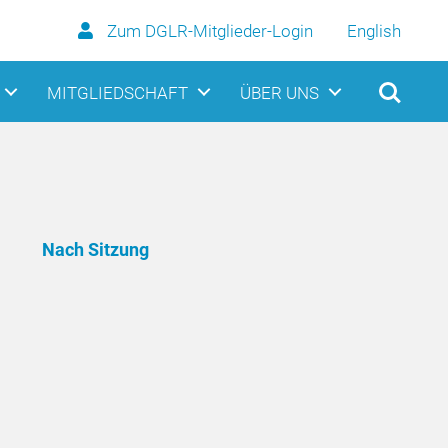
Zum DGLR-Mitglieder-Login
English
MITGLIEDSCHAFT
ÜBER UNS
Nach Sitzung