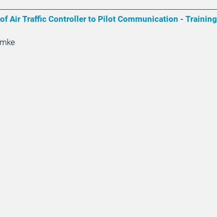
of Air Traffic Controller to Pilot Communication - Train
elmke