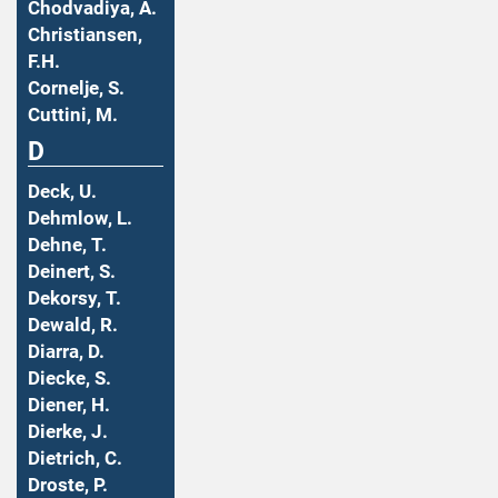
Chodvadiya, A.
Christiansen,
F.H.
Cornelje, S.
Cuttini, M.
D
Deck, U.
Dehmlow, L.
Dehne, T.
Deinert, S.
Dekorsy, T.
Dewald, R.
Diarra, D.
Diecke, S.
Diener, H.
Dierke, J.
Dietrich, C.
Droste, P.