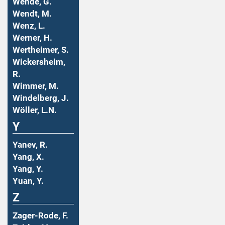
Wende, G.
Wendt, M.
Wenz, L.
Werner, H.
Wertheimer, S.
Wickersheim,
R.
Wimmer, M.
Windelberg, J.
Wöller, L.N.
Y
Yanev, R.
Yang, X.
Yang, Y.
Yuan, Y.
Z
Zager-Rode, F.