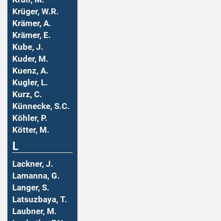
Krüger, W.R.
Krämer, A.
Krämer, E.
Kube, J.
Kuder, M.
Kuenz, A.
Kugler, L.
Kurz, C.
Künnecke, S.C.
Köhler, P.
Kötter, M.
L
Lackner, J.
Lamanna, G.
Langer, S.
Latsuzbaya, T.
Laubner, M.