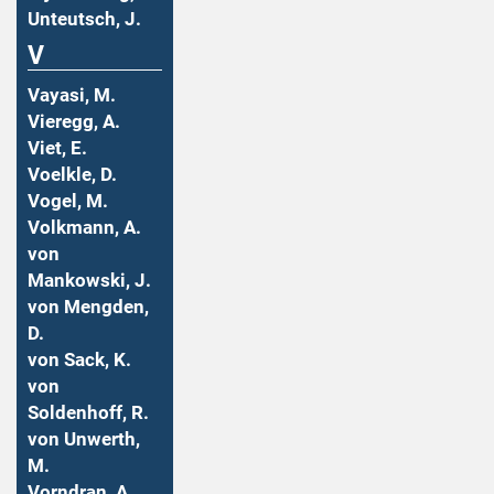
Unteutsch, J.
V
Vayasi, M.
Vieregg, A.
Viet, E.
Voelkle, D.
Vogel, M.
Volkmann, A.
von
Mankowski, J.
von Mengden,
D.
von Sack, K.
von
Soldenhoff, R.
von Unwerth,
M.
Vorndran, A.