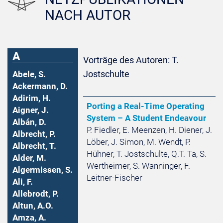
NACH AUTOR
A
Vorträge des Autoren: T.
Jostschulte
Abele, S.
Ackermann, D.
Adirim, H.
Porting a Real-Time Operating
Aigner, J.
System – A Student Endeavour
Albán, D.
P. Fiedler, E. Meenzen, H. Diener, J.
Albrecht, P.
Löber, J. Simon, M. Wendt, P.
Albrecht, T.
Hühner, T. Jostschulte, Q.T. Ta, S.
Alder, M.
Wertheimer, S. Wanninger, F.
Algermissen, S.
Leitner-Fischer
Ali, F.
Allebrodt, P.
Altun, A.O.
Amza, A.