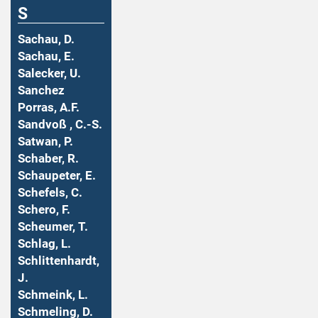
S
Sachau, D.
Sachau, E.
Salecker, U.
Sanchez
Porras, A.F.
Sandvoß , C.-S.
Satwan, P.
Schaber, R.
Schaupeter, E.
Schefels, C.
Schero, F.
Scheumer, T.
Schlag, L.
Schlittenhardt,
J.
Schmeink, L.
Schmeling, D.