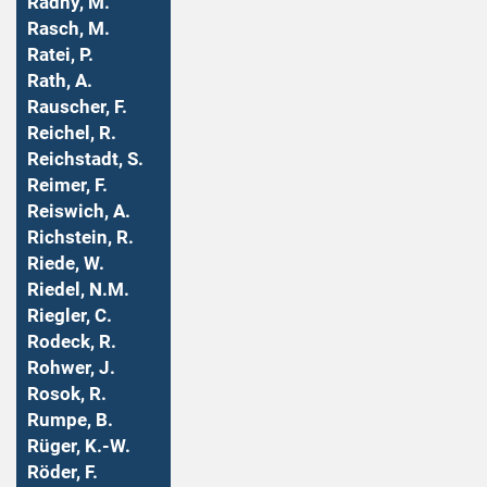
Radny, M.
Rasch, M.
Ratei, P.
Rath, A.
Rauscher, F.
Reichel, R.
Reichstadt, S.
Reimer, F.
Reiswich, A.
Richstein, R.
Riede, W.
Riedel, N.M.
Riegler, C.
Rodeck, R.
Rohwer, J.
Rosok, R.
Rumpe, B.
Rüger, K.-W.
Röder, F.