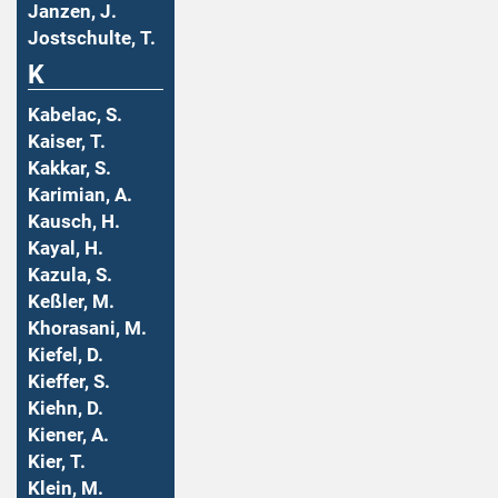
Janzen, J.
Jostschulte, T.
K
Kabelac, S.
Kaiser, T.
Kakkar, S.
Karimian, A.
Kausch, H.
Kayal, H.
Kazula, S.
Keßler, M.
Khorasani, M.
Kiefel, D.
Kieffer, S.
Kiehn, D.
Kiener, A.
Kier, T.
Klein, M.