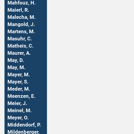
Mahfouz, H.
Maierl, R.
Malecha, M.
Mangold, J.
Martens, M.
Masuhr, C.
Matheis, C.
Maurer, A.
May, D.
May, M.
Mayer, M.
Mayer, S.
Meder, M.
Meenzen, E.
Meier, J.
Meinel, M.
Meyer, O.
Middendorf, P.
Mildenberger,