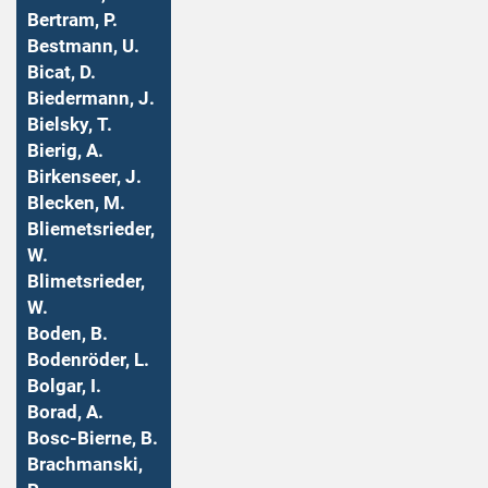
Bertram, P.
Bestmann, U.
Bicat, D.
Biedermann, J.
Bielsky, T.
Bierig, A.
Birkenseer, J.
Blecken, M.
Bliemetsrieder,
W.
Blimetsrieder,
W.
Boden, B.
Bodenröder, L.
Bolgar, I.
Borad, A.
Bosc-Bierne, B.
Brachmanski,