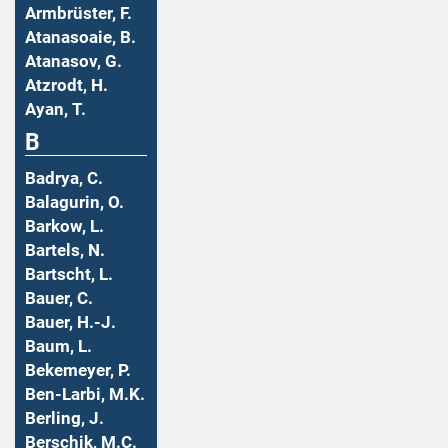
Armbrüster, F.
Atanasoaie, B.
Atanasov, G.
Atzrodt, H.
Ayan, T.
B
Badrya, C.
Balagurin, O.
Barkow, L.
Bartels, N.
Bartscht, L.
Bauer, C.
Bauer, H.-J.
Baum, L.
Bekemeyer, P.
Ben-Larbi, M.K.
Berling, J.
Berschik, M.C.