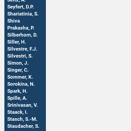
Seyfert, D.P.
Shariatinia, S.
Shiva
Prakasha, P.
Silberhorn, D.
Siller, H.
Silvestre, F.J.
Silvestri, S.
Simon, J.
Singer, C.
Sommer, K.
Sorokina, N.
Spark, H.
Spille, A.
Srinivasan, V.
Staack, I.
Stasch, S.-M.
Staudacher, S.