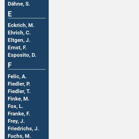
Dähne, S.
E
Eckrich, M.
Ehrich, C.
Eltgen, J.
Ernst, F.
Esposito, D.
F
Felic, A.
Fiedler, P.
Fiedler, T.
Finke, M.
Fox, L.
Franke, F.
Frey, J.
Friedrichs, J.
Fuchs, M.