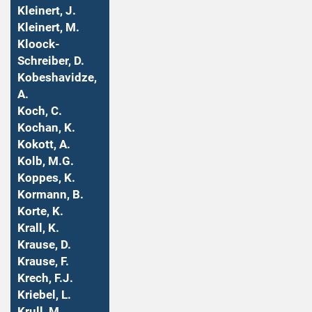
Kleinert, J.
Kleinert, M.
Kloock-
Schreiber, D.
Kobeshavidze,
A.
Koch, C.
Kochan, K.
Kokott, A.
Kolb, M.G.
Koppes, K.
Kormann, B.
Korte, K.
Krall, K.
Krause, D.
Krause, F.
Krech, F.J.
Kriebel, L.
Krull, M.