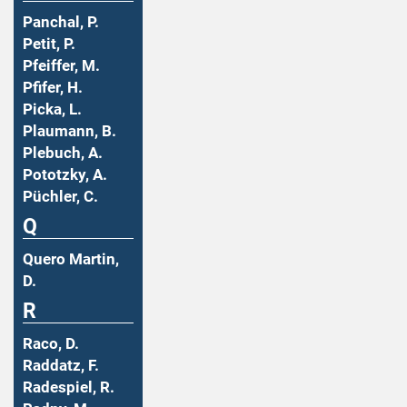
Panchal, P.
Petit, P.
Pfeiffer, M.
Pfifer, H.
Picka, L.
Plaumann, B.
Plebuch, A.
Pototzky, A.
Püchler, C.
Q
Quero Martin,
D.
R
Raco, D.
Raddatz, F.
Radespiel, R.