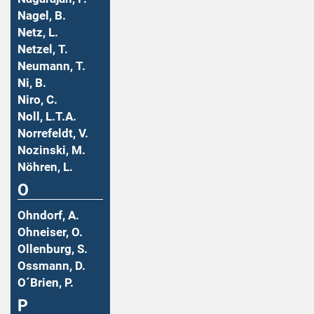
Nagel, B.
Netz, L.
Netzel, T.
Neumann, T.
Ni, B.
Niro, C.
Noll, L.T.A.
Norrefeldt, V.
Nozinski, M.
Nöhren, L.
O
Ohndorf, A.
Ohneiser, O.
Ollenburg, S.
Ossmann, D.
O´Brien, P.
P