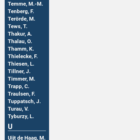
Temme, M.-M.
Tenberg, F.
Terörde, M.
Tews, T.
Thakur, A.
Thalau, O.
Thamm, K.
Thielecke, F.
Thiesen, L.
Tillner, J.
Timmer, M.
Trapp, C.
Traulsen, F.
Tuppatsch, J.
Turau, V.
Tyburzy, L.
U
Uijt de Haag, M.