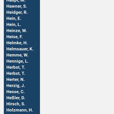
Haupt, M.
Hawner, S.
Heidger, R.
Hein, E.
Hein, L.
Heinze, W.
Heise, F.
Helmke, H.
Helmsauer, K.
Hemme, W.
Hennige, L.
Herbst, T.
Herbst, T.
Herter, N.
Herzig, J.
Hesse, C.
Heßler, D.
Hirsch, S.
Holzmann, H.