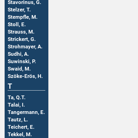
Stavorinus, G.
Stelzer, T.
Stempfle, M.
Stoll, E.
Strauss, M.
Strickert, G.
Strohmayer, A.
Sudhi, A.
Suwinski, P.
Swaid, M.
Szöke-Erös, H.
T
Ta, Q.T.
Talai, I.
Tangermann, E.
Tautz, L.
Teichert, E.
Tekkel, M.