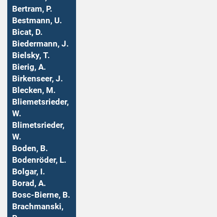
Bertram, P.
Bestmann, U.
Bicat, D.
Biedermann, J.
Bielsky, T.
Bierig, A.
Birkenseer, J.
Blecken, M.
Bliemetsrieder,
W.
Blimetsrieder,
W.
Boden, B.
Bodenröder, L.
Bolgar, I.
Borad, A.
Bosc-Bierne, B.
Brachmanski,