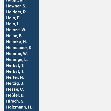
Haupt, M.
Hawner, S.
Heidger, R.
Hein, E.
Hein, L.
Heinze, W.
Heise, F.
Helmke, H.
Helmsauer, K.
Hemme, W.
Hennige, L.
Herbst, T.
Herbst, T.
Herter, N.
Herzig, J.
Hesse, C.
Heßler, D.
Hirsch, S.
Holzmann, H.