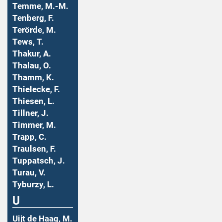
Temme, M.-M.
Tenberg, F.
Terörde, M.
Tews, T.
Thakur, A.
Thalau, O.
Thamm, K.
Thielecke, F.
Thiesen, L.
Tillner, J.
Timmer, M.
Trapp, C.
Traulsen, F.
Tuppatsch, J.
Turau, V.
Tyburzy, L.
U
Uijt de Haag, M.