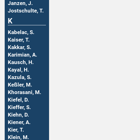
Janzen, J.
Jostschulte, T.
K
Kabelac, S.
Kaiser, T.
Kakkar, S.
Karimian, A.
Kausch, H.
Kayal, H.
Kazula, S.
Keßler, M.
Khorasani, M.
Kiefel, D.
Kieffer, S.
Kiehn, D.
Kiener, A.
Kier, T.
Klein, M.