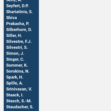
Seyfert, D.P.
Shariatinia, S.
Shiva
Prakasha, P.
Silberhorn, D.
Siller, H.
Silvestre, F.J.
Silvestri, S.
Simon, J.
Singer, C.
Sommer, K.
Sorokina, N.
Spark, H.
Spille, A.
Srinivasan, V.
Staack, I.
Stasch, S.-M.
Staudacher, S.