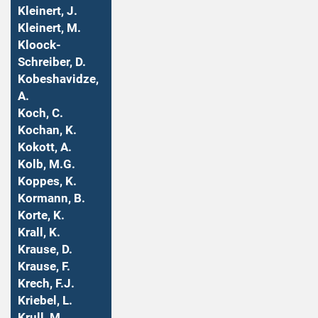
Kleinert, J.
Kleinert, M.
Kloock-
Schreiber, D.
Kobeshavidze,
A.
Koch, C.
Kochan, K.
Kokott, A.
Kolb, M.G.
Koppes, K.
Kormann, B.
Korte, K.
Krall, K.
Krause, D.
Krause, F.
Krech, F.J.
Kriebel, L.
Krull, M.