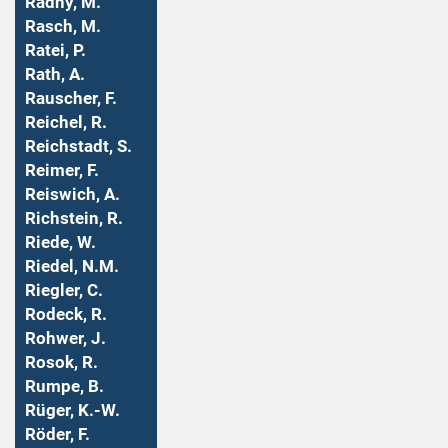
Radny, M.
Rasch, M.
Ratei, P.
Rath, A.
Rauscher, F.
Reichel, R.
Reichstadt, S.
Reimer, F.
Reiswich, A.
Richstein, R.
Riede, W.
Riedel, N.M.
Riegler, C.
Rodeck, R.
Rohwer, J.
Rosok, R.
Rumpe, B.
Rüger, K.-W.
Röder, F.