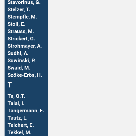
Stavorinus, G.
Stelzer, T.
Stempfle, M.
Stoll, E.
Strauss, M.
Strickert, G.
Strohmayer, A.
Sudhi, A.
Suwinski, P.
Swaid, M.
Szöke-Erös, H.
T
Ta, Q.T.
Talai, I.
Tangermann, E.
Tautz, L.
Teichert, E.
Tekkel, M.