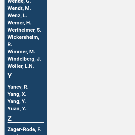
Wende, G.
Wendt, M.
Wenz, L.
Werner, H.
Wertheimer, S.
Wickersheim,
R.
Wimmer, M.
Windelberg, J.
Wöller, L.N.
Y
Yanev, R.
Yang, X.
Yang, Y.
Yuan, Y.
Z
Zager-Rode, F.