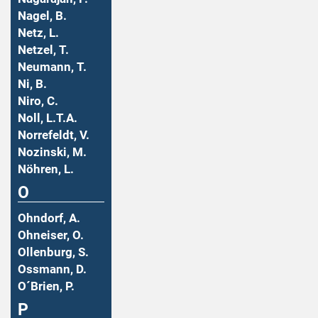
Nagel, B.
Netz, L.
Netzel, T.
Neumann, T.
Ni, B.
Niro, C.
Noll, L.T.A.
Norrefeldt, V.
Nozinski, M.
Nöhren, L.
O
Ohndorf, A.
Ohneiser, O.
Ollenburg, S.
Ossmann, D.
O´Brien, P.
P