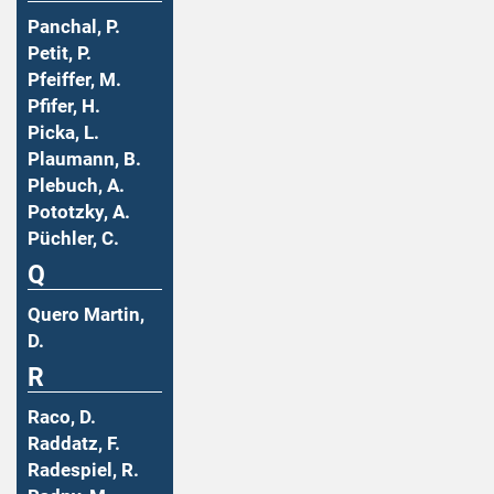
Panchal, P.
Petit, P.
Pfeiffer, M.
Pfifer, H.
Picka, L.
Plaumann, B.
Plebuch, A.
Pototzky, A.
Püchler, C.
Q
Quero Martin,
D.
R
Raco, D.
Raddatz, F.
Radespiel, R.