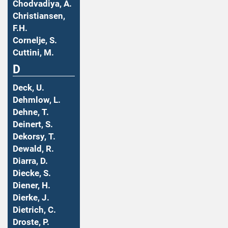
Chodvadiya, A.
Christiansen,
F.H.
Cornelje, S.
Cuttini, M.
D
Deck, U.
Dehmlow, L.
Dehne, T.
Deinert, S.
Dekorsy, T.
Dewald, R.
Diarra, D.
Diecke, S.
Diener, H.
Dierke, J.
Dietrich, C.
Droste, P.