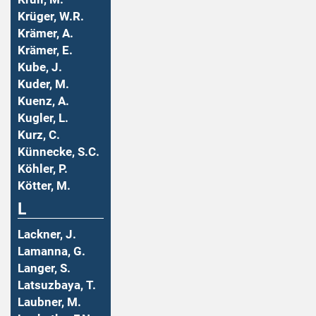
Krüger, W.R.
Krämer, A.
Krämer, E.
Kube, J.
Kuder, M.
Kuenz, A.
Kugler, L.
Kurz, C.
Künnecke, S.C.
Köhler, P.
Kötter, M.
L
Lackner, J.
Lamanna, G.
Langer, S.
Latsuzbaya, T.
Laubner, M.