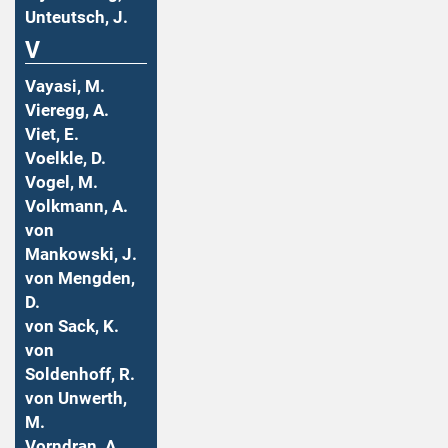
Unteutsch, J.
V
Vayasi, M.
Vieregg, A.
Viet, E.
Voelkle, D.
Vogel, M.
Volkmann, A.
von
Mankowski, J.
von Mengden,
D.
von Sack, K.
von
Soldenhoff, R.
von Unwerth,
M.
Vorndran, A.