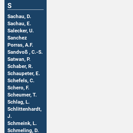
S
Sachau, D.
Sachau, E.
Salecker, U.
Sanchez
Porras, A.F.
Sandvoß , C.-S.
Satwan, P.
Schaber, R.
Schaupeter, E.
Schefels, C.
Schero, F.
Scheumer, T.
Schlag, L.
Schlittenhardt,
J.
Schmeink, L.
Schmeling, D.