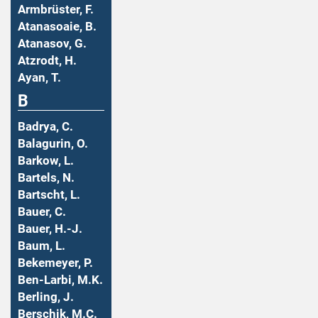
Armbrüster, F.
Atanasoaie, B.
Atanasov, G.
Atzrodt, H.
Ayan, T.
B
Badrya, C.
Balagurin, O.
Barkow, L.
Bartels, N.
Bartscht, L.
Bauer, C.
Bauer, H.-J.
Baum, L.
Bekemeyer, P.
Ben-Larbi, M.K.
Berling, J.
Berschik, M.C.