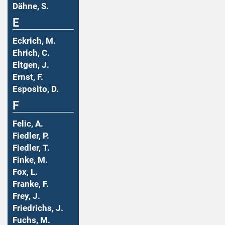
Dähne, S.
E
Eckrich, M.
Ehrich, C.
Eltgen, J.
Ernst, F.
Esposito, D.
F
Felic, A.
Fiedler, P.
Fiedler, T.
Finke, M.
Fox, L.
Franke, F.
Frey, J.
Friedrichs, J.
Fuchs, M.