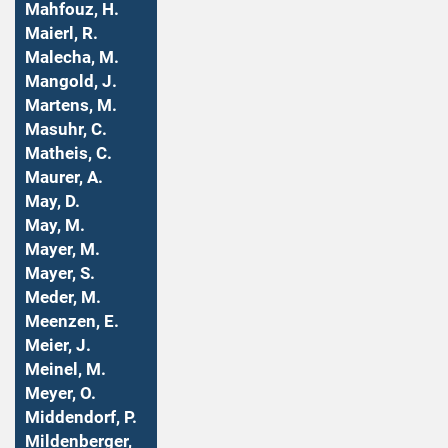
Mahfouz, H.
Maierl, R.
Malecha, M.
Mangold, J.
Martens, M.
Masuhr, C.
Matheis, C.
Maurer, A.
May, D.
May, M.
Mayer, M.
Mayer, S.
Meder, M.
Meenzen, E.
Meier, J.
Meinel, M.
Meyer, O.
Middendorf, P.
Mildenberger,