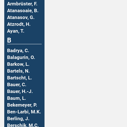
Armbrüster, F.
Atanasoaie, B.
Atanasov, G.
Atzrodt, H.
Ayan, T.
B
Badrya, C.
Balagurin, O.
Barkow, L.
Bartels, N.
Bartscht, L.
Bauer, C.
Bauer, H.-J.
Baum, L.
Bekemeyer, P.
Ben-Larbi, M.K.
Berling, J.
Berschik, M.C.