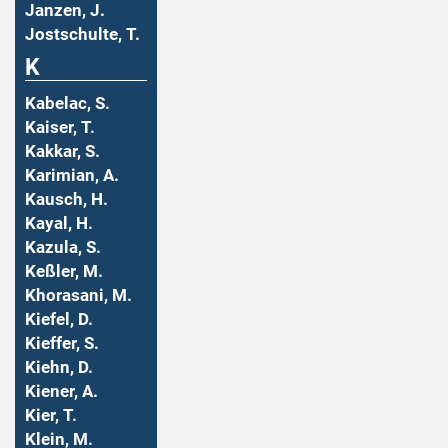
Janzen, J.
Jostschulte, T.
K
Kabelac, S.
Kaiser, T.
Kakkar, S.
Karimian, A.
Kausch, H.
Kayal, H.
Kazula, S.
Keßler, M.
Khorasani, M.
Kiefel, D.
Kieffer, S.
Kiehn, D.
Kiener, A.
Kier, T.
Klein, M.