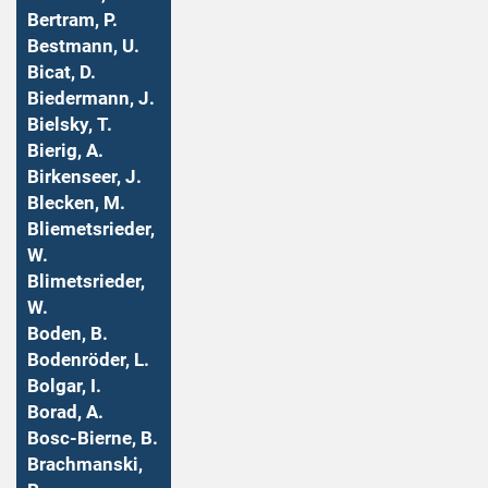
Bertram, P.
Bestmann, U.
Bicat, D.
Biedermann, J.
Bielsky, T.
Bierig, A.
Birkenseer, J.
Blecken, M.
Bliemetsrieder,
W.
Blimetsrieder,
W.
Boden, B.
Bodenröder, L.
Bolgar, I.
Borad, A.
Bosc-Bierne, B.
Brachmanski,