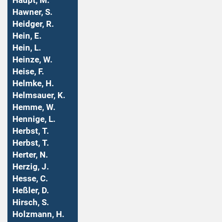
Haupt, M.
Hawner, S.
Heidger, R.
Hein, E.
Hein, L.
Heinze, W.
Heise, F.
Helmke, H.
Helmsauer, K.
Hemme, W.
Hennige, L.
Herbst, T.
Herbst, T.
Herter, N.
Herzig, J.
Hesse, C.
Heßler, D.
Hirsch, S.
Holzmann, H.