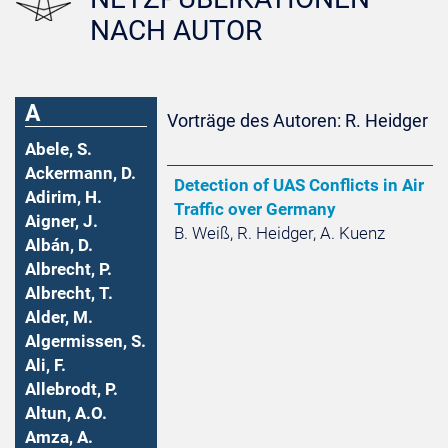
NACH AUTOR
A
Vorträge des Autoren: R. Heidger
Abele, S.
Ackermann, D.
Detection of UAS Conflicts in Air
Adirim, H.
Traffic over Germany
Aigner, J.
B. Weiß, R. Heidger, A. Kuenz
Albán, D.
Albrecht, P.
Albrecht, T.
Alder, M.
Algermissen, S.
Ali, F.
Allebrodt, P.
Altun, A.O.
Amza, A.