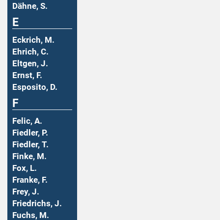
Dähne, S.
E
Eckrich, M.
Ehrich, C.
Eltgen, J.
Ernst, F.
Esposito, D.
F
Felic, A.
Fiedler, P.
Fiedler, T.
Finke, M.
Fox, L.
Franke, F.
Frey, J.
Friedrichs, J.
Fuchs, M.