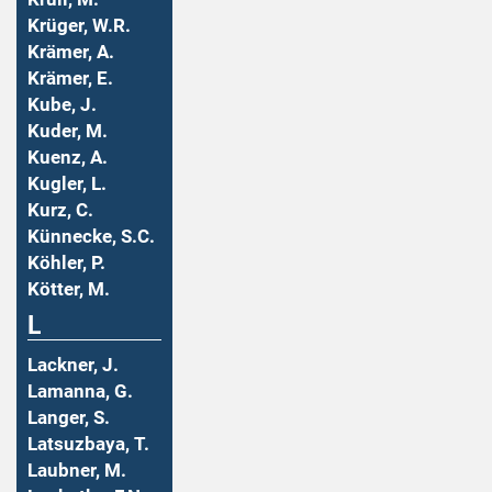
Krüger, W.R.
Krämer, A.
Krämer, E.
Kube, J.
Kuder, M.
Kuenz, A.
Kugler, L.
Kurz, C.
Künnecke, S.C.
Köhler, P.
Kötter, M.
L
Lackner, J.
Lamanna, G.
Langer, S.
Latsuzbaya, T.
Laubner, M.