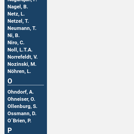
Nagel, B.
Netz, L.
Netzel, T.
Neumann, T.
Ni, B.
Niro, C.
Noll, L.T.A.
Norrefeldt, V.
Nozinski, M.
Nöhren, L.
O
Ohndorf, A.
Ohneiser, O.
Ollenburg, S.
Ossmann, D.
O´Brien, P.
P