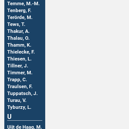
Temme, M.-M.
Tenberg, F.
Terörde, M.
Tews, T.
Thakur, A.
Thalau, O.
Thamm, K.
Thielecke, F.
Thiesen, L.
Tillner, J.
Timmer, M.
Trapp, C.
Traulsen, F.
Tuppatsch, J.
Turau, V.
Tyburzy, L.
U
Uijt de Haag, M.