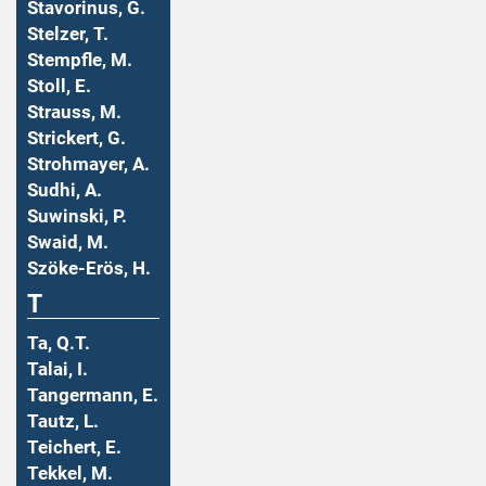
Stavorinus, G.
Stelzer, T.
Stempfle, M.
Stoll, E.
Strauss, M.
Strickert, G.
Strohmayer, A.
Sudhi, A.
Suwinski, P.
Swaid, M.
Szöke-Erös, H.
T
Ta, Q.T.
Talai, I.
Tangermann, E.
Tautz, L.
Teichert, E.
Tekkel, M.