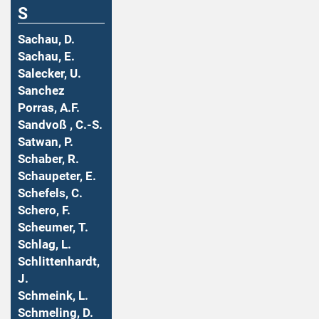
S
Sachau, D.
Sachau, E.
Salecker, U.
Sanchez
Porras, A.F.
Sandvoß , C.-S.
Satwan, P.
Schaber, R.
Schaupeter, E.
Schefels, C.
Schero, F.
Scheumer, T.
Schlag, L.
Schlittenhardt,
J.
Schmeink, L.
Schmeling, D.