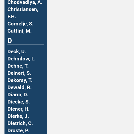
Chodvadiya, A.
Christiansen,
F.H.
Cornelje, S.
Cuttini, M.
D
Deck, U.
Dehmlow, L.
Dehne, T.
Deinert, S.
Dekorsy, T.
Dewald, R.
Diarra, D.
Diecke, S.
Diener, H.
Dierke, J.
Dietrich, C.
Droste, P.