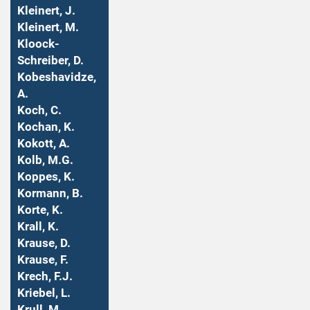
Kleinert, J.
Kleinert, M.
Kloock-
Schreiber, D.
Kobeshavidze,
A.
Koch, C.
Kochan, K.
Kokott, A.
Kolb, M.G.
Koppes, K.
Kormann, B.
Korte, K.
Krall, K.
Krause, D.
Krause, F.
Krech, F.J.
Kriebel, L.
Krull, M.