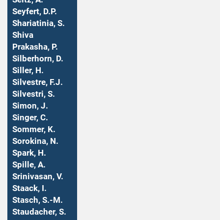
Seyfert, D.P.
Shariatinia, S.
Shiva
Prakasha, P.
Silberhorn, D.
Siller, H.
Silvestre, F.J.
Silvestri, S.
Simon, J.
Singer, C.
Sommer, K.
Sorokina, N.
Spark, H.
Spille, A.
Srinivasan, V.
Staack, I.
Stasch, S.-M.
Staudacher, S.