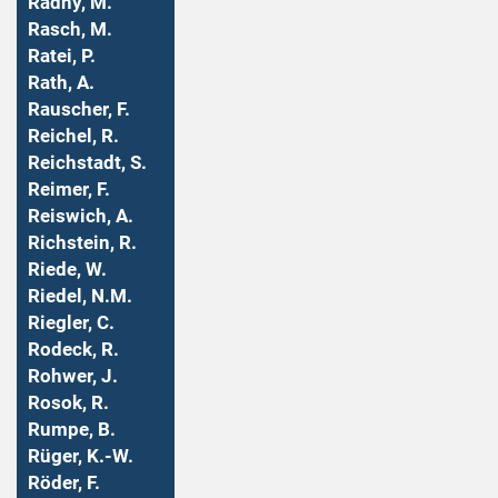
Radny, M.
Rasch, M.
Ratei, P.
Rath, A.
Rauscher, F.
Reichel, R.
Reichstadt, S.
Reimer, F.
Reiswich, A.
Richstein, R.
Riede, W.
Riedel, N.M.
Riegler, C.
Rodeck, R.
Rohwer, J.
Rosok, R.
Rumpe, B.
Rüger, K.-W.
Röder, F.