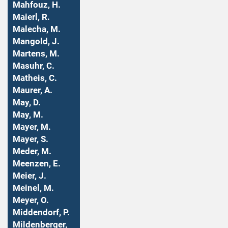
Mahfouz, H.
Maierl, R.
Malecha, M.
Mangold, J.
Martens, M.
Masuhr, C.
Matheis, C.
Maurer, A.
May, D.
May, M.
Mayer, M.
Mayer, S.
Meder, M.
Meenzen, E.
Meier, J.
Meinel, M.
Meyer, O.
Middendorf, P.
Mildenberger,