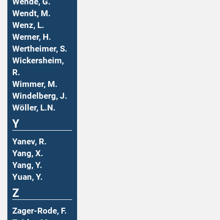
Wende, G.
Wendt, M.
Wenz, L.
Werner, H.
Wertheimer, S.
Wickersheim,
R.
Wimmer, M.
Windelberg, J.
Wöller, L.N.
Y
Yanev, R.
Yang, X.
Yang, Y.
Yuan, Y.
Z
Zager-Rode, F.