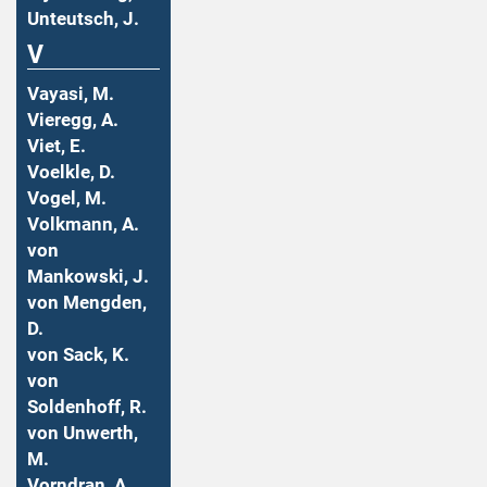
Unteutsch, J.
V
Vayasi, M.
Vieregg, A.
Viet, E.
Voelkle, D.
Vogel, M.
Volkmann, A.
von
Mankowski, J.
von Mengden,
D.
von Sack, K.
von
Soldenhoff, R.
von Unwerth,
M.
Vorndran, A.