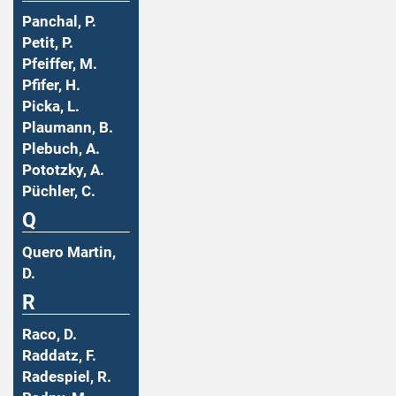
Panchal, P.
Petit, P.
Pfeiffer, M.
Pfifer, H.
Picka, L.
Plaumann, B.
Plebuch, A.
Pototzky, A.
Püchler, C.
Q
Quero Martin,
D.
R
Raco, D.
Raddatz, F.
Radespiel, R.