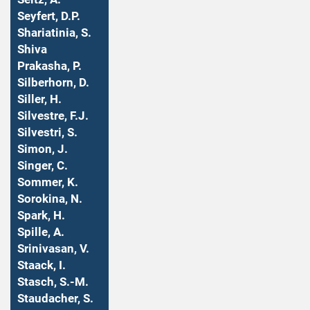
Seyfert, D.P.
Shariatinia, S.
Shiva
Prakasha, P.
Silberhorn, D.
Siller, H.
Silvestre, F.J.
Silvestri, S.
Simon, J.
Singer, C.
Sommer, K.
Sorokina, N.
Spark, H.
Spille, A.
Srinivasan, V.
Staack, I.
Stasch, S.-M.
Staudacher, S.