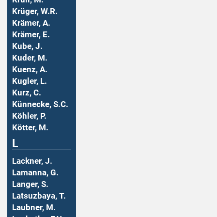
Krüger, W.R.
Krämer, A.
Krämer, E.
Kube, J.
Kuder, M.
Kuenz, A.
Kugler, L.
Kurz, C.
Künnecke, S.C.
Köhler, P.
Kötter, M.
L
Lackner, J.
Lamanna, G.
Langer, S.
Latsuzbaya, T.
Laubner, M.