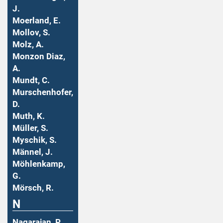
J.
Moerland, E.
Mollov, S.
Molz, A.
Monzon Diaz,
A.
Mundt, C.
Murschenhofer,
D.
Muth, K.
Müller, S.
Myschik, S.
Männel, J.
Möhlenkamp,
G.
Mörsch, R.
N
Nagarajan, P.