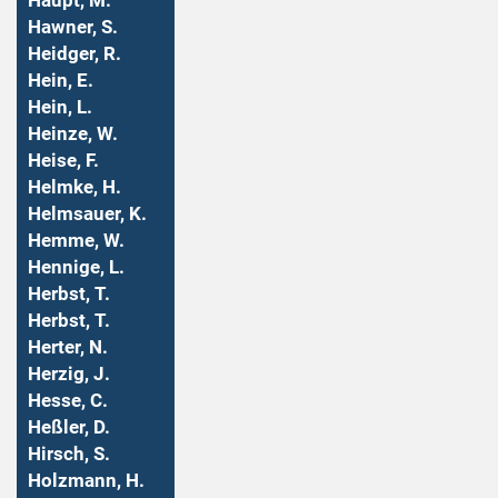
Haupt, M.
Hawner, S.
Heidger, R.
Hein, E.
Hein, L.
Heinze, W.
Heise, F.
Helmke, H.
Helmsauer, K.
Hemme, W.
Hennige, L.
Herbst, T.
Herbst, T.
Herter, N.
Herzig, J.
Hesse, C.
Heßler, D.
Hirsch, S.
Holzmann, H.