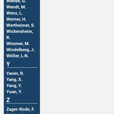
Wende, G.
Wendt, M.
Wenz, L.
Werner, H.
Wertheimer, S.
Wickersheim,
R.
Wimmer, M.
Windelberg, J.
Wöller, L.N.
Y
Yanev, R.
Yang, X.
Yang, Y.
Yuan, Y.
Z
Zager-Rode, F.