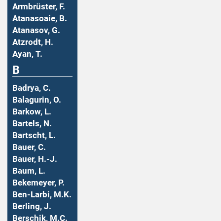
Armbrüster, F.
Atanasoaie, B.
Atanasov, G.
Atzrodt, H.
Ayan, T.
B
Badrya, C.
Balagurin, O.
Barkow, L.
Bartels, N.
Bartscht, L.
Bauer, C.
Bauer, H.-J.
Baum, L.
Bekemeyer, P.
Ben-Larbi, M.K.
Berling, J.
Berschik, M.C.