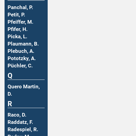
Panchal, P.
Petit, P.
Pfeiffer, M.
Pfifer, H.
Picka, L.
Plaumann, B.
Plebuch, A.
Pototzky, A.
Püchler, C.
Q
Quero Martin,
D.
R
Raco, D.
Raddatz, F.
Radespiel, R.