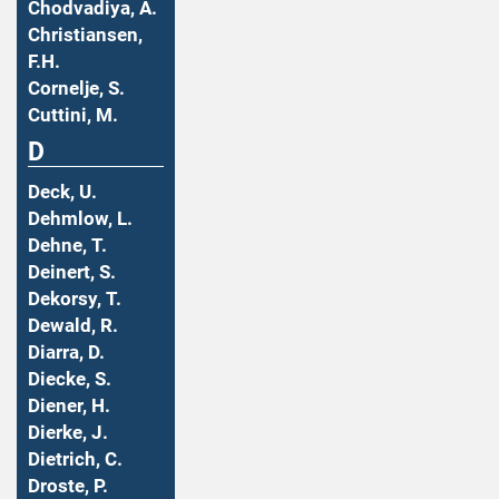
Chodvadiya, A.
Christiansen,
F.H.
Cornelje, S.
Cuttini, M.
D
Deck, U.
Dehmlow, L.
Dehne, T.
Deinert, S.
Dekorsy, T.
Dewald, R.
Diarra, D.
Diecke, S.
Diener, H.
Dierke, J.
Dietrich, C.
Droste, P.