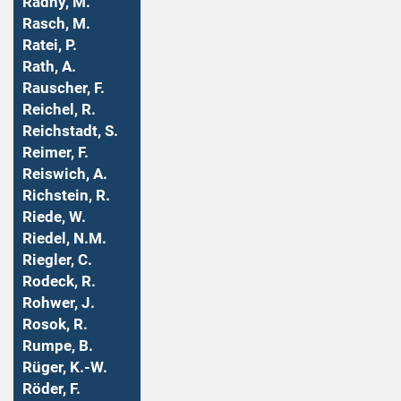
Radny, M.
Rasch, M.
Ratei, P.
Rath, A.
Rauscher, F.
Reichel, R.
Reichstadt, S.
Reimer, F.
Reiswich, A.
Richstein, R.
Riede, W.
Riedel, N.M.
Riegler, C.
Rodeck, R.
Rohwer, J.
Rosok, R.
Rumpe, B.
Rüger, K.-W.
Röder, F.