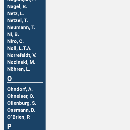
Nagel, B.
Netz, L.
Netzel, T.
Neumann, T.
Ni, B.
Niro, C.
Noll, L.T.A.
Norrefeldt, V.
Nozinski, M.
Nöhren, L.
O
Ohndorf, A.
Ohneiser, O.
Ollenburg, S.
Ossmann, D.
O´Brien, P.
P