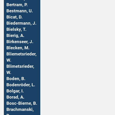
Bertram, P.
Bestmann, U.
Bicat, D.
Biedermann, J.
Bielsky, T.
Bierig, A.
Birkenseer, J.
Blecken, M.
Bliemetsrieder,
W.
Blimetsrieder,
W.
Boden, B.
Bodenröder, L.
Bolgar, I.
Borad, A.
Bosc-Bierne, B.
Brachmanski,