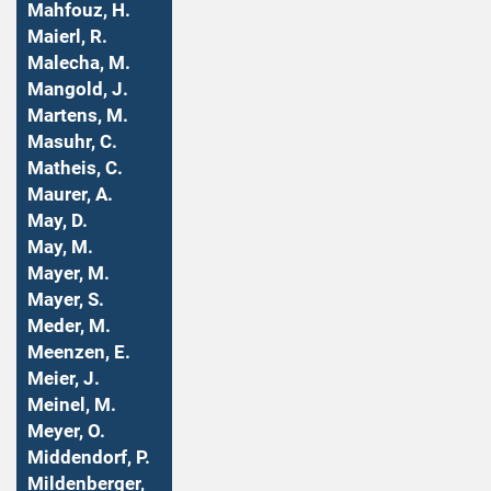
Mahfouz, H.
Maierl, R.
Malecha, M.
Mangold, J.
Martens, M.
Masuhr, C.
Matheis, C.
Maurer, A.
May, D.
May, M.
Mayer, M.
Mayer, S.
Meder, M.
Meenzen, E.
Meier, J.
Meinel, M.
Meyer, O.
Middendorf, P.
Mildenberger,