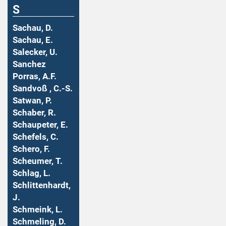
S
Sachau, D.
Sachau, E.
Salecker, U.
Sanchez
Porras, A.F.
Sandvoß , C.-S.
Satwan, P.
Schaber, R.
Schaupeter, E.
Schefels, C.
Schero, F.
Scheumer, T.
Schlag, L.
Schlittenhardt,
J.
Schmeink, L.
Schmeling, D.