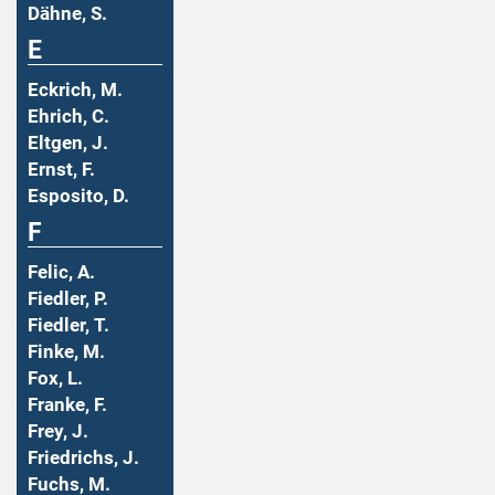
Dähne, S.
E
Eckrich, M.
Ehrich, C.
Eltgen, J.
Ernst, F.
Esposito, D.
F
Felic, A.
Fiedler, P.
Fiedler, T.
Finke, M.
Fox, L.
Franke, F.
Frey, J.
Friedrichs, J.
Fuchs, M.