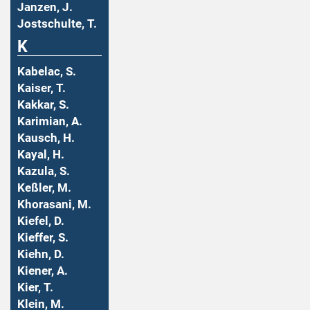
Janzen, J.
Jostschulte, T.
K
Kabelac, S.
Kaiser, T.
Kakkar, S.
Karimian, A.
Kausch, H.
Kayal, H.
Kazula, S.
Keßler, M.
Khorasani, M.
Kiefel, D.
Kieffer, S.
Kiehn, D.
Kiener, A.
Kier, T.
Klein, M.