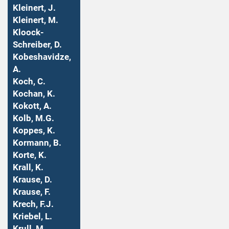
Kleinert, J.
Kleinert, M.
Kloock-
Schreiber, D.
Kobeshavidze,
A.
Koch, C.
Kochan, K.
Kokott, A.
Kolb, M.G.
Koppes, K.
Kormann, B.
Korte, K.
Krall, K.
Krause, D.
Krause, F.
Krech, F.J.
Kriebel, L.
Krull, M.