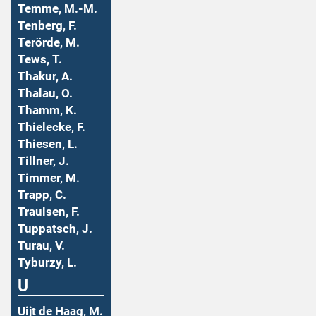
Temme, M.-M.
Tenberg, F.
Terörde, M.
Tews, T.
Thakur, A.
Thalau, O.
Thamm, K.
Thielecke, F.
Thiesen, L.
Tillner, J.
Timmer, M.
Trapp, C.
Traulsen, F.
Tuppatsch, J.
Turau, V.
Tyburzy, L.
U
Uijt de Haag, M.