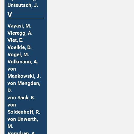
Unteutsch, J.
V
Vayasi, M.
Vieregg, A.
Viet, E.
Voelkle, D.
Vogel, M.
Volkmann, A.
von
Mankowski, J.
von Mengden,
D.
von Sack, K.
von
Soldenhoff, R.
von Unwerth,
M.
Vorndran, A.