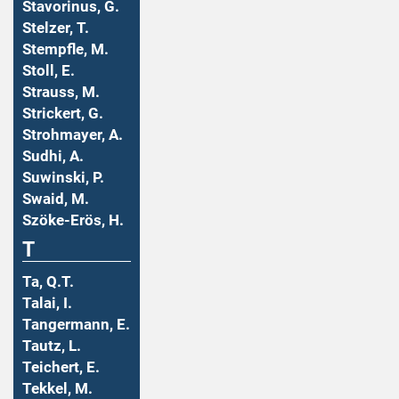
Stavorinus, G.
Stelzer, T.
Stempfle, M.
Stoll, E.
Strauss, M.
Strickert, G.
Strohmayer, A.
Sudhi, A.
Suwinski, P.
Swaid, M.
Szöke-Erös, H.
T
Ta, Q.T.
Talai, I.
Tangermann, E.
Tautz, L.
Teichert, E.
Tekkel, M.