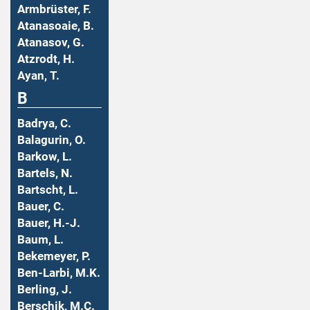
Armbrüster, F.
Atanasoaie, B.
Atanasov, G.
Atzrodt, H.
Ayan, T.
B
Badrya, C.
Balagurin, O.
Barkow, L.
Bartels, N.
Bartscht, L.
Bauer, C.
Bauer, H.-J.
Baum, L.
Bekemeyer, P.
Ben-Larbi, M.K.
Berling, J.
Berschik, M.C.