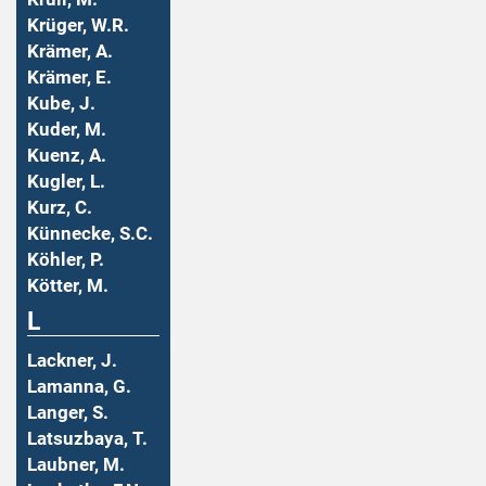
Krüger, W.R.
Krämer, A.
Krämer, E.
Kube, J.
Kuder, M.
Kuenz, A.
Kugler, L.
Kurz, C.
Künnecke, S.C.
Köhler, P.
Kötter, M.
L
Lackner, J.
Lamanna, G.
Langer, S.
Latsuzbaya, T.
Laubner, M.