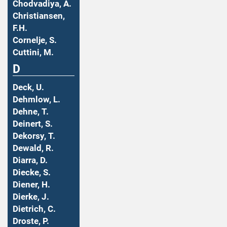
Chodvadiya, A.
Christiansen,
F.H.
Cornelje, S.
Cuttini, M.
D
Deck, U.
Dehmlow, L.
Dehne, T.
Deinert, S.
Dekorsy, T.
Dewald, R.
Diarra, D.
Diecke, S.
Diener, H.
Dierke, J.
Dietrich, C.
Droste, P.