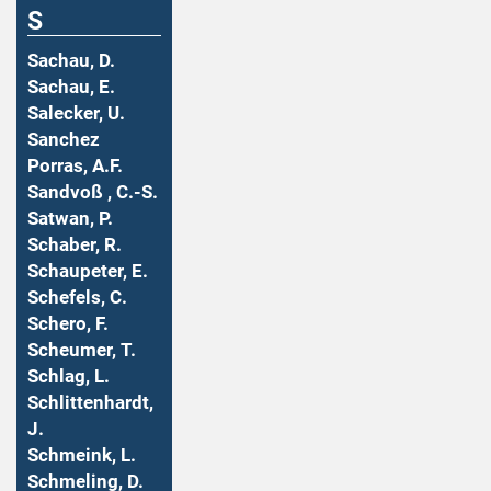
S
Sachau, D.
Sachau, E.
Salecker, U.
Sanchez
Porras, A.F.
Sandvoß , C.-S.
Satwan, P.
Schaber, R.
Schaupeter, E.
Schefels, C.
Schero, F.
Scheumer, T.
Schlag, L.
Schlittenhardt,
J.
Schmeink, L.
Schmeling, D.