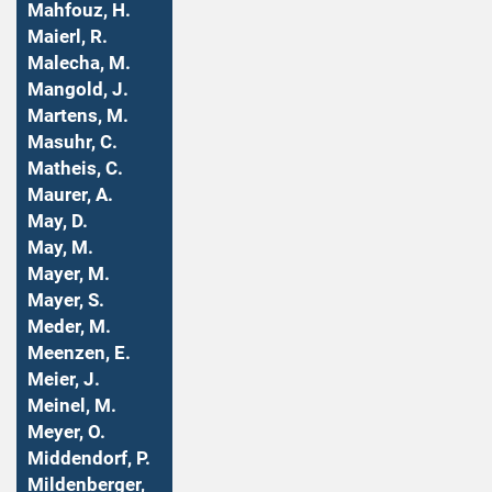
Mahfouz, H.
Maierl, R.
Malecha, M.
Mangold, J.
Martens, M.
Masuhr, C.
Matheis, C.
Maurer, A.
May, D.
May, M.
Mayer, M.
Mayer, S.
Meder, M.
Meenzen, E.
Meier, J.
Meinel, M.
Meyer, O.
Middendorf, P.
Mildenberger,