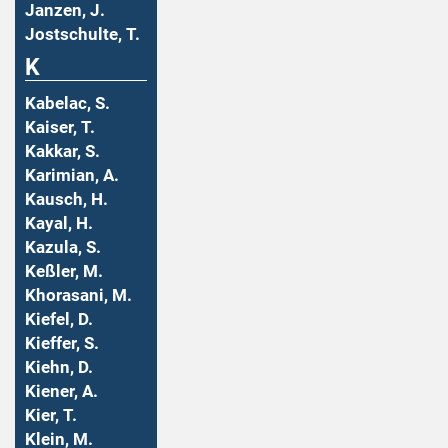
Janzen, J.
Jostschulte, T.
K
Kabelac, S.
Kaiser, T.
Kakkar, S.
Karimian, A.
Kausch, H.
Kayal, H.
Kazula, S.
Keßler, M.
Khorasani, M.
Kiefel, D.
Kieffer, S.
Kiehn, D.
Kiener, A.
Kier, T.
Klein, M.