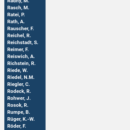
Radny, M.
Rasch, M.
Ratei, P.
Rath, A.
Rauscher, F.
Reichel, R.
Reichstadt, S.
Reimer, F.
Reiswich, A.
Richstein, R.
Riede, W.
Riedel, N.M.
Riegler, C.
Rodeck, R.
Rohwer, J.
Rosok, R.
Rumpe, B.
Rüger, K.-W.
Röder, F.