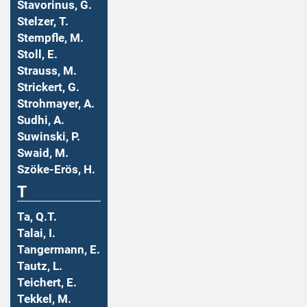
Stavorinus, G.
Stelzer, T.
Stempfle, M.
Stoll, E.
Strauss, M.
Strickert, G.
Strohmayer, A.
Sudhi, A.
Suwinski, P.
Swaid, M.
Szöke-Erös, H.
T
Ta, Q.T.
Talai, I.
Tangermann, E.
Tautz, L.
Teichert, E.
Tekkel, M.