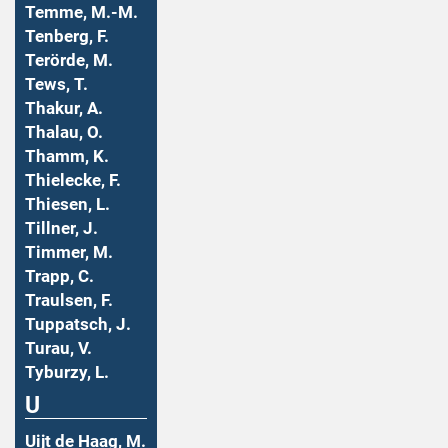
Temme, M.-M.
Tenberg, F.
Terörde, M.
Tews, T.
Thakur, A.
Thalau, O.
Thamm, K.
Thielecke, F.
Thiesen, L.
Tillner, J.
Timmer, M.
Trapp, C.
Traulsen, F.
Tuppatsch, J.
Turau, V.
Tyburzy, L.
U
Uijt de Haag, M.