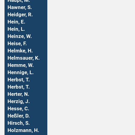
Haupt, M.
Hawner, S.
Heidger, R.
Hein, E.
Hein, L.
Heinze, W.
Heise, F.
Helmke, H.
Helmsauer, K.
Hemme, W.
Hennige, L.
Herbst, T.
Herbst, T.
Herter, N.
Herzig, J.
Hesse, C.
Heßler, D.
Hirsch, S.
Holzmann, H.