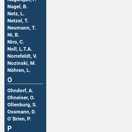
Nagel, B.
Netz, L.
Netzel, T.
Neumann, T.
Ni, B.
Niro, C.
Noll, L.T.A.
Norrefeldt, V.
Nozinski, M.
Nöhren, L.
O
Ohndorf, A.
Ohneiser, O.
Ollenburg, S.
Ossmann, D.
O´Brien, P.
P