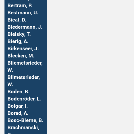
Bertram, P.
Bestmann, U.
Bicat, D.
Biedermann, J.
Bielsky, T.
Bierig, A.
Birkenseer, J.
Blecken, M.
Bliemetsrieder,
W.
Blimetsrieder,
W.
Boden, B.
Bodenröder, L.
Bolgar, I.
Borad, A.
Bosc-Bierne, B.
Brachmanski,