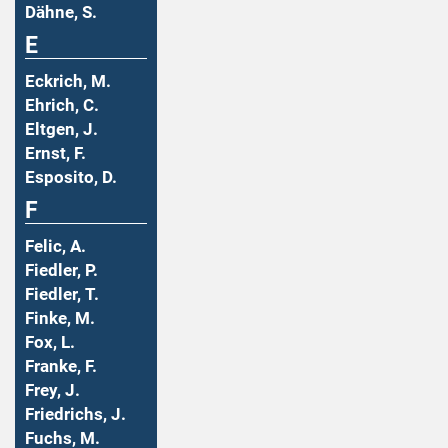
Dähne, S.
E
Eckrich, M.
Ehrich, C.
Eltgen, J.
Ernst, F.
Esposito, D.
F
Felic, A.
Fiedler, P.
Fiedler, T.
Finke, M.
Fox, L.
Franke, F.
Frey, J.
Friedrichs, J.
Fuchs, M.