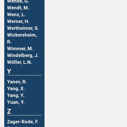
Wende, G.
Wendt, M.
Wenz, L.
Werner, H.
Wertheimer, S.
Wickersheim,
R.
Wimmer, M.
Windelberg, J.
Wöller, L.N.
Y
Yanev, R.
Yang, X.
Yang, Y.
Yuan, Y.
Z
Zager-Rode, F.