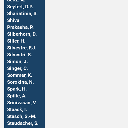
Seyfert, D.P.
Shariatinia, S.
Shiva
Prakasha, P.
Silberhorn, D.
Siller, H.
Silvestre, F.J.
Silvestri, S.
Simon, J.
Singer, C.
Sommer, K.
Sorokina, N.
Spark, H.
Spille, A.
Srinivasan, V.
Staack, I.
Stasch, S.-M.
Staudacher, S.