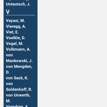
Unteutsch, J.
V
Vayasi, M.
Vieregg, A.
Viet, E.
Voelkle, D.
Vogel, M.
Volkmann, A.
von
Mankowski, J.
von Mengden,
D.
von Sack, K.
von
Soldenhoff, R.
von Unwerth,
M.
Vorndran, A.