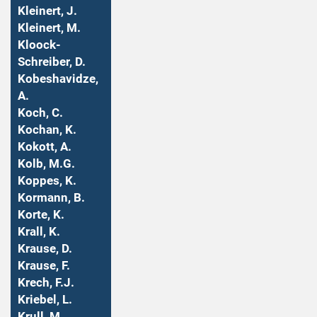
Kleinert, J.
Kleinert, M.
Kloock-
Schreiber, D.
Kobeshavidze,
A.
Koch, C.
Kochan, K.
Kokott, A.
Kolb, M.G.
Koppes, K.
Kormann, B.
Korte, K.
Krall, K.
Krause, D.
Krause, F.
Krech, F.J.
Kriebel, L.
Krull, M.