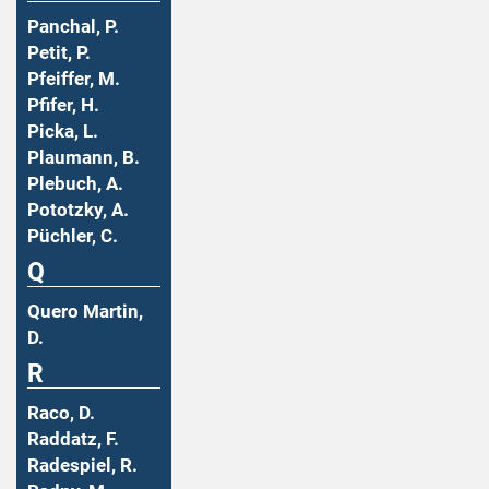
Panchal, P.
Petit, P.
Pfeiffer, M.
Pfifer, H.
Picka, L.
Plaumann, B.
Plebuch, A.
Pototzky, A.
Püchler, C.
Q
Quero Martin,
D.
R
Raco, D.
Raddatz, F.
Radespiel, R.