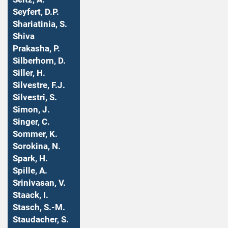
Seyfert, D.P.
Shariatinia, S.
Shiva
Prakasha, P.
Silberhorn, D.
Siller, H.
Silvestre, F.J.
Silvestri, S.
Simon, J.
Singer, C.
Sommer, K.
Sorokina, N.
Spark, H.
Spille, A.
Srinivasan, V.
Staack, I.
Stasch, S.-M.
Staudacher, S.