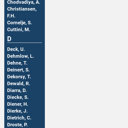
Chodvadiya, A.
Christiansen,
F.H.
Cornelje, S.
Cuttini, M.
D
Deck, U.
Dehmlow, L.
Dehne, T.
Deinert, S.
Dekorsy, T.
Dewald, R.
Diarra, D.
Diecke, S.
Diener, H.
Dierke, J.
Dietrich, C.
Droste, P.