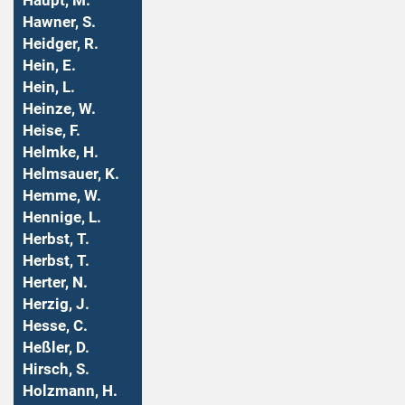
Haupt, M.
Hawner, S.
Heidger, R.
Hein, E.
Hein, L.
Heinze, W.
Heise, F.
Helmke, H.
Helmsauer, K.
Hemme, W.
Hennige, L.
Herbst, T.
Herbst, T.
Herter, N.
Herzig, J.
Hesse, C.
Heßler, D.
Hirsch, S.
Holzmann, H.