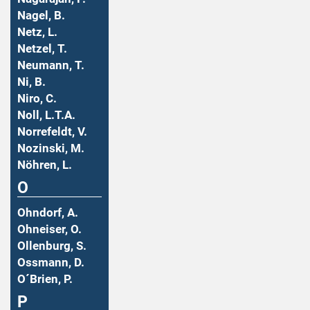
Nagel, B.
Netz, L.
Netzel, T.
Neumann, T.
Ni, B.
Niro, C.
Noll, L.T.A.
Norrefeldt, V.
Nozinski, M.
Nöhren, L.
O
Ohndorf, A.
Ohneiser, O.
Ollenburg, S.
Ossmann, D.
O´Brien, P.
P