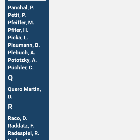
Panchal, P.
Petit, P.
Pfeiffer, M.
Pfifer, H.
Picka, L.
Plaumann, B.
Plebuch, A.
Pototzky, A.
Püchler, C.
Q
Quero Martin,
D.
R
Raco, D.
Raddatz, F.
Radespiel, R.