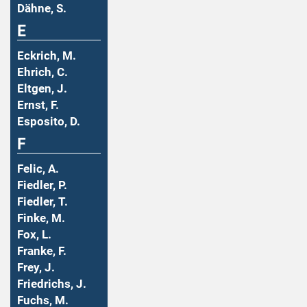
Dähne, S.
E
Eckrich, M.
Ehrich, C.
Eltgen, J.
Ernst, F.
Esposito, D.
F
Felic, A.
Fiedler, P.
Fiedler, T.
Finke, M.
Fox, L.
Franke, F.
Frey, J.
Friedrichs, J.
Fuchs, M.