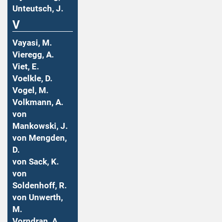
Unteutsch, J.
V
Vayasi, M.
Vieregg, A.
Viet, E.
Voelkle, D.
Vogel, M.
Volkmann, A.
von
Mankowski, J.
von Mengden,
D.
von Sack, K.
von
Soldenhoff, R.
von Unwerth,
M.
Vorndran, A.