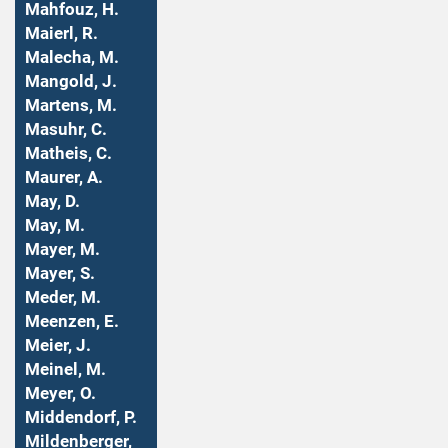
Mahfouz, H.
Maierl, R.
Malecha, M.
Mangold, J.
Martens, M.
Masuhr, C.
Matheis, C.
Maurer, A.
May, D.
May, M.
Mayer, M.
Mayer, S.
Meder, M.
Meenzen, E.
Meier, J.
Meinel, M.
Meyer, O.
Middendorf, P.
Mildenberger,