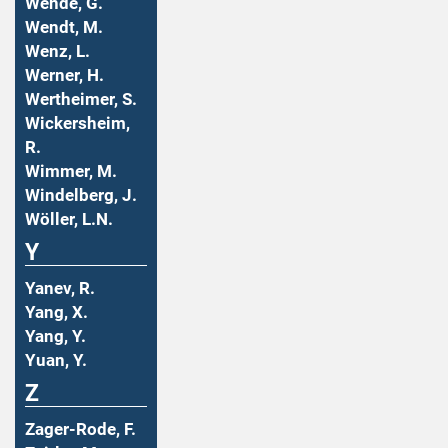
Wende, G.
Wendt, M.
Wenz, L.
Werner, H.
Wertheimer, S.
Wickersheim,
R.
Wimmer, M.
Windelberg, J.
Wöller, L.N.
Y
Yanev, R.
Yang, X.
Yang, Y.
Yuan, Y.
Z
Zager-Rode, F.