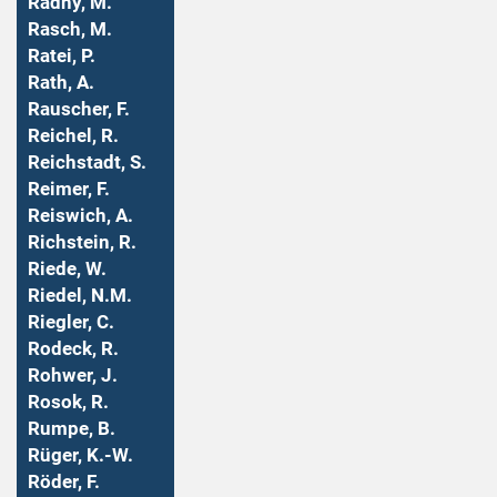
Radny, M.
Rasch, M.
Ratei, P.
Rath, A.
Rauscher, F.
Reichel, R.
Reichstadt, S.
Reimer, F.
Reiswich, A.
Richstein, R.
Riede, W.
Riedel, N.M.
Riegler, C.
Rodeck, R.
Rohwer, J.
Rosok, R.
Rumpe, B.
Rüger, K.-W.
Röder, F.