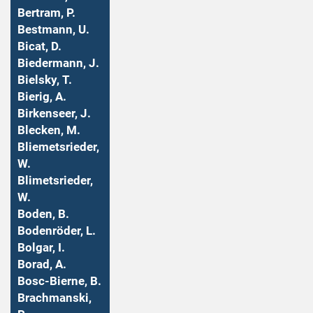
Bertram, P.
Bestmann, U.
Bicat, D.
Biedermann, J.
Bielsky, T.
Bierig, A.
Birkenseer, J.
Blecken, M.
Bliemetsrieder,
W.
Blimetsrieder,
W.
Boden, B.
Bodenröder, L.
Bolgar, I.
Borad, A.
Bosc-Bierne, B.
Brachmanski,