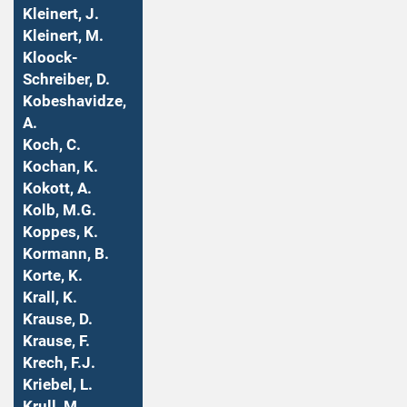
Kleinert, J.
Kleinert, M.
Kloock-
Schreiber, D.
Kobeshavidze,
A.
Koch, C.
Kochan, K.
Kokott, A.
Kolb, M.G.
Koppes, K.
Kormann, B.
Korte, K.
Krall, K.
Krause, D.
Krause, F.
Krech, F.J.
Kriebel, L.
Krull, M.