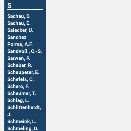
S
Sachau, D.
Sachau, E.
Salecker, U.
Sanchez
Porras, A.F.
Sandvoß , C.-S.
Satwan, P.
Schaber, R.
Schaupeter, E.
Schefels, C.
Schero, F.
Scheumer, T.
Schlag, L.
Schlittenhardt,
J.
Schmeink, L.
Schmeling, D.