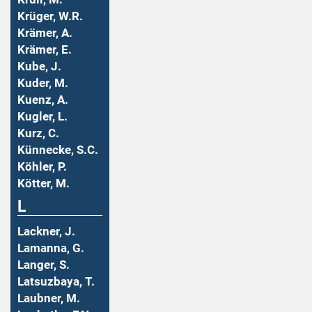
Krüger, W.R.
Krämer, A.
Krämer, E.
Kube, J.
Kuder, M.
Kuenz, A.
Kugler, L.
Kurz, C.
Künnecke, S.C.
Köhler, P.
Kötter, M.
L
Lackner, J.
Lamanna, G.
Langer, S.
Latsuzbaya, T.
Laubner, M.