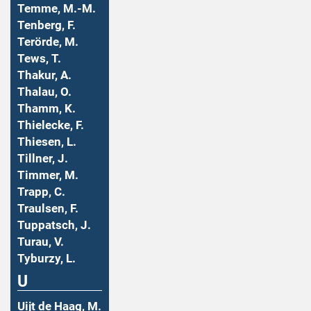
Temme, M.-M.
Tenberg, F.
Terörde, M.
Tews, T.
Thakur, A.
Thalau, O.
Thamm, K.
Thielecke, F.
Thiesen, L.
Tillner, J.
Timmer, M.
Trapp, C.
Traulsen, F.
Tuppatsch, J.
Turau, V.
Tyburzy, L.
U
Uijt de Haag, M.