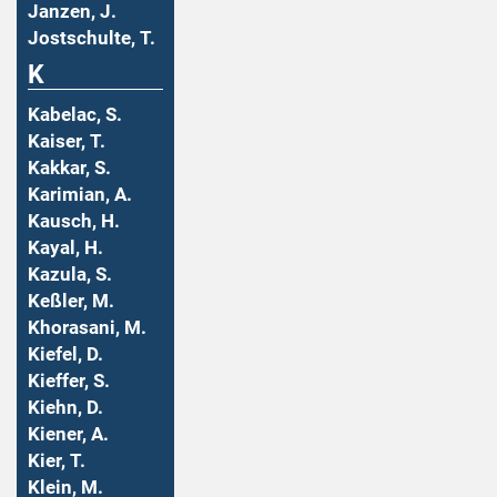
Janzen, J.
Jostschulte, T.
K
Kabelac, S.
Kaiser, T.
Kakkar, S.
Karimian, A.
Kausch, H.
Kayal, H.
Kazula, S.
Keßler, M.
Khorasani, M.
Kiefel, D.
Kieffer, S.
Kiehn, D.
Kiener, A.
Kier, T.
Klein, M.