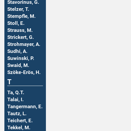
Stavorinus, G.
Stelzer, T.
Stempfle, M.
Stoll, E.
Strauss, M.
Strickert, G.
Strohmayer, A.
Sudhi, A.
Suwinski, P.
Swaid, M.
Szöke-Erös, H.
T
Ta, Q.T.
Talai, I.
Tangermann, E.
Tautz, L.
Teichert, E.
Tekkel, M.