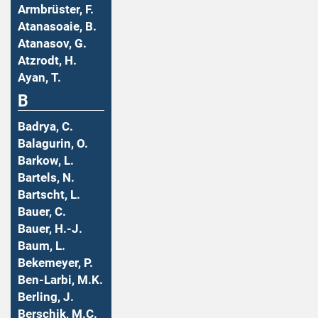
Armbrüster, F.
Atanasoaie, B.
Atanasov, G.
Atzrodt, H.
Ayan, T.
B
Badrya, C.
Balagurin, O.
Barkow, L.
Bartels, N.
Bartscht, L.
Bauer, C.
Bauer, H.-J.
Baum, L.
Bekemeyer, P.
Ben-Larbi, M.K.
Berling, J.
Berschik, M.C.