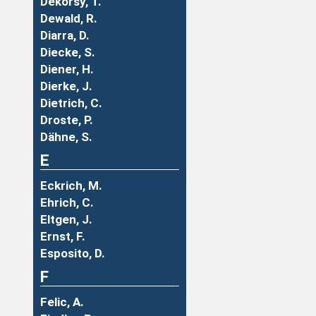
Dekorsy, T.
Dewald, R.
Diarra, D.
Diecke, S.
Diener, H.
Dierke, J.
Dietrich, C.
Droste, P.
Dähne, S.
E
Eckrich, M.
Ehrich, C.
Eltgen, J.
Ernst, F.
Esposito, D.
F
Felic, A.