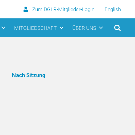
Zum DGLR-Mitglieder-Login
English
MITGLIEDSCHAFT
ÜBER UNS
Nach Sitzung