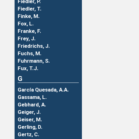
Fiedler, P.
Fiedler, T.
Finke, M.
Fox, L.
Franke, F.
Frey, J.
Friedrichs, J.
Fuchs, M.
Fuhrmann, S.
Fux, T.J.
G
García Quesada, A.A.
Gassama, L.
Gebhard, A.
Geiger, J.
Geiser, M.
Gerling, D.
Gertz, C.