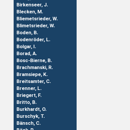
Birkenseer, J.
Blecken, M.
Bliemetsrieder, W.
Blimetsrieder, W.
Boden, B.
Bodenröder, L.
Bolgar, I.
Borad, A.
Bosc-Bierne, B.
Brachmanski, R.
Bramsiepe, K.
Breitsamter, C.
Brenner, L.
Briegert, F.
Britto, B.
Burkhardt, O.
Burschyk, T.
Bänsch, C.