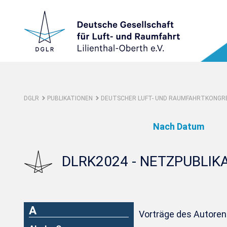
DGLR
PUBLIKATIONEN
DEUTSCHER LUFT- UND RAUMFAHRTKONGRE
Nach Datum
DLRK2024 - NETZPUBLIK
A
Vorträge des Autoren: