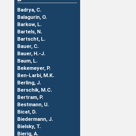
Badrya, C.
Balagurin, O.
Barkow, L.
Bartels, N.
Bartscht, L.
Bauer, C.
Bauer, H.-J.
Baum, L.
Bekemeyer, P.
Ben-Larbi, M.K.
Berling, J.
Berschik, M.C.
Bertram, P.
Bestmann, U.
Bicat, D.
Biedermann, J.
Bielsky, T.
Bierig, A.