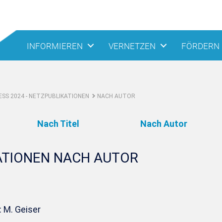
INFORMIEREN
VERNETZEN
FÖRDERN
SS 2024 - NETZPUBLIKATIONEN
NACH AUTOR
Nach Titel
Nach Autor
ATIONEN NACH AUTOR
 M. Geiser