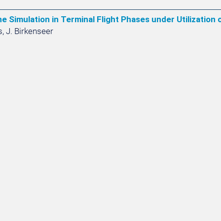
ine Simulation in Terminal Flight Phases under Utilization 
s, J. Birkenseer