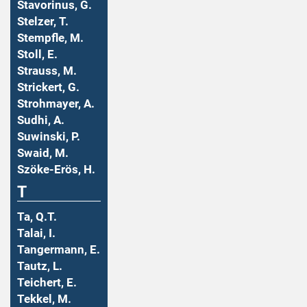
Stavorinus, G.
Stelzer, T.
Stempfle, M.
Stoll, E.
Strauss, M.
Strickert, G.
Strohmayer, A.
Sudhi, A.
Suwinski, P.
Swaid, M.
Szöke-Erös, H.
T
Ta, Q.T.
Talai, I.
Tangermann, E.
Tautz, L.
Teichert, E.
Tekkel, M.