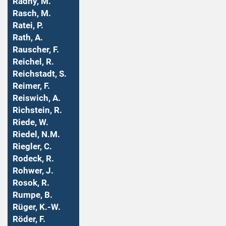
Radny, M.
Rasch, M.
Ratei, P.
Rath, A.
Rauscher, F.
Reichel, R.
Reichstadt, S.
Reimer, F.
Reiswich, A.
Richstein, R.
Riede, W.
Riedel, N.M.
Riegler, C.
Rodeck, R.
Rohwer, J.
Rosok, R.
Rumpe, B.
Rüger, K.-W.
Röder, F.