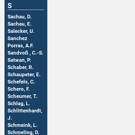
S
Sachau, D.
Sachau, E.
Salecker, U.
Sanchez
Porras, A.F.
Sandvoß , C.-S.
Satwan, P.
Schaber, R.
Schaupeter, E.
Schefels, C.
Schero, F.
Scheumer, T.
Schlag, L.
Schlittenhardt,
J.
Schmeink, L.
Schmeling, D.