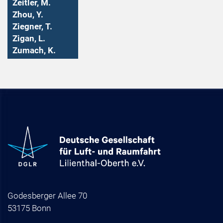
Zeitler, M.
Zhou, Y.
Ziegner, T.
Zigan, L.
Zumach, K.
Godesberger Allee 70
53175 Bonn