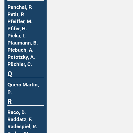
Panchal, P.
Petit, P.
Pfeiffer, M.
Pfifer, H.
Picka, L.
Plaumann, B.
Plebuch, A.
Pototzky, A.
Püchler, C.
Q
Quero Martin,
D.
R
Raco, D.
Raddatz, F.
Radespiel, R.