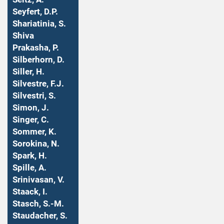
Seyfert, D.P.
Shariatinia, S.
Shiva
Prakasha, P.
Silberhorn, D.
Siller, H.
Silvestre, F.J.
Silvestri, S.
Simon, J.
Singer, C.
Sommer, K.
Sorokina, N.
Spark, H.
Spille, A.
Srinivasan, V.
Staack, I.
Stasch, S.-M.
Staudacher, S.