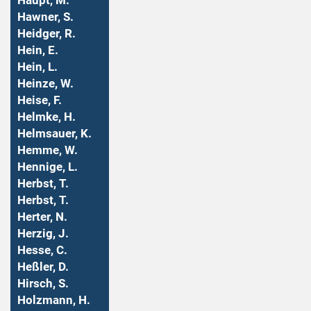
Haupt, M.
Hawner, S.
Heidger, R.
Hein, E.
Hein, L.
Heinze, W.
Heise, F.
Helmke, H.
Helmsauer, K.
Hemme, W.
Hennige, L.
Herbst, T.
Herbst, T.
Herter, N.
Herzig, J.
Hesse, C.
Heßler, D.
Hirsch, S.
Holzmann, H.