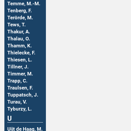
Temme, M.-M.
Tenberg, F.
Terörde, M.
Tews, T.
Thakur, A.
Thalau, O.
Thamm, K.
Thielecke, F.
Thiesen, L.
Tillner, J.
Timmer, M.
Trapp, C.
Traulsen, F.
Tuppatsch, J.
Turau, V.
Tyburzy, L.
U
Uijt de Haag, M.