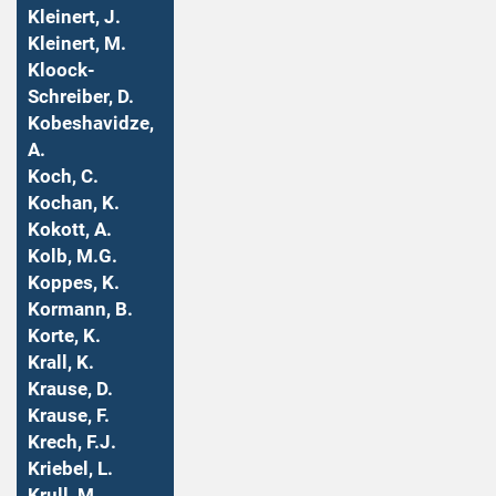
Kleinert, J.
Kleinert, M.
Kloock-
Schreiber, D.
Kobeshavidze,
A.
Koch, C.
Kochan, K.
Kokott, A.
Kolb, M.G.
Koppes, K.
Kormann, B.
Korte, K.
Krall, K.
Krause, D.
Krause, F.
Krech, F.J.
Kriebel, L.
Krull, M.