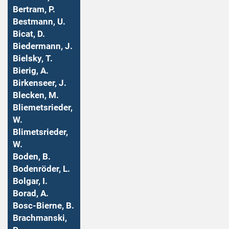
Bertram, P.
Bestmann, U.
Bicat, D.
Biedermann, J.
Bielsky, T.
Bierig, A.
Birkenseer, J.
Blecken, M.
Bliemetsrieder,
W.
Blimetsrieder,
W.
Boden, B.
Bodenröder, L.
Bolgar, I.
Borad, A.
Bosc-Bierne, B.
Brachmanski,