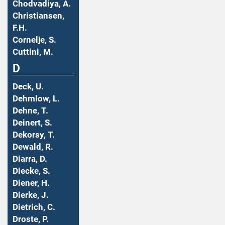
Chodvadiya, A.
Christiansen,
F.H.
Cornelje, S.
Cuttini, M.
D
Deck, U.
Dehmlow, L.
Dehne, T.
Deinert, S.
Dekorsy, T.
Dewald, R.
Diarra, D.
Diecke, S.
Diener, H.
Dierke, J.
Dietrich, C.
Droste, P.