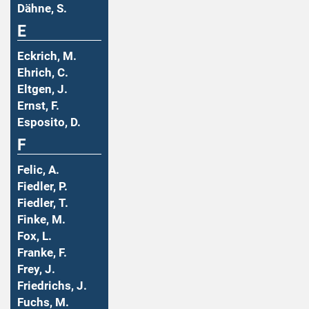
Dähne, S.
E
Eckrich, M.
Ehrich, C.
Eltgen, J.
Ernst, F.
Esposito, D.
F
Felic, A.
Fiedler, P.
Fiedler, T.
Finke, M.
Fox, L.
Franke, F.
Frey, J.
Friedrichs, J.
Fuchs, M.