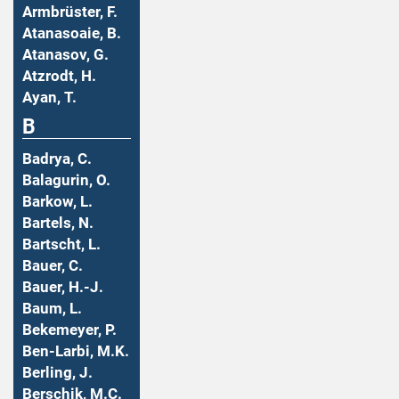
Armbrüster, F.
Atanasoaie, B.
Atanasov, G.
Atzrodt, H.
Ayan, T.
B
Badrya, C.
Balagurin, O.
Barkow, L.
Bartels, N.
Bartscht, L.
Bauer, C.
Bauer, H.-J.
Baum, L.
Bekemeyer, P.
Ben-Larbi, M.K.
Berling, J.
Berschik, M.C.