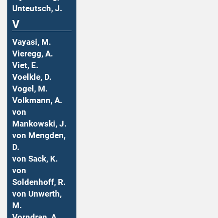
Unteutsch, J.
V
Vayasi, M.
Vieregg, A.
Viet, E.
Voelkle, D.
Vogel, M.
Volkmann, A.
von
Mankowski, J.
von Mengden,
D.
von Sack, K.
von
Soldenhoff, R.
von Unwerth,
M.
Vorndran, A.