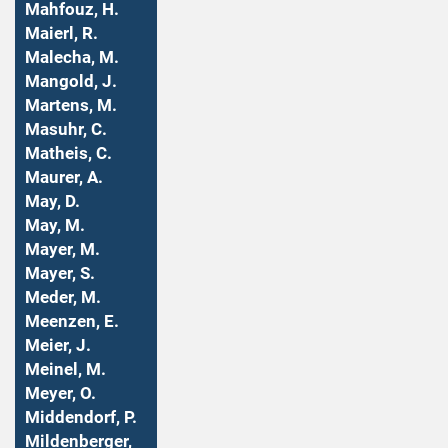
Mahfouz, H.
Maierl, R.
Malecha, M.
Mangold, J.
Martens, M.
Masuhr, C.
Matheis, C.
Maurer, A.
May, D.
May, M.
Mayer, M.
Mayer, S.
Meder, M.
Meenzen, E.
Meier, J.
Meinel, M.
Meyer, O.
Middendorf, P.
Mildenberger,