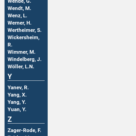
Wende, G.
Wendt, M.
Wenz, L.
Werner, H.
Wertheimer, S.
Wickersheim,
R.
Wimmer, M.
Windelberg, J.
Wöller, L.N.
Y
Yanev, R.
Yang, X.
Yang, Y.
Yuan, Y.
Z
Zager-Rode, F.