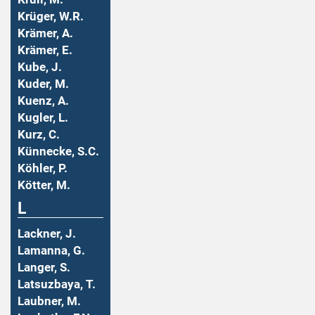
Krüger, W.R.
Krämer, A.
Krämer, E.
Kube, J.
Kuder, M.
Kuenz, A.
Kugler, L.
Kurz, C.
Künnecke, S.C.
Köhler, P.
Kötter, M.
L
Lackner, J.
Lamanna, G.
Langer, S.
Latsuzbaya, T.
Laubner, M.