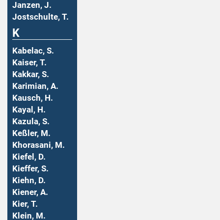
Janzen, J.
Jostschulte, T.
K
Kabelac, S.
Kaiser, T.
Kakkar, S.
Karimian, A.
Kausch, H.
Kayal, H.
Kazula, S.
Keßler, M.
Khorasani, M.
Kiefel, D.
Kieffer, S.
Kiehn, D.
Kiener, A.
Kier, T.
Klein, M.