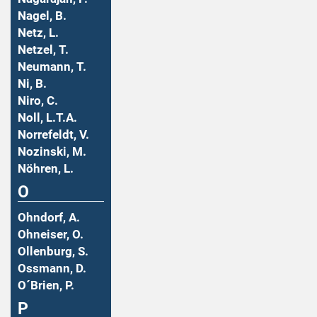
Nagel, B.
Netz, L.
Netzel, T.
Neumann, T.
Ni, B.
Niro, C.
Noll, L.T.A.
Norrefeldt, V.
Nozinski, M.
Nöhren, L.
O
Ohndorf, A.
Ohneiser, O.
Ollenburg, S.
Ossmann, D.
O´Brien, P.
P