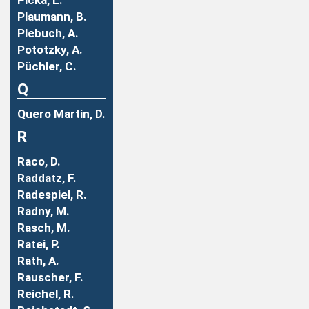
Picka, L.
Plaumann, B.
Plebuch, A.
Pototzky, A.
Püchler, C.
Q
Quero Martin, D.
R
Raco, D.
Raddatz, F.
Radespiel, R.
Radny, M.
Rasch, M.
Ratei, P.
Rath, A.
Rauscher, F.
Reichel, R.