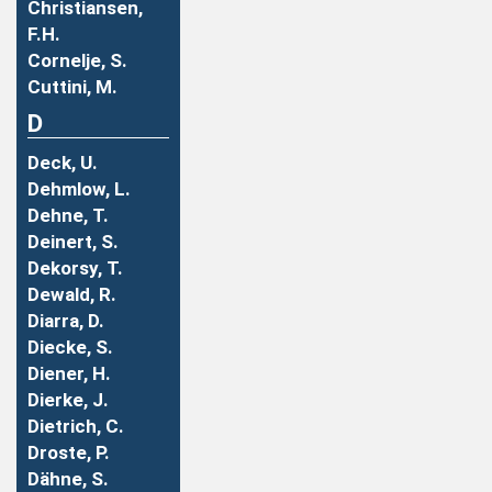
Christiansen,
F.H.
Cornelje, S.
Cuttini, M.
D
Deck, U.
Dehmlow, L.
Dehne, T.
Deinert, S.
Dekorsy, T.
Dewald, R.
Diarra, D.
Diecke, S.
Diener, H.
Dierke, J.
Dietrich, C.
Droste, P.
Dähne, S.