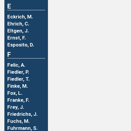
E
Eckrich, M.
Ehrich, C.
Eltgen, J.
Ernst, F.
Esposito, D.
F
Felic, A.
Fiedler, P.
Fiedler, T.
Finke, M.
Fox, L.
Franke, F.
Frey, J.
Friedrichs, J.
Fuchs, M.
Fuhrmann, S.