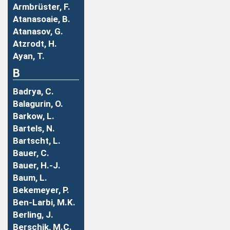
Armbrüster, F.
Atanasoaie, B.
Atanasov, G.
Atzrodt, H.
Ayan, T.
B
Badrya, C.
Balagurin, O.
Barkow, L.
Bartels, N.
Bartscht, L.
Bauer, C.
Bauer, H.-J.
Baum, L.
Bekemeyer, P.
Ben-Larbi, M.K.
Berling, J.
Berschik, M.C.