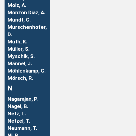
Molz, A.
Monzon Diaz, A.
Mundt, C.
Murschenhofer,
D.
Muth, K.
Müller, S.
Myschik, S.
Männel, J.
Möhlenkamp, G.
Mörsch, R.
N
Nagarajan, P.
Nagel, B.
Netz, L.
Netzel, T.
Neumann, T.
Ni, B.