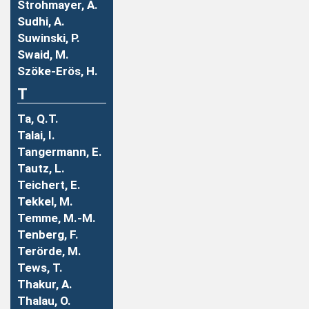
Strohmayer, A.
Sudhi, A.
Suwinski, P.
Swaid, M.
Szöke-Erös, H.
T
Ta, Q.T.
Talai, I.
Tangermann, E.
Tautz, L.
Teichert, E.
Tekkel, M.
Temme, M.-M.
Tenberg, F.
Terörde, M.
Tews, T.
Thakur, A.
Thalau, O.