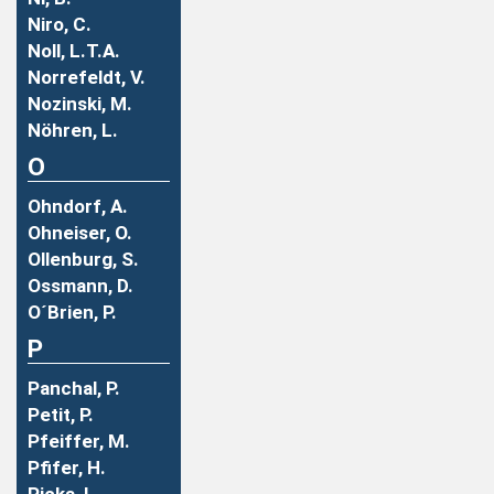
Niro, C.
Noll, L.T.A.
Norrefeldt, V.
Nozinski, M.
Nöhren, L.
O
Ohndorf, A.
Ohneiser, O.
Ollenburg, S.
Ossmann, D.
O´Brien, P.
P
Panchal, P.
Petit, P.
Pfeiffer, M.
Pfifer, H.