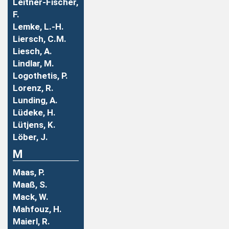
Leitner-Fischer,
F.
Lemke, L.-H.
Liersch, C.M.
Liesch, A.
Lindlar, M.
Logothetis, P.
Lorenz, R.
Lunding, A.
Lüdeke, H.
Lütjens, K.
Löber, J.
M
Maas, P.
Maaß, S.
Mack, W.
Mahfouz, H.
Maierl, R.