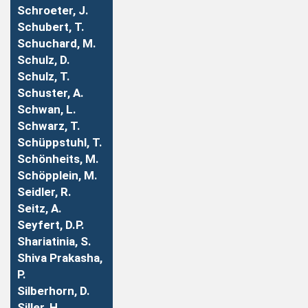
Schroeter, J.
Schubert, T.
Schuchard, M.
Schulz, D.
Schulz, T.
Schuster, A.
Schwan, L.
Schwarz, T.
Schüppstuhl, T.
Schönheits, M.
Schöpplein, M.
Seidler, R.
Seitz, A.
Seyfert, D.P.
Shariatinia, S.
Shiva Prakasha,
P.
Silberhorn, D.
Siller, H.