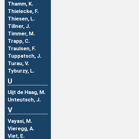
Thamm, K.
Thielecke, F.
Thiesen, L.
Tillner, J.
Timmer, M.
Trapp, C.
Traulsen, F.
Tuppatsch, J.
Turau, V.
Tyburzy, L.
U
Uijt de Haag, M.
Unteutsch, J.
V
Vayasi, M.
Vieregg, A.
Viet, E.