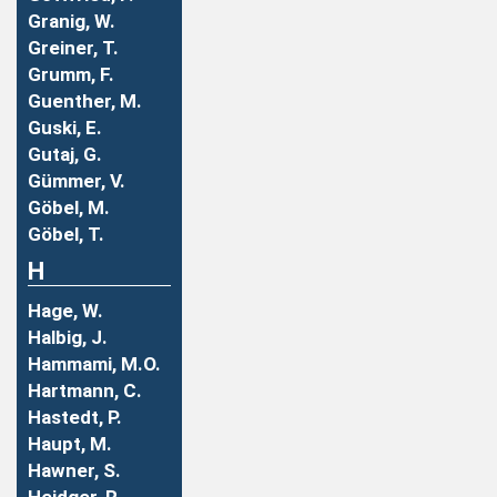
Granig, W.
Greiner, T.
Grumm, F.
Guenther, M.
Guski, E.
Gutaj, G.
Gümmer, V.
Göbel, M.
Göbel, T.
H
Hage, W.
Halbig, J.
Hammami, M.O.
Hartmann, C.
Hastedt, P.
Haupt, M.
Hawner, S.