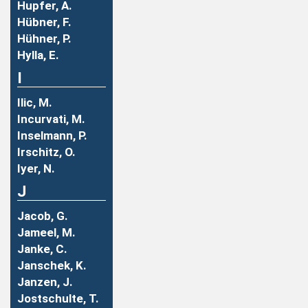
Hupfer, A.
Hübner, F.
Hühner, P.
Hylla, E.
I
Ilic, M.
Incurvati, M.
Inselmann, P.
Irschitz, O.
Iyer, N.
J
Jacob, G.
Jameel, M.
Janke, C.
Janschek, K.
Janzen, J.
Jostschulte, T.