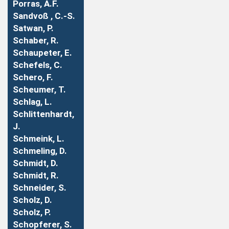
Porras, A.F.
Sandvoß , C.-S.
Satwan, P.
Schaber, R.
Schaupeter, E.
Schefels, C.
Schero, F.
Scheumer, T.
Schlag, L.
Schlittenhardt,
J.
Schmeink, L.
Schmeling, D.
Schmidt, D.
Schmidt, R.
Schneider, S.
Scholz, D.
Scholz, P.
Schopferer, S.