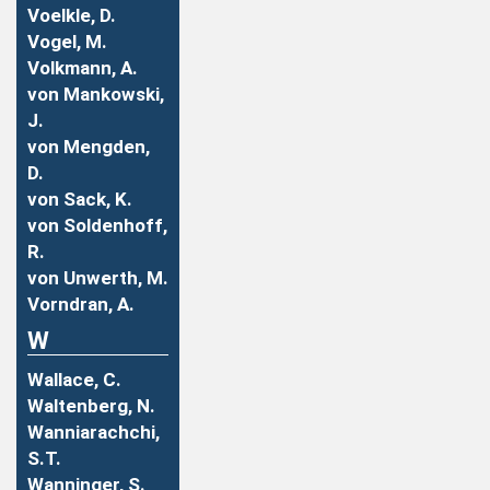
Voelkle, D.
Vogel, M.
Volkmann, A.
von Mankowski,
J.
von Mengden,
D.
von Sack, K.
von Soldenhoff,
R.
von Unwerth, M.
Vorndran, A.
W
Wallace, C.
Waltenberg, N.
Wanniarachchi,
S.T.
Wanninger, S.