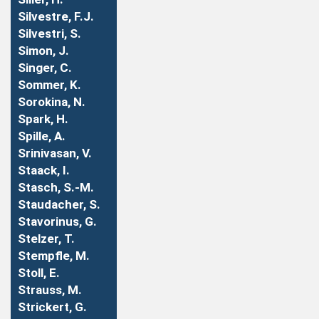
Silvestre, F.J.
Silvestri, S.
Simon, J.
Singer, C.
Sommer, K.
Sorokina, N.
Spark, H.
Spille, A.
Srinivasan, V.
Staack, I.
Stasch, S.-M.
Staudacher, S.
Stavorinus, G.
Stelzer, T.
Stempfle, M.
Stoll, E.
Strauss, M.
Strickert, G.