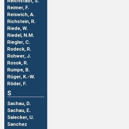
Reichstadt, S.
Reimer, F.
Reiswich, A.
Richstein, R.
Riede, W.
Riedel, N.M.
Riegler, C.
Rodeck, R.
Rohwer, J.
Rosok, R.
Rumpe, B.
Rüger, K.-W.
Röder, F.
S
Sachau, D.
Sachau, E.
Salecker, U.
Sanchez