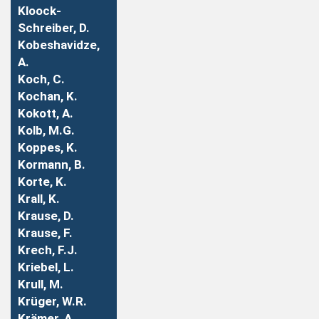
Kloock-
Schreiber, D.
Kobeshavidze,
A.
Koch, C.
Kochan, K.
Kokott, A.
Kolb, M.G.
Koppes, K.
Kormann, B.
Korte, K.
Krall, K.
Krause, D.
Krause, F.
Krech, F.J.
Kriebel, L.
Krull, M.
Krüger, W.R.
Krämer, A.