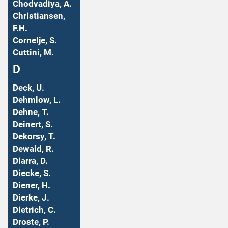
Chodvadiya, A.
Christiansen,
F.H.
Cornelje, S.
Cuttini, M.
D
Deck, U.
Dehmlow, L.
Dehne, T.
Deinert, S.
Dekorsy, T.
Dewald, R.
Diarra, D.
Diecke, S.
Diener, H.
Dierke, J.
Dietrich, C.
Droste, P.