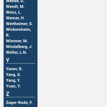
Wende, G.
Wendt, M.
Wenz, L.
Werner, H.
Wertheimer, S.
Wickersheim,
R.
Wimmer, M.
Windelberg, J.
Wöller, L.N.
Y
Yanev, R.
Yang, X.
Yang, Y.
Yuan, Y.
Z
Zager-Rode, F.