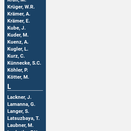
Krüger, W.R.
Krämer, A.
Krämer, E.
Kube, J.
Kuder, M.
Kuenz, A.
Kugler, L.
Kurz, C.
Künnecke, S.C.
Köhler, P.
Kötter, M.
L
Lackner, J.
Lamanna, G.
Langer, S.
Latsuzbaya, T.
Laubner, M.