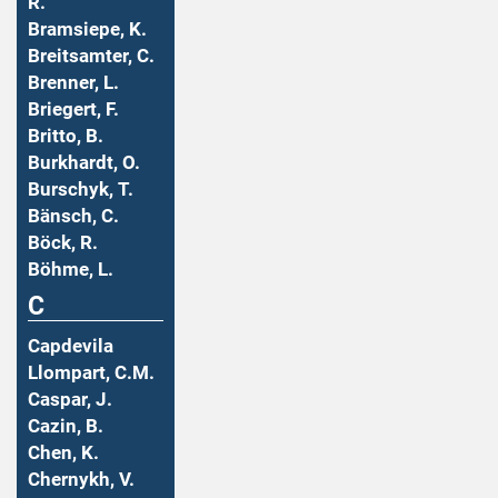
R.
Bramsiepe, K.
Breitsamter, C.
Brenner, L.
Briegert, F.
Britto, B.
Burkhardt, O.
Burschyk, T.
Bänsch, C.
Böck, R.
Böhme, L.
C
Capdevila
Llompart, C.M.
Caspar, J.
Cazin, B.
Chen, K.
Chernykh, V.