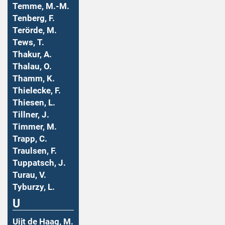
Temme, M.-M.
Tenberg, F.
Terörde, M.
Tews, T.
Thakur, A.
Thalau, O.
Thamm, K.
Thielecke, F.
Thiesen, L.
Tillner, J.
Timmer, M.
Trapp, C.
Traulsen, F.
Tuppatsch, J.
Turau, V.
Tyburzy, L.
U
Uijt de Haag, M.