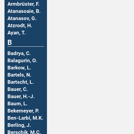
Armbrüster, F.
Atanasoaie, B.
Atanasov, G.
Atzrodt, H.
Ayan, T.
B
Badrya, C.
Balagurin, O.
Barkow, L.
Bartels, N.
Bartscht, L.
Bauer, C.
Bauer, H.-J.
Baum, L.
Bekemeyer, P.
Ben-Larbi, M.K.
Berling, J.
Berschik, M.C.