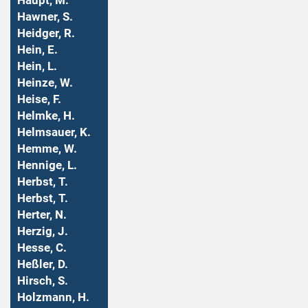
Haupt, M.
Hawner, S.
Heidger, R.
Hein, E.
Hein, L.
Heinze, W.
Heise, F.
Helmke, H.
Helmsauer, K.
Hemme, W.
Hennige, L.
Herbst, T.
Herbst, T.
Herter, N.
Herzig, J.
Hesse, C.
Heßler, D.
Hirsch, S.
Holzmann, H.