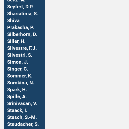
Seyfert, D.P.
Shariatinia, S.
Shiva
Prakasha, P.
Silberhorn, D.
Siller, H.
Silvestre, F.J.
Silvestri, S.
Simon, J.
Singer, C.
Sommer, K.
Sorokina, N.
Spark, H.
Spille, A.
Srinivasan, V.
Staack, I.
Stasch, S.-M.
Staudacher, S.