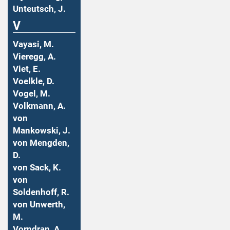
Unteutsch, J.
V
Vayasi, M.
Vieregg, A.
Viet, E.
Voelkle, D.
Vogel, M.
Volkmann, A.
von
Mankowski, J.
von Mengden,
D.
von Sack, K.
von
Soldenhoff, R.
von Unwerth,
M.
Vorndran, A.