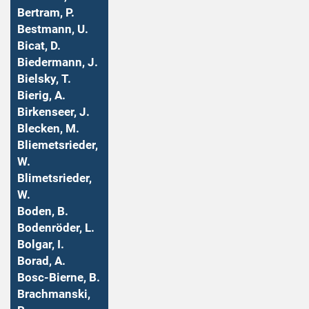
Bertram, P.
Bestmann, U.
Bicat, D.
Biedermann, J.
Bielsky, T.
Bierig, A.
Birkenseer, J.
Blecken, M.
Bliemetsrieder,
W.
Blimetsrieder,
W.
Boden, B.
Bodenröder, L.
Bolgar, I.
Borad, A.
Bosc-Bierne, B.
Brachmanski,