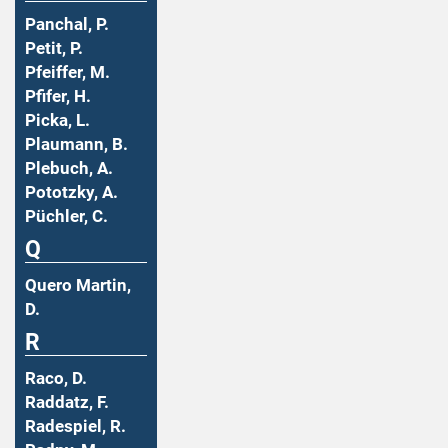
Panchal, P.
Petit, P.
Pfeiffer, M.
Pfifer, H.
Picka, L.
Plaumann, B.
Plebuch, A.
Pototzky, A.
Püchler, C.
Q
Quero Martin,
D.
R
Raco, D.
Raddatz, F.
Radespiel, R.