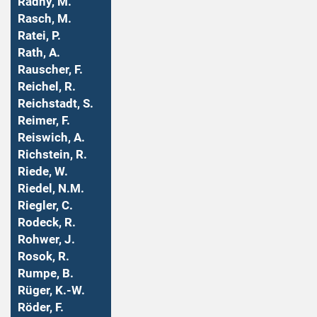
Radny, M.
Rasch, M.
Ratei, P.
Rath, A.
Rauscher, F.
Reichel, R.
Reichstadt, S.
Reimer, F.
Reiswich, A.
Richstein, R.
Riede, W.
Riedel, N.M.
Riegler, C.
Rodeck, R.
Rohwer, J.
Rosok, R.
Rumpe, B.
Rüger, K.-W.
Röder, F.