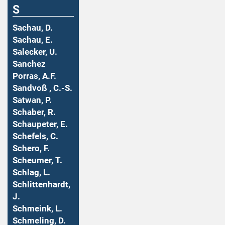
S
Sachau, D.
Sachau, E.
Salecker, U.
Sanchez
Porras, A.F.
Sandvoß , C.-S.
Satwan, P.
Schaber, R.
Schaupeter, E.
Schefels, C.
Schero, F.
Scheumer, T.
Schlag, L.
Schlittenhardt,
J.
Schmeink, L.
Schmeling, D.