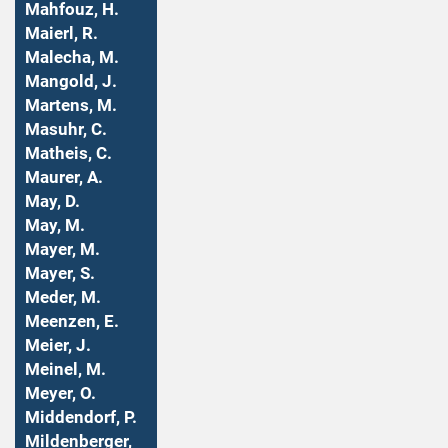
Mahfouz, H.
Maierl, R.
Malecha, M.
Mangold, J.
Martens, M.
Masuhr, C.
Matheis, C.
Maurer, A.
May, D.
May, M.
Mayer, M.
Mayer, S.
Meder, M.
Meenzen, E.
Meier, J.
Meinel, M.
Meyer, O.
Middendorf, P.
Mildenberger,