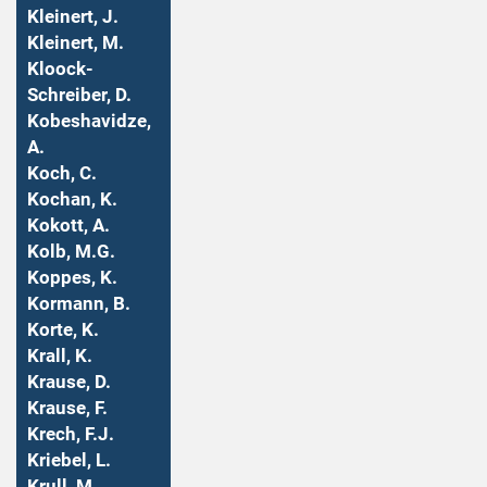
Kleinert, J.
Kleinert, M.
Kloock-
Schreiber, D.
Kobeshavidze,
A.
Koch, C.
Kochan, K.
Kokott, A.
Kolb, M.G.
Koppes, K.
Kormann, B.
Korte, K.
Krall, K.
Krause, D.
Krause, F.
Krech, F.J.
Kriebel, L.
Krull, M.