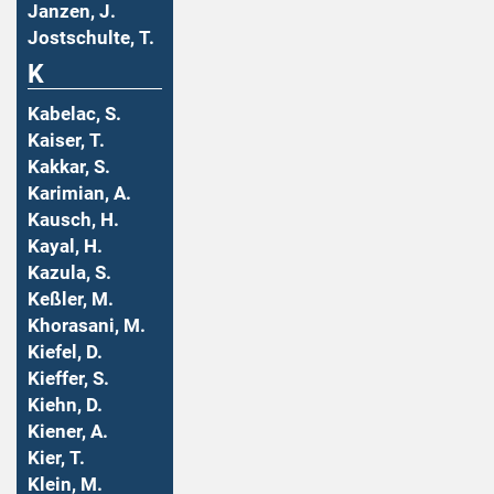
Janzen, J.
Jostschulte, T.
K
Kabelac, S.
Kaiser, T.
Kakkar, S.
Karimian, A.
Kausch, H.
Kayal, H.
Kazula, S.
Keßler, M.
Khorasani, M.
Kiefel, D.
Kieffer, S.
Kiehn, D.
Kiener, A.
Kier, T.
Klein, M.