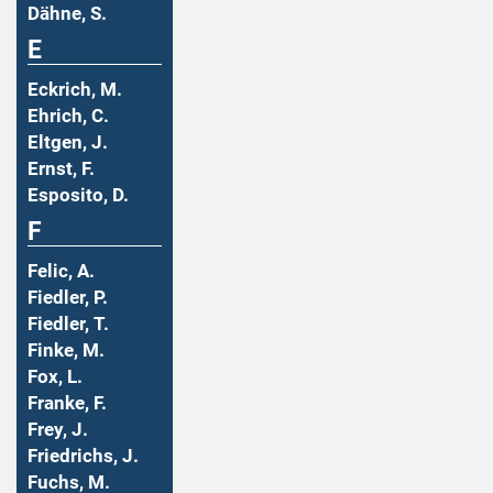
Dähne, S.
E
Eckrich, M.
Ehrich, C.
Eltgen, J.
Ernst, F.
Esposito, D.
F
Felic, A.
Fiedler, P.
Fiedler, T.
Finke, M.
Fox, L.
Franke, F.
Frey, J.
Friedrichs, J.
Fuchs, M.