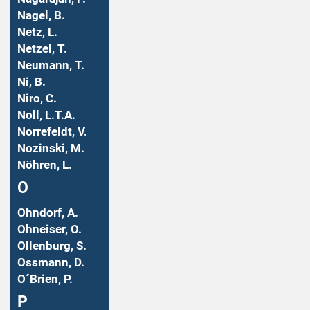
Nagel, B.
Netz, L.
Netzel, T.
Neumann, T.
Ni, B.
Niro, C.
Noll, L.T.A.
Norrefeldt, V.
Nozinski, M.
Nöhren, L.
O
Ohndorf, A.
Ohneiser, O.
Ollenburg, S.
Ossmann, D.
O´Brien, P.
P