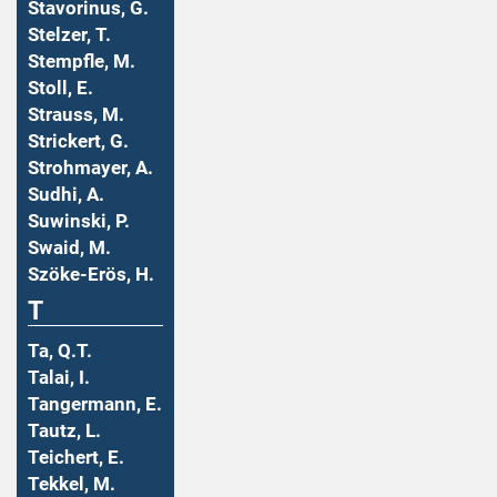
Stavorinus, G.
Stelzer, T.
Stempfle, M.
Stoll, E.
Strauss, M.
Strickert, G.
Strohmayer, A.
Sudhi, A.
Suwinski, P.
Swaid, M.
Szöke-Erös, H.
T
Ta, Q.T.
Talai, I.
Tangermann, E.
Tautz, L.
Teichert, E.
Tekkel, M.