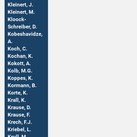
Kleinert, J.
Kleinert, M.
Kloock-
Schreiber, D.
Kobeshavidze,
A.
Koch, C.
Kochan, K.
Kokott, A.
Kolb, M.G.
Koppes, K.
Kormann, B.
Korte, K.
Krall, K.
Krause, D.
Krause, F.
Krech, F.J.
Kriebel, L.
Krull, M.