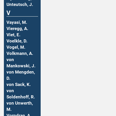
Unteutsch, J.
V
Vayasi, M.
Vieregg, A.
Viet, E.
Voelkle, D.
Vogel, M.
Volkmann, A.
von
Mankowski, J.
von Mengden,
D.
von Sack, K.
von
Soldenhoff, R.
von Unwerth,
M.
Vorndran, A.