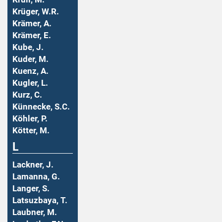
Krüger, W.R.
Krämer, A.
Krämer, E.
Kube, J.
Kuder, M.
Kuenz, A.
Kugler, L.
Kurz, C.
Künnecke, S.C.
Köhler, P.
Kötter, M.
L
Lackner, J.
Lamanna, G.
Langer, S.
Latsuzbaya, T.
Laubner, M.