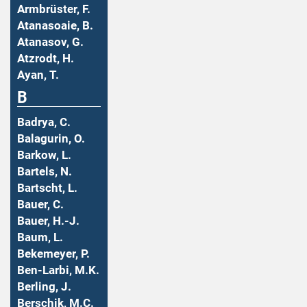
Armbrüster, F.
Atanasoaie, B.
Atanasov, G.
Atzrodt, H.
Ayan, T.
B
Badrya, C.
Balagurin, O.
Barkow, L.
Bartels, N.
Bartscht, L.
Bauer, C.
Bauer, H.-J.
Baum, L.
Bekemeyer, P.
Ben-Larbi, M.K.
Berling, J.
Berschik, M.C.