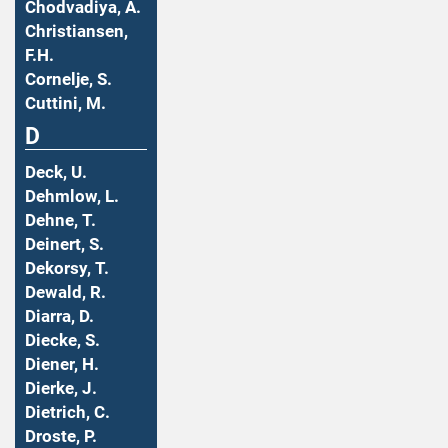
Chodvadiya, A.
Christiansen,
F.H.
Cornelje, S.
Cuttini, M.
D
Deck, U.
Dehmlow, L.
Dehne, T.
Deinert, S.
Dekorsy, T.
Dewald, R.
Diarra, D.
Diecke, S.
Diener, H.
Dierke, J.
Dietrich, C.
Droste, P.