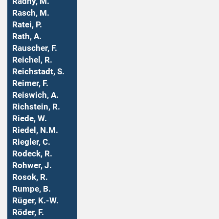
Radny, M.
Rasch, M.
Ratei, P.
Rath, A.
Rauscher, F.
Reichel, R.
Reichstadt, S.
Reimer, F.
Reiswich, A.
Richstein, R.
Riede, W.
Riedel, N.M.
Riegler, C.
Rodeck, R.
Rohwer, J.
Rosok, R.
Rumpe, B.
Rüger, K.-W.
Röder, F.