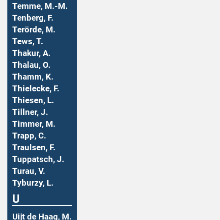
Temme, M.-M.
Tenberg, F.
Terörde, M.
Tews, T.
Thakur, A.
Thalau, O.
Thamm, K.
Thielecke, F.
Thiesen, L.
Tillner, J.
Timmer, M.
Trapp, C.
Traulsen, F.
Tuppatsch, J.
Turau, V.
Tyburzy, L.
U
Uijt de Haag, M.