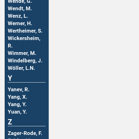
Wende, G.
Wendt, M.
Wenz, L.
Werner, H.
Wertheimer, S.
Wickersheim,
R.
Wimmer, M.
Windelberg, J.
Wöller, L.N.
Y
Yanev, R.
Yang, X.
Yang, Y.
Yuan, Y.
Z
Zager-Rode, F.