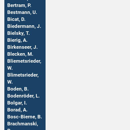
Bertram, P.
Bestmann, U.
Bicat, D.
Biedermann, J.
Bielsky, T.
Bierig, A.
Birkenseer, J.
Blecken, M.
Bliemetsrieder,
W.
Blimetsrieder,
W.
Boden, B.
Bodenröder, L.
Bolgar, I.
Borad, A.
Bosc-Bierne, B.
Brachmanski,