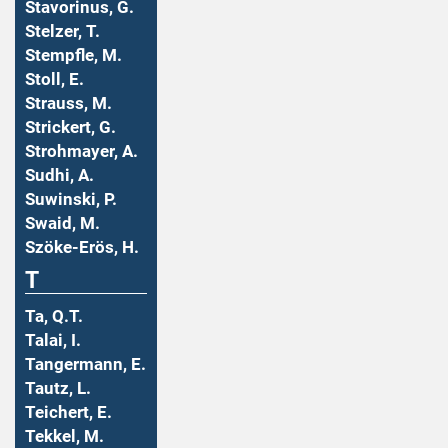
Stavorinus, G.
Stelzer, T.
Stempfle, M.
Stoll, E.
Strauss, M.
Strickert, G.
Strohmayer, A.
Sudhi, A.
Suwinski, P.
Swaid, M.
Szöke-Erös, H.
T
Ta, Q.T.
Talai, I.
Tangermann, E.
Tautz, L.
Teichert, E.
Tekkel, M.