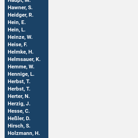
Haupt, M.
Hawner, S.
Heidger, R.
Hein, E.
Hein, L.
Heinze, W.
Heise, F.
Helmke, H.
Helmsauer, K.
Hemme, W.
Hennige, L.
Herbst, T.
Herbst, T.
Herter, N.
Herzig, J.
Hesse, C.
Heßler, D.
Hirsch, S.
Holzmann, H.