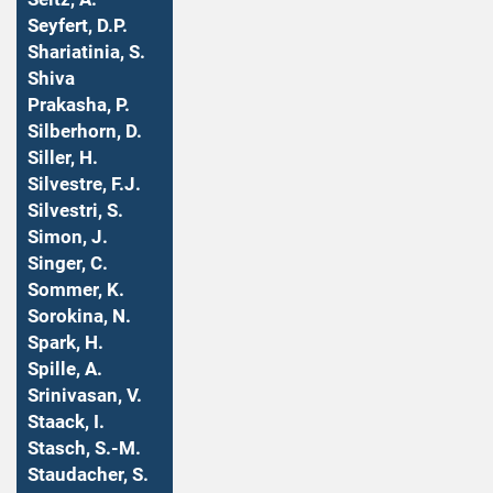
Seyfert, D.P.
Shariatinia, S.
Shiva
Prakasha, P.
Silberhorn, D.
Siller, H.
Silvestre, F.J.
Silvestri, S.
Simon, J.
Singer, C.
Sommer, K.
Sorokina, N.
Spark, H.
Spille, A.
Srinivasan, V.
Staack, I.
Stasch, S.-M.
Staudacher, S.