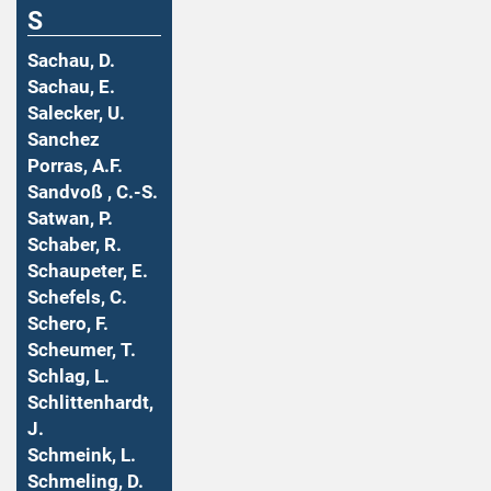
S
Sachau, D.
Sachau, E.
Salecker, U.
Sanchez
Porras, A.F.
Sandvoß , C.-S.
Satwan, P.
Schaber, R.
Schaupeter, E.
Schefels, C.
Schero, F.
Scheumer, T.
Schlag, L.
Schlittenhardt,
J.
Schmeink, L.
Schmeling, D.