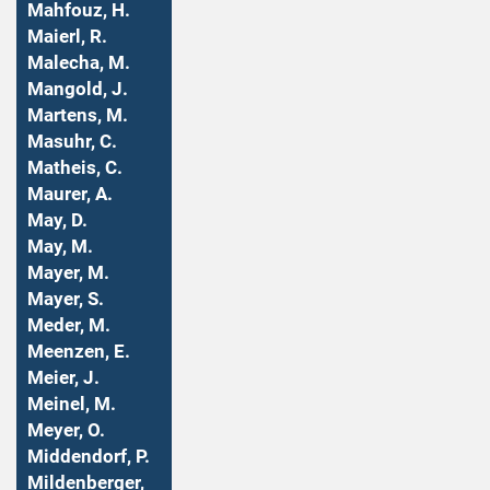
Mahfouz, H.
Maierl, R.
Malecha, M.
Mangold, J.
Martens, M.
Masuhr, C.
Matheis, C.
Maurer, A.
May, D.
May, M.
Mayer, M.
Mayer, S.
Meder, M.
Meenzen, E.
Meier, J.
Meinel, M.
Meyer, O.
Middendorf, P.
Mildenberger,