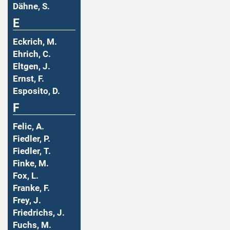
Dähne, S.
E
Eckrich, M.
Ehrich, C.
Eltgen, J.
Ernst, F.
Esposito, D.
F
Felic, A.
Fiedler, P.
Fiedler, T.
Finke, M.
Fox, L.
Franke, F.
Frey, J.
Friedrichs, J.
Fuchs, M.