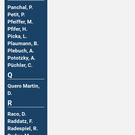
Panchal, P.
Petit, P.
Pfeiffer, M.
Pfifer, H.
Picka, L.
Plaumann, B.
Plebuch, A.
Pototzky, A.
Püchler, C.
Q
Quero Martin,
D.
R
Raco, D.
Raddatz, F.
Radespiel, R.