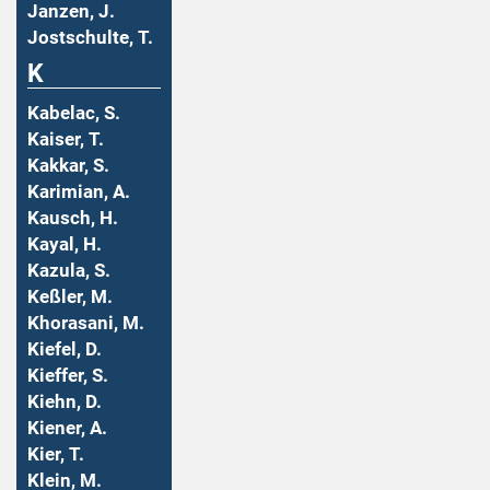
Janzen, J.
Jostschulte, T.
K
Kabelac, S.
Kaiser, T.
Kakkar, S.
Karimian, A.
Kausch, H.
Kayal, H.
Kazula, S.
Keßler, M.
Khorasani, M.
Kiefel, D.
Kieffer, S.
Kiehn, D.
Kiener, A.
Kier, T.
Klein, M.