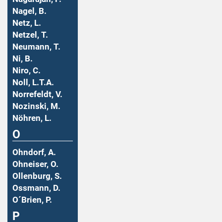
Nagel, B.
Netz, L.
Netzel, T.
Neumann, T.
Ni, B.
Niro, C.
Noll, L.T.A.
Norrefeldt, V.
Nozinski, M.
Nöhren, L.
O
Ohndorf, A.
Ohneiser, O.
Ollenburg, S.
Ossmann, D.
O´Brien, P.
P