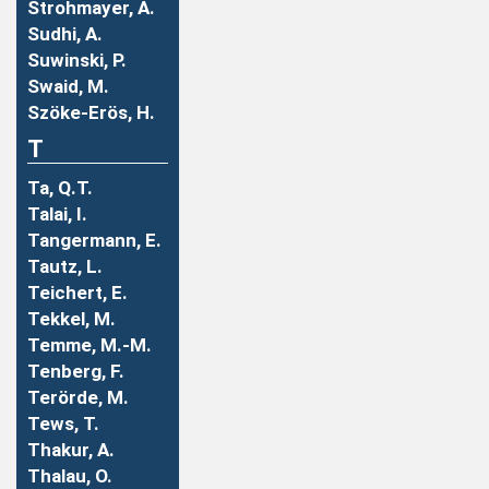
Strohmayer, A.
Sudhi, A.
Suwinski, P.
Swaid, M.
Szöke-Erös, H.
T
Ta, Q.T.
Talai, I.
Tangermann, E.
Tautz, L.
Teichert, E.
Tekkel, M.
Temme, M.-M.
Tenberg, F.
Terörde, M.
Tews, T.
Thakur, A.
Thalau, O.