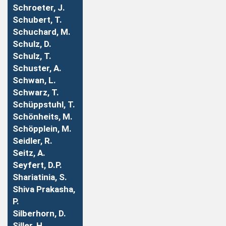
Schroeter, J.
Schubert, T.
Schuchard, M.
Schulz, D.
Schulz, T.
Schuster, A.
Schwan, L.
Schwarz, T.
Schüppstuhl, T.
Schönheits, M.
Schöpplein, M.
Seidler, R.
Seitz, A.
Seyfert, D.P.
Shariatinia, S.
Shiva Prakasha,
P.
Silberhorn, D.
Siller, H.