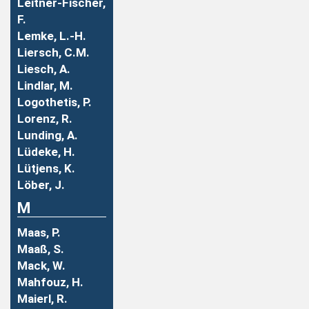
Leitner-Fischer,
F.
Lemke, L.-H.
Liersch, C.M.
Liesch, A.
Lindlar, M.
Logothetis, P.
Lorenz, R.
Lunding, A.
Lüdeke, H.
Lütjens, K.
Löber, J.
M
Maas, P.
Maaß, S.
Mack, W.
Mahfouz, H.
Maierl, R.