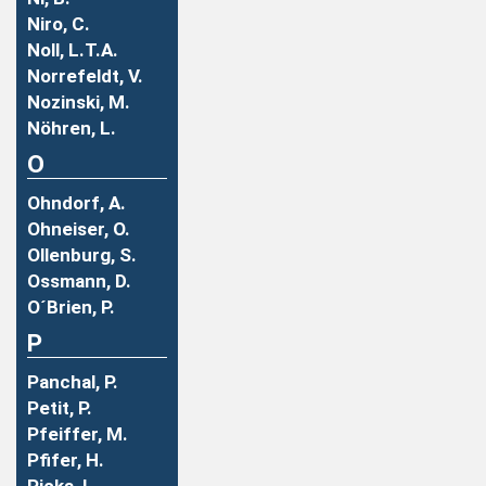
Niro, C.
Noll, L.T.A.
Norrefeldt, V.
Nozinski, M.
Nöhren, L.
O
Ohndorf, A.
Ohneiser, O.
Ollenburg, S.
Ossmann, D.
O´Brien, P.
P
Panchal, P.
Petit, P.
Pfeiffer, M.
Pfifer, H.