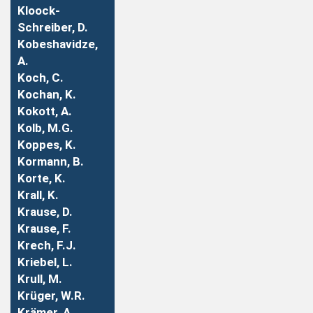
Kloock-
Schreiber, D.
Kobeshavidze,
A.
Koch, C.
Kochan, K.
Kokott, A.
Kolb, M.G.
Koppes, K.
Kormann, B.
Korte, K.
Krall, K.
Krause, D.
Krause, F.
Krech, F.J.
Kriebel, L.
Krull, M.
Krüger, W.R.
Krämer, A.