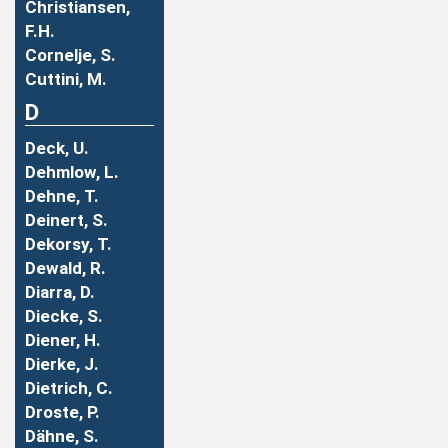
Christiansen,
F.H.
Cornelje, S.
Cuttini, M.
D
Deck, U.
Dehmlow, L.
Dehne, T.
Deinert, S.
Dekorsy, T.
Dewald, R.
Diarra, D.
Diecke, S.
Diener, H.
Dierke, J.
Dietrich, C.
Droste, P.
Dähne, S.