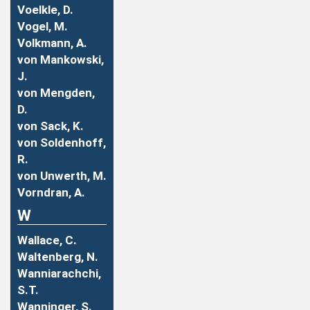
Voelkle, D.
Vogel, M.
Volkmann, A.
von Mankowski,
J.
von Mengden,
D.
von Sack, K.
von Soldenhoff,
R.
von Unwerth, M.
Vorndran, A.
W
Wallace, C.
Waltenberg, N.
Wanniarachchi,
S.T.
Wanninger, S.