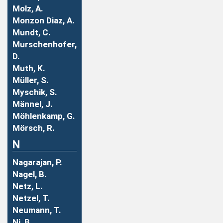
Molz, A.
Monzon Diaz, A.
Mundt, C.
Murschenhofer,
D.
Muth, K.
Müller, S.
Myschik, S.
Männel, J.
Möhlenkamp, G.
Mörsch, R.
N
Nagarajan, P.
Nagel, B.
Netz, L.
Netzel, T.
Neumann, T.
Ni, B.