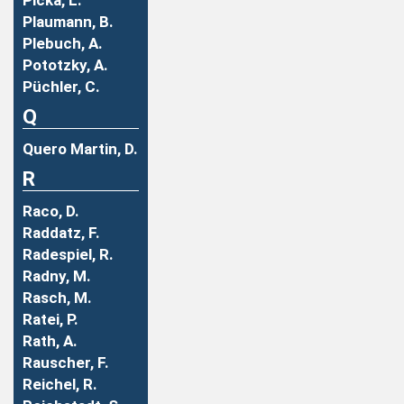
Picka, L.
Plaumann, B.
Plebuch, A.
Pototzky, A.
Püchler, C.
Q
Quero Martin, D.
R
Raco, D.
Raddatz, F.
Radespiel, R.
Radny, M.
Rasch, M.
Ratei, P.
Rath, A.
Rauscher, F.
Reichel, R.