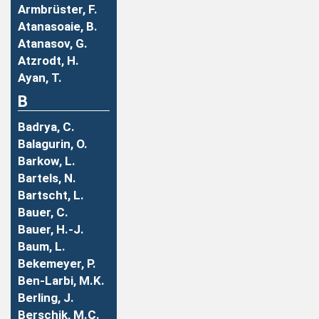
Armbrüster, F.
Atanasoaie, B.
Atanasov, G.
Atzrodt, H.
Ayan, T.
B
Badrya, C.
Balagurin, O.
Barkow, L.
Bartels, N.
Bartscht, L.
Bauer, C.
Bauer, H.-J.
Baum, L.
Bekemeyer, P.
Ben-Larbi, M.K.
Berling, J.
Berschik, M.C.