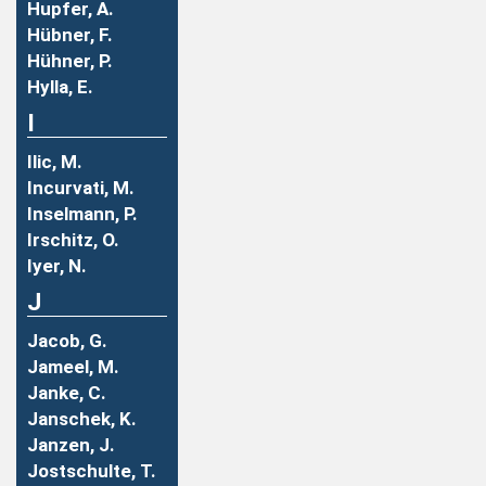
Hupfer, A.
Hübner, F.
Hühner, P.
Hylla, E.
I
Ilic, M.
Incurvati, M.
Inselmann, P.
Irschitz, O.
Iyer, N.
J
Jacob, G.
Jameel, M.
Janke, C.
Janschek, K.
Janzen, J.
Jostschulte, T.