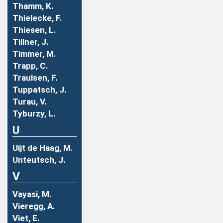
Thamm, K.
Thielecke, F.
Thiesen, L.
Tillner, J.
Timmer, M.
Trapp, C.
Traulsen, F.
Tuppatsch, J.
Turau, V.
Tyburzy, L.
U
Uijt de Haag, M.
Unteutsch, J.
V
Vayasi, M.
Vieregg, A.
Viet, E.