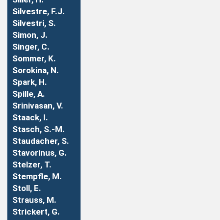
Silvestre, F.J.
Silvestri, S.
Simon, J.
Singer, C.
Sommer, K.
Sorokina, N.
Spark, H.
Spille, A.
Srinivasan, V.
Staack, I.
Stasch, S.-M.
Staudacher, S.
Stavorinus, G.
Stelzer, T.
Stempfle, M.
Stoll, E.
Strauss, M.
Strickert, G.