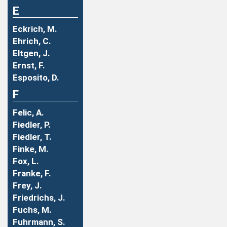
E
Eckrich, M.
Ehrich, C.
Eltgen, J.
Ernst, F.
Esposito, D.
F
Felic, A.
Fiedler, P.
Fiedler, T.
Finke, M.
Fox, L.
Franke, F.
Frey, J.
Friedrichs, J.
Fuchs, M.
Fuhrmann, S.