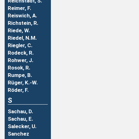
Reichstadt, S.
Reimer, F.
Reiswich, A.
Richstein, R.
Riede, W.
Riedel, N.M.
Riegler, C.
Rodeck, R.
Rohwer, J.
Rosok, R.
Rumpe, B.
Rüger, K.-W.
Röder, F.
S
Sachau, D.
Sachau, E.
Salecker, U.
Sanchez