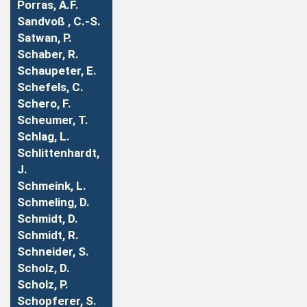
Porras, A.F.
Sandvoß , C.-S.
Satwan, P.
Schaber, R.
Schaupeter, E.
Schefels, C.
Schero, F.
Scheumer, T.
Schlag, L.
Schlittenhardt,
J.
Schmeink, L.
Schmeling, D.
Schmidt, D.
Schmidt, R.
Schneider, S.
Scholz, D.
Scholz, P.
Schopferer, S.