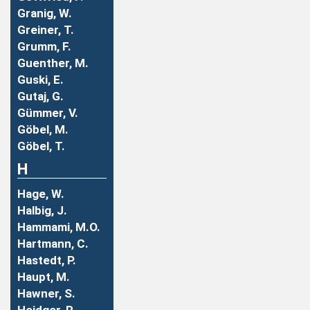
Granig, W.
Greiner, T.
Grumm, F.
Guenther, M.
Guski, E.
Gutaj, G.
Gümmer, V.
Göbel, M.
Göbel, T.
H
Hage, W.
Halbig, J.
Hammami, M.O.
Hartmann, C.
Hastedt, P.
Haupt, M.
Hawner, S.