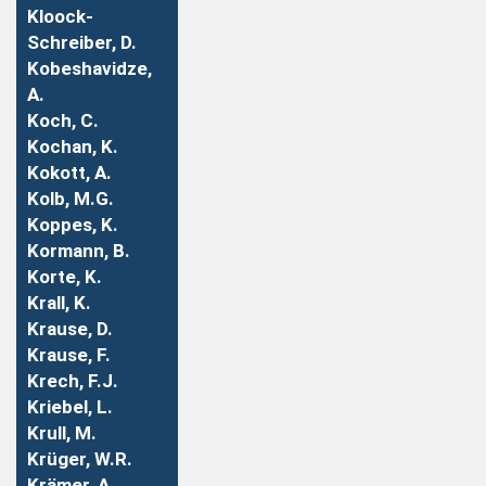
Kloock-
Schreiber, D.
Kobeshavidze,
A.
Koch, C.
Kochan, K.
Kokott, A.
Kolb, M.G.
Koppes, K.
Kormann, B.
Korte, K.
Krall, K.
Krause, D.
Krause, F.
Krech, F.J.
Kriebel, L.
Krull, M.
Krüger, W.R.
Krämer, A.