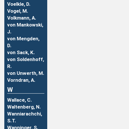
Voelkle, D.
Vogel, M.
Volkmann, A.
von Mankowski,
J.
von Mengden,
D.
von Sack, K.
von Soldenhoff,
R.
von Unwerth, M.
Vorndran, A.
W
Wallace, C.
Waltenberg, N.
Wanniarachchi,
S.T.
Wanninger, S.