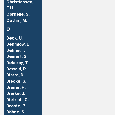
Christiansen,
F.H.
Cornelje, S.
Cuttini, M.
D
Deck, U.
Dehmlow, L.
Dehne, T.
Deinert, S.
Dekorsy, T.
Dewald, R.
Diarra, D.
Diecke, S.
Diener, H.
Dierke, J.
Dietrich, C.
Droste, P.
Dähne, S.