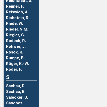
Reichstadt, S.
Reimer, F.
Reiswich, A.
Richstein, R.
Riede, W.
Riedel, N.M.
Riegler, C.
Rodeck, R.
Rohwer, J.
Rosok, R.
Rumpe, B.
Rüger, K.-W.
Röder, F.
S
Sachau, D.
Sachau, E.
Salecker, U.
Sanchez