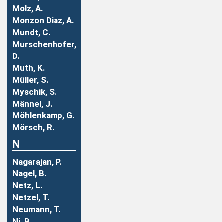
Molz, A.
Monzon Diaz, A.
Mundt, C.
Murschenhofer,
D.
Muth, K.
Müller, S.
Myschik, S.
Männel, J.
Möhlenkamp, G.
Mörsch, R.
N
Nagarajan, P.
Nagel, B.
Netz, L.
Netzel, T.
Neumann, T.
Ni, B.