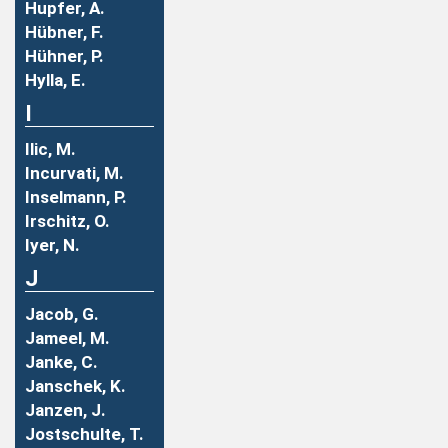
Hupfer, A.
Hübner, F.
Hühner, P.
Hylla, E.
I
Ilic, M.
Incurvati, M.
Inselmann, P.
Irschitz, O.
Iyer, N.
J
Jacob, G.
Jameel, M.
Janke, C.
Janschek, K.
Janzen, J.
Jostschulte, T.