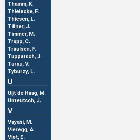
Thamm, K.
Thielecke, F.
Thiesen, L.
Tillner, J.
Timmer, M.
Trapp, C.
Traulsen, F.
Tuppatsch, J.
Turau, V.
Tyburzy, L.
U
Uijt de Haag, M.
Unteutsch, J.
V
Vayasi, M.
Vieregg, A.
Viet, E.