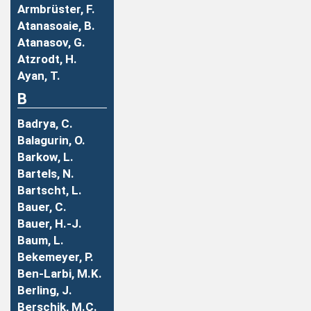
Armbrüster, F.
Atanasoaie, B.
Atanasov, G.
Atzrodt, H.
Ayan, T.
B
Badrya, C.
Balagurin, O.
Barkow, L.
Bartels, N.
Bartscht, L.
Bauer, C.
Bauer, H.-J.
Baum, L.
Bekemeyer, P.
Ben-Larbi, M.K.
Berling, J.
Berschik, M.C.