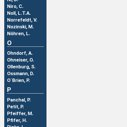
Niro, C.
Noll, L.T.A.
Norrefeldt, V.
Nozinski, M.
Nöhren, L.
O
Ohndorf, A.
Ohneiser, O.
Ollenburg, S.
Ossmann, D.
O´Brien, P.
P
Panchal, P.
Petit, P.
Pfeiffer, M.
Pfifer, H.