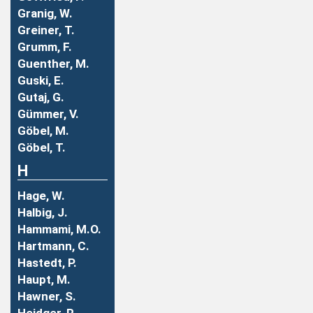
Granig, W.
Greiner, T.
Grumm, F.
Guenther, M.
Guski, E.
Gutaj, G.
Gümmer, V.
Göbel, M.
Göbel, T.
H
Hage, W.
Halbig, J.
Hammami, M.O.
Hartmann, C.
Hastedt, P.
Haupt, M.
Hawner, S.