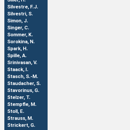
Silvestre, F.J.
Silvestri, S.
Simon, J.
Singer, C.
Sommer, K.
Sorokina, N.
Spark, H.
Spille, A.
Srinivasan, V.
Staack, I.
Stasch, S.-M.
Staudacher, S.
Stavorinus, G.
Stelzer, T.
Stempfle, M.
Stoll, E.
Strauss, M.
Strickert, G.