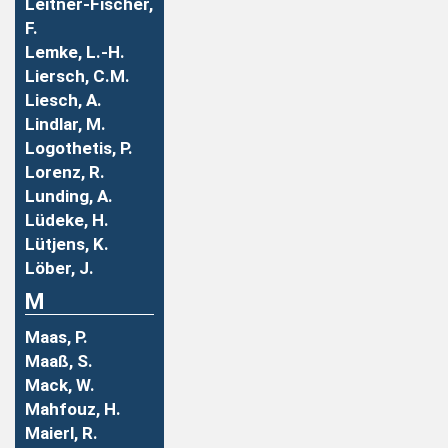
Leitner-Fischer,
F.
Lemke, L.-H.
Liersch, C.M.
Liesch, A.
Lindlar, M.
Logothetis, P.
Lorenz, R.
Lunding, A.
Lüdeke, H.
Lütjens, K.
Löber, J.
M
Maas, P.
Maaß, S.
Mack, W.
Mahfouz, H.
Maierl, R.