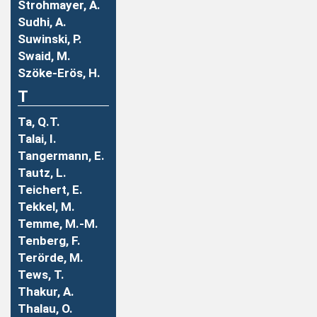
Strohmayer, A.
Sudhi, A.
Suwinski, P.
Swaid, M.
Szöke-Erös, H.
T
Ta, Q.T.
Talai, I.
Tangermann, E.
Tautz, L.
Teichert, E.
Tekkel, M.
Temme, M.-M.
Tenberg, F.
Terörde, M.
Tews, T.
Thakur, A.
Thalau, O.