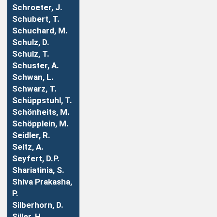
Schroeter, J.
Schubert, T.
Schuchard, M.
Schulz, D.
Schulz, T.
Schuster, A.
Schwan, L.
Schwarz, T.
Schüppstuhl, T.
Schönheits, M.
Schöpplein, M.
Seidler, R.
Seitz, A.
Seyfert, D.P.
Shariatinia, S.
Shiva Prakasha,
P.
Silberhorn, D.
Siller, H.