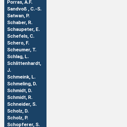
Porras, A.F.
Sandvoß , C.-S.
Satwan, P.
Schaber, R.
Schaupeter, E.
Schefels, C.
Schero, F.
Scheumer, T.
Schlag, L.
Schlittenhardt,
J.
Schmeink, L.
Schmeling, D.
Schmidt, D.
Schmidt, R.
Schneider, S.
Scholz, D.
Scholz, P.
Schopferer, S.