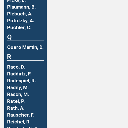
Picka, L.
Plaumann, B.
Plebuch, A.
Pototzky, A.
Püchler, C.
Q
Quero Martin, D.
R
Raco, D.
Raddatz, F.
Radespiel, R.
Radny, M.
Rasch, M.
Ratei, P.
Rath, A.
Rauscher, F.
Reichel, R.