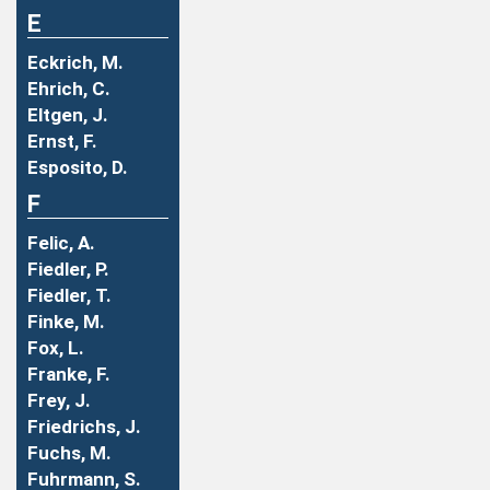
E
Eckrich, M.
Ehrich, C.
Eltgen, J.
Ernst, F.
Esposito, D.
F
Felic, A.
Fiedler, P.
Fiedler, T.
Finke, M.
Fox, L.
Franke, F.
Frey, J.
Friedrichs, J.
Fuchs, M.
Fuhrmann, S.