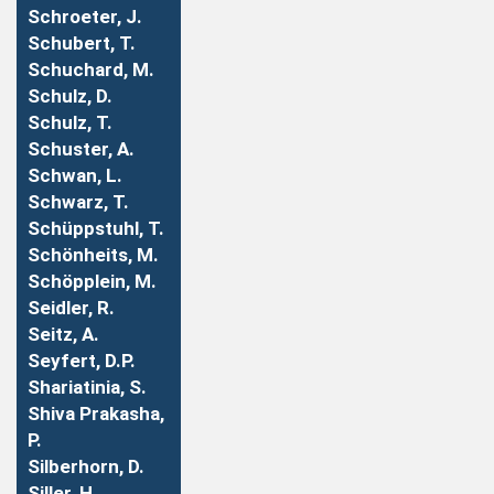
Schroeter, J.
Schubert, T.
Schuchard, M.
Schulz, D.
Schulz, T.
Schuster, A.
Schwan, L.
Schwarz, T.
Schüppstuhl, T.
Schönheits, M.
Schöpplein, M.
Seidler, R.
Seitz, A.
Seyfert, D.P.
Shariatinia, S.
Shiva Prakasha,
P.
Silberhorn, D.
Siller, H.