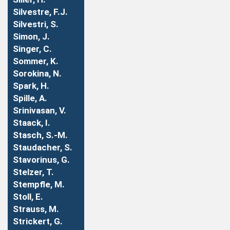
Silvestre, F.J.
Silvestri, S.
Simon, J.
Singer, C.
Sommer, K.
Sorokina, N.
Spark, H.
Spille, A.
Srinivasan, V.
Staack, I.
Stasch, S.-M.
Staudacher, S.
Stavorinus, G.
Stelzer, T.
Stempfle, M.
Stoll, E.
Strauss, M.
Strickert, G.