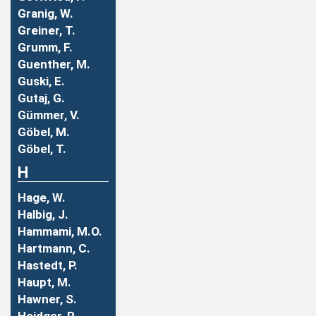
Granig, W.
Greiner, T.
Grumm, F.
Guenther, M.
Guski, E.
Gutaj, G.
Gümmer, V.
Göbel, M.
Göbel, T.
H
Hage, W.
Halbig, J.
Hammami, M.O.
Hartmann, C.
Hastedt, P.
Haupt, M.
Hawner, S.