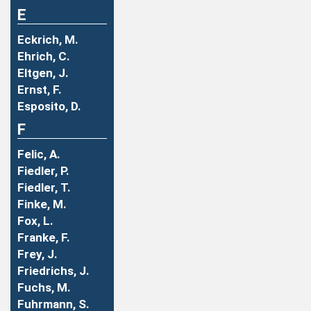
E
Eckrich, M.
Ehrich, C.
Eltgen, J.
Ernst, F.
Esposito, D.
F
Felic, A.
Fiedler, P.
Fiedler, T.
Finke, M.
Fox, L.
Franke, F.
Frey, J.
Friedrichs, J.
Fuchs, M.
Fuhrmann, S.