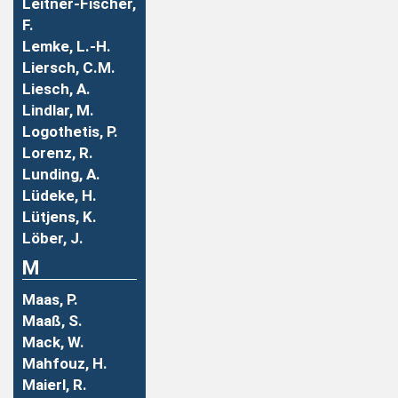
Leitner-Fischer,
F.
Lemke, L.-H.
Liersch, C.M.
Liesch, A.
Lindlar, M.
Logothetis, P.
Lorenz, R.
Lunding, A.
Lüdeke, H.
Lütjens, K.
Löber, J.
M
Maas, P.
Maaß, S.
Mack, W.
Mahfouz, H.
Maierl, R.