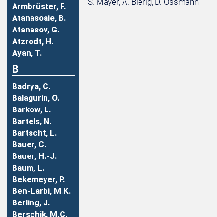
S. Mayer, A. Bierig, D. Ossmann
Armbrüster, F.
Atanasoaie, B.
Atanasov, G.
Atzrodt, H.
Ayan, T.
B
Badrya, C.
Balagurin, O.
Barkow, L.
Bartels, N.
Bartscht, L.
Bauer, C.
Bauer, H.-J.
Baum, L.
Bekemeyer, P.
Ben-Larbi, M.K.
Berling, J.
Berschik, M.C.