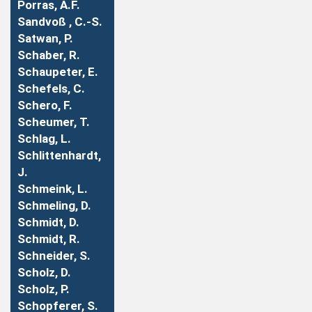
Porras, A.F.
Sandvoß , C.-S.
Satwan, P.
Schaber, R.
Schaupeter, E.
Schefels, C.
Schero, F.
Scheumer, T.
Schlag, L.
Schlittenhardt,
J.
Schmeink, L.
Schmeling, D.
Schmidt, D.
Schmidt, R.
Schneider, S.
Scholz, D.
Scholz, P.
Schopferer, S.