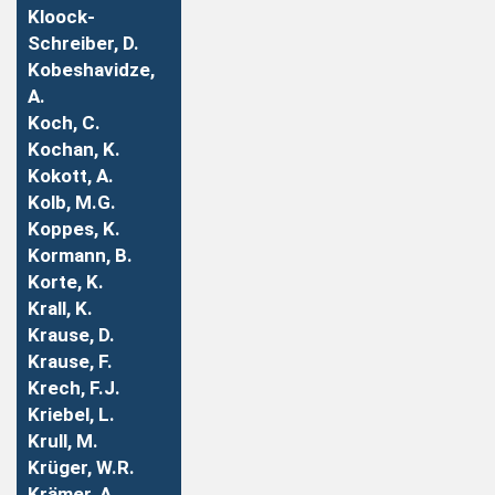
Kloock-
Schreiber, D.
Kobeshavidze,
A.
Koch, C.
Kochan, K.
Kokott, A.
Kolb, M.G.
Koppes, K.
Kormann, B.
Korte, K.
Krall, K.
Krause, D.
Krause, F.
Krech, F.J.
Kriebel, L.
Krull, M.
Krüger, W.R.
Krämer, A.