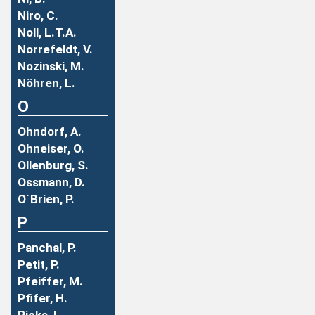
Niro, C.
Noll, L.T.A.
Norrefeldt, V.
Nozinski, M.
Nöhren, L.
O
Ohndorf, A.
Ohneiser, O.
Ollenburg, S.
Ossmann, D.
O´Brien, P.
P
Panchal, P.
Petit, P.
Pfeiffer, M.
Pfifer, H.