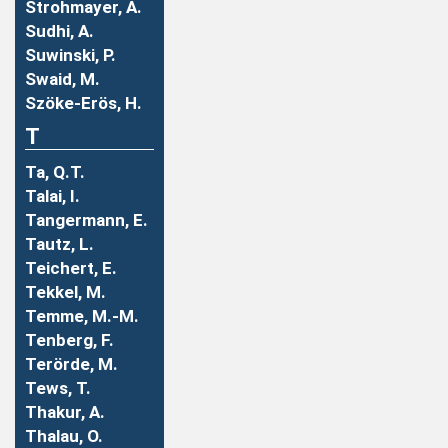
Strohmayer, A.
Sudhi, A.
Suwinski, P.
Swaid, M.
Szöke-Erös, H.
T
Ta, Q.T.
Talai, I.
Tangermann, E.
Tautz, L.
Teichert, E.
Tekkel, M.
Temme, M.-M.
Tenberg, F.
Terörde, M.
Tews, T.
Thakur, A.
Thalau, O.