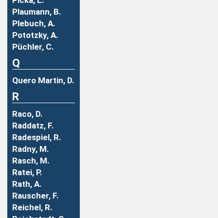
Picka, L.
Plaumann, B.
Plebuch, A.
Pototzky, A.
Püchler, C.
Q
Quero Martin, D.
R
Raco, D.
Raddatz, F.
Radespiel, R.
Radny, M.
Rasch, M.
Ratei, P.
Rath, A.
Rauscher, F.
Reichel, R.