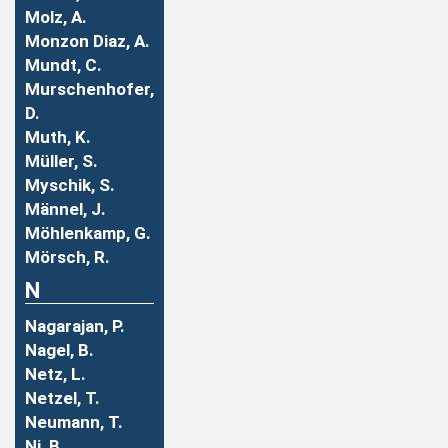
Molz, A.
Monzon Diaz, A.
Mundt, C.
Murschenhofer,
D.
Muth, K.
Müller, S.
Myschik, S.
Männel, J.
Möhlenkamp, G.
Mörsch, R.
N
Nagarajan, P.
Nagel, B.
Netz, L.
Netzel, T.
Neumann, T.
Ni, B.