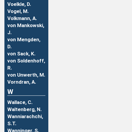
Voelkle, D.
Vogel, M.
Volkmann, A.
von Mankowski,
J.
von Mengden,
D.
von Sack, K.
von Soldenhoff,
R.
von Unwerth, M.
Vorndran, A.
W
Wallace, C.
Waltenberg, N.
Wanniarachchi,
S.T.
Wanninger, S.