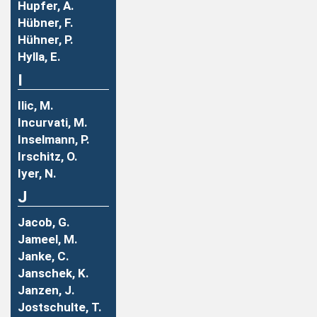
Hupfer, A.
Hübner, F.
Hühner, P.
Hylla, E.
I
Ilic, M.
Incurvati, M.
Inselmann, P.
Irschitz, O.
Iyer, N.
J
Jacob, G.
Jameel, M.
Janke, C.
Janschek, K.
Janzen, J.
Jostschulte, T.