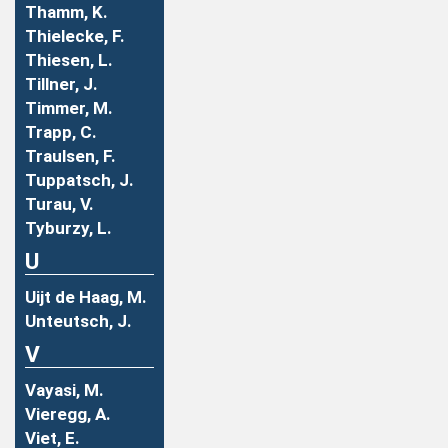
Thamm, K.
Thielecke, F.
Thiesen, L.
Tillner, J.
Timmer, M.
Trapp, C.
Traulsen, F.
Tuppatsch, J.
Turau, V.
Tyburzy, L.
U
Uijt de Haag, M.
Unteutsch, J.
V
Vayasi, M.
Vieregg, A.
Viet, E.