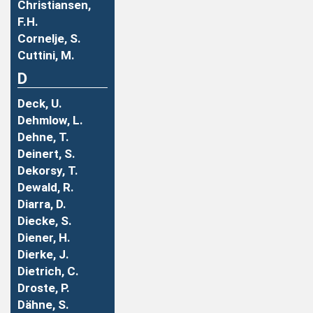
Christiansen,
F.H.
Cornelje, S.
Cuttini, M.
D
Deck, U.
Dehmlow, L.
Dehne, T.
Deinert, S.
Dekorsy, T.
Dewald, R.
Diarra, D.
Diecke, S.
Diener, H.
Dierke, J.
Dietrich, C.
Droste, P.
Dähne, S.