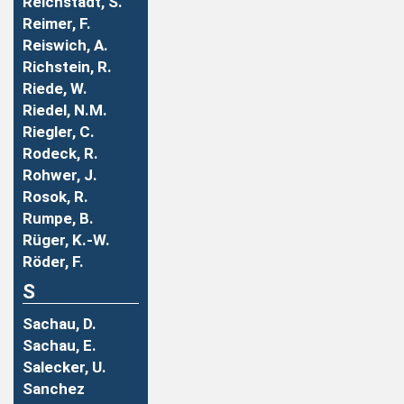
Reichstadt, S.
Reimer, F.
Reiswich, A.
Richstein, R.
Riede, W.
Riedel, N.M.
Riegler, C.
Rodeck, R.
Rohwer, J.
Rosok, R.
Rumpe, B.
Rüger, K.-W.
Röder, F.
S
Sachau, D.
Sachau, E.
Salecker, U.
Sanchez