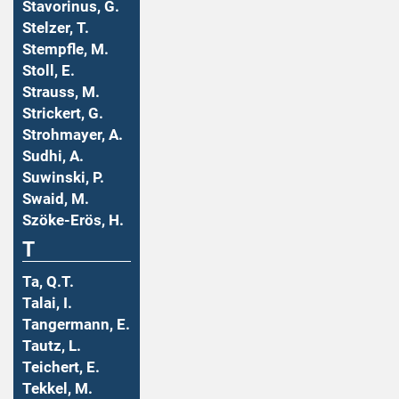
Stavorinus, G.
Stelzer, T.
Stempfle, M.
Stoll, E.
Strauss, M.
Strickert, G.
Strohmayer, A.
Sudhi, A.
Suwinski, P.
Swaid, M.
Szöke-Erös, H.
T
Ta, Q.T.
Talai, I.
Tangermann, E.
Tautz, L.
Teichert, E.
Tekkel, M.