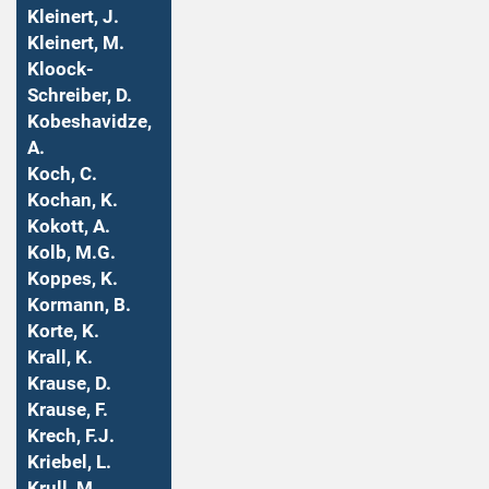
Kleinert, J.
Kleinert, M.
Kloock-
Schreiber, D.
Kobeshavidze,
A.
Koch, C.
Kochan, K.
Kokott, A.
Kolb, M.G.
Koppes, K.
Kormann, B.
Korte, K.
Krall, K.
Krause, D.
Krause, F.
Krech, F.J.
Kriebel, L.
Krull, M.