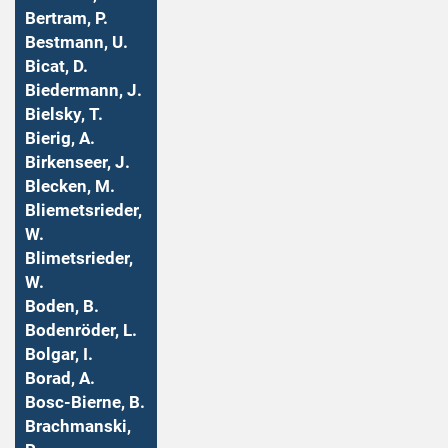
Bertram, P.
Bestmann, U.
Bicat, D.
Biedermann, J.
Bielsky, T.
Bierig, A.
Birkenseer, J.
Blecken, M.
Bliemetsrieder,
W.
Blimetsrieder,
W.
Boden, B.
Bodenröder, L.
Bolgar, I.
Borad, A.
Bosc-Bierne, B.
Brachmanski,