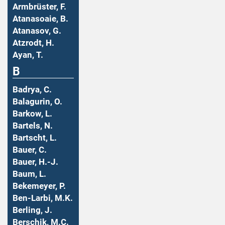
Armbrüster, F.
Atanasoaie, B.
Atanasov, G.
Atzrodt, H.
Ayan, T.
B
Badrya, C.
Balagurin, O.
Barkow, L.
Bartels, N.
Bartscht, L.
Bauer, C.
Bauer, H.-J.
Baum, L.
Bekemeyer, P.
Ben-Larbi, M.K.
Berling, J.
Berschik, M.C.