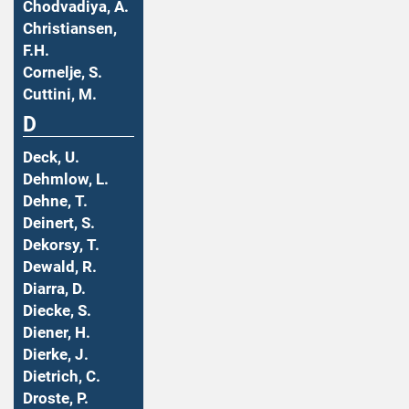
Chodvadiya, A.
Christiansen,
F.H.
Cornelje, S.
Cuttini, M.
D
Deck, U.
Dehmlow, L.
Dehne, T.
Deinert, S.
Dekorsy, T.
Dewald, R.
Diarra, D.
Diecke, S.
Diener, H.
Dierke, J.
Dietrich, C.
Droste, P.