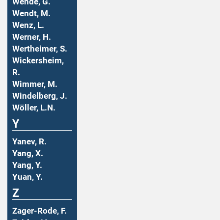
Wende, G.
Wendt, M.
Wenz, L.
Werner, H.
Wertheimer, S.
Wickersheim,
R.
Wimmer, M.
Windelberg, J.
Wöller, L.N.
Y
Yanev, R.
Yang, X.
Yang, Y.
Yuan, Y.
Z
Zager-Rode, F.