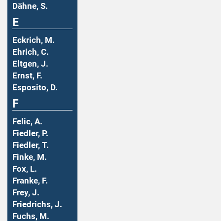
Dähne, S.
E
Eckrich, M.
Ehrich, C.
Eltgen, J.
Ernst, F.
Esposito, D.
F
Felic, A.
Fiedler, P.
Fiedler, T.
Finke, M.
Fox, L.
Franke, F.
Frey, J.
Friedrichs, J.
Fuchs, M.