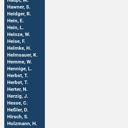
Haupt, M.
Hawner, S.
Heidger, R.
Hein, E.
Hein, L.
Heinze, W.
Heise, F.
Helmke, H.
Helmsauer, K.
Hemme, W.
Hennige, L.
Herbst, T.
Herbst, T.
Herter, N.
Herzig, J.
Hesse, C.
Heßler, D.
Hirsch, S.
Holzmann, H.