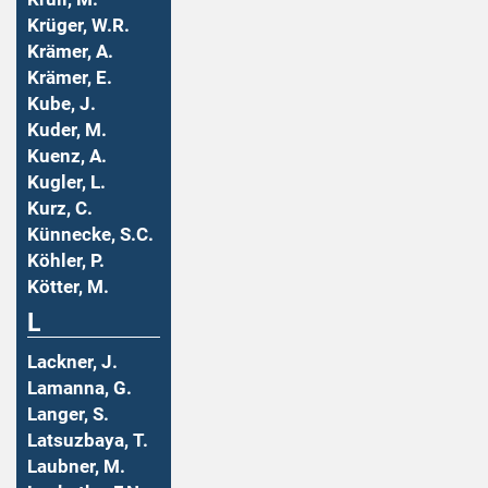
Krüger, W.R.
Krämer, A.
Krämer, E.
Kube, J.
Kuder, M.
Kuenz, A.
Kugler, L.
Kurz, C.
Künnecke, S.C.
Köhler, P.
Kötter, M.
L
Lackner, J.
Lamanna, G.
Langer, S.
Latsuzbaya, T.
Laubner, M.