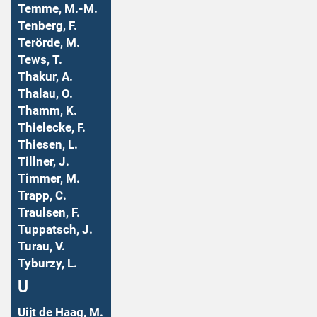
Temme, M.-M.
Tenberg, F.
Terörde, M.
Tews, T.
Thakur, A.
Thalau, O.
Thamm, K.
Thielecke, F.
Thiesen, L.
Tillner, J.
Timmer, M.
Trapp, C.
Traulsen, F.
Tuppatsch, J.
Turau, V.
Tyburzy, L.
U
Uijt de Haag, M.