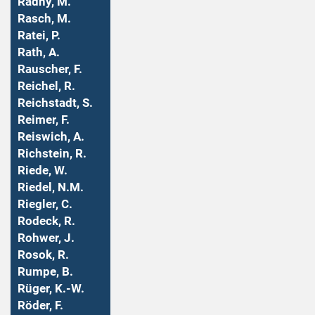
Radny, M.
Rasch, M.
Ratei, P.
Rath, A.
Rauscher, F.
Reichel, R.
Reichstadt, S.
Reimer, F.
Reiswich, A.
Richstein, R.
Riede, W.
Riedel, N.M.
Riegler, C.
Rodeck, R.
Rohwer, J.
Rosok, R.
Rumpe, B.
Rüger, K.-W.
Röder, F.