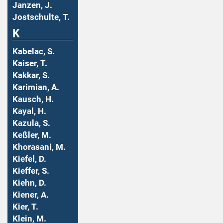
Janzen, J.
Jostschulte, T.
K
Kabelac, S.
Kaiser, T.
Kakkar, S.
Karimian, A.
Kausch, H.
Kayal, H.
Kazula, S.
Keßler, M.
Khorasani, M.
Kiefel, D.
Kieffer, S.
Kiehn, D.
Kiener, A.
Kier, T.
Klein, M.