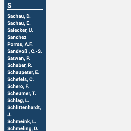
S
Sachau, D.
Sachau, E.
Salecker, U.
Sanchez
Porras, A.F.
Sandvoß , C.-S.
Satwan, P.
Schaber, R.
Schaupeter, E.
Schefels, C.
Schero, F.
Scheumer, T.
Schlag, L.
Schlittenhardt,
J.
Schmeink, L.
Schmeling, D.