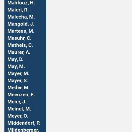
Mahfouz, H.
Maierl, R.
Malecha, M.
Mangold, J.
Martens, M.
Masuhr, C.
Matheis, C.
Maurer, A.
May, D.
May, M.
Mayer, M.
Mayer, S.
Meder, M.
Meenzen, E.
Meier, J.
Meinel, M.
Meyer, O.
Middendorf, P.
Mildenberger,