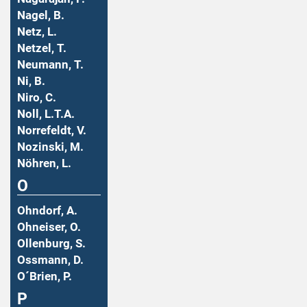
Nagel, B.
Netz, L.
Netzel, T.
Neumann, T.
Ni, B.
Niro, C.
Noll, L.T.A.
Norrefeldt, V.
Nozinski, M.
Nöhren, L.
O
Ohndorf, A.
Ohneiser, O.
Ollenburg, S.
Ossmann, D.
O´Brien, P.
P