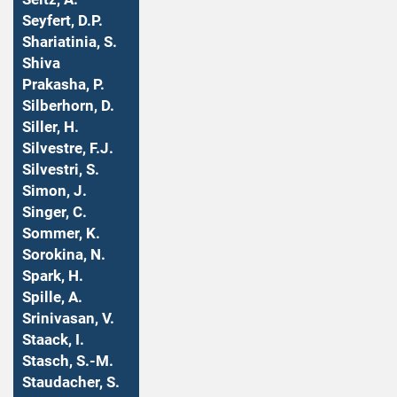
Seyfert, D.P.
Shariatinia, S.
Shiva
Prakasha, P.
Silberhorn, D.
Siller, H.
Silvestre, F.J.
Silvestri, S.
Simon, J.
Singer, C.
Sommer, K.
Sorokina, N.
Spark, H.
Spille, A.
Srinivasan, V.
Staack, I.
Stasch, S.-M.
Staudacher, S.