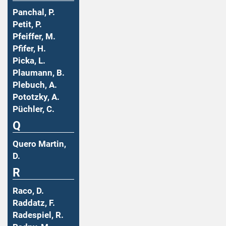
Panchal, P.
Petit, P.
Pfeiffer, M.
Pfifer, H.
Picka, L.
Plaumann, B.
Plebuch, A.
Pototzky, A.
Püchler, C.
Q
Quero Martin,
D.
R
Raco, D.
Raddatz, F.
Radespiel, R.