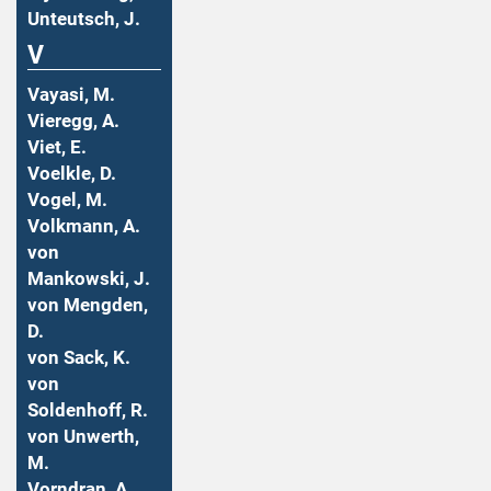
Unteutsch, J.
V
Vayasi, M.
Vieregg, A.
Viet, E.
Voelkle, D.
Vogel, M.
Volkmann, A.
von
Mankowski, J.
von Mengden,
D.
von Sack, K.
von
Soldenhoff, R.
von Unwerth,
M.
Vorndran, A.