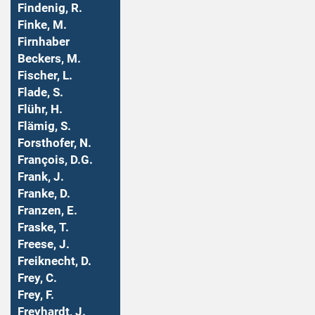
Findenig, R.
Finke, M.
Firnhaber
Beckers, M.
Fischer, L.
Flade, S.
Flühr, H.
Flämig, S.
Forsthofer, N.
François, D.G.
Frank, J.
Franke, D.
Franzen, E.
Fraske, T.
Freese, J.
Freiknecht, D.
Frey, C.
Frey, F.
Freyhardt, J.