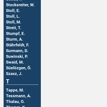
Stocksreiter, W.
Stoll, E.
Stoll, L.
Stoll, M.
Streit, T.
Stumpf, E.
Sturm, A.
Stährfeldt, F.
Surmann, D.
Suwinski, P.
Swaid, M.
Süelözgen, Ö.
Szasz, J.
T
Tappe, M.
Tessmann, A.
Thalau, O.