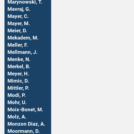
Marynowski, T.
Mavraj, G.
Mayer, C.
Mayer, M.
Meier, D.
Mekadem, M.
Meller, F.
Mellmann, J.
Menke, N.
Merkel, B.
Meyer, H.
Mimic, D.
Mittler, P.
Modi, P.
Mohr, U.
Moix-Bonet, M.
Molz, A.
Monzon Diaz, A.
Moormann, D.