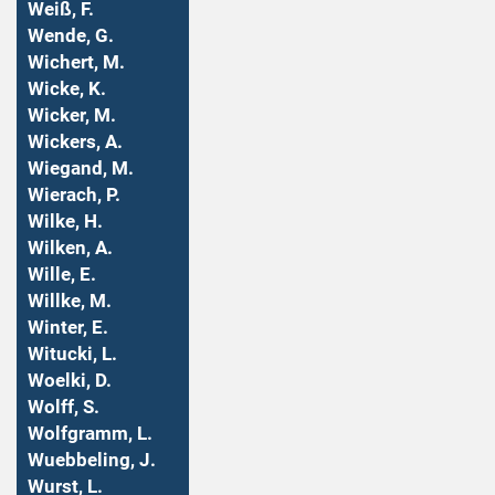
Weiß, F.
Wende, G.
Wichert, M.
Wicke, K.
Wicker, M.
Wickers, A.
Wiegand, M.
Wierach, P.
Wilke, H.
Wilken, A.
Wille, E.
Willke, M.
Winter, E.
Witucki, L.
Woelki, D.
Wolff, S.
Wolfgramm, L.
Wuebbeling, J.
Wurst, L.