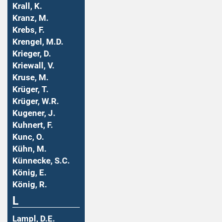
Krall, K.
Kranz, M.
Krebs, F.
Krengel, M.D.
Krieger, D.
Kriewall, V.
Kruse, M.
Krüger, T.
Krüger, W.R.
Kugener, J.
Kuhnert, F.
Kunc, O.
Kühn, M.
Künnecke, S.C.
König, E.
König, R.
L
Lampl, D.E.