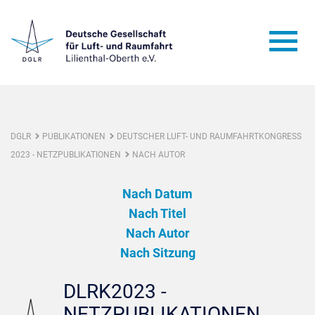
DGLR
PUBLIKATIONEN
DEUTSCHER LUFT- UND RAUMFAHRTKONGRESS
2023 - NETZPUBLIKATIONEN
NACH AUTOR
Nach Datum
Nach Titel
Nach Autor
Nach Sitzung
DLRK2023 -
NETZPUBLIKATIONEN