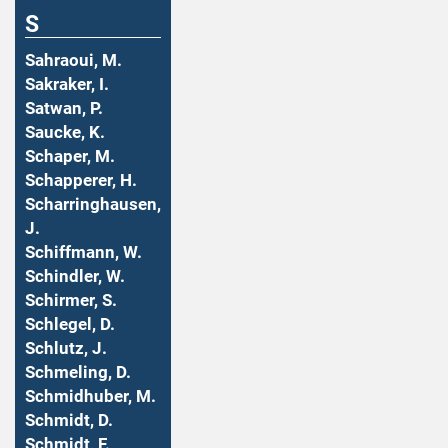
S
Sahraoui, M.
Sakraker, I.
Satwan, P.
Saucke, K.
Schaper, M.
Schapperer, H.
Scharringhausen,
J.
Schiffmann, W.
Schindler, W.
Schirmer, S.
Schlegel, D.
Schlutz, J.
Schmeling, D.
Schmidhuber, M.
Schmidt, D.
Schmidt, F.