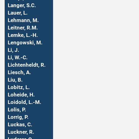
Langer, S.C.
Lauer, L.
Lehmann, M.
Leitner, R.M.
Lemke, L.-H.
Lengowski, M.
Li, J.
Li, W.-C.
Lichtenheldt, R.
Liesch, A.
Liu, B.
Lobitz, L.
Loheide, H.
Loidold, L.-M.
Lolis, P.
Lorrig, P.
Luckas, C.
Luckner, R.