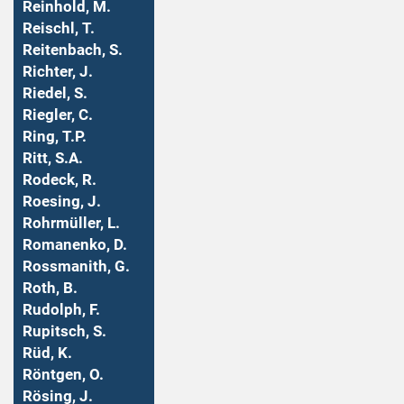
Reinhold, M.
Reischl, T.
Reitenbach, S.
Richter, J.
Riedel, S.
Riegler, C.
Ring, T.P.
Ritt, S.A.
Rodeck, R.
Roesing, J.
Rohrmüller, L.
Romanenko, D.
Rossmanith, G.
Roth, B.
Rudolph, F.
Rupitsch, S.
Rüd, K.
Röntgen, O.
Rösing, J.