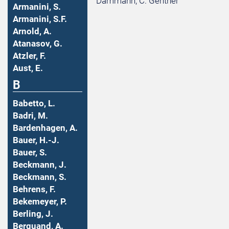
Dammann, C. Gentner
Armanini, S.
Armanini, S.F.
Arnold, A.
Atanasov, G.
Atzler, F.
Aust, E.
B
Babetto, L.
Badri, M.
Bardenhagen, A.
Bauer, H.-J.
Bauer, S.
Beckmann, J.
Beckmann, S.
Behrens, F.
Bekemeyer, P.
Berling, J.
Berquand, A.