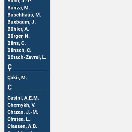
Buch, J.-P.
Bunza, M.
Buschhaus, M.
Buxbaum, J.
Bühler, A.
Bürger, N.
Bäns, C.
Bänsch, C.
Bötsch-Zavrel, L.
Ç
Çakir, M.
C
Casini, A.E.M.
Chernykh, V.
Chrzan, J.-M.
Cirstea, L.
Classen, A.B.