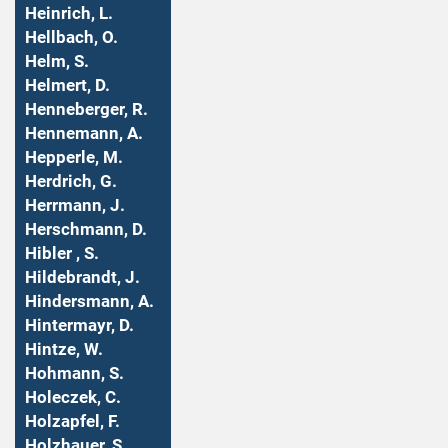
Heinrich, L.
Hellbach, O.
Helm, S.
Helmert, D.
Henneberger, R.
Hennemann, A.
Hepperle, M.
Herdrich, G.
Herrmann, J.
Herschmann, D.
Hibler , S.
Hildebrandt, J.
Hindersmann, A.
Hintermayr, D.
Hintze, W.
Hohmann, S.
Holeczek, C.
Holzapfel, F.
Holzhauer, S.