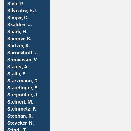
Sieb, P.
Silvestre, F.J.
Singer, C.
Skalden, J.
Spark, H.
Spinner, S.
Spitzer, S.
Sprockhoff, J.
Srinivasan, V.
Staats, A.
Stalla, F.
Starzmann, D.
Staudinger, E.
Stegmüller, J.
Steinert, M.
Steinmetz, F.
Stephan, R.
Steveker, N.
Stindl, T.