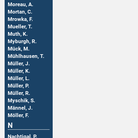
Moreau, A.
Mortan, C.
Mrowka, F.
Mueller, T.
Muth, K.
Myburgh, R.
Mück, M.
Mühlhausen, T.
Müller, J.
Müller, K.
Müller, L.
Müller, P.
Müller, R.
Myschik, S.
Männel, J.
Möller, F.
N
Nachtigal, P.