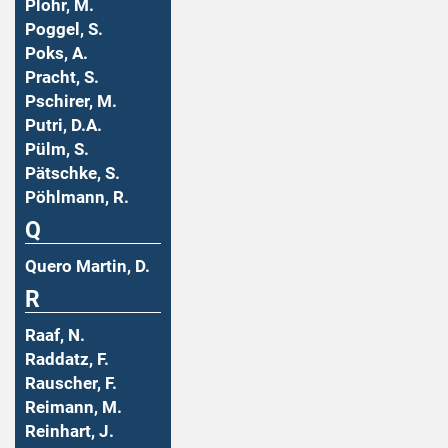
Plohr, M.
Poggel, S.
Poks, A.
Pracht, S.
Pschirer, M.
Putri, D.A.
Pülm, S.
Pätschke, S.
Pöhlmann, R.
Q
Quero Martin, D.
R
Raaf, N.
Raddatz, F.
Rauscher, F.
Reimann, M.
Reinhart, J.