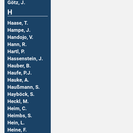
Götz, J.
H
Haase, T.
Hampe, J.
Handojo, V.
Hann, R.
Hartl, P.
Hassenstein, J.
Hauber, B.
Haufe, P.J.
Hauke, A.
Haußmann, S.
Hayböck, S.
Heckl, M.
Heim, C.
Heimbs, S.
Hein, L.
Heine, F.