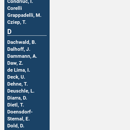
Condriuc, I.
Corelli
Grappadelli, M.
Cziep, T.
D
Dachwald, B.
Dalhoff, J.
Dammann, A.
Daw, Z.
de Lima, I.
Deck, U.
Dehne, T.
Deuschle, L.
Diarra, D.
Dietl, T.
Doensdorf-
Sternal, E.
Dold, D.