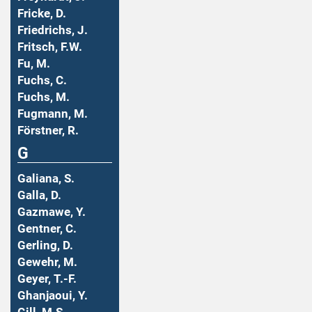
Fricke, D.
Friedrichs, J.
Fritsch, F.W.
Fu, M.
Fuchs, C.
Fuchs, M.
Fugmann, M.
Förstner, R.
G
Galiana, S.
Galla, D.
Gazmawe, Y.
Gentner, C.
Gerling, D.
Gewehr, M.
Geyer, T.-F.
Ghanjaoui, Y.