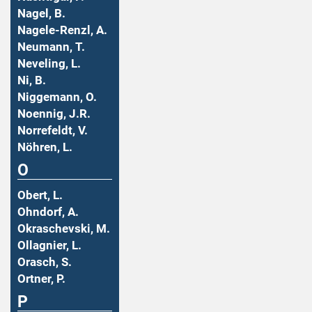
Nagel, B.
Nagele-Renzl, A.
Neumann, T.
Neveling, L.
Ni, B.
Niggemann, O.
Noennig, J.R.
Norrefeldt, V.
Nöhren, L.
O
Obert, L.
Ohndorf, A.
Okraschevski, M.
Ollagnier, L.
Orasch, S.
Ortner, P.
P