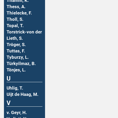
Thamm, K.
Thess, A.
Thielecke, F.
Tholl, S.
Topal, T.
Torstrick-von der
Lieth, S.
Tröger, S.
Tuttas, F.
Tyburzy, L.
Türkyilmaz, B.
Tönjes, L.
U
Uhlig, T.
Uijt de Haag, M.
V
v. Geyr, H.