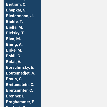
Bertram, O.
Bhapkar, S.
Biedermann, J.
Biehle, T.
Biella, M.
Bielsky, T.
Bien, M.
Bierig, A.
Birke, M.
Bokil, G.
Bolat, V.
Borschinsky, E.
Boutemedjet, A.
Braun, C.
Breitenstein, C.
Breitsamter, C.
Brenner, L.
Broghammer, F.