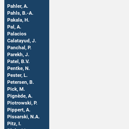
Pahler, A.
Pahls, B.-A.
Pakala, H.
Pal, A.
Palacios
Calatayud, J.
Panchal, P.
Parekh, J.
Patel, B.V.
Pentke, N.
Pester, L.
Petersen, B.
Pick, M.
Pignède, A.
Piotrowski, P.
Pippert, A.
Pissarski, N.A.
Pitz, I.