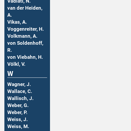
Vadiati, N.
van der Heiden,
A.
Vikas, A.
Voggenreiter, H.
Volkmann, A.
von Soldenhoff,
R.
von Viebahn, H.
Völkl, V.
W
Wagner, J.
Wallace, C.
Wallisch, J.
Weber, G.
Weber, P.
Weiss, J.
Weiss, M.