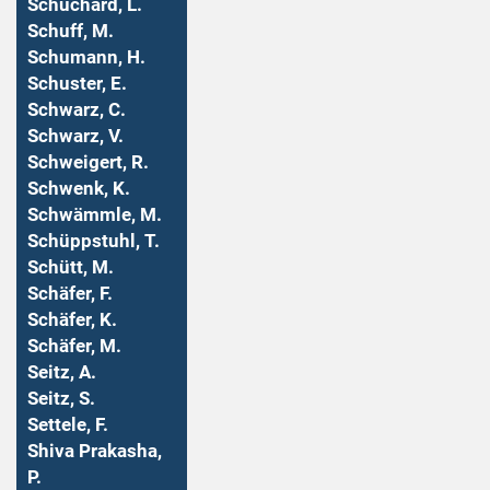
Schuchard, L.
Schuff, M.
Schumann, H.
Schuster, E.
Schwarz, C.
Schwarz, V.
Schweigert, R.
Schwenk, K.
Schwämmle, M.
Schüppstuhl, T.
Schütt, M.
Schäfer, F.
Schäfer, K.
Schäfer, M.
Seitz, A.
Seitz, S.
Settele, F.
Shiva Prakasha,
P.