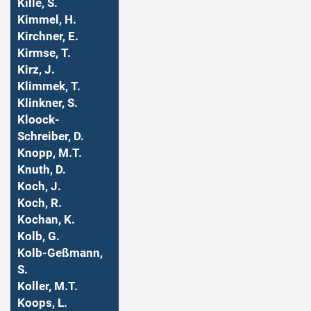
Kille, S.
Kimmel, H.
Kirchner, E.
Kirmse, T.
Kirz, J.
Klimmek, T.
Klinkner, S.
Kloock-
Schreiber, D.
Knopp, M.T.
Knuth, D.
Koch, J.
Koch, R.
Kochan, K.
Kolb, G.
Kolb-Geßmann,
S.
Koller, M.T.
Koops, L.