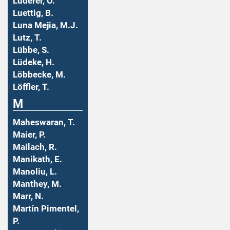
Luderer, O.
Luettig, B.
Luna Mejia, M.J.
Lutz, T.
Lübbe, S.
Lüdeke, H.
Löbbecke, M.
Löffler, T.
M
Maheswaran, T.
Maier, P.
Mailach, R.
Manikath, E.
Manoliu, L.
Manthey, M.
Marr, N.
Martín Pimentel,
P.