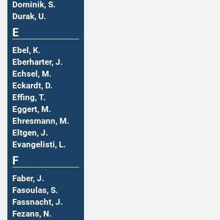
Dominik, S.
Durak, U.
E
Ebel, K.
Eberharter, J.
Echsel, M.
Eckardt, D.
Effing, T.
Eggert, M.
Ehresmann, M.
Eltgen, J.
Evangelisti, L.
F
Faber, J.
Fasoulas, S.
Fassnacht, J.
Fezans, N.