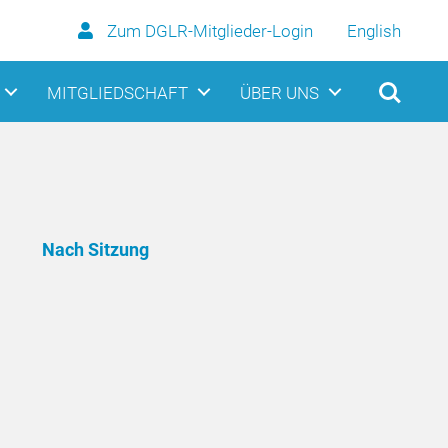
Zum DGLR-Mitglieder-Login
English
MITGLIEDSCHAFT
ÜBER UNS
Nach Sitzung