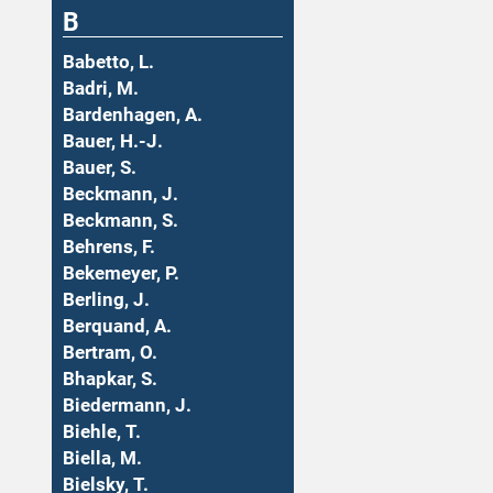
B
Babetto, L.
Badri, M.
Bardenhagen, A.
Bauer, H.-J.
Bauer, S.
Beckmann, J.
Beckmann, S.
Behrens, F.
Bekemeyer, P.
Berling, J.
Berquand, A.
Bertram, O.
Bhapkar, S.
Biedermann, J.
Biehle, T.
Biella, M.
Bielsky, T.