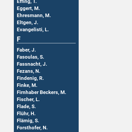
Effing, T.
Eggert, M.
Ehresmann, M.
Eltgen, J.
Evangelisti, L.
F
Faber, J.
Fasoulas, S.
Fassnacht, J.
Fezans, N.
Findenig, R.
Finke, M.
Firnhaber Beckers, M.
Fischer, L.
Flade, S.
Flühr, H.
Flämig, S.
Forsthofer, N.