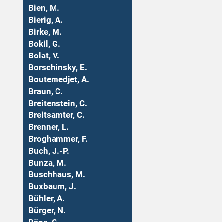
Bien, M.
Bierig, A.
Birke, M.
Bokil, G.
Bolat, V.
Borschinsky, E.
Boutemedjet, A.
Braun, C.
Breitenstein, C.
Breitsamter, C.
Brenner, L.
Broghammer, F.
Buch, J.-P.
Bunza, M.
Buschhaus, M.
Buxbaum, J.
Bühler, A.
Bürger, N.