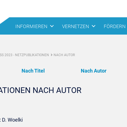
INFORMIEREN
VERNETZEN
FÖRDERN
S 2023 - NETZPUBLIKATIONEN
NACH AUTOR
Nach Titel
Nach Autor
KATIONEN NACH AUTOR
 D. Woelki