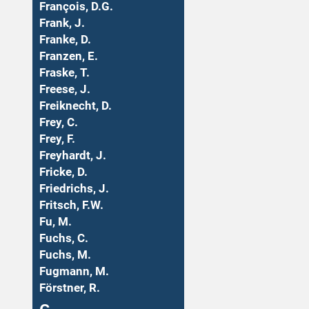
François, D.G.
Frank, J.
Franke, D.
Franzen, E.
Fraske, T.
Freese, J.
Freiknecht, D.
Frey, C.
Frey, F.
Freyhardt, J.
Fricke, D.
Friedrichs, J.
Fritsch, F.W.
Fu, M.
Fuchs, C.
Fuchs, M.
Fugmann, M.
Förstner, R.