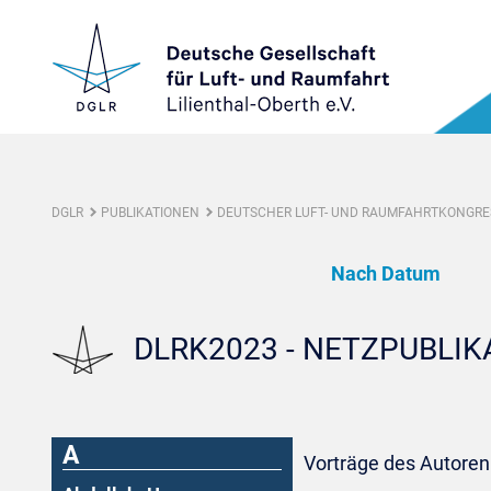
DGLR
PUBLIKATIONEN
DEUTSCHER LUFT- UND RAUMFAHRTKONGRES
Nach Datum
DLRK2023 - NETZPUBLI
A
Vorträge des Autoren: