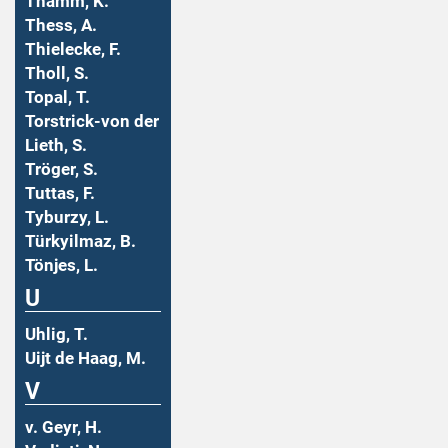
Thamm, K.
Thess, A.
Thielecke, F.
Tholl, S.
Topal, T.
Torstrick-von der
Lieth, S.
Tröger, S.
Tuttas, F.
Tyburzy, L.
Türkyilmaz, B.
Tönjes, L.
U
Uhlig, T.
Uijt de Haag, M.
V
v. Geyr, H.