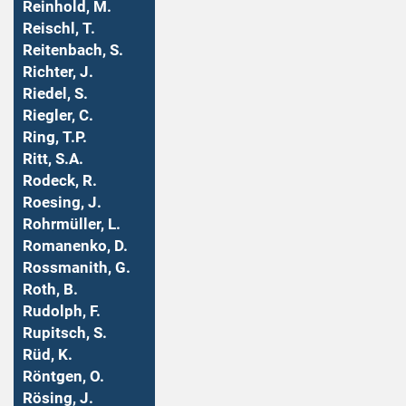
Reinhold, M.
Reischl, T.
Reitenbach, S.
Richter, J.
Riedel, S.
Riegler, C.
Ring, T.P.
Ritt, S.A.
Rodeck, R.
Roesing, J.
Rohrmüller, L.
Romanenko, D.
Rossmanith, G.
Roth, B.
Rudolph, F.
Rupitsch, S.
Rüd, K.
Röntgen, O.
Rösing, J.