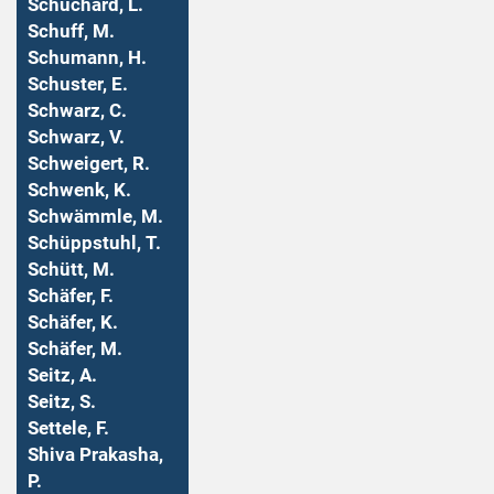
Schuchard, L.
Schuff, M.
Schumann, H.
Schuster, E.
Schwarz, C.
Schwarz, V.
Schweigert, R.
Schwenk, K.
Schwämmle, M.
Schüppstuhl, T.
Schütt, M.
Schäfer, F.
Schäfer, K.
Schäfer, M.
Seitz, A.
Seitz, S.
Settele, F.
Shiva Prakasha,
P.