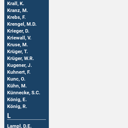
Krall, K.
Kranz, M.
Krebs, F.
Krengel, M.D.
Krieger, D.
Kriewall, V.
Kruse, M.
Krüger, T.
Krüger, W.R.
Kugener, J.
Kuhnert, F.
Kunc, O.
Kühn, M.
Künnecke, S.C.
König, E.
König, R.
L
Lampl, D.E.