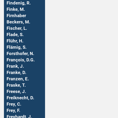
Findenig, R.
Finke, M.
Firnhaber
Beckers, M.
Fischer, L.
Flade, S.
Flühr, H.
Flämig, S.
Forsthofer, N.
François, D.G.
Frank, J.
Franke, D.
Franzen, E.
Fraske, T.
Freese, J.
Freiknecht, D.
Frey, C.
Frey, F.
Freyhardt, J.