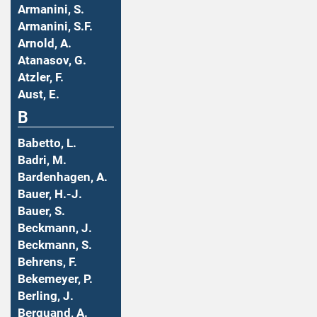
Armanini, S.
Armanini, S.F.
Arnold, A.
Atanasov, G.
Atzler, F.
Aust, E.
B
Babetto, L.
Badri, M.
Bardenhagen, A.
Bauer, H.-J.
Bauer, S.
Beckmann, J.
Beckmann, S.
Behrens, F.
Bekemeyer, P.
Berling, J.
Berquand, A.