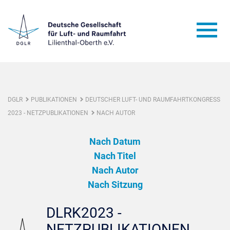
DGLR
PUBLIKATIONEN
DEUTSCHER LUFT- UND RAUMFAHRTKONGRESS
2023 - NETZPUBLIKATIONEN
NACH AUTOR
Nach Datum
Nach Titel
Nach Autor
Nach Sitzung
DLRK2023 -
NETZPUBLIKATIONEN