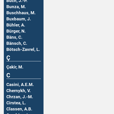
Buch, J.-P.
Bunza, M.
Buschhaus, M.
Buxbaum, J.
Bühler, A.
Bürger, N.
Bäns, C.
Bänsch, C.
Bötsch-Zavrel, L.
Ç
Çakir, M.
C
Casini, A.E.M.
Chernykh, V.
Chrzan, J.-M.
Cirstea, L.
Classen, A.B.