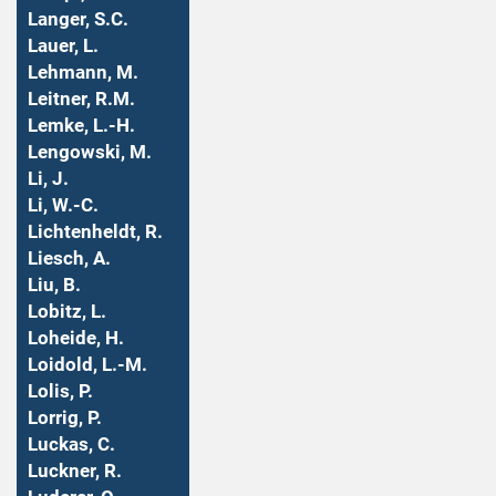
Langer, S.C.
Lauer, L.
Lehmann, M.
Leitner, R.M.
Lemke, L.-H.
Lengowski, M.
Li, J.
Li, W.-C.
Lichtenheldt, R.
Liesch, A.
Liu, B.
Lobitz, L.
Loheide, H.
Loidold, L.-M.
Lolis, P.
Lorrig, P.
Luckas, C.
Luckner, R.