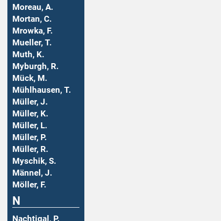
Moreau, A.
Mortan, C.
Mrowka, F.
Mueller, T.
Muth, K.
Myburgh, R.
Mück, M.
Mühlhausen, T.
Müller, J.
Müller, K.
Müller, L.
Müller, P.
Müller, R.
Myschik, S.
Männel, J.
Möller, F.
N
Nachtigal, P.