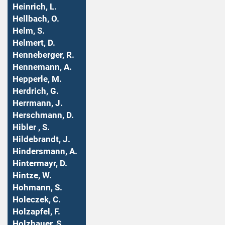
Heinrich, L.
Hellbach, O.
Helm, S.
Helmert, D.
Henneberger, R.
Hennemann, A.
Hepperle, M.
Herdrich, G.
Herrmann, J.
Herschmann, D.
Hibler , S.
Hildebrandt, J.
Hindersmann, A.
Hintermayr, D.
Hintze, W.
Hohmann, S.
Holeczek, C.
Holzapfel, F.
Holzhauer, S.