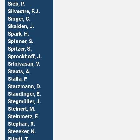
Sieb, P.
Silvestre, F.J.
Singer, C.
Skalden, J.
Spark, H.
Spinner, S.
Spitzer, S.
Sprockhoff, J.
Srinivasan, V.
Staats, A.
Stalla, F.
Starzmann, D.
Staudinger, E.
Stegmüller, J.
Steinert, M.
Steinmetz, F.
Stephan, R.
Steveker, N.
Stindl, T.