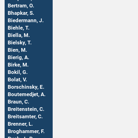
Bertram, O.
Bhapkar, S.
Biedermann, J.
Biehle, T.
Biella, M.
Bielsky, T.
Bien, M.
Bierig, A.
Birke, M.
Bokil, G.
Bolat, V.
Borschinsky, E.
Boutemedjet, A.
Braun, C.
Breitenstein, C.
Breitsamter, C.
Brenner, L.
Broghammer, F.