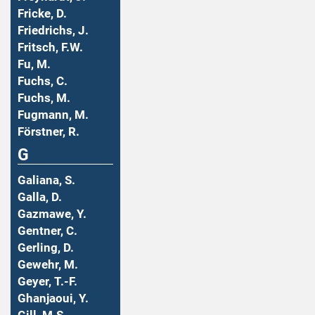
Fricke, D.
Friedrichs, J.
Fritsch, F.W.
Fu, M.
Fuchs, C.
Fuchs, M.
Fugmann, M.
Förstner, R.
G
Galiana, S.
Galla, D.
Gazmawe, Y.
Gentner, C.
Gerling, D.
Gewehr, M.
Geyer, T.-F.
Ghanjaoui, Y.