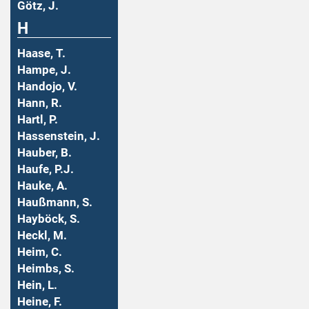
Götz, J.
H
Haase, T.
Hampe, J.
Handojo, V.
Hann, R.
Hartl, P.
Hassenstein, J.
Hauber, B.
Haufe, P.J.
Hauke, A.
Haußmann, S.
Hayböck, S.
Heckl, M.
Heim, C.
Heimbs, S.
Hein, L.
Heine, F.