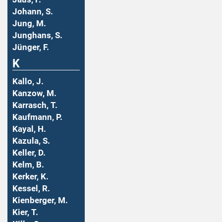
Johann, S.
Jung, M.
Junghans, S.
Jünger, F.
K
Kallo, J.
Kanzow, M.
Karrasch, T.
Kaufmann, P.
Kayal, H.
Kazula, S.
Keller, D.
Kelm, B.
Kerker, K.
Kessel, R.
Kienberger, M.
Kier, T.