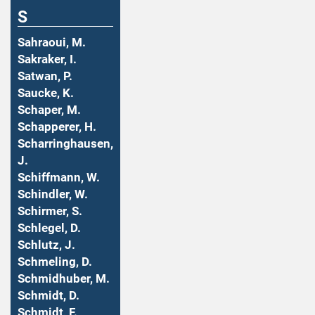
S
Sahraoui, M.
Sakraker, I.
Satwan, P.
Saucke, K.
Schaper, M.
Schapperer, H.
Scharringhausen,
J.
Schiffmann, W.
Schindler, W.
Schirmer, S.
Schlegel, D.
Schlutz, J.
Schmeling, D.
Schmidhuber, M.
Schmidt, D.
Schmidt, F.