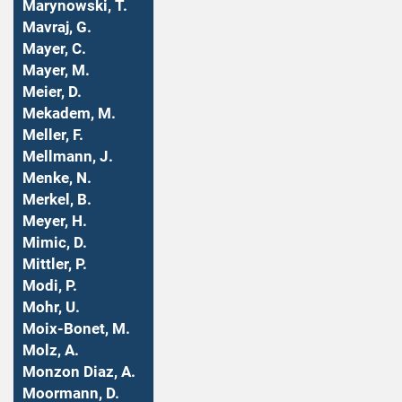
Marynowski, T.
Mavraj, G.
Mayer, C.
Mayer, M.
Meier, D.
Mekadem, M.
Meller, F.
Mellmann, J.
Menke, N.
Merkel, B.
Meyer, H.
Mimic, D.
Mittler, P.
Modi, P.
Mohr, U.
Moix-Bonet, M.
Molz, A.
Monzon Diaz, A.
Moormann, D.