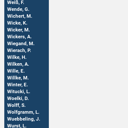
Weiß, F.
Wende, G.
Wichert, M.
Wicke, K.
Wicker, M.
Wickers, A.
Wiegand, M.
Wierach, P.
Wilke, H.
Wilken, A.
Wille, E.
Willke, M.
Winter, E.
Witucki, L.
Woelki, D.
Wolff, S.
Wolfgramm, L.
Wuebbeling, J.
Wurst, L.