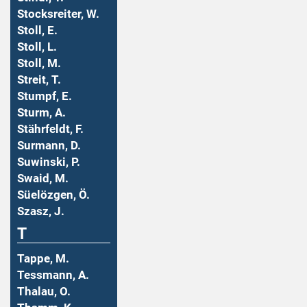
Stocksreiter, W.
Stoll, E.
Stoll, L.
Stoll, M.
Streit, T.
Stumpf, E.
Sturm, A.
Stährfeldt, F.
Surmann, D.
Suwinski, P.
Swaid, M.
Süelözgen, Ö.
Szasz, J.
T
Tappe, M.
Tessmann, A.
Thalau, O.