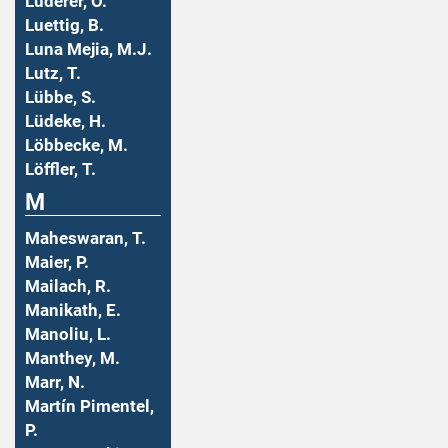
Luderer, O.
Luettig, B.
Luna Mejia, M.J.
Lutz, T.
Lübbe, S.
Lüdeke, H.
Löbbecke, M.
Löffler, T.
M
Maheswaran, T.
Maier, P.
Mailach, R.
Manikath, E.
Manoliu, L.
Manthey, M.
Marr, N.
Martín Pimentel,
P.