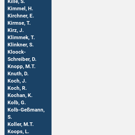
Kille, S.
Kimmel, H.
Kirchner, E.
Kirmse, T.
Kirz, J.
Klimmek, T.
Klinkner, S.
Kloock-
Schreiber, D.
Knopp, M.T.
Knuth, D.
Koch, J.
Koch, R.
Kochan, K.
Kolb, G.
Kolb-Geßmann,
S.
Koller, M.T.
Koops, L.