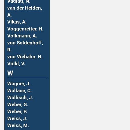
Vadiati, N.
van der Heiden,
A.
Vikas, A.
Voggenreiter, H.
Volkmann, A.
von Soldenhoff,
R.
von Viebahn, H.
Völkl, V.
W
Wagner, J.
Wallace, C.
Wallisch, J.
Weber, G.
Weber, P.
Weiss, J.
Weiss, M.