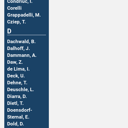
Condriuc, I.
Corelli
Grappadelli, M.
Cziep, T.
D
Dachwald, B.
Dalhoff, J.
Dammann, A.
Daw, Z.
de Lima, I.
Deck, U.
Dehne, T.
Deuschle, L.
Diarra, D.
Dietl, T.
Doensdorf-
Sternal, E.
Dold, D.