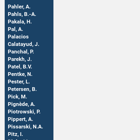
Pahler, A.
Pahls, B.-A.
Pakala, H.
Pal, A.
Palacios
Calatayud, J.
Panchal, P.
Parekh, J.
Patel, B.V.
Pentke, N.
Pester, L.
Petersen, B.
Pick, M.
Pignède, A.
Piotrowski, P.
Pippert, A.
Pissarski, N.A.
Pitz, I.