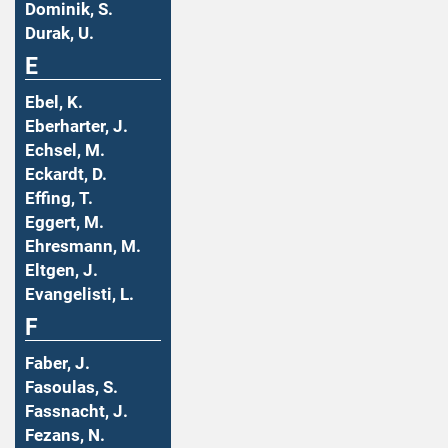
Dominik, S.
Durak, U.
E
Ebel, K.
Eberharter, J.
Echsel, M.
Eckardt, D.
Effing, T.
Eggert, M.
Ehresmann, M.
Eltgen, J.
Evangelisti, L.
F
Faber, J.
Fasoulas, S.
Fassnacht, J.
Fezans, N.