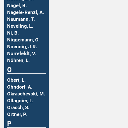
Nagel, B.
Nagele-Renzl, A.
Neumann, T.
Neveling, L.
Ni, B.
Niggemann, O.
Noennig, J.R.
Norrefeldt, V.
Nöhren, L.
O
Obert, L.
Ohndorf, A.
Okraschevski, M.
Ollagnier, L.
Orasch, S.
Ortner, P.
P