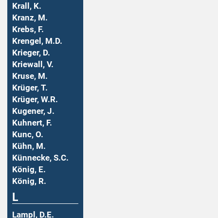
Krall, K.
Kranz, M.
Krebs, F.
Krengel, M.D.
Krieger, D.
Kriewall, V.
Kruse, M.
Krüger, T.
Krüger, W.R.
Kugener, J.
Kuhnert, F.
Kunc, O.
Kühn, M.
Künnecke, S.C.
König, E.
König, R.
L
Lampl, D.E.