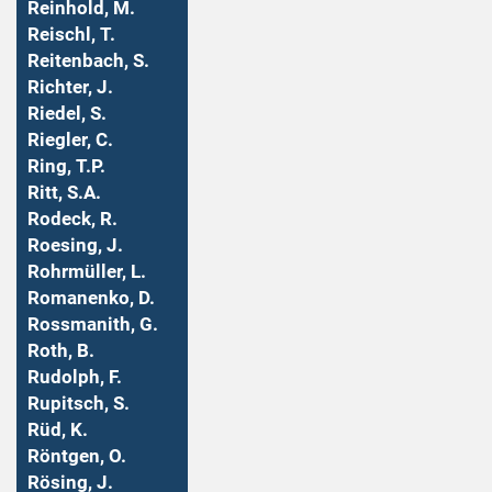
Reinhold, M.
Reischl, T.
Reitenbach, S.
Richter, J.
Riedel, S.
Riegler, C.
Ring, T.P.
Ritt, S.A.
Rodeck, R.
Roesing, J.
Rohrmüller, L.
Romanenko, D.
Rossmanith, G.
Roth, B.
Rudolph, F.
Rupitsch, S.
Rüd, K.
Röntgen, O.
Rösing, J.