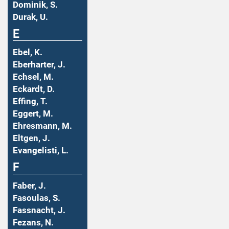
Dominik, S.
Durak, U.
E
Ebel, K.
Eberharter, J.
Echsel, M.
Eckardt, D.
Effing, T.
Eggert, M.
Ehresmann, M.
Eltgen, J.
Evangelisti, L.
F
Faber, J.
Fasoulas, S.
Fassnacht, J.
Fezans, N.