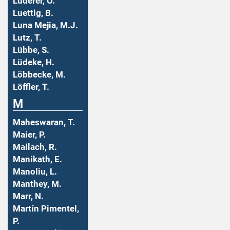
Luderer, O.
Luettig, B.
Luna Mejia, M.J.
Lutz, T.
Lübbe, S.
Lüdeke, H.
Löbbecke, M.
Löffler, T.
M
Maheswaran, T.
Maier, P.
Mailach, R.
Manikath, E.
Manoliu, L.
Manthey, M.
Marr, N.
Martín Pimentel,
P.