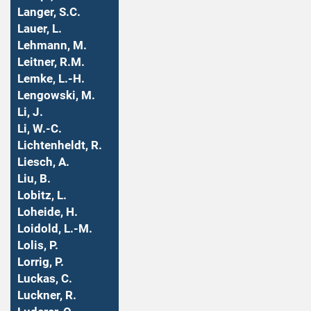
Langer, S.C.
Lauer, L.
Lehmann, M.
Leitner, R.M.
Lemke, L.-H.
Lengowski, M.
Li, J.
Li, W.-C.
Lichtenheldt, R.
Liesch, A.
Liu, B.
Lobitz, L.
Loheide, H.
Loidold, L.-M.
Lolis, P.
Lorrig, P.
Luckas, C.
Luckner, R.