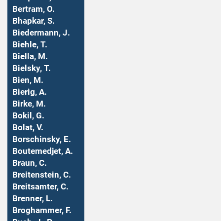
Bertram, O.
Bhapkar, S.
Biedermann, J.
Biehle, T.
Biella, M.
Bielsky, T.
Bien, M.
Bierig, A.
Birke, M.
Bokil, G.
Bolat, V.
Borschinsky, E.
Boutemedjet, A.
Braun, C.
Breitenstein, C.
Breitsamter, C.
Brenner, L.
Broghammer, F.