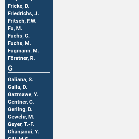
Fricke, D.
Friedrichs, J.
Fritsch, F.W.
Fu, M.
Fuchs, C.
Fuchs, M.
Fugmann, M.
Förstner, R.
G
Galiana, S.
Galla, D.
Gazmawe, Y.
Gentner, C.
Gerling, D.
Gewehr, M.
Geyer, T.-F.
Ghanjaoui, Y.