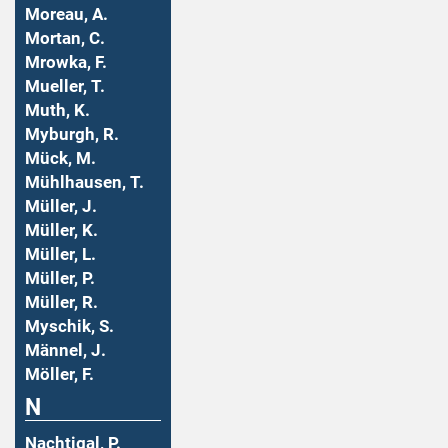
Moreau, A.
Mortan, C.
Mrowka, F.
Mueller, T.
Muth, K.
Myburgh, R.
Mück, M.
Mühlhausen, T.
Müller, J.
Müller, K.
Müller, L.
Müller, P.
Müller, R.
Myschik, S.
Männel, J.
Möller, F.
N
Nachtigal, P.