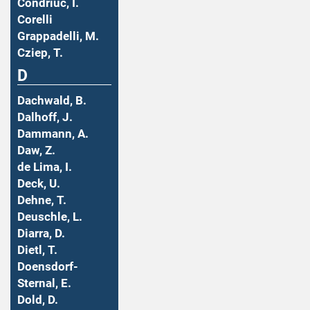
Condriuc, I.
Corelli
Grappadelli, M.
Cziep, T.
D
Dachwald, B.
Dalhoff, J.
Dammann, A.
Daw, Z.
de Lima, I.
Deck, U.
Dehne, T.
Deuschle, L.
Diarra, D.
Dietl, T.
Doensdorf-
Sternal, E.
Dold, D.