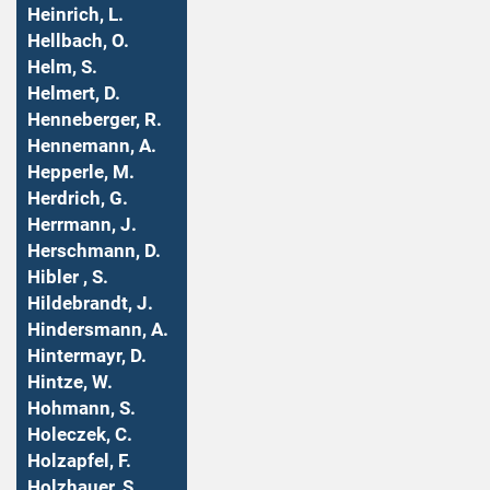
Heinrich, L.
Hellbach, O.
Helm, S.
Helmert, D.
Henneberger, R.
Hennemann, A.
Hepperle, M.
Herdrich, G.
Herrmann, J.
Herschmann, D.
Hibler , S.
Hildebrandt, J.
Hindersmann, A.
Hintermayr, D.
Hintze, W.
Hohmann, S.
Holeczek, C.
Holzapfel, F.
Holzhauer, S.