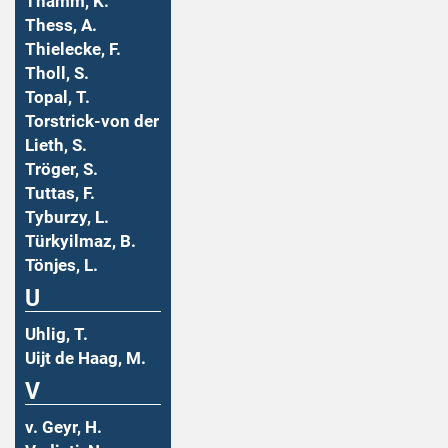
Thamm, K.
Thess, A.
Thielecke, F.
Tholl, S.
Topal, T.
Torstrick-von der
Lieth, S.
Tröger, S.
Tuttas, F.
Tyburzy, L.
Türkyilmaz, B.
Tönjes, L.
U
Uhlig, T.
Uijt de Haag, M.
V
v. Geyr, H.