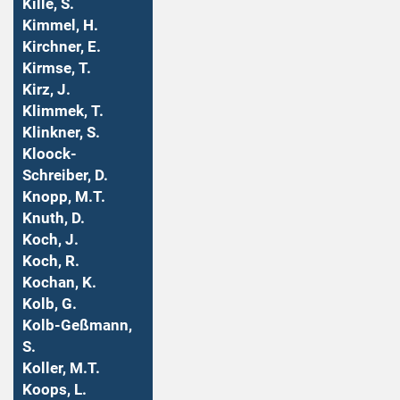
Kille, S.
Kimmel, H.
Kirchner, E.
Kirmse, T.
Kirz, J.
Klimmek, T.
Klinkner, S.
Kloock-
Schreiber, D.
Knopp, M.T.
Knuth, D.
Koch, J.
Koch, R.
Kochan, K.
Kolb, G.
Kolb-Geßmann,
S.
Koller, M.T.
Koops, L.