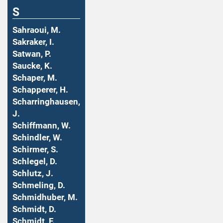
S
Sahraoui, M.
Sakraker, I.
Satwan, P.
Saucke, K.
Schaper, M.
Schapperer, H.
Scharringhausen,
J.
Schiffmann, W.
Schindler, W.
Schirmer, S.
Schlegel, D.
Schlutz, J.
Schmeling, D.
Schmidhuber, M.
Schmidt, D.
Schmidt, F.