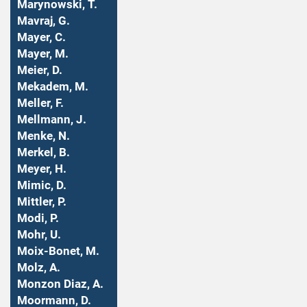
Marynowski, T.
Mavraj, G.
Mayer, C.
Mayer, M.
Meier, D.
Mekadem, M.
Meller, F.
Mellmann, J.
Menke, N.
Merkel, B.
Meyer, H.
Mimic, D.
Mittler, P.
Modi, P.
Mohr, U.
Moix-Bonet, M.
Molz, A.
Monzon Diaz, A.
Moormann, D.