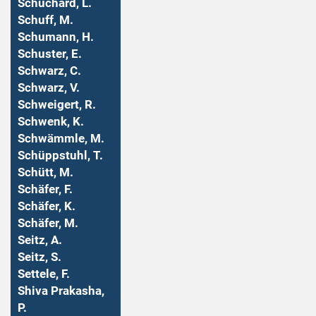
Schuchard, L.
Schuff, M.
Schumann, H.
Schuster, E.
Schwarz, C.
Schwarz, V.
Schweigert, R.
Schwenk, K.
Schwämmle, M.
Schüppstuhl, T.
Schütt, M.
Schäfer, F.
Schäfer, K.
Schäfer, M.
Seitz, A.
Seitz, S.
Settele, F.
Shiva Prakasha,
P.