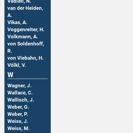
Vadiati, N.
van der Heiden,
A.
Vikas, A.
Voggenreiter, H.
Volkmann, A.
von Soldenhoff,
R.
von Viebahn, H.
Völkl, V.
W
Wagner, J.
Wallace, C.
Wallisch, J.
Weber, G.
Weber, P.
Weiss, J.
Weiss, M.