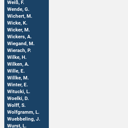
Weiß, F.
Wende, G.
Wichert, M.
Wicke, K.
Wicker, M.
Wickers, A.
Wiegand, M.
Wierach, P.
Wilke, H.
Wilken, A.
Wille, E.
Willke, M.
Winter, E.
Witucki, L.
Woelki, D.
Wolff, S.
Wolfgramm, L.
Wuebbeling, J.
Wurst, L.