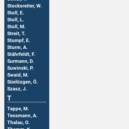
Stocksreiter, W.
Stoll, E.
Stoll, L.
Stoll, M.
Streit, T.
Stumpf, E.
Sturm, A.
Stährfeldt, F.
Surmann, D.
Suwinski, P.
Swaid, M.
Süelözgen, Ö.
Szasz, J.
T
Tappe, M.
Tessmann, A.
Thalau, O.