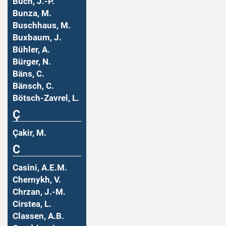
Buch, J.-P.
Bunza, M.
Buschhaus, M.
Buxbaum, J.
Bühler, A.
Bürger, N.
Bäns, C.
Bänsch, C.
Bötsch-Zavrel, L.
Ç
Çakir, M.
C
Casini, A.E.M.
Chernykh, V.
Chrzan, J.-M.
Cirstea, L.
Classen, A.B.