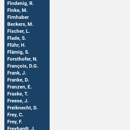
Findenig, R.
Finke, M.
Firnhaber
Beckers, M.
Fischer, L.
Flade, S.
Flühr, H.
Flämig, S.
Forsthofer, N.
François, D.G.
Frank, J.
Franke, D.
Franzen, E.
Fraske, T.
Freese, J.
Freiknecht, D.
Frey, C.
Frey, F.
Freyhardt, J.