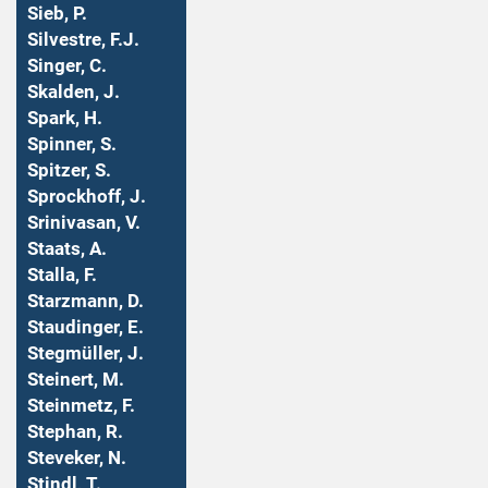
Sieb, P.
Silvestre, F.J.
Singer, C.
Skalden, J.
Spark, H.
Spinner, S.
Spitzer, S.
Sprockhoff, J.
Srinivasan, V.
Staats, A.
Stalla, F.
Starzmann, D.
Staudinger, E.
Stegmüller, J.
Steinert, M.
Steinmetz, F.
Stephan, R.
Steveker, N.
Stindl, T.