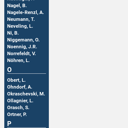
Nagel, B.
Nagele-Renzl, A.
Neumann, T.
Neveling, L.
Ni, B.
Niggemann, O.
Noennig, J.R.
Norrefeldt, V.
Nöhren, L.
O
Obert, L.
Ohndorf, A.
Okraschevski, M.
Ollagnier, L.
Orasch, S.
Ortner, P.
P