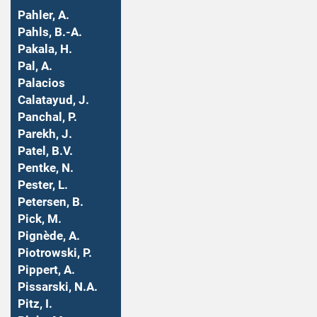
Pahler, A.
Pahls, B.-A.
Pakala, H.
Pal, A.
Palacios
Calatayud, J.
Panchal, P.
Parekh, J.
Patel, B.V.
Pentke, N.
Pester, L.
Petersen, B.
Pick, M.
Pignède, A.
Piotrowski, P.
Pippert, A.
Pissarski, N.A.
Pitz, I.