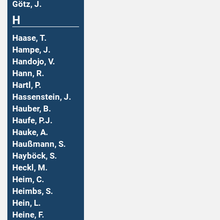
Götz, J.
H
Haase, T.
Hampe, J.
Handojo, V.
Hann, R.
Hartl, P.
Hassenstein, J.
Hauber, B.
Haufe, P.J.
Hauke, A.
Haußmann, S.
Hayböck, S.
Heckl, M.
Heim, C.
Heimbs, S.
Hein, L.
Heine, F.