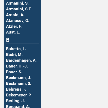
Armanini, S.
Armanini, S.F.
Arnold, A.
Atanasov, G.
Atzler, F.
Aust, E.
B
Babetto, L.
Badri, M.
Bardenhagen, A.
Bauer, H.-J.
Bauer, S.
Beckmann, J.
Beckmann, S.
Behrens, F.
Bekemeyer, P.
Berling, J.
Berquand, A.