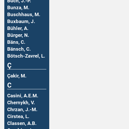
Buch, J.-P.
Bunza, M.
Buschhaus, M.
Buxbaum, J.
Bühler, A.
Bürger, N.
Bäns, C.
Bänsch, C.
Bötsch-Zavrel, L.
Ç
Çakir, M.
C
Casini, A.E.M.
Chernykh, V.
Chrzan, J.-M.
Cirstea, L.
Classen, A.B.