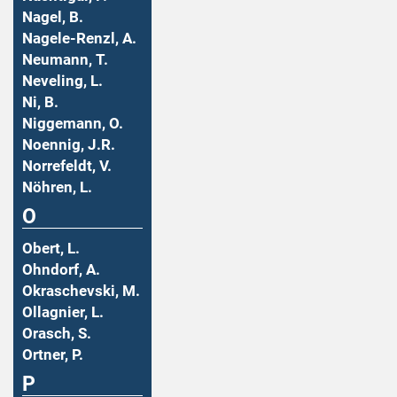
Nagel, B.
Nagele-Renzl, A.
Neumann, T.
Neveling, L.
Ni, B.
Niggemann, O.
Noennig, J.R.
Norrefeldt, V.
Nöhren, L.
O
Obert, L.
Ohndorf, A.
Okraschevski, M.
Ollagnier, L.
Orasch, S.
Ortner, P.
P