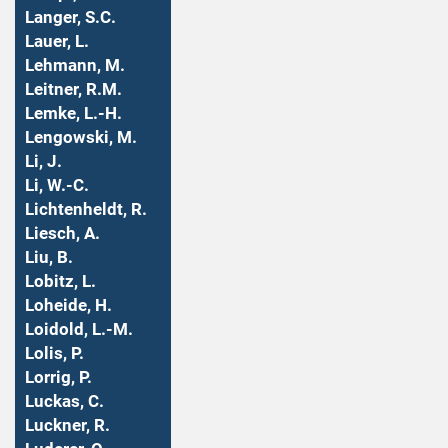
Langer, S.C.
Lauer, L.
Lehmann, M.
Leitner, R.M.
Lemke, L.-H.
Lengowski, M.
Li, J.
Li, W.-C.
Lichtenheldt, R.
Liesch, A.
Liu, B.
Lobitz, L.
Loheide, H.
Loidold, L.-M.
Lolis, P.
Lorrig, P.
Luckas, C.
Luckner, R.