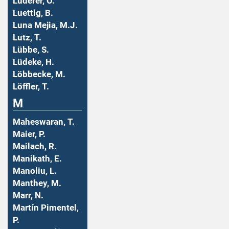
Luderer, O.
Luettig, B.
Luna Mejia, M.J.
Lutz, T.
Lübbe, S.
Lüdeke, H.
Löbbecke, M.
Löffler, T.
M
Maheswaran, T.
Maier, P.
Mailach, R.
Manikath, E.
Manoliu, L.
Manthey, M.
Marr, N.
Martín Pimentel,
P.