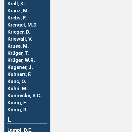
Krall, K.
Kranz, M.
Krebs, F.
Krengel, M.D.
Krieger, D.
Kriewall, V.
Kruse, M.
Krüger, T.
Krüger, W.R.
Kugener, J.
Kuhnert, F.
Kunc, O.
Kühn, M.
Künnecke, S.C.
König, E.
König, R.
L
Lampl, D.E.