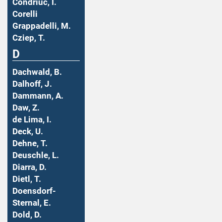
Condriuc, I.
Corelli
Grappadelli, M.
Cziep, T.
D
Dachwald, B.
Dalhoff, J.
Dammann, A.
Daw, Z.
de Lima, I.
Deck, U.
Dehne, T.
Deuschle, L.
Diarra, D.
Dietl, T.
Doensdorf-
Sternal, E.
Dold, D.