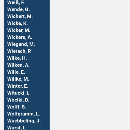
Weiß, F.
Wende, G.
Wichert, M.
Wicke, K.
Wicker, M.
Wickers, A.
Wiegand, M.
Wierach, P.
Wilke, H.
Wilken, A.
Wille, E.
Willke, M.
Winter, E.
Witucki, L.
Woelki, D.
Wolff, S.
Wolfgramm, L.
Wuebbeling, J.
Wurst, L.