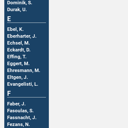
Dominik, S.
Durak, U.
E
Ebel, K.
Eberharter, J.
Echsel, M.
Eckardt, D.
Effing, T.
Eggert, M.
Ehresmann, M.
Eltgen, J.
Evangelisti, L.
F
Faber, J.
Fasoulas, S.
Fassnacht, J.
Fezans, N.