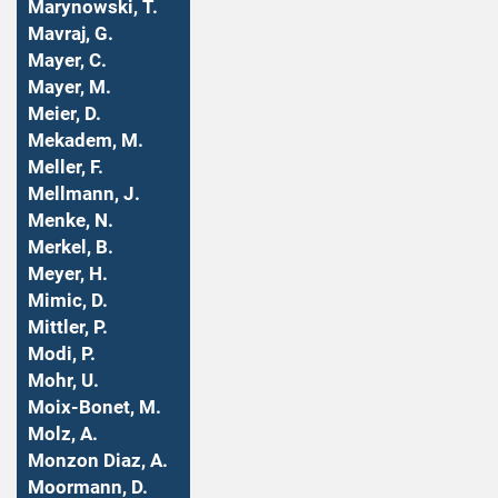
Marynowski, T.
Mavraj, G.
Mayer, C.
Mayer, M.
Meier, D.
Mekadem, M.
Meller, F.
Mellmann, J.
Menke, N.
Merkel, B.
Meyer, H.
Mimic, D.
Mittler, P.
Modi, P.
Mohr, U.
Moix-Bonet, M.
Molz, A.
Monzon Diaz, A.
Moormann, D.