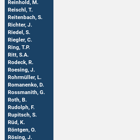
Reinhold, M.
Reischl, T.
Reitenbach, S.
Richter, J.
Riedel, S.
Riegler, C.
Ring, T.P.
Ritt, S.A.
Rodeck, R.
Roesing, J.
Rohrmüller, L.
Romanenko, D.
Rossmanith, G.
Roth, B.
Rudolph, F.
Rupitsch, S.
Rüd, K.
Röntgen, O.
Rösing, J.