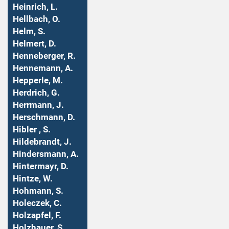
Heinrich, L.
Hellbach, O.
Helm, S.
Helmert, D.
Henneberger, R.
Hennemann, A.
Hepperle, M.
Herdrich, G.
Herrmann, J.
Herschmann, D.
Hibler , S.
Hildebrandt, J.
Hindersmann, A.
Hintermayr, D.
Hintze, W.
Hohmann, S.
Holeczek, C.
Holzapfel, F.
Holzhauer, S.