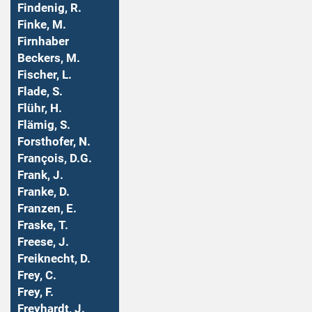
Findenig, R.
Finke, M.
Firnhaber
Beckers, M.
Fischer, L.
Flade, S.
Flühr, H.
Flämig, S.
Forsthofer, N.
François, D.G.
Frank, J.
Franke, D.
Franzen, E.
Fraske, T.
Freese, J.
Freiknecht, D.
Frey, C.
Frey, F.
Freyhardt, J.