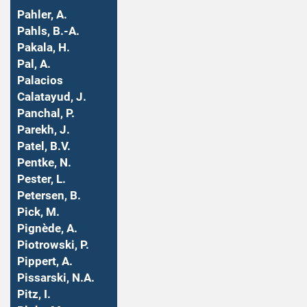
Pahler, A.
Pahls, B.-A.
Pakala, H.
Pal, A.
Palacios
Calatayud, J.
Panchal, P.
Parekh, J.
Patel, B.V.
Pentke, N.
Pester, L.
Petersen, B.
Pick, M.
Pignède, A.
Piotrowski, P.
Pippert, A.
Pissarski, N.A.
Pitz, I.