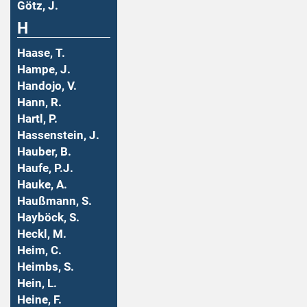
Götz, J.
H
Haase, T.
Hampe, J.
Handojo, V.
Hann, R.
Hartl, P.
Hassenstein, J.
Hauber, B.
Haufe, P.J.
Hauke, A.
Haußmann, S.
Hayböck, S.
Heckl, M.
Heim, C.
Heimbs, S.
Hein, L.
Heine, F.