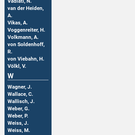
Vadiati, N.
van der Heiden,
A.
Vikas, A.
Voggenreiter, H.
Volkmann, A.
von Soldenhoff,
R.
von Viebahn, H.
Völkl, V.
W
Wagner, J.
Wallace, C.
Wallisch, J.
Weber, G.
Weber, P.
Weiss, J.
Weiss, M.