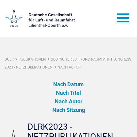
DGLR
PUBLIKATIONEN
DEUTSCHER LUFT- UND RAUMFAHRTKONGRESS
2023 - NETZPUBLIKATIONEN
NACH AUTOR
Nach Datum
Nach Titel
Nach Autor
Nach Sitzung
DLRK2023 -
NETZPUBLIKATIONEN