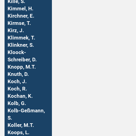
Kille, S.
Kimmel, H.
Kirchner, E.
Kirmse, T.
Kirz, J.
Klimmek, T.
Klinkner, S.
Kloock-
Schreiber, D.
Knopp, M.T.
Knuth, D.
Koch, J.
Koch, R.
Kochan, K.
Kolb, G.
Kolb-Geßmann,
S.
Koller, M.T.
Koops, L.