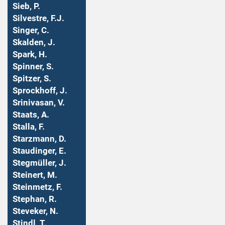
Sieb, P.
Silvestre, F.J.
Singer, C.
Skalden, J.
Spark, H.
Spinner, S.
Spitzer, S.
Sprockhoff, J.
Srinivasan, V.
Staats, A.
Stalla, F.
Starzmann, D.
Staudinger, E.
Stegmüller, J.
Steinert, M.
Steinmetz, F.
Stephan, R.
Steveker, N.
Stindl, T.