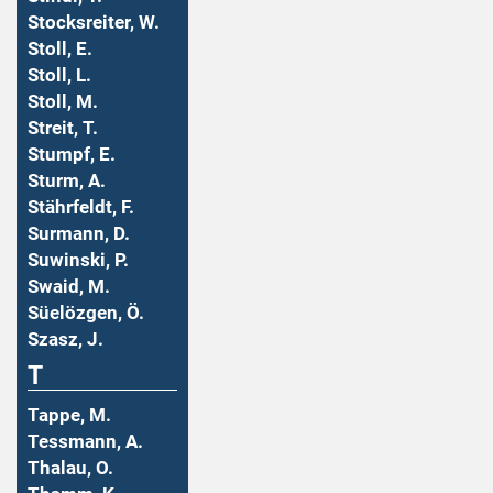
Stocksreiter, W.
Stoll, E.
Stoll, L.
Stoll, M.
Streit, T.
Stumpf, E.
Sturm, A.
Stährfeldt, F.
Surmann, D.
Suwinski, P.
Swaid, M.
Süelözgen, Ö.
Szasz, J.
T
Tappe, M.
Tessmann, A.
Thalau, O.