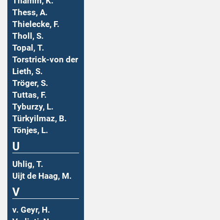
Thamm, K.
Thess, A.
Thielecke, F.
Tholl, S.
Topal, T.
Torstrick-von der
Lieth, S.
Tröger, S.
Tuttas, F.
Tyburzy, L.
Türkyilmaz, B.
Tönjes, L.
U
Uhlig, T.
Uijt de Haag, M.
V
v. Geyr, H.