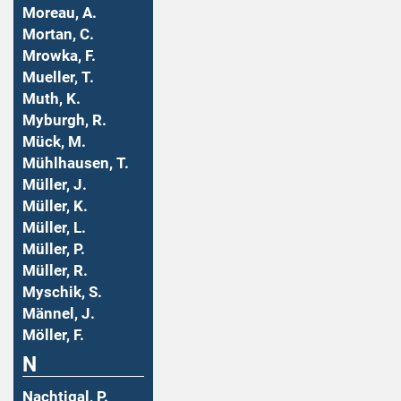
Moreau, A.
Mortan, C.
Mrowka, F.
Mueller, T.
Muth, K.
Myburgh, R.
Mück, M.
Mühlhausen, T.
Müller, J.
Müller, K.
Müller, L.
Müller, P.
Müller, R.
Myschik, S.
Männel, J.
Möller, F.
N
Nachtigal, P.