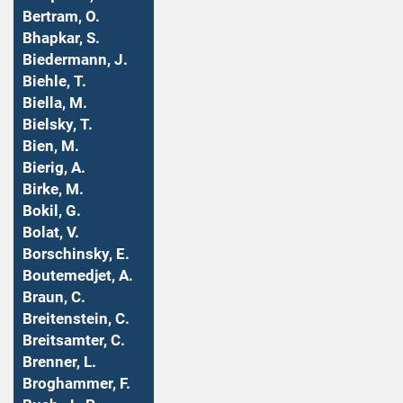
Bertram, O.
Bhapkar, S.
Biedermann, J.
Biehle, T.
Biella, M.
Bielsky, T.
Bien, M.
Bierig, A.
Birke, M.
Bokil, G.
Bolat, V.
Borschinsky, E.
Boutemedjet, A.
Braun, C.
Breitenstein, C.
Breitsamter, C.
Brenner, L.
Broghammer, F.