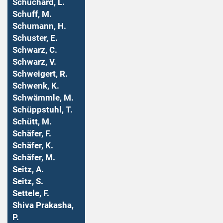
Schuchard, L.
Schuff, M.
Schumann, H.
Schuster, E.
Schwarz, C.
Schwarz, V.
Schweigert, R.
Schwenk, K.
Schwämmle, M.
Schüppstuhl, T.
Schütt, M.
Schäfer, F.
Schäfer, K.
Schäfer, M.
Seitz, A.
Seitz, S.
Settele, F.
Shiva Prakasha,
P.