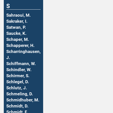
S
Sahraoui, M.
Sakraker, I.
Satwan, P.
Saucke, K.
Schaper, M.
Schapperer, H.
Scharringhausen,
J.
Schiffmann, W.
Schindler, W.
Schirmer, S.
Schlegel, D.
Schlutz, J.
Schmeling, D.
Schmidhuber, M.
Schmidt, D.
Schmidt, F.