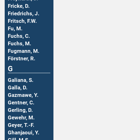
Fricke, D.
Friedrichs, J.
Fritsch, F.W.
Fu, M.
Fuchs, C.
Fuchs, M.
Fugmann, M.
Förstner, R.
G
Galiana, S.
Galla, D.
Gazmawe, Y.
Gentner, C.
Gerling, D.
Gewehr, M.
Geyer, T.-F.
Ghanjaoui, Y.