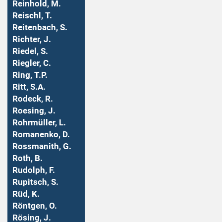
Reinhold, M.
Reischl, T.
Reitenbach, S.
Richter, J.
Riedel, S.
Riegler, C.
Ring, T.P.
Ritt, S.A.
Rodeck, R.
Roesing, J.
Rohrmüller, L.
Romanenko, D.
Rossmanith, G.
Roth, B.
Rudolph, F.
Rupitsch, S.
Rüd, K.
Röntgen, O.
Rösing, J.