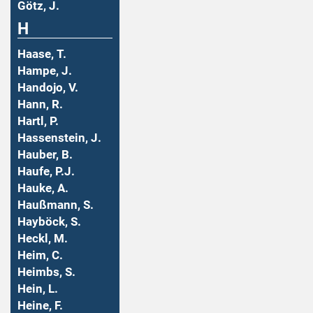
Götz, J.
H
Haase, T.
Hampe, J.
Handojo, V.
Hann, R.
Hartl, P.
Hassenstein, J.
Hauber, B.
Haufe, P.J.
Hauke, A.
Haußmann, S.
Hayböck, S.
Heckl, M.
Heim, C.
Heimbs, S.
Hein, L.
Heine, F.