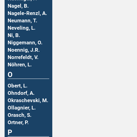
Nagel, B.
Nagele-Renzl, A.
Neumann, T.
Neveling, L.
Ni, B.
Niggemann, O.
Noennig, J.R.
Norrefeldt, V.
Nöhren, L.
O
Obert, L.
Ohndorf, A.
Okraschevski, M.
Ollagnier, L.
Orasch, S.
Ortner, P.
P