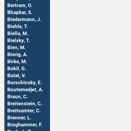
Bertram, O.
Bhapkar, S.
Biedermann, J.
Biehle, T.
Biella, M.
Bielsky, T.
Bien, M.
Bierig, A.
Birke, M.
Bokil, G.
Bolat, V.
Borschinsky, E.
Boutemedjet, A.
Braun, C.
Breitenstein, C.
Breitsamter, C.
Brenner, L.
Broghammer, F.