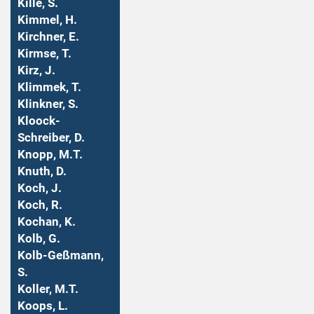
Kille, S.
Kimmel, H.
Kirchner, E.
Kirmse, T.
Kirz, J.
Klimmek, T.
Klinkner, S.
Kloock-
Schreiber, D.
Knopp, M.T.
Knuth, D.
Koch, J.
Koch, R.
Kochan, K.
Kolb, G.
Kolb-Geßmann,
S.
Koller, M.T.
Koops, L.