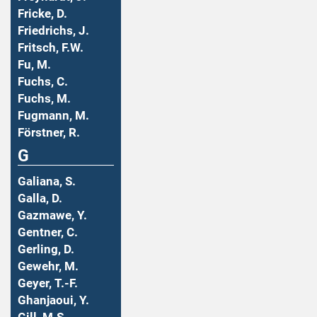
Fricke, D.
Friedrichs, J.
Fritsch, F.W.
Fu, M.
Fuchs, C.
Fuchs, M.
Fugmann, M.
Förstner, R.
G
Galiana, S.
Galla, D.
Gazmawe, Y.
Gentner, C.
Gerling, D.
Gewehr, M.
Geyer, T.-F.
Ghanjaoui, Y.