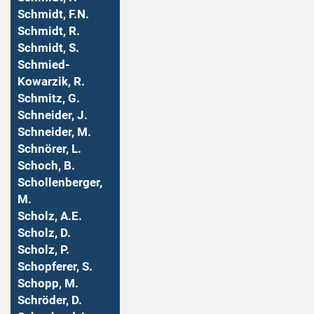
Schmidt, F.N.
Schmidt, R.
Schmidt, S.
Schmied-
Kowarzik, R.
Schmitz, G.
Schneider, J.
Schneider, M.
Schnörer, L.
Schoch, B.
Schollenberger,
M.
Scholz, A.E.
Scholz, D.
Scholz, P.
Schopferer, S.
Schopp, M.
Schröder, D.