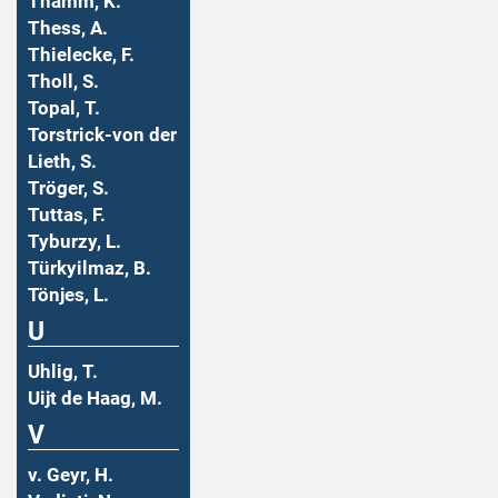
Thamm, K.
Thess, A.
Thielecke, F.
Tholl, S.
Topal, T.
Torstrick-von der
Lieth, S.
Tröger, S.
Tuttas, F.
Tyburzy, L.
Türkyilmaz, B.
Tönjes, L.
U
Uhlig, T.
Uijt de Haag, M.
V
v. Geyr, H.