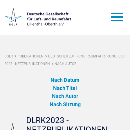
DGLR
PUBLIKATIONEN
DEUTSCHER LUFT- UND RAUMFAHRTKONGRESS
2023 - NETZPUBLIKATIONEN
NACH AUTOR
Nach Datum
Nach Titel
Nach Autor
Nach Sitzung
DLRK2023 -
NETZPUBLIKATIONEN