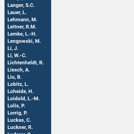
Langer, S.C.
Lauer, L.
Lehmann, M.
Leitner, R.M.
Lemke, L.-H.
Lengowski, M.
Li, J.
Li, W.-C.
Lichtenheldt, R.
Liesch, A.
Liu, B.
Lobitz, L.
Loheide, H.
Loidold, L.-M.
Lolis, P.
Lorrig, P.
Luckas, C.
Luckner, R.