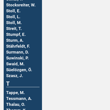
Stocksreiter, W.
Stoll, E.
Stoll, L.
Stoll, M.
Streit, T.
Stumpf, E.
Sturm, A.
Stährfeldt, F.
Surmann, D.
Suwinski, P.
Swaid, M.
Süelözgen, Ö.
Szasz, J.
T
Tappe, M.
Tessmann, A.
Thalau, O.