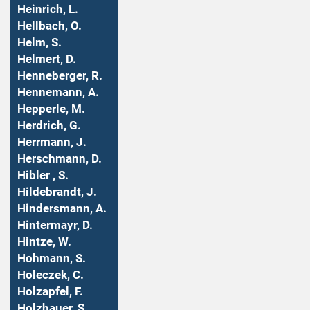
Heinrich, L.
Hellbach, O.
Helm, S.
Helmert, D.
Henneberger, R.
Hennemann, A.
Hepperle, M.
Herdrich, G.
Herrmann, J.
Herschmann, D.
Hibler , S.
Hildebrandt, J.
Hindersmann, A.
Hintermayr, D.
Hintze, W.
Hohmann, S.
Holeczek, C.
Holzapfel, F.
Holzhauer, S.