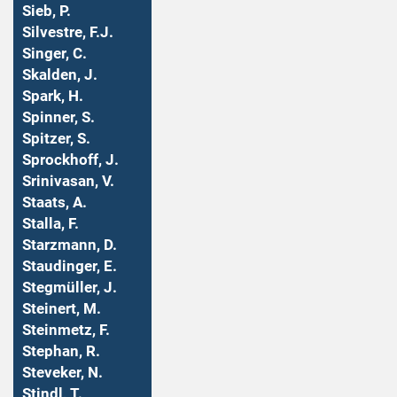
Sieb, P.
Silvestre, F.J.
Singer, C.
Skalden, J.
Spark, H.
Spinner, S.
Spitzer, S.
Sprockhoff, J.
Srinivasan, V.
Staats, A.
Stalla, F.
Starzmann, D.
Staudinger, E.
Stegmüller, J.
Steinert, M.
Steinmetz, F.
Stephan, R.
Steveker, N.
Stindl, T.