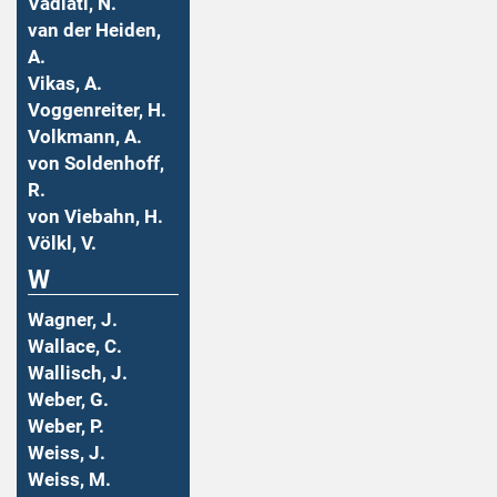
Vadiati, N.
van der Heiden,
A.
Vikas, A.
Voggenreiter, H.
Volkmann, A.
von Soldenhoff,
R.
von Viebahn, H.
Völkl, V.
W
Wagner, J.
Wallace, C.
Wallisch, J.
Weber, G.
Weber, P.
Weiss, J.
Weiss, M.