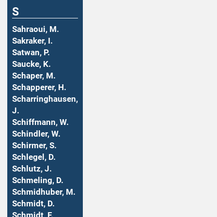
S
Sahraoui, M.
Sakraker, I.
Satwan, P.
Saucke, K.
Schaper, M.
Schapperer, H.
Scharringhausen,
J.
Schiffmann, W.
Schindler, W.
Schirmer, S.
Schlegel, D.
Schlutz, J.
Schmeling, D.
Schmidhuber, M.
Schmidt, D.
Schmidt, F.