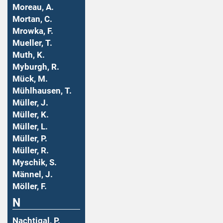
Moreau, A.
Mortan, C.
Mrowka, F.
Mueller, T.
Muth, K.
Myburgh, R.
Mück, M.
Mühlhausen, T.
Müller, J.
Müller, K.
Müller, L.
Müller, P.
Müller, R.
Myschik, S.
Männel, J.
Möller, F.
N
Nachtigal, P.