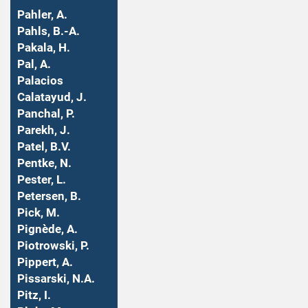
Pahler, A.
Pahls, B.-A.
Pakala, H.
Pal, A.
Palacios
Calatayud, J.
Panchal, P.
Parekh, J.
Patel, B.V.
Pentke, N.
Pester, L.
Petersen, B.
Pick, M.
Pignède, A.
Piotrowski, P.
Pippert, A.
Pissarski, N.A.
Pitz, I.