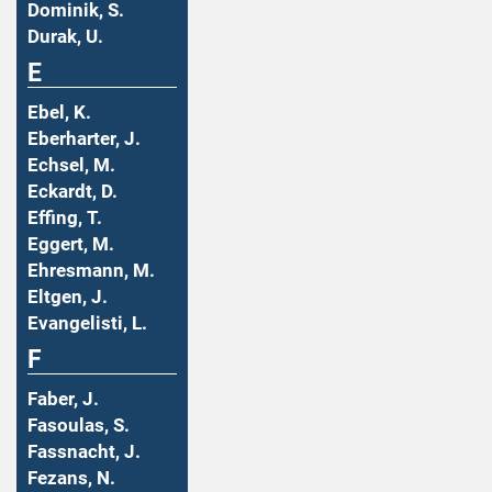
Dominik, S.
Durak, U.
E
Ebel, K.
Eberharter, J.
Echsel, M.
Eckardt, D.
Effing, T.
Eggert, M.
Ehresmann, M.
Eltgen, J.
Evangelisti, L.
F
Faber, J.
Fasoulas, S.
Fassnacht, J.
Fezans, N.