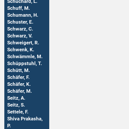
Schuchard, L.
Schuff, M.
Schumann, H.
Schuster, E.
Schwarz, C.
Schwarz, V.
Schweigert, R.
Schwenk, K.
Schwämmle, M.
Schüppstuhl, T.
Schütt, M.
Schäfer, F.
Schäfer, K.
Schäfer, M.
Seitz, A.
Seitz, S.
Settele, F.
Shiva Prakasha,
P.