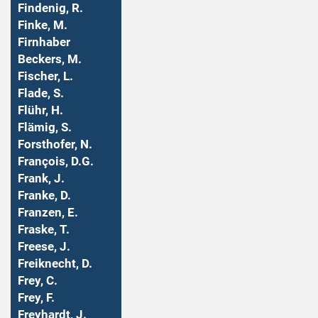
Findenig, R.
Finke, M.
Firnhaber
Beckers, M.
Fischer, L.
Flade, S.
Flühr, H.
Flämig, S.
Forsthofer, N.
François, D.G.
Frank, J.
Franke, D.
Franzen, E.
Fraske, T.
Freese, J.
Freiknecht, D.
Frey, C.
Frey, F.
Freyhardt, J.