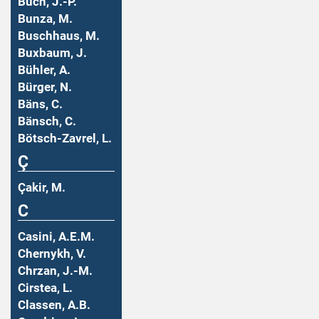
Buch, J.-P.
Bunza, M.
Buschhaus, M.
Buxbaum, J.
Bühler, A.
Bürger, N.
Bäns, C.
Bänsch, C.
Bötsch-Zavrel, L.
Ç
Çakir, M.
C
Casini, A.E.M.
Chernykh, V.
Chrzan, J.-M.
Cirstea, L.
Classen, A.B.