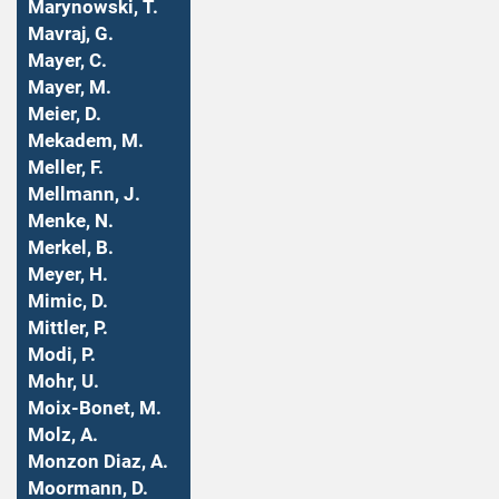
Marynowski, T.
Mavraj, G.
Mayer, C.
Mayer, M.
Meier, D.
Mekadem, M.
Meller, F.
Mellmann, J.
Menke, N.
Merkel, B.
Meyer, H.
Mimic, D.
Mittler, P.
Modi, P.
Mohr, U.
Moix-Bonet, M.
Molz, A.
Monzon Diaz, A.
Moormann, D.