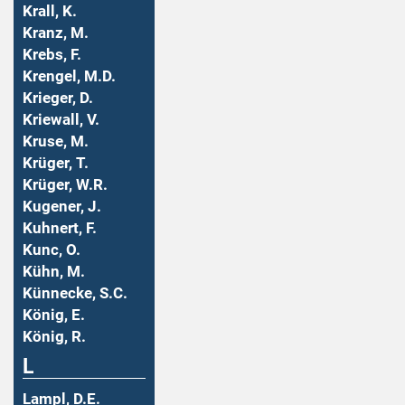
Krall, K.
Kranz, M.
Krebs, F.
Krengel, M.D.
Krieger, D.
Kriewall, V.
Kruse, M.
Krüger, T.
Krüger, W.R.
Kugener, J.
Kuhnert, F.
Kunc, O.
Kühn, M.
Künnecke, S.C.
König, E.
König, R.
L
Lampl, D.E.