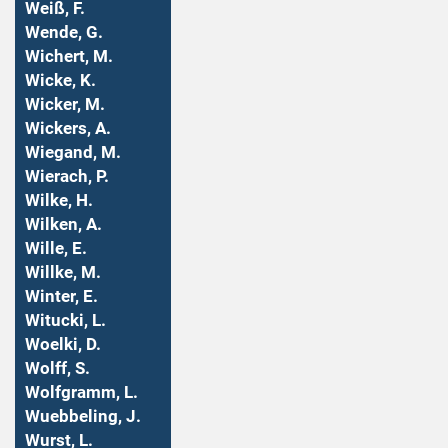
Weiß, F.
Wende, G.
Wichert, M.
Wicke, K.
Wicker, M.
Wickers, A.
Wiegand, M.
Wierach, P.
Wilke, H.
Wilken, A.
Wille, E.
Willke, M.
Winter, E.
Witucki, L.
Woelki, D.
Wolff, S.
Wolfgramm, L.
Wuebbeling, J.
Wurst, L.