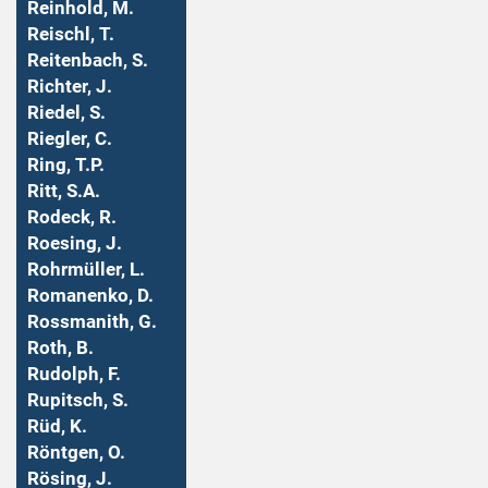
Reinhold, M.
Reischl, T.
Reitenbach, S.
Richter, J.
Riedel, S.
Riegler, C.
Ring, T.P.
Ritt, S.A.
Rodeck, R.
Roesing, J.
Rohrmüller, L.
Romanenko, D.
Rossmanith, G.
Roth, B.
Rudolph, F.
Rupitsch, S.
Rüd, K.
Röntgen, O.
Rösing, J.