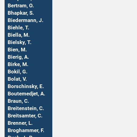
Bertram, O.
Bhapkar, S.
Biedermann, J.
Biehle, T.
Biella, M.
Bielsky, T.
Bien, M.
Bierig, A.
Birke, M.
Bokil, G.
Bolat, V.
Borschinsky, E.
Boutemedjet, A.
Braun, C.
Breitenstein, C.
Breitsamter, C.
Brenner, L.
Broghammer, F.