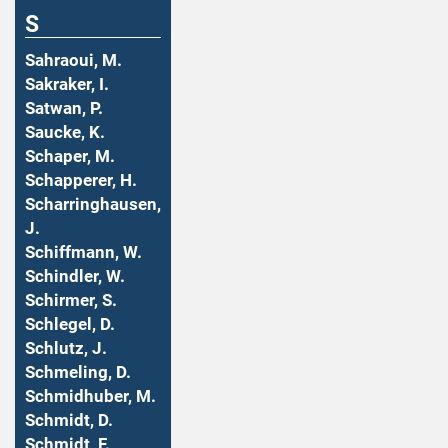
S
Sahraoui, M.
Sakraker, I.
Satwan, P.
Saucke, K.
Schaper, M.
Schapperer, H.
Scharringhausen,
J.
Schiffmann, W.
Schindler, W.
Schirmer, S.
Schlegel, D.
Schlutz, J.
Schmeling, D.
Schmidhuber, M.
Schmidt, D.
Schmidt, F.