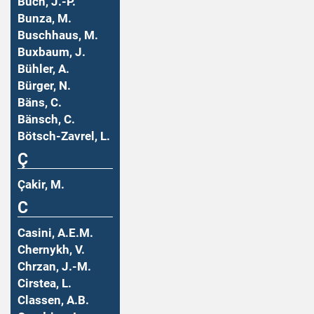
Buch, J.-P.
Bunza, M.
Buschhaus, M.
Buxbaum, J.
Bühler, A.
Bürger, N.
Bäns, C.
Bänsch, C.
Bötsch-Zavrel, L.
Ç
Çakir, M.
C
Casini, A.E.M.
Chernykh, V.
Chrzan, J.-M.
Cirstea, L.
Classen, A.B.