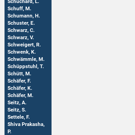
Schuchard, L.
Schuff, M.
Schumann, H.
Schuster, E.
Schwarz, C.
Schwarz, V.
Schweigert, R.
Schwenk, K.
Schwämmle, M.
Schüppstuhl, T.
Schütt, M.
Schäfer, F.
Schäfer, K.
Schäfer, M.
Seitz, A.
Seitz, S.
Settele, F.
Shiva Prakasha,
P.