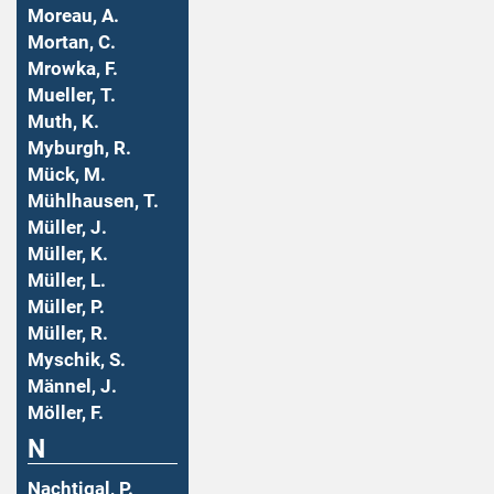
Moreau, A.
Mortan, C.
Mrowka, F.
Mueller, T.
Muth, K.
Myburgh, R.
Mück, M.
Mühlhausen, T.
Müller, J.
Müller, K.
Müller, L.
Müller, P.
Müller, R.
Myschik, S.
Männel, J.
Möller, F.
N
Nachtigal, P.