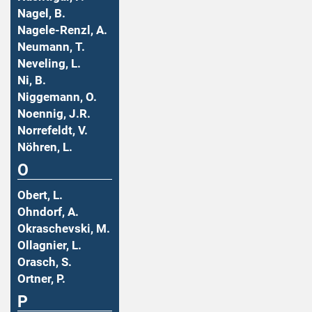
Nagel, B.
Nagele-Renzl, A.
Neumann, T.
Neveling, L.
Ni, B.
Niggemann, O.
Noennig, J.R.
Norrefeldt, V.
Nöhren, L.
O
Obert, L.
Ohndorf, A.
Okraschevski, M.
Ollagnier, L.
Orasch, S.
Ortner, P.
P