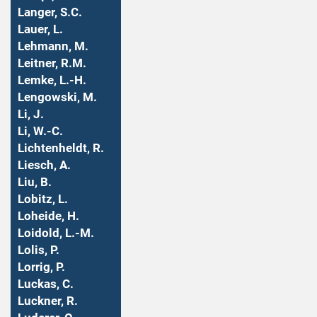
Langer, S.C.
Lauer, L.
Lehmann, M.
Leitner, R.M.
Lemke, L.-H.
Lengowski, M.
Li, J.
Li, W.-C.
Lichtenheldt, R.
Liesch, A.
Liu, B.
Lobitz, L.
Loheide, H.
Loidold, L.-M.
Lolis, P.
Lorrig, P.
Luckas, C.
Luckner, R.