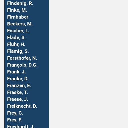
Findenig, R.
Finke, M.
Firnhaber
Beckers, M.
Fischer, L.
Flade, S.
Flühr, H.
Flämig, S.
Forsthofer, N.
François, D.G.
Frank, J.
Franke, D.
Franzen, E.
Fraske, T.
Freese, J.
Freiknecht, D.
Frey, C.
Frey, F.
Freyhardt, J.