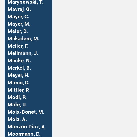
Marynowski, T.
Mavraj, G.
Mayer, C.
Mayer, M.
Meier, D.
Mekadem, M.
Meller, F.
Mellmann, J.
Menke, N.
Merkel, B.
Meyer, H.
Mimic, D.
Mittler, P.
Modi, P.
Mohr, U.
Moix-Bonet, M.
Molz, A.
Monzon Diaz, A.
Moormann, D.