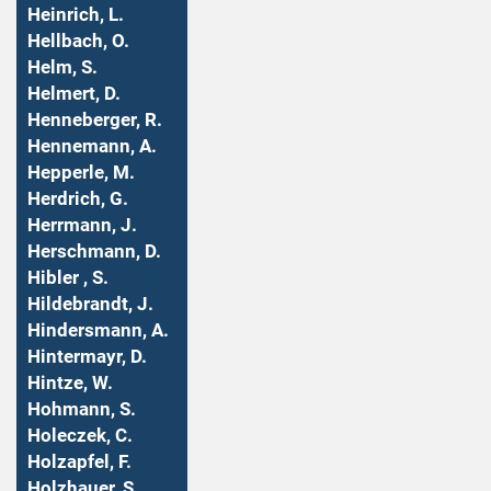
Heinrich, L.
Hellbach, O.
Helm, S.
Helmert, D.
Henneberger, R.
Hennemann, A.
Hepperle, M.
Herdrich, G.
Herrmann, J.
Herschmann, D.
Hibler , S.
Hildebrandt, J.
Hindersmann, A.
Hintermayr, D.
Hintze, W.
Hohmann, S.
Holeczek, C.
Holzapfel, F.
Holzhauer, S.