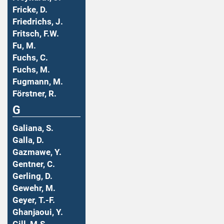
Fricke, D.
Friedrichs, J.
Fritsch, F.W.
Fu, M.
Fuchs, C.
Fuchs, M.
Fugmann, M.
Förstner, R.
G
Galiana, S.
Galla, D.
Gazmawe, Y.
Gentner, C.
Gerling, D.
Gewehr, M.
Geyer, T.-F.
Ghanjaoui, Y.