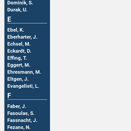
Dominik, S.
Durak, U.
E
Ebel, K.
Eberharter, J.
Echsel, M.
Eckardt, D.
Effing, T.
Eggert, M.
Ehresmann, M.
Eltgen, J.
Evangelisti, L.
F
Faber, J.
Fasoulas, S.
Fassnacht, J.
Fezans, N.