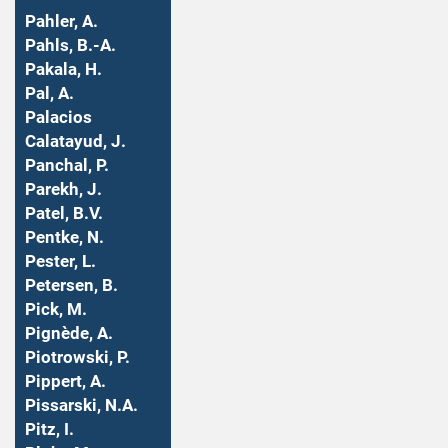
Pahler, A.
Pahls, B.-A.
Pakala, H.
Pal, A.
Palacios
Calatayud, J.
Panchal, P.
Parekh, J.
Patel, B.V.
Pentke, N.
Pester, L.
Petersen, B.
Pick, M.
Pignède, A.
Piotrowski, P.
Pippert, A.
Pissarski, N.A.
Pitz, I.