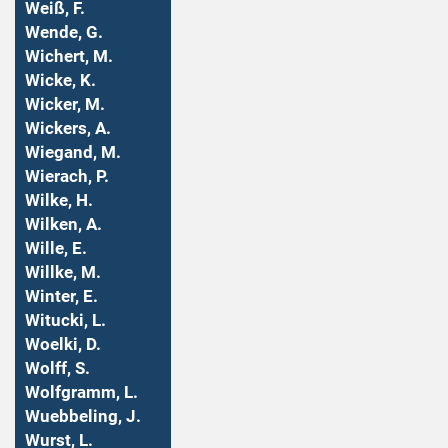
Weiß, F.
Wende, G.
Wichert, M.
Wicke, K.
Wicker, M.
Wickers, A.
Wiegand, M.
Wierach, P.
Wilke, H.
Wilken, A.
Wille, E.
Willke, M.
Winter, E.
Witucki, L.
Woelki, D.
Wolff, S.
Wolfgramm, L.
Wuebbeling, J.
Wurst, L.