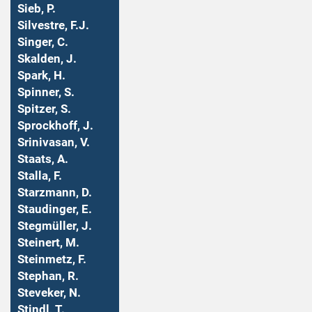
Sieb, P.
Silvestre, F.J.
Singer, C.
Skalden, J.
Spark, H.
Spinner, S.
Spitzer, S.
Sprockhoff, J.
Srinivasan, V.
Staats, A.
Stalla, F.
Starzmann, D.
Staudinger, E.
Stegmüller, J.
Steinert, M.
Steinmetz, F.
Stephan, R.
Steveker, N.
Stindl, T.