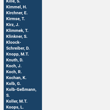
Kille, S.
Kimmel, H.
Kirchner, E.
Kirmse, T.
Kirz, J.
Klimmek, T.
Klinkner, S.
Kloock-
Schreiber, D.
Knopp, M.T.
Knuth, D.
Koch, J.
Koch, R.
Kochan, K.
Kolb, G.
Kolb-Geßmann,
S.
Koller, M.T.
Koops, L.