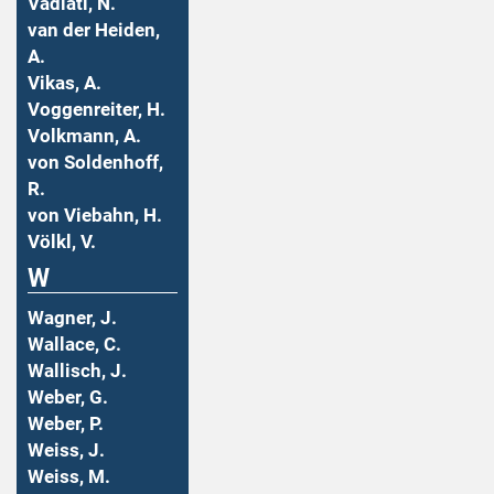
Vadiati, N.
van der Heiden,
A.
Vikas, A.
Voggenreiter, H.
Volkmann, A.
von Soldenhoff,
R.
von Viebahn, H.
Völkl, V.
W
Wagner, J.
Wallace, C.
Wallisch, J.
Weber, G.
Weber, P.
Weiss, J.
Weiss, M.