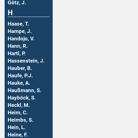
Götz, J.
H
Haase, T.
Hampe, J.
Handojo, V.
Hann, R.
Hartl, P.
Hassenstein, J.
Hauber, B.
Haufe, P.J.
Hauke, A.
Haußmann, S.
Hayböck, S.
Heckl, M.
Heim, C.
Heimbs, S.
Hein, L.
Heine, F.