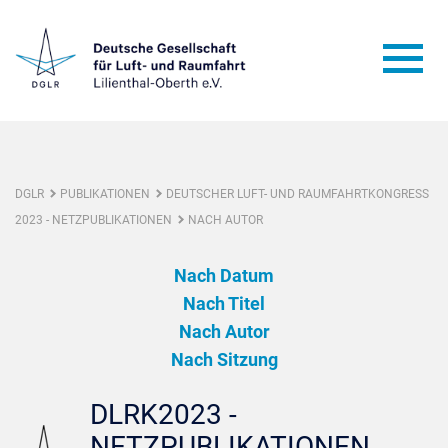
DGLR
PUBLIKATIONEN
DEUTSCHER LUFT- UND RAUMFAHRTKONGRESS
2023 - NETZPUBLIKATIONEN
NACH AUTOR
Nach Datum
Nach Titel
Nach Autor
Nach Sitzung
DLRK2023 -
NETZPUBLIKATIONEN