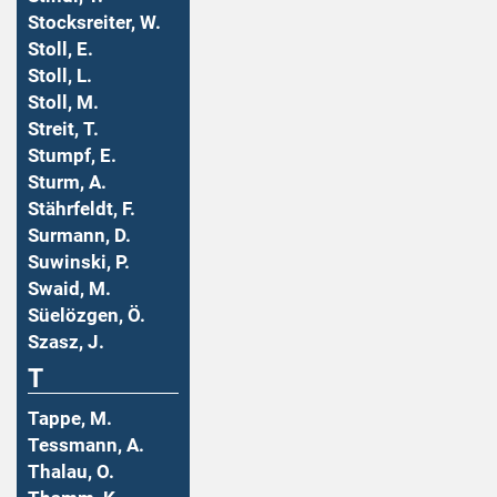
Stocksreiter, W.
Stoll, E.
Stoll, L.
Stoll, M.
Streit, T.
Stumpf, E.
Sturm, A.
Stährfeldt, F.
Surmann, D.
Suwinski, P.
Swaid, M.
Süelözgen, Ö.
Szasz, J.
T
Tappe, M.
Tessmann, A.
Thalau, O.