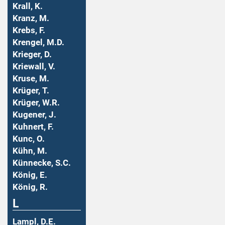
Krall, K.
Kranz, M.
Krebs, F.
Krengel, M.D.
Krieger, D.
Kriewall, V.
Kruse, M.
Krüger, T.
Krüger, W.R.
Kugener, J.
Kuhnert, F.
Kunc, O.
Kühn, M.
Künnecke, S.C.
König, E.
König, R.
L
Lampl, D.E.