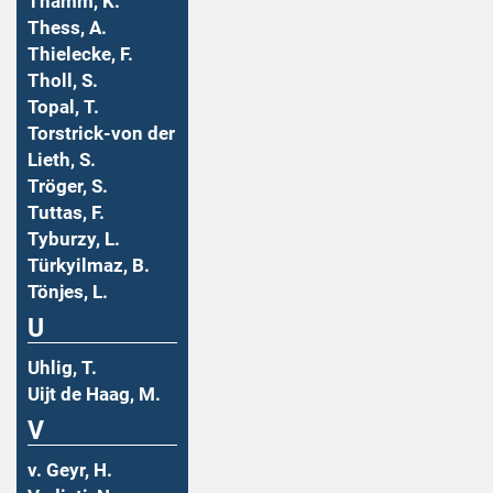
Thamm, K.
Thess, A.
Thielecke, F.
Tholl, S.
Topal, T.
Torstrick-von der
Lieth, S.
Tröger, S.
Tuttas, F.
Tyburzy, L.
Türkyilmaz, B.
Tönjes, L.
U
Uhlig, T.
Uijt de Haag, M.
V
v. Geyr, H.