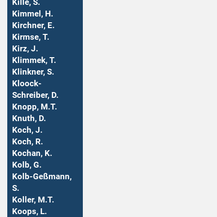
Kille, S.
Kimmel, H.
Kirchner, E.
Kirmse, T.
Kirz, J.
Klimmek, T.
Klinkner, S.
Kloock-
Schreiber, D.
Knopp, M.T.
Knuth, D.
Koch, J.
Koch, R.
Kochan, K.
Kolb, G.
Kolb-Geßmann,
S.
Koller, M.T.
Koops, L.