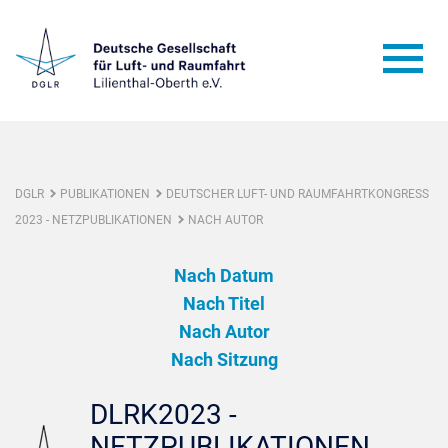
DGLR
PUBLIKATIONEN
DEUTSCHER LUFT- UND RAUMFAHRTKONGRESS
2023 - NETZPUBLIKATIONEN
NACH AUTOR
Nach Datum
Nach Titel
Nach Autor
Nach Sitzung
DLRK2023 -
NETZPUBLIKATIONEN