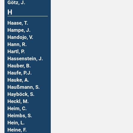
Götz, J.
H
Haase, T.
Hampe, J.
Handojo, V.
Hann, R.
Hartl, P.
Hassenstein, J.
Hauber, B.
Haufe, P.J.
Hauke, A.
Haußmann, S.
Hayböck, S.
Heckl, M.
Heim, C.
Heimbs, S.
Hein, L.
Heine, F.