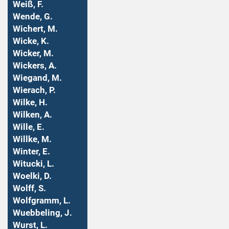
Weiß, F.
Wende, G.
Wichert, M.
Wicke, K.
Wicker, M.
Wickers, A.
Wiegand, M.
Wierach, P.
Wilke, H.
Wilken, A.
Wille, E.
Willke, M.
Winter, E.
Witucki, L.
Woelki, D.
Wolff, S.
Wolfgramm, L.
Wuebbeling, J.
Wurst, L.