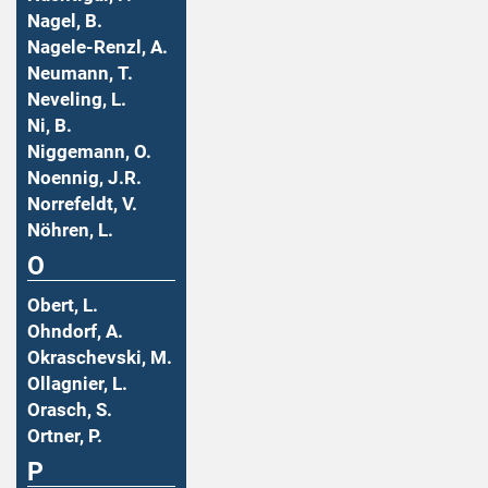
Nagel, B.
Nagele-Renzl, A.
Neumann, T.
Neveling, L.
Ni, B.
Niggemann, O.
Noennig, J.R.
Norrefeldt, V.
Nöhren, L.
O
Obert, L.
Ohndorf, A.
Okraschevski, M.
Ollagnier, L.
Orasch, S.
Ortner, P.
P