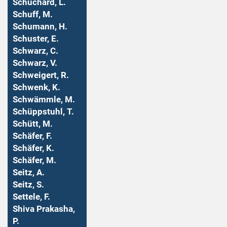
Schuchard, L.
Schuff, M.
Schumann, H.
Schuster, E.
Schwarz, C.
Schwarz, V.
Schweigert, R.
Schwenk, K.
Schwämmle, M.
Schüppstuhl, T.
Schütt, M.
Schäfer, F.
Schäfer, K.
Schäfer, M.
Seitz, A.
Seitz, S.
Settele, F.
Shiva Prakasha,
P.