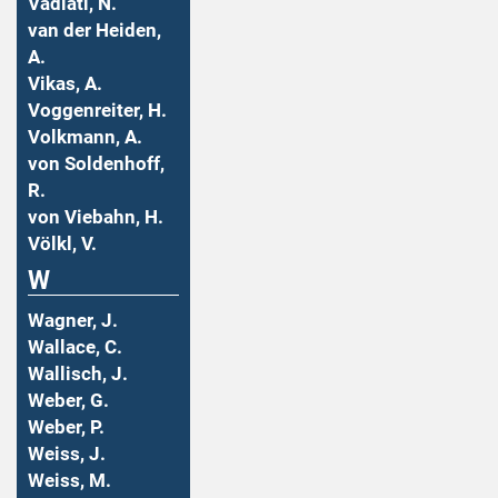
Vadiati, N.
van der Heiden,
A.
Vikas, A.
Voggenreiter, H.
Volkmann, A.
von Soldenhoff,
R.
von Viebahn, H.
Völkl, V.
W
Wagner, J.
Wallace, C.
Wallisch, J.
Weber, G.
Weber, P.
Weiss, J.
Weiss, M.