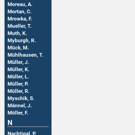
Moreau, A.
Mortan, C.
Mrowka, F.
Mueller, T.
Muth, K.
Myburgh, R.
Mück, M.
Mühlhausen, T.
Müller, J.
Müller, K.
Müller, L.
Müller, P.
Müller, R.
Myschik, S.
Männel, J.
Möller, F.
N
Nachtigal, P.