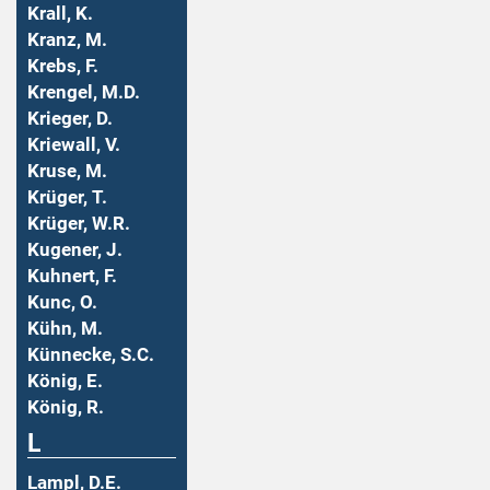
Krall, K.
Kranz, M.
Krebs, F.
Krengel, M.D.
Krieger, D.
Kriewall, V.
Kruse, M.
Krüger, T.
Krüger, W.R.
Kugener, J.
Kuhnert, F.
Kunc, O.
Kühn, M.
Künnecke, S.C.
König, E.
König, R.
L
Lampl, D.E.