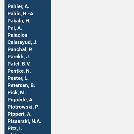
Pahler, A.
Pahls, B.-A.
Pakala, H.
Pal, A.
Palacios
Calatayud, J.
Panchal, P.
Parekh, J.
Patel, B.V.
Pentke, N.
Pester, L.
Petersen, B.
Pick, M.
Pignède, A.
Piotrowski, P.
Pippert, A.
Pissarski, N.A.
Pitz, I.