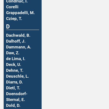
Condriuc, I.
Corelli
Grappadelli, M.
Cziep, T.
D
Dachwald, B.
Dalhoff, J.
Dammann, A.
Daw, Z.
de Lima, I.
Deck, U.
Dehne, T.
Deuschle, L.
Diarra, D.
Dietl, T.
Doensdorf-
Sternal, E.
Dold, D.