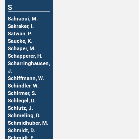
S
Sahraoui, M.
Sakraker, I.
Satwan, P.
Saucke, K.
Schaper, M.
Schapperer, H.
Scharringhausen,
J.
Schiffmann, W.
Schindler, W.
Schirmer, S.
Schlegel, D.
Schlutz, J.
Schmeling, D.
Schmidhuber, M.
Schmidt, D.
Schmidt, F.