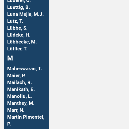
Luderer, O.
Luettig, B.
Luna Mejia, M.J.
Lutz, T.
Lübbe, S.
Lüdeke, H.
Löbbecke, M.
Löffler, T.
M
Maheswaran, T.
Maier, P.
Mailach, R.
Manikath, E.
Manoliu, L.
Manthey, M.
Marr, N.
Martín Pimentel,
P.