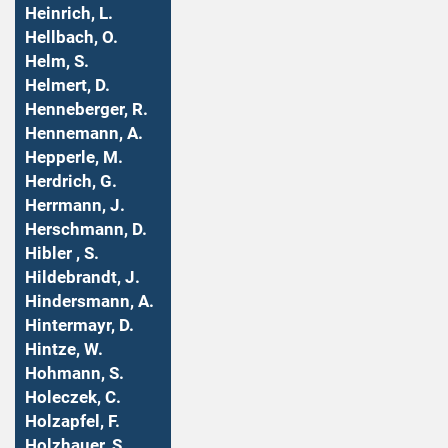
Heinrich, L.
Hellbach, O.
Helm, S.
Helmert, D.
Henneberger, R.
Hennemann, A.
Hepperle, M.
Herdrich, G.
Herrmann, J.
Herschmann, D.
Hibler , S.
Hildebrandt, J.
Hindersmann, A.
Hintermayr, D.
Hintze, W.
Hohmann, S.
Holeczek, C.
Holzapfel, F.
Holzhauer, S.