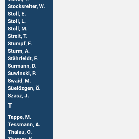
Stocksreiter, W.
Stoll, E.
Stoll, L.
Stoll, M.
Streit, T.
Stumpf, E.
Sturm, A.
Stährfeldt, F.
Surmann, D.
Suwinski, P.
Swaid, M.
Süelözgen, Ö.
Szasz, J.
T
Tappe, M.
Tessmann, A.
Thalau, O.