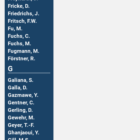
Fricke, D.
Friedrichs, J.
Fritsch, F.W.
Fu, M.
Fuchs, C.
Fuchs, M.
Fugmann, M.
Förstner, R.
G
Galiana, S.
Galla, D.
Gazmawe, Y.
Gentner, C.
Gerling, D.
Gewehr, M.
Geyer, T.-F.
Ghanjaoui, Y.