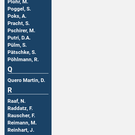
Plohr, M.
Poggel, S.
Poks, A.
Pracht, S.
Pschirer, M.
Putri, D.A.
Pülm, S.
Pätschke, S.
Pöhlmann, R.
Q
Quero Martin, D.
R
Raaf, N.
Raddatz, F.
Rauscher, F.
Reimann, M.
Reinhart, J.