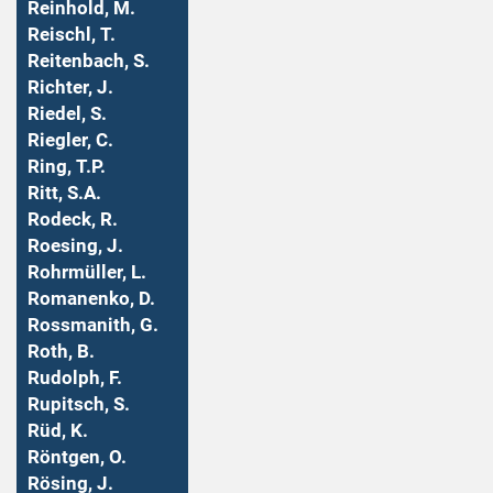
Reinhold, M.
Reischl, T.
Reitenbach, S.
Richter, J.
Riedel, S.
Riegler, C.
Ring, T.P.
Ritt, S.A.
Rodeck, R.
Roesing, J.
Rohrmüller, L.
Romanenko, D.
Rossmanith, G.
Roth, B.
Rudolph, F.
Rupitsch, S.
Rüd, K.
Röntgen, O.
Rösing, J.