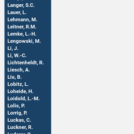
Langer, S.C.
Lauer, L.
Lehmann, M.
Leitner, R.M.
Lemke, L.-H.
Lengowski, M.
Li, J.
Li, W.-C.
Lichtenheldt, R.
Liesch, A.
Liu, B.
Lobitz, L.
Loheide, H.
Loidold, L.-M.
Lolis, P.
Lorrig, P.
Luckas, C.
Luckner, R.