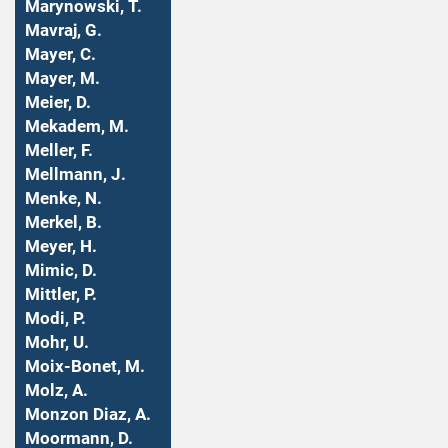
Marynowski, T.
Mavraj, G.
Mayer, C.
Mayer, M.
Meier, D.
Mekadem, M.
Meller, F.
Mellmann, J.
Menke, N.
Merkel, B.
Meyer, H.
Mimic, D.
Mittler, P.
Modi, P.
Mohr, U.
Moix-Bonet, M.
Molz, A.
Monzon Diaz, A.
Moormann, D.