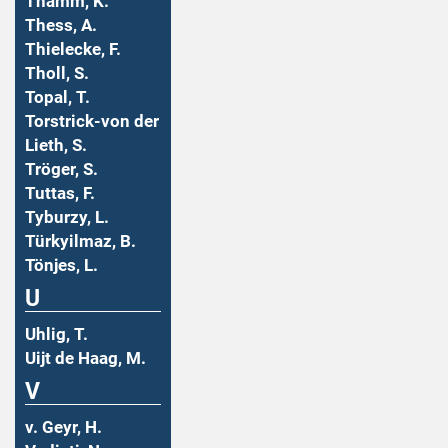
Thamm, K.
Thess, A.
Thielecke, F.
Tholl, S.
Topal, T.
Torstrick-von der
Lieth, S.
Tröger, S.
Tuttas, F.
Tyburzy, L.
Türkyilmaz, B.
Tönjes, L.
U
Uhlig, T.
Uijt de Haag, M.
V
v. Geyr, H.