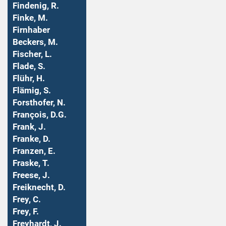
Findenig, R.
Finke, M.
Firnhaber
Beckers, M.
Fischer, L.
Flade, S.
Flühr, H.
Flämig, S.
Forsthofer, N.
François, D.G.
Frank, J.
Franke, D.
Franzen, E.
Fraske, T.
Freese, J.
Freiknecht, D.
Frey, C.
Frey, F.
Freyhardt, J.