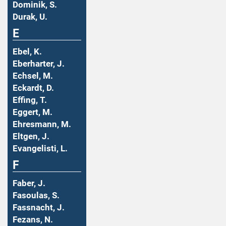
Dominik, S.
Durak, U.
E
Ebel, K.
Eberharter, J.
Echsel, M.
Eckardt, D.
Effing, T.
Eggert, M.
Ehresmann, M.
Eltgen, J.
Evangelisti, L.
F
Faber, J.
Fasoulas, S.
Fassnacht, J.
Fezans, N.