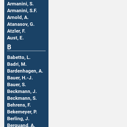
Armanini, S.
Armanini, S.F.
Arnold, A.
Atanasov, G.
Atzler, F.
Aust, E.
B
Babetto, L.
Badri, M.
Bardenhagen, A.
Bauer, H.-J.
Bauer, S.
Beckmann, J.
Beckmann, S.
Behrens, F.
Bekemeyer, P.
Berling, J.
Berquand, A.