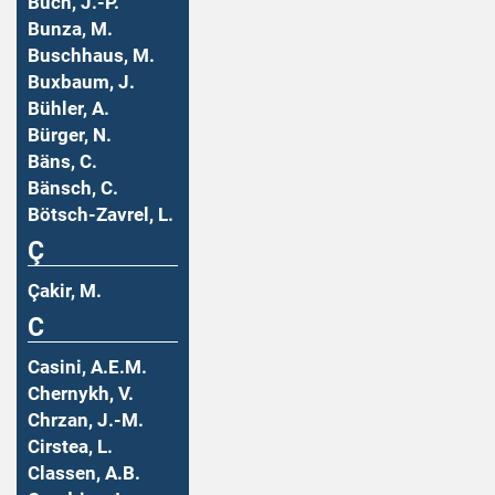
Buch, J.-P.
Bunza, M.
Buschhaus, M.
Buxbaum, J.
Bühler, A.
Bürger, N.
Bäns, C.
Bänsch, C.
Bötsch-Zavrel, L.
Ç
Çakir, M.
C
Casini, A.E.M.
Chernykh, V.
Chrzan, J.-M.
Cirstea, L.
Classen, A.B.