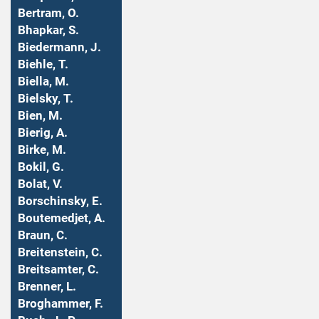
Bertram, O.
Bhapkar, S.
Biedermann, J.
Biehle, T.
Biella, M.
Bielsky, T.
Bien, M.
Bierig, A.
Birke, M.
Bokil, G.
Bolat, V.
Borschinsky, E.
Boutemedjet, A.
Braun, C.
Breitenstein, C.
Breitsamter, C.
Brenner, L.
Broghammer, F.