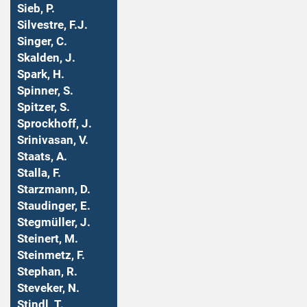
Sieb, P.
Silvestre, F.J.
Singer, C.
Skalden, J.
Spark, H.
Spinner, S.
Spitzer, S.
Sprockhoff, J.
Srinivasan, V.
Staats, A.
Stalla, F.
Starzmann, D.
Staudinger, E.
Stegmüller, J.
Steinert, M.
Steinmetz, F.
Stephan, R.
Steveker, N.
Stindl, T.