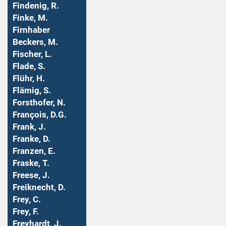
Findenig, R.
Finke, M.
Firnhaber
Beckers, M.
Fischer, L.
Flade, S.
Flühr, H.
Flämig, S.
Forsthofer, N.
François, D.G.
Frank, J.
Franke, D.
Franzen, E.
Fraske, T.
Freese, J.
Freiknecht, D.
Frey, C.
Frey, F.
Freyhardt, J.