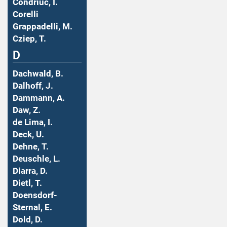
Condriuc, I.
Corelli
Grappadelli, M.
Cziep, T.
D
Dachwald, B.
Dalhoff, J.
Dammann, A.
Daw, Z.
de Lima, I.
Deck, U.
Dehne, T.
Deuschle, L.
Diarra, D.
Dietl, T.
Doensdorf-
Sternal, E.
Dold, D.