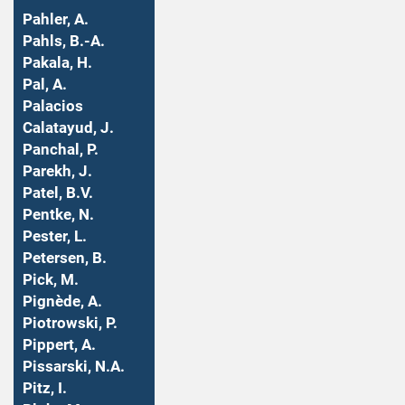
Pahler, A.
Pahls, B.-A.
Pakala, H.
Pal, A.
Palacios
Calatayud, J.
Panchal, P.
Parekh, J.
Patel, B.V.
Pentke, N.
Pester, L.
Petersen, B.
Pick, M.
Pignède, A.
Piotrowski, P.
Pippert, A.
Pissarski, N.A.
Pitz, I.