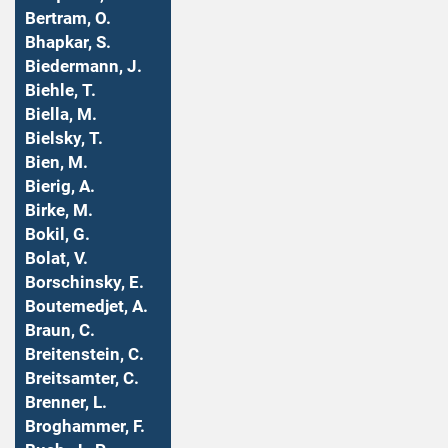
Bertram, O.
Bhapkar, S.
Biedermann, J.
Biehle, T.
Biella, M.
Bielsky, T.
Bien, M.
Bierig, A.
Birke, M.
Bokil, G.
Bolat, V.
Borschinsky, E.
Boutemedjet, A.
Braun, C.
Breitenstein, C.
Breitsamter, C.
Brenner, L.
Broghammer, F.