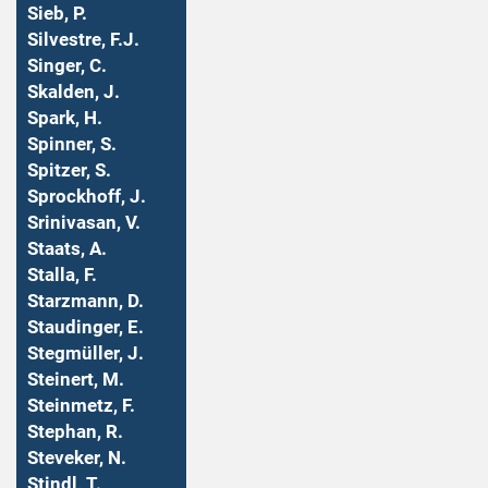
Sieb, P.
Silvestre, F.J.
Singer, C.
Skalden, J.
Spark, H.
Spinner, S.
Spitzer, S.
Sprockhoff, J.
Srinivasan, V.
Staats, A.
Stalla, F.
Starzmann, D.
Staudinger, E.
Stegmüller, J.
Steinert, M.
Steinmetz, F.
Stephan, R.
Steveker, N.
Stindl, T.