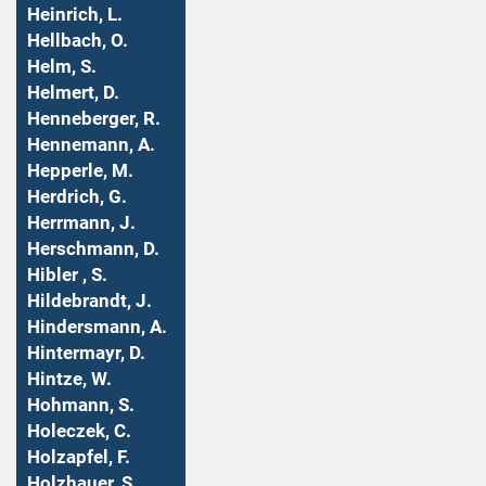
Heinrich, L.
Hellbach, O.
Helm, S.
Helmert, D.
Henneberger, R.
Hennemann, A.
Hepperle, M.
Herdrich, G.
Herrmann, J.
Herschmann, D.
Hibler , S.
Hildebrandt, J.
Hindersmann, A.
Hintermayr, D.
Hintze, W.
Hohmann, S.
Holeczek, C.
Holzapfel, F.
Holzhauer, S.