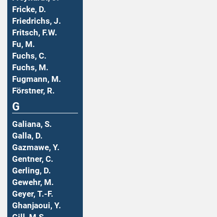
Fricke, D.
Friedrichs, J.
Fritsch, F.W.
Fu, M.
Fuchs, C.
Fuchs, M.
Fugmann, M.
Förstner, R.
G
Galiana, S.
Galla, D.
Gazmawe, Y.
Gentner, C.
Gerling, D.
Gewehr, M.
Geyer, T.-F.
Ghanjaoui, Y.