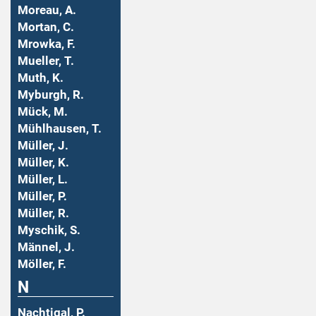
Moreau, A.
Mortan, C.
Mrowka, F.
Mueller, T.
Muth, K.
Myburgh, R.
Mück, M.
Mühlhausen, T.
Müller, J.
Müller, K.
Müller, L.
Müller, P.
Müller, R.
Myschik, S.
Männel, J.
Möller, F.
N
Nachtigal, P.