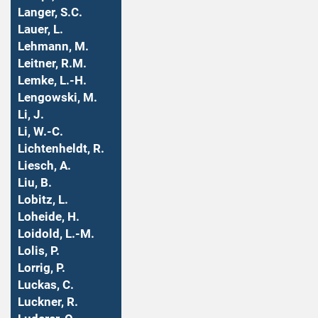
Langer, S.C.
Lauer, L.
Lehmann, M.
Leitner, R.M.
Lemke, L.-H.
Lengowski, M.
Li, J.
Li, W.-C.
Lichtenheldt, R.
Liesch, A.
Liu, B.
Lobitz, L.
Loheide, H.
Loidold, L.-M.
Lolis, P.
Lorrig, P.
Luckas, C.
Luckner, R.