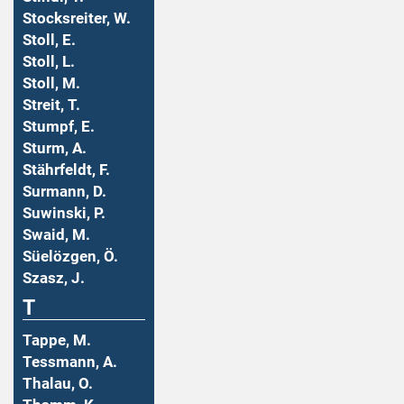
Stocksreiter, W.
Stoll, E.
Stoll, L.
Stoll, M.
Streit, T.
Stumpf, E.
Sturm, A.
Stährfeldt, F.
Surmann, D.
Suwinski, P.
Swaid, M.
Süelözgen, Ö.
Szasz, J.
T
Tappe, M.
Tessmann, A.
Thalau, O.