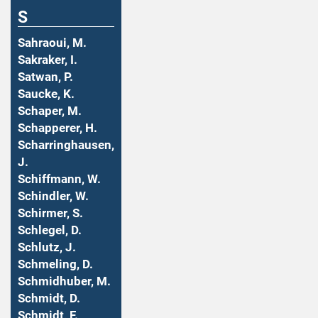
S
Sahraoui, M.
Sakraker, I.
Satwan, P.
Saucke, K.
Schaper, M.
Schapperer, H.
Scharringhausen,
J.
Schiffmann, W.
Schindler, W.
Schirmer, S.
Schlegel, D.
Schlutz, J.
Schmeling, D.
Schmidhuber, M.
Schmidt, D.
Schmidt, F.