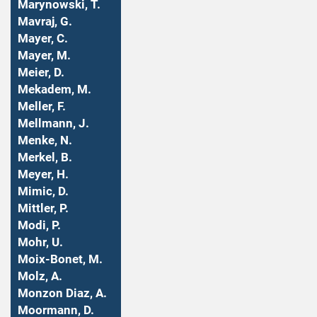
Marynowski, T.
Mavraj, G.
Mayer, C.
Mayer, M.
Meier, D.
Mekadem, M.
Meller, F.
Mellmann, J.
Menke, N.
Merkel, B.
Meyer, H.
Mimic, D.
Mittler, P.
Modi, P.
Mohr, U.
Moix-Bonet, M.
Molz, A.
Monzon Diaz, A.
Moormann, D.