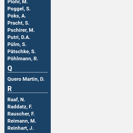
Plohr, M.
Poggel, S.
Poks, A.
Pracht, S.
Pschirer, M.
Putri, D.A.
Pülm, S.
Pätschke, S.
Pöhlmann, R.
Q
Quero Martin, D.
R
Raaf, N.
Raddatz, F.
Rauscher, F.
Reimann, M.
Reinhart, J.