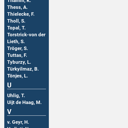
Thamm, K.
Thess, A.
Thielecke, F.
Tholl, S.
Topal, T.
Torstrick-von der
Lieth, S.
Tröger, S.
Tuttas, F.
Tyburzy, L.
Türkyilmaz, B.
Tönjes, L.
U
Uhlig, T.
Uijt de Haag, M.
V
v. Geyr, H.