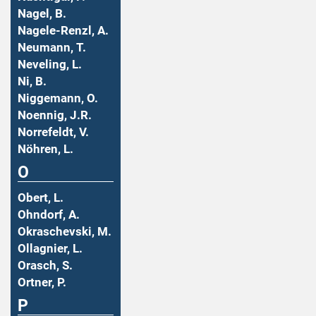
Nagel, B.
Nagele-Renzl, A.
Neumann, T.
Neveling, L.
Ni, B.
Niggemann, O.
Noennig, J.R.
Norrefeldt, V.
Nöhren, L.
O
Obert, L.
Ohndorf, A.
Okraschevski, M.
Ollagnier, L.
Orasch, S.
Ortner, P.
P