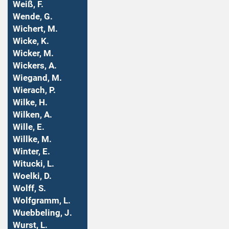
Weiß, F.
Wende, G.
Wichert, M.
Wicke, K.
Wicker, M.
Wickers, A.
Wiegand, M.
Wierach, P.
Wilke, H.
Wilken, A.
Wille, E.
Willke, M.
Winter, E.
Witucki, L.
Woelki, D.
Wolff, S.
Wolfgramm, L.
Wuebbeling, J.
Wurst, L.