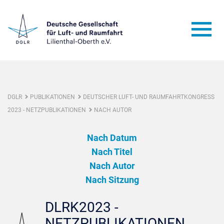
DGLR
PUBLIKATIONEN
DEUTSCHER LUFT- UND RAUMFAHRTKONGRESS
2023 - NETZPUBLIKATIONEN
NACH AUTOR
Nach Datum
Nach Titel
Nach Autor
Nach Sitzung
DLRK2023 -
NETZPUBLIKATIONEN