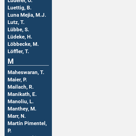
Luderer, O.
Luettig, B.
Luna Mejia, M.J.
Lutz, T.
Lübbe, S.
Lüdeke, H.
Löbbecke, M.
Löffler, T.
M
Maheswaran, T.
Maier, P.
Mailach, R.
Manikath, E.
Manoliu, L.
Manthey, M.
Marr, N.
Martín Pimentel,
P.