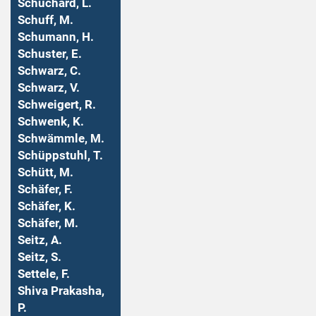
Schuchard, L.
Schuff, M.
Schumann, H.
Schuster, E.
Schwarz, C.
Schwarz, V.
Schweigert, R.
Schwenk, K.
Schwämmle, M.
Schüppstuhl, T.
Schütt, M.
Schäfer, F.
Schäfer, K.
Schäfer, M.
Seitz, A.
Seitz, S.
Settele, F.
Shiva Prakasha,
P.