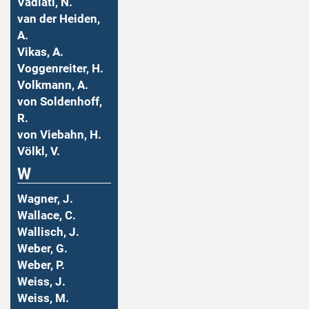
Vadiati, N.
van der Heiden,
A.
Vikas, A.
Voggenreiter, H.
Volkmann, A.
von Soldenhoff,
R.
von Viebahn, H.
Völkl, V.
W
Wagner, J.
Wallace, C.
Wallisch, J.
Weber, G.
Weber, P.
Weiss, J.
Weiss, M.