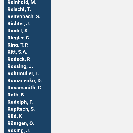
Reinhold, M.
Reischl, T.
Reitenbach, S.
Richter, J.
Riedel, S.
Riegler, C.
Ring, T.P.
Ritt, S.A.
Rodeck, R.
Roesing, J.
Rohrmüller, L.
Romanenko, D.
Rossmanith, G.
Roth, B.
Rudolph, F.
Rupitsch, S.
Rüd, K.
Röntgen, O.
Rösing, J.