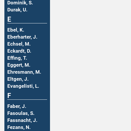
Dominik, S.
Durak, U.
E
Ebel, K.
Eberharter, J.
Echsel, M.
Eckardt, D.
Effing, T.
Eggert, M.
Ehresmann, M.
Eltgen, J.
Evangelisti, L.
F
Faber, J.
Fasoulas, S.
Fassnacht, J.
Fezans, N.