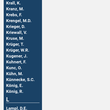
Krall, K.
Kranz, M.
Krebs, F.
Krengel, M.D.
Krieger, D.
Kriewall, V.
Kruse, M.
Krüger, T.
Krüger, W.R.
Kugener, J.
Kuhnert, F.
Kunc, O.
Kühn, M.
Künnecke, S.C.
König, E.
König, R.
L
Lampl, D.E.