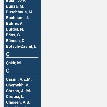
Buch, J.-P.
Bunza, M.
Buschhaus, M.
Buxbaum, J.
Bühler, A.
Bürger, N.
Bäns, C.
Bänsch, C.
Bötsch-Zavrel, L.
Ç
Çakir, M.
C
Casini, A.E.M.
Chernykh, V.
Chrzan, J.-M.
Cirstea, L.
Classen, A.B.