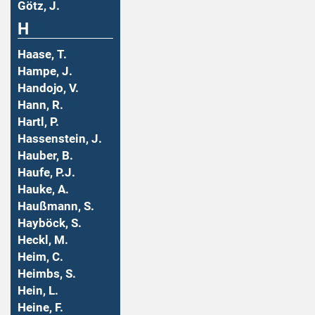
Götz, J.
H
Haase, T.
Hampe, J.
Handojo, V.
Hann, R.
Hartl, P.
Hassenstein, J.
Hauber, B.
Haufe, P.J.
Hauke, A.
Haußmann, S.
Hayböck, S.
Heckl, M.
Heim, C.
Heimbs, S.
Hein, L.
Heine, F.