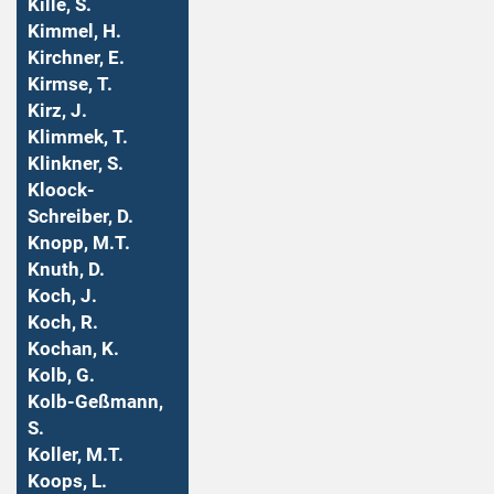
Kille, S.
Kimmel, H.
Kirchner, E.
Kirmse, T.
Kirz, J.
Klimmek, T.
Klinkner, S.
Kloock-
Schreiber, D.
Knopp, M.T.
Knuth, D.
Koch, J.
Koch, R.
Kochan, K.
Kolb, G.
Kolb-Geßmann,
S.
Koller, M.T.
Koops, L.