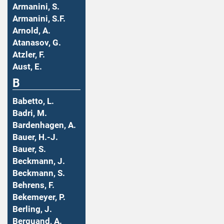
Armanini, S.
Armanini, S.F.
Arnold, A.
Atanasov, G.
Atzler, F.
Aust, E.
B
Babetto, L.
Badri, M.
Bardenhagen, A.
Bauer, H.-J.
Bauer, S.
Beckmann, J.
Beckmann, S.
Behrens, F.
Bekemeyer, P.
Berling, J.
Berquand, A.