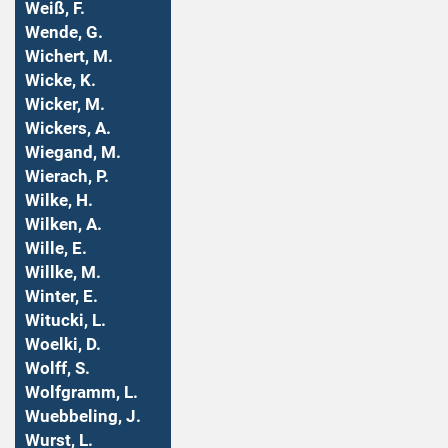
Weiß, F.
Wende, G.
Wichert, M.
Wicke, K.
Wicker, M.
Wickers, A.
Wiegand, M.
Wierach, P.
Wilke, H.
Wilken, A.
Wille, E.
Willke, M.
Winter, E.
Witucki, L.
Woelki, D.
Wolff, S.
Wolfgramm, L.
Wuebbeling, J.
Wurst, L.