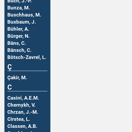
Buch, J.-P.
Bunza, M.
Buschhaus, M.
Buxbaum, J.
Bühler, A.
Bürger, N.
Bäns, C.
Bänsch, C.
Bötsch-Zavrel, L.
Ç
Çakir, M.
C
Casini, A.E.M.
Chernykh, V.
Chrzan, J.-M.
Cirstea, L.
Classen, A.B.