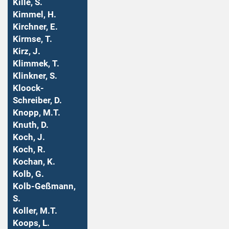
Kille, S.
Kimmel, H.
Kirchner, E.
Kirmse, T.
Kirz, J.
Klimmek, T.
Klinkner, S.
Kloock-
Schreiber, D.
Knopp, M.T.
Knuth, D.
Koch, J.
Koch, R.
Kochan, K.
Kolb, G.
Kolb-Geßmann,
S.
Koller, M.T.
Koops, L.