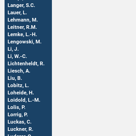
Langer, S.C.
Lauer, L.
Lehmann, M.
Leitner, R.M.
Lemke, L.-H.
Lengowski, M.
Li, J.
Li, W.-C.
Lichtenheldt, R.
Liesch, A.
Liu, B.
Lobitz, L.
Loheide, H.
Loidold, L.-M.
Lolis, P.
Lorrig, P.
Luckas, C.
Luckner, R.