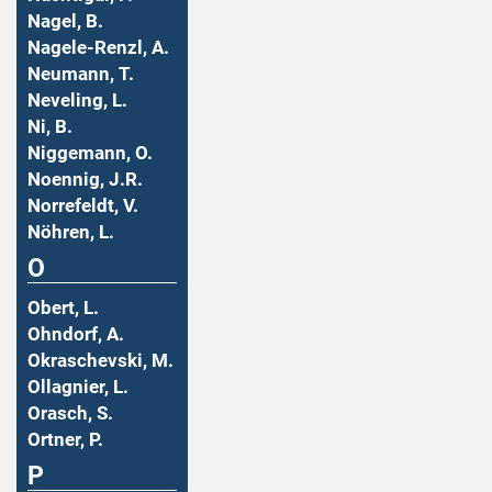
Nagel, B.
Nagele-Renzl, A.
Neumann, T.
Neveling, L.
Ni, B.
Niggemann, O.
Noennig, J.R.
Norrefeldt, V.
Nöhren, L.
O
Obert, L.
Ohndorf, A.
Okraschevski, M.
Ollagnier, L.
Orasch, S.
Ortner, P.
P