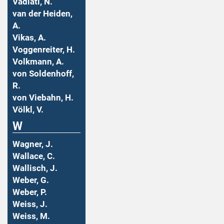
Vadiati, N.
van der Heiden,
A.
Vikas, A.
Voggenreiter, H.
Volkmann, A.
von Soldenhoff,
R.
von Viebahn, H.
Völkl, V.
W
Wagner, J.
Wallace, C.
Wallisch, J.
Weber, G.
Weber, P.
Weiss, J.
Weiss, M.