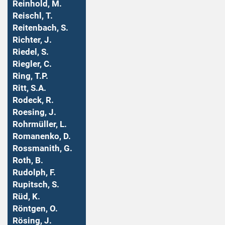
Reinhold, M.
Reischl, T.
Reitenbach, S.
Richter, J.
Riedel, S.
Riegler, C.
Ring, T.P.
Ritt, S.A.
Rodeck, R.
Roesing, J.
Rohrmüller, L.
Romanenko, D.
Rossmanith, G.
Roth, B.
Rudolph, F.
Rupitsch, S.
Rüd, K.
Röntgen, O.
Rösing, J.