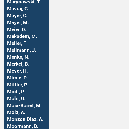
Marynowski, T.
Mavraj, G.
Mayer, C.
Mayer, M.
Meier, D.
Mekadem, M.
Meller, F.
Mellmann, J.
Menke, N.
Merkel, B.
Meyer, H.
Mimic, D.
Mittler, P.
Modi, P.
Mohr, U.
Moix-Bonet, M.
Molz, A.
Monzon Diaz, A.
Moormann, D.