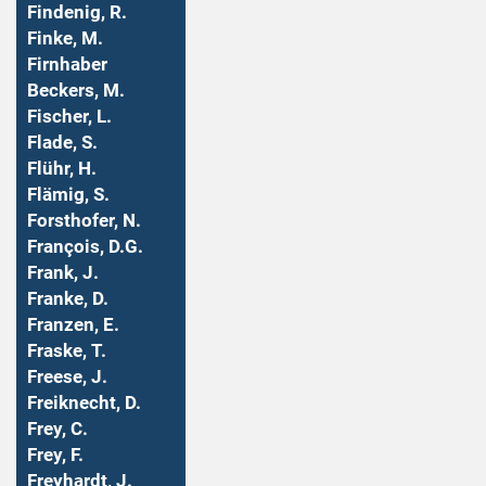
Findenig, R.
Finke, M.
Firnhaber
Beckers, M.
Fischer, L.
Flade, S.
Flühr, H.
Flämig, S.
Forsthofer, N.
François, D.G.
Frank, J.
Franke, D.
Franzen, E.
Fraske, T.
Freese, J.
Freiknecht, D.
Frey, C.
Frey, F.
Freyhardt, J.