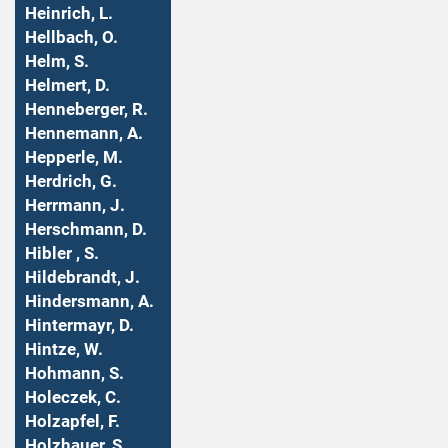
Heinrich, L.
Hellbach, O.
Helm, S.
Helmert, D.
Henneberger, R.
Hennemann, A.
Hepperle, M.
Herdrich, G.
Herrmann, J.
Herschmann, D.
Hibler , S.
Hildebrandt, J.
Hindersmann, A.
Hintermayr, D.
Hintze, W.
Hohmann, S.
Holeczek, C.
Holzapfel, F.
Holzhauer, S.