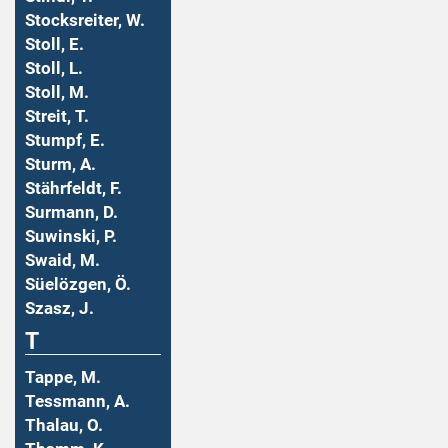
Stocksreiter, W.
Stoll, E.
Stoll, L.
Stoll, M.
Streit, T.
Stumpf, E.
Sturm, A.
Stährfeldt, F.
Surmann, D.
Suwinski, P.
Swaid, M.
Süelözgen, Ö.
Szasz, J.
T
Tappe, M.
Tessmann, A.
Thalau, O.