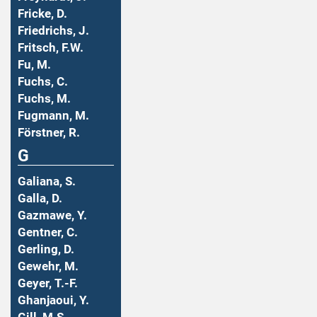
Fricke, D.
Friedrichs, J.
Fritsch, F.W.
Fu, M.
Fuchs, C.
Fuchs, M.
Fugmann, M.
Förstner, R.
G
Galiana, S.
Galla, D.
Gazmawe, Y.
Gentner, C.
Gerling, D.
Gewehr, M.
Geyer, T.-F.
Ghanjaoui, Y.