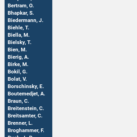
Bertram, O.
Bhapkar, S.
Biedermann, J.
Biehle, T.
Biella, M.
Bielsky, T.
Bien, M.
Bierig, A.
Birke, M.
Bokil, G.
Bolat, V.
Borschinsky, E.
Boutemedjet, A.
Braun, C.
Breitenstein, C.
Breitsamter, C.
Brenner, L.
Broghammer, F.