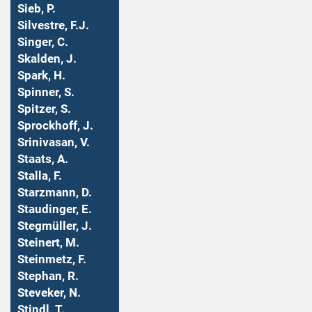
Sieb, P.
Silvestre, F.J.
Singer, C.
Skalden, J.
Spark, H.
Spinner, S.
Spitzer, S.
Sprockhoff, J.
Srinivasan, V.
Staats, A.
Stalla, F.
Starzmann, D.
Staudinger, E.
Stegmüller, J.
Steinert, M.
Steinmetz, F.
Stephan, R.
Steveker, N.
Stindl, T.