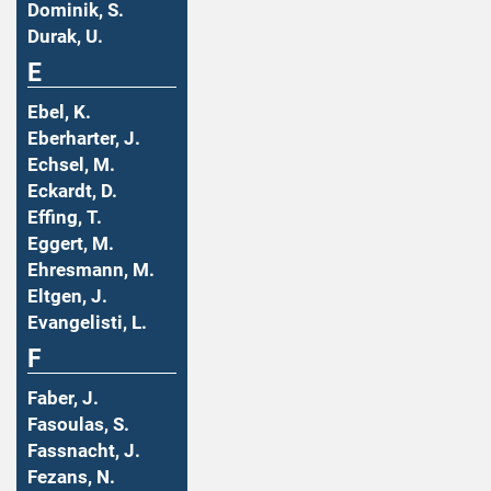
Dominik, S.
Durak, U.
E
Ebel, K.
Eberharter, J.
Echsel, M.
Eckardt, D.
Effing, T.
Eggert, M.
Ehresmann, M.
Eltgen, J.
Evangelisti, L.
F
Faber, J.
Fasoulas, S.
Fassnacht, J.
Fezans, N.