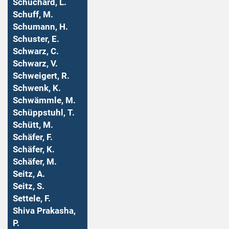
Schuchard, L.
Schuff, M.
Schumann, H.
Schuster, E.
Schwarz, C.
Schwarz, V.
Schweigert, R.
Schwenk, K.
Schwämmle, M.
Schüppstuhl, T.
Schütt, M.
Schäfer, F.
Schäfer, K.
Schäfer, M.
Seitz, A.
Seitz, S.
Settele, F.
Shiva Prakasha,
P.