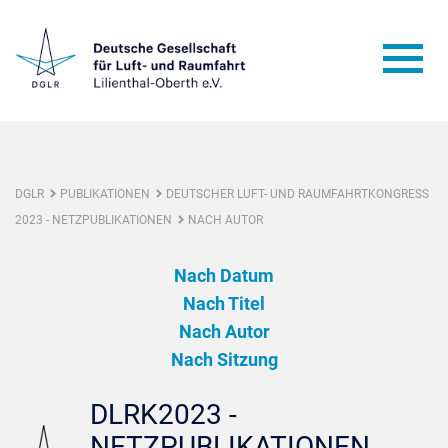
DGLR
PUBLIKATIONEN
DEUTSCHER LUFT- UND RAUMFAHRTKONGRESS
2023 - NETZPUBLIKATIONEN
NACH AUTOR
Nach Datum
Nach Titel
Nach Autor
Nach Sitzung
DLRK2023 -
NETZPUBLIKATIONEN