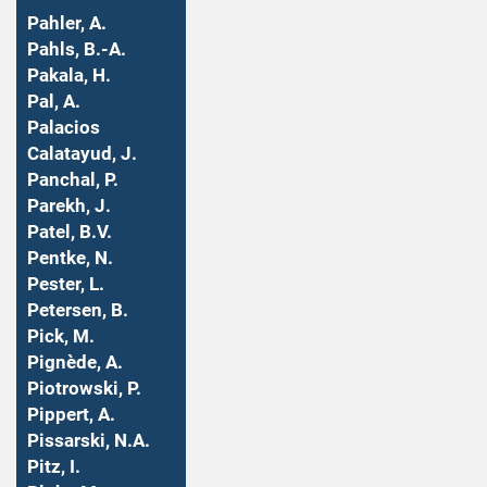
Pahler, A.
Pahls, B.-A.
Pakala, H.
Pal, A.
Palacios
Calatayud, J.
Panchal, P.
Parekh, J.
Patel, B.V.
Pentke, N.
Pester, L.
Petersen, B.
Pick, M.
Pignède, A.
Piotrowski, P.
Pippert, A.
Pissarski, N.A.
Pitz, I.