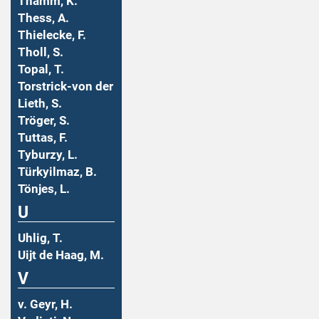
Thamm, K.
Thess, A.
Thielecke, F.
Tholl, S.
Topal, T.
Torstrick-von der
Lieth, S.
Tröger, S.
Tuttas, F.
Tyburzy, L.
Türkyilmaz, B.
Tönjes, L.
U
Uhlig, T.
Uijt de Haag, M.
V
v. Geyr, H.