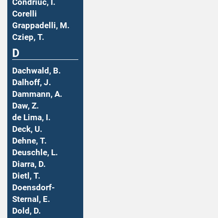
Condriuc, I.
Corelli
Grappadelli, M.
Cziep, T.
D
Dachwald, B.
Dalhoff, J.
Dammann, A.
Daw, Z.
de Lima, I.
Deck, U.
Dehne, T.
Deuschle, L.
Diarra, D.
Dietl, T.
Doensdorf-
Sternal, E.
Dold, D.