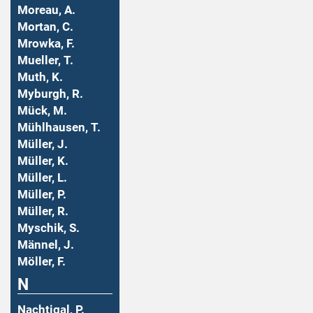
Moreau, A.
Mortan, C.
Mrowka, F.
Mueller, T.
Muth, K.
Myburgh, R.
Mück, M.
Mühlhausen, T.
Müller, J.
Müller, K.
Müller, L.
Müller, P.
Müller, R.
Myschik, S.
Männel, J.
Möller, F.
N
Nachtigal, P.