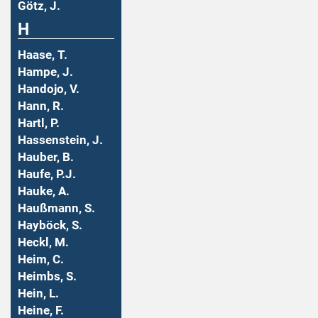
Götz, J.
H
Haase, T.
Hampe, J.
Handojo, V.
Hann, R.
Hartl, P.
Hassenstein, J.
Hauber, B.
Haufe, P.J.
Hauke, A.
Haußmann, S.
Hayböck, S.
Heckl, M.
Heim, C.
Heimbs, S.
Hein, L.
Heine, F.