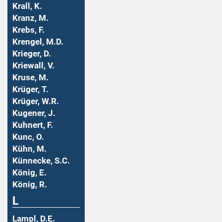
Krall, K.
Kranz, M.
Krebs, F.
Krengel, M.D.
Krieger, D.
Kriewall, V.
Kruse, M.
Krüger, T.
Krüger, W.R.
Kugener, J.
Kuhnert, F.
Kunc, O.
Kühn, M.
Künnecke, S.C.
König, E.
König, R.
L
Lampl, D.E.