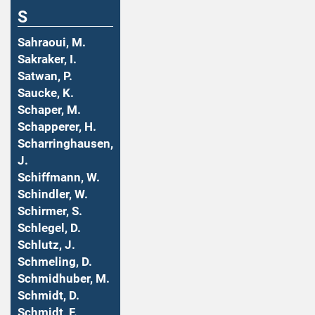
S
Sahraoui, M.
Sakraker, I.
Satwan, P.
Saucke, K.
Schaper, M.
Schapperer, H.
Scharringhausen,
J.
Schiffmann, W.
Schindler, W.
Schirmer, S.
Schlegel, D.
Schlutz, J.
Schmeling, D.
Schmidhuber, M.
Schmidt, D.
Schmidt, F.