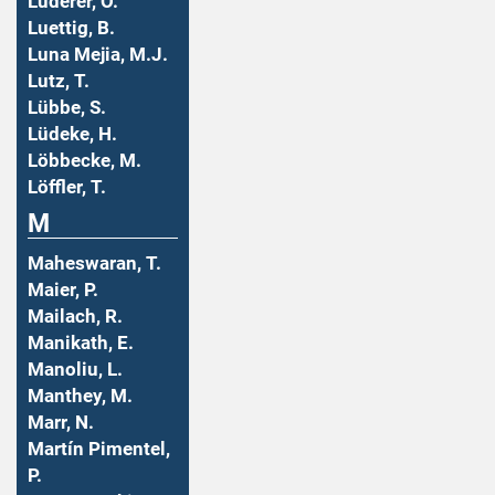
Luderer, O.
Luettig, B.
Luna Mejia, M.J.
Lutz, T.
Lübbe, S.
Lüdeke, H.
Löbbecke, M.
Löffler, T.
M
Maheswaran, T.
Maier, P.
Mailach, R.
Manikath, E.
Manoliu, L.
Manthey, M.
Marr, N.
Martín Pimentel,
P.