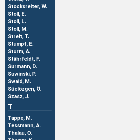
Stocksreiter, W.
Stoll, E.
Stoll, L.
Stoll, M.
Streit, T.
Stumpf, E.
Sturm, A.
Stährfeldt, F.
Surmann, D.
Suwinski, P.
Swaid, M.
Süelözgen, Ö.
Szasz, J.
T
Tappe, M.
Tessmann, A.
Thalau, O.