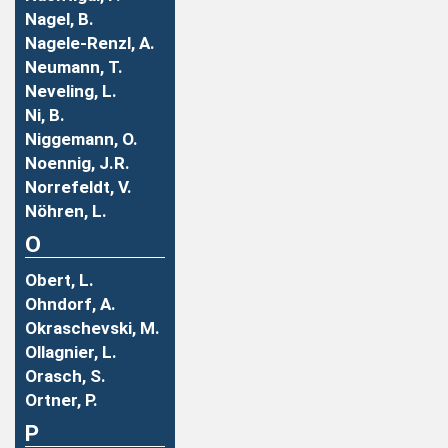
Nagel, B.
Nagele-Renzl, A.
Neumann, T.
Neveling, L.
Ni, B.
Niggemann, O.
Noennig, J.R.
Norrefeldt, V.
Nöhren, L.
O
Obert, L.
Ohndorf, A.
Okraschevski, M.
Ollagnier, L.
Orasch, S.
Ortner, P.
P