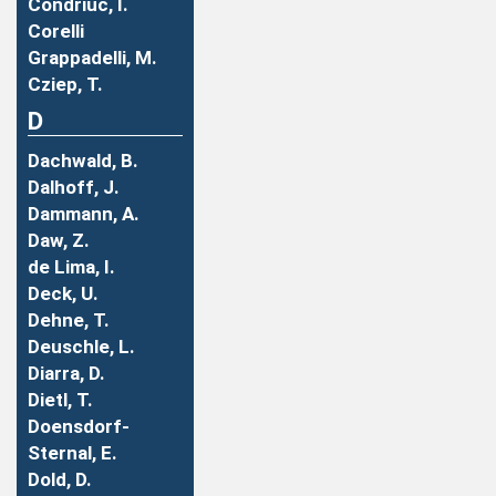
Condriuc, I.
Corelli
Grappadelli, M.
Cziep, T.
D
Dachwald, B.
Dalhoff, J.
Dammann, A.
Daw, Z.
de Lima, I.
Deck, U.
Dehne, T.
Deuschle, L.
Diarra, D.
Dietl, T.
Doensdorf-
Sternal, E.
Dold, D.