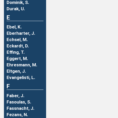
Dominik, S.
Durak, U.
E
Ebel, K.
Eberharter, J.
Echsel, M.
Eckardt, D.
Effing, T.
Eggert, M.
Ehresmann, M.
Eltgen, J.
Evangelisti, L.
F
Faber, J.
Fasoulas, S.
Fassnacht, J.
Fezans, N.