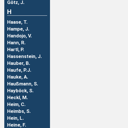
Götz, J.
H
Haase, T.
Hampe, J.
Handojo, V.
Hann, R.
Hartl, P.
Hassenstein, J.
Hauber, B.
Haufe, P.J.
Hauke, A.
Haußmann, S.
Hayböck, S.
Heckl, M.
Heim, C.
Heimbs, S.
Hein, L.
Heine, F.