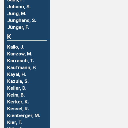
Johann, S.
Jung, M.
Junghans, S.
Jünger, F.
K
Kallo, J.
Kanzow, M.
Karrasch, T.
Kaufmann, P.
Kayal, H.
Kazula, S.
Keller, D.
Kelm, B.
Kerker, K.
Kessel, R.
Kienberger, M.
Kier, T.