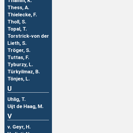
Thamm, K.
Thess, A.
Thielecke, F.
Tholl, S.
Topal, T.
Torstrick-von der
Lieth, S.
Tröger, S.
Tuttas, F.
Tyburzy, L.
Türkyilmaz, B.
Tönjes, L.
U
Uhlig, T.
Uijt de Haag, M.
V
v. Geyr, H.