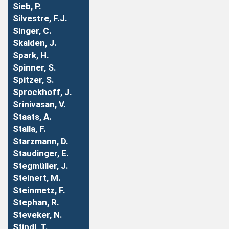
Sieb, P.
Silvestre, F.J.
Singer, C.
Skalden, J.
Spark, H.
Spinner, S.
Spitzer, S.
Sprockhoff, J.
Srinivasan, V.
Staats, A.
Stalla, F.
Starzmann, D.
Staudinger, E.
Stegmüller, J.
Steinert, M.
Steinmetz, F.
Stephan, R.
Steveker, N.
Stindl, T.