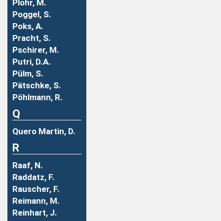
Plohr, M.
Poggel, S.
Poks, A.
Pracht, S.
Pschirer, M.
Putri, D.A.
Pülm, S.
Pätschke, S.
Pöhlmann, R.
Q
Quero Martin, D.
R
Raaf, N.
Raddatz, F.
Rauscher, F.
Reimann, M.
Reinhart, J.