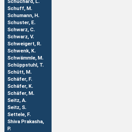
Schuchard, L.
Schuff, M.
Schumann, H.
Schuster, E.
Schwarz, C.
Schwarz, V.
Schweigert, R.
Schwenk, K.
Schwämmle, M.
Schüppstuhl, T.
Schütt, M.
Schäfer, F.
Schäfer, K.
Schäfer, M.
Seitz, A.
Seitz, S.
Settele, F.
Shiva Prakasha,
P.