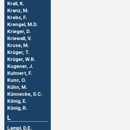
Krall, K.
Kranz, M.
Krebs, F.
Krengel, M.D.
Krieger, D.
Kriewall, V.
Kruse, M.
Krüger, T.
Krüger, W.R.
Kugener, J.
Kuhnert, F.
Kunc, O.
Kühn, M.
Künnecke, S.C.
König, E.
König, R.
L
Lampl, D.E.