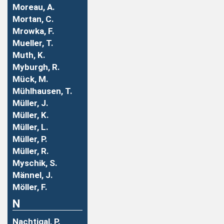
Moreau, A.
Mortan, C.
Mrowka, F.
Mueller, T.
Muth, K.
Myburgh, R.
Mück, M.
Mühlhausen, T.
Müller, J.
Müller, K.
Müller, L.
Müller, P.
Müller, R.
Myschik, S.
Männel, J.
Möller, F.
N
Nachtigal, P.