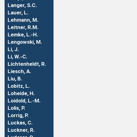
Langer, S.C.
Lauer, L.
Lehmann, M.
Leitner, R.M.
Lemke, L.-H.
Lengowski, M.
Li, J.
Li, W.-C.
Lichtenheldt, R.
Liesch, A.
Liu, B.
Lobitz, L.
Loheide, H.
Loidold, L.-M.
Lolis, P.
Lorrig, P.
Luckas, C.
Luckner, R.