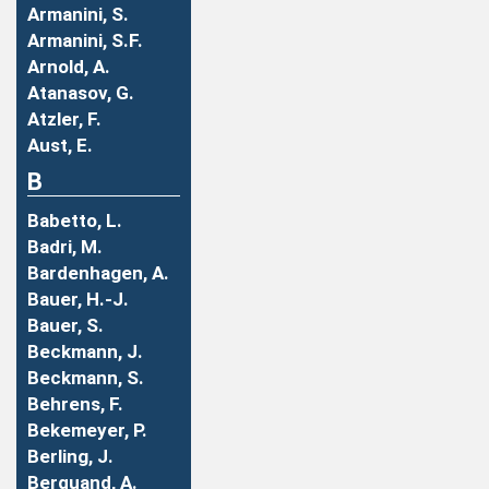
Armanini, S.
Armanini, S.F.
Arnold, A.
Atanasov, G.
Atzler, F.
Aust, E.
B
Babetto, L.
Badri, M.
Bardenhagen, A.
Bauer, H.-J.
Bauer, S.
Beckmann, J.
Beckmann, S.
Behrens, F.
Bekemeyer, P.
Berling, J.
Berquand, A.