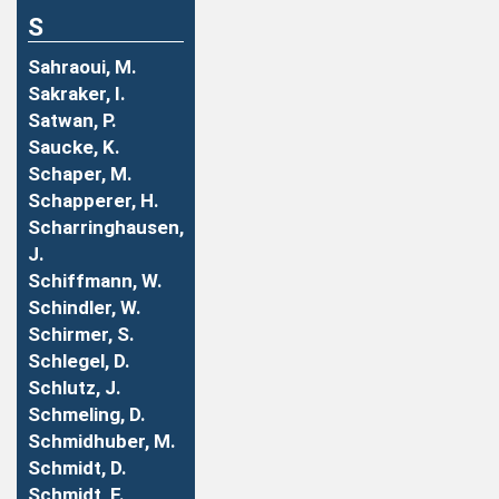
S
Sahraoui, M.
Sakraker, I.
Satwan, P.
Saucke, K.
Schaper, M.
Schapperer, H.
Scharringhausen,
J.
Schiffmann, W.
Schindler, W.
Schirmer, S.
Schlegel, D.
Schlutz, J.
Schmeling, D.
Schmidhuber, M.
Schmidt, D.
Schmidt, F.