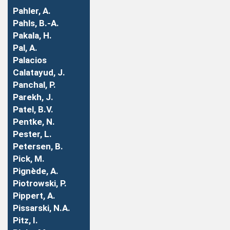
Pahler, A.
Pahls, B.-A.
Pakala, H.
Pal, A.
Palacios
Calatayud, J.
Panchal, P.
Parekh, J.
Patel, B.V.
Pentke, N.
Pester, L.
Petersen, B.
Pick, M.
Pignède, A.
Piotrowski, P.
Pippert, A.
Pissarski, N.A.
Pitz, I.