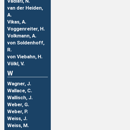
Vadiati, N.
van der Heiden,
A.
Vikas, A.
Voggenreiter, H.
Volkmann, A.
von Soldenhoff,
R.
von Viebahn, H.
Völkl, V.
W
Wagner, J.
Wallace, C.
Wallisch, J.
Weber, G.
Weber, P.
Weiss, J.
Weiss, M.