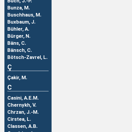
Buch, J.-P.
Bunza, M.
Buschhaus, M.
Buxbaum, J.
Bühler, A.
Bürger, N.
Bäns, C.
Bänsch, C.
Bötsch-Zavrel, L.
Ç
Çakir, M.
C
Casini, A.E.M.
Chernykh, V.
Chrzan, J.-M.
Cirstea, L.
Classen, A.B.