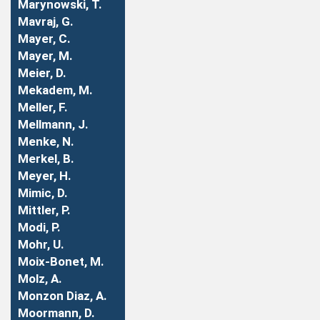
Marynowski, T.
Mavraj, G.
Mayer, C.
Mayer, M.
Meier, D.
Mekadem, M.
Meller, F.
Mellmann, J.
Menke, N.
Merkel, B.
Meyer, H.
Mimic, D.
Mittler, P.
Modi, P.
Mohr, U.
Moix-Bonet, M.
Molz, A.
Monzon Diaz, A.
Moormann, D.