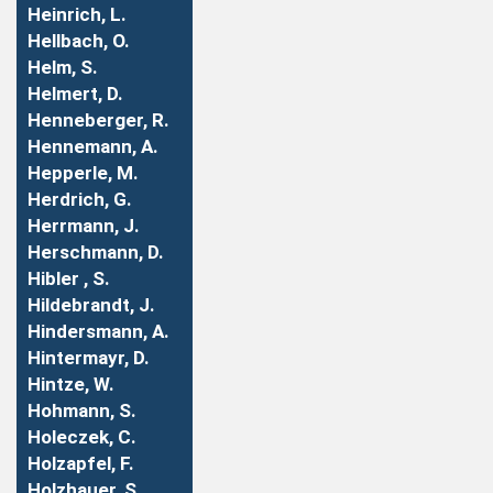
Heinrich, L.
Hellbach, O.
Helm, S.
Helmert, D.
Henneberger, R.
Hennemann, A.
Hepperle, M.
Herdrich, G.
Herrmann, J.
Herschmann, D.
Hibler , S.
Hildebrandt, J.
Hindersmann, A.
Hintermayr, D.
Hintze, W.
Hohmann, S.
Holeczek, C.
Holzapfel, F.
Holzhauer, S.