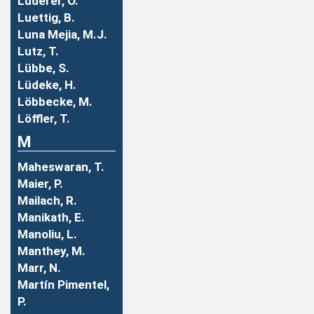
Luderer, O.
Luettig, B.
Luna Mejia, M.J.
Lutz, T.
Lübbe, S.
Lüdeke, H.
Löbbecke, M.
Löffler, T.
M
Maheswaran, T.
Maier, P.
Mailach, R.
Manikath, E.
Manoliu, L.
Manthey, M.
Marr, N.
Martín Pimentel,
P.