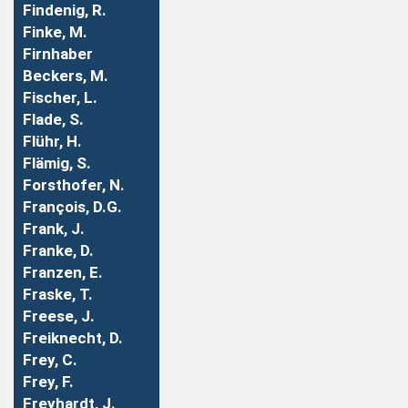
Findenig, R.
Finke, M.
Firnhaber
Beckers, M.
Fischer, L.
Flade, S.
Flühr, H.
Flämig, S.
Forsthofer, N.
François, D.G.
Frank, J.
Franke, D.
Franzen, E.
Fraske, T.
Freese, J.
Freiknecht, D.
Frey, C.
Frey, F.
Freyhardt, J.