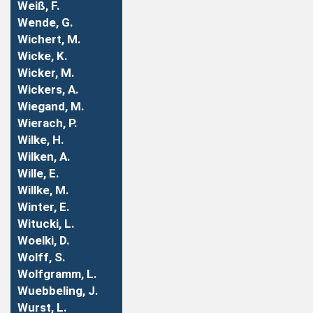
Weiß, F.
Wende, G.
Wichert, M.
Wicke, K.
Wicker, M.
Wickers, A.
Wiegand, M.
Wierach, P.
Wilke, H.
Wilken, A.
Wille, E.
Willke, M.
Winter, E.
Witucki, L.
Woelki, D.
Wolff, S.
Wolfgramm, L.
Wuebbeling, J.
Wurst, L.