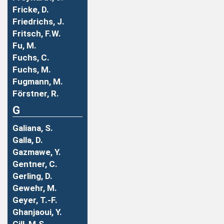
Fricke, D.
Friedrichs, J.
Fritsch, F.W.
Fu, M.
Fuchs, C.
Fuchs, M.
Fugmann, M.
Förstner, R.
G
Galiana, S.
Galla, D.
Gazmawe, Y.
Gentner, C.
Gerling, D.
Gewehr, M.
Geyer, T.-F.
Ghanjaoui, Y.