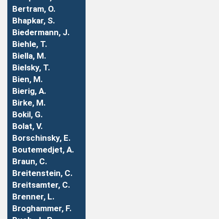
Bertram, O.
Bhapkar, S.
Biedermann, J.
Biehle, T.
Biella, M.
Bielsky, T.
Bien, M.
Bierig, A.
Birke, M.
Bokil, G.
Bolat, V.
Borschinsky, E.
Boutemedjet, A.
Braun, C.
Breitenstein, C.
Breitsamter, C.
Brenner, L.
Broghammer, F.