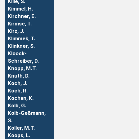
Kille, S.
Kimmel, H.
Kirchner, E.
Kirmse, T.
Kirz, J.
Klimmek, T.
Klinkner, S.
Kloock-
Schreiber, D.
Knopp, M.T.
Knuth, D.
Koch, J.
Koch, R.
Kochan, K.
Kolb, G.
Kolb-Geßmann,
S.
Koller, M.T.
Koops, L.