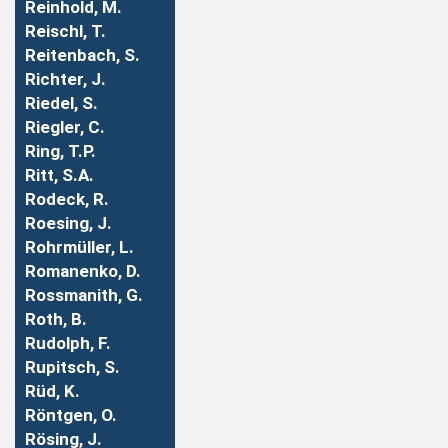
Reinhold, M.
Reischl, T.
Reitenbach, S.
Richter, J.
Riedel, S.
Riegler, C.
Ring, T.P.
Ritt, S.A.
Rodeck, R.
Roesing, J.
Rohrmüller, L.
Romanenko, D.
Rossmanith, G.
Roth, B.
Rudolph, F.
Rupitsch, S.
Rüd, K.
Röntgen, O.
Rösing, J.