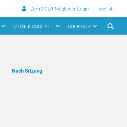
Zum DGLR-Mitglieder-Login
English
MITGLIEDSCHAFT
ÜBER UNS
Nach Sitzung