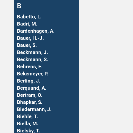
B
Babetto, L.
Badri, M.
Bardenhagen, A.
Bauer, H.-J.
Bauer, S.
Beckmann, J.
Beckmann, S.
Behrens, F.
Bekemeyer, P.
Berling, J.
Berquand, A.
Bertram, O.
Bhapkar, S.
Biedermann, J.
Biehle, T.
Biella, M.
Bielsky, T.