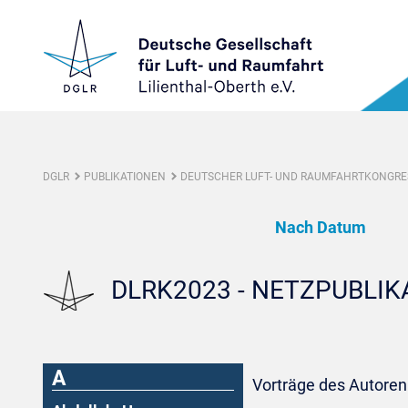
DGLR
PUBLIKATIONEN
DEUTSCHER LUFT- UND RAUMFAHRTKONGRES
Nach Datum
DLRK2023 - NETZPUBLI
A
Vorträge des Autoren