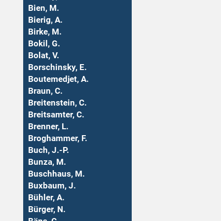
Bien, M.
Bierig, A.
Birke, M.
Bokil, G.
Bolat, V.
Borschinsky, E.
Boutemedjet, A.
Braun, C.
Breitenstein, C.
Breitsamter, C.
Brenner, L.
Broghammer, F.
Buch, J.-P.
Bunza, M.
Buschhaus, M.
Buxbaum, J.
Bühler, A.
Bürger, N.