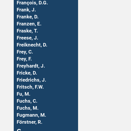
François, D.G.
Frank, J.
Franke, D.
Franzen, E.
Fraske, T.
Freese, J.
Freiknecht, D.
Frey, C.
Frey, F.
Freyhardt, J.
Fricke, D.
Friedrichs, J.
Fritsch, F.W.
Fu, M.
Fuchs, C.
Fuchs, M.
Fugmann, M.
Förstner, R.