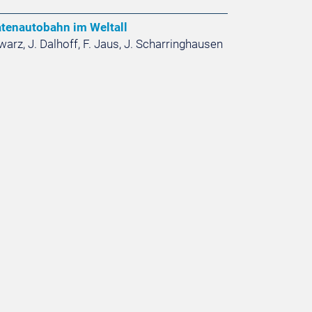
atenautobahn im Weltall
arz, J. Dalhoff, F. Jaus, J. Scharringhausen