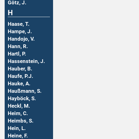
Götz, J.
H
Haase, T.
Hampe, J.
Handojo, V.
Hann, R.
Hartl, P.
Hassenstein, J.
Hauber, B.
Haufe, P.J.
Hauke, A.
Haußmann, S.
Hayböck, S.
Heckl, M.
Heim, C.
Heimbs, S.
Hein, L.
Heine, F.