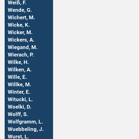
Weiß, F.
Wende, G.
Wichert, M.
Wicke, K.
Wicker, M.
Wickers, A.
Wiegand, M.
Wierach, P.
Wilke, H.
Wilken, A.
Wille, E.
Willke, M.
Winter, E.
Witucki, L.
Woelki, D.
Wolff, S.
Wolfgramm, L.
Wuebbeling, J.
Wurst, L.