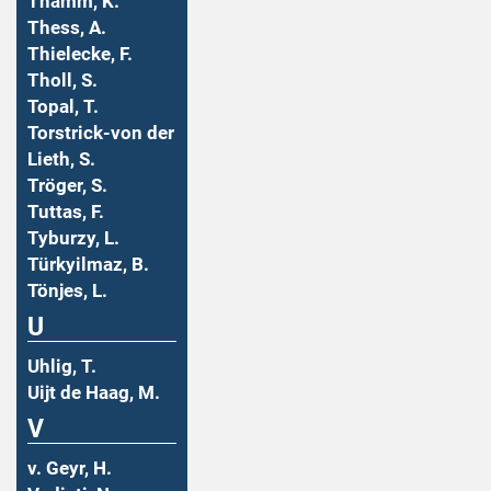
Thamm, K.
Thess, A.
Thielecke, F.
Tholl, S.
Topal, T.
Torstrick-von der
Lieth, S.
Tröger, S.
Tuttas, F.
Tyburzy, L.
Türkyilmaz, B.
Tönjes, L.
U
Uhlig, T.
Uijt de Haag, M.
V
v. Geyr, H.