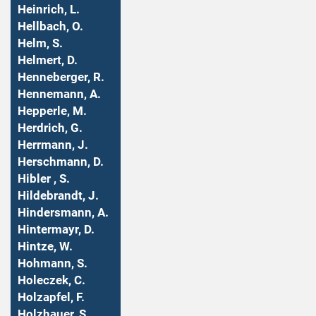
Heinrich, L.
Hellbach, O.
Helm, S.
Helmert, D.
Henneberger, R.
Hennemann, A.
Hepperle, M.
Herdrich, G.
Herrmann, J.
Herschmann, D.
Hibler , S.
Hildebrandt, J.
Hindersmann, A.
Hintermayr, D.
Hintze, W.
Hohmann, S.
Holeczek, C.
Holzapfel, F.
Holzhauer, S.