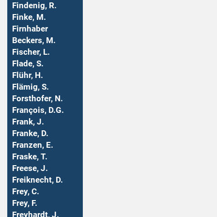
Findenig, R.
Finke, M.
Firnhaber
Beckers, M.
Fischer, L.
Flade, S.
Flühr, H.
Flämig, S.
Forsthofer, N.
François, D.G.
Frank, J.
Franke, D.
Franzen, E.
Fraske, T.
Freese, J.
Freiknecht, D.
Frey, C.
Frey, F.
Freyhardt, J.