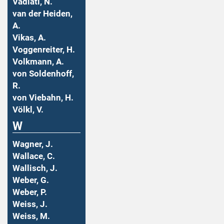
Vadiati, N.
van der Heiden,
A.
Vikas, A.
Voggenreiter, H.
Volkmann, A.
von Soldenhoff,
R.
von Viebahn, H.
Völkl, V.
W
Wagner, J.
Wallace, C.
Wallisch, J.
Weber, G.
Weber, P.
Weiss, J.
Weiss, M.