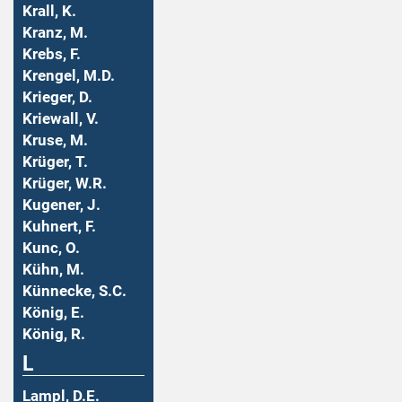
Krall, K.
Kranz, M.
Krebs, F.
Krengel, M.D.
Krieger, D.
Kriewall, V.
Kruse, M.
Krüger, T.
Krüger, W.R.
Kugener, J.
Kuhnert, F.
Kunc, O.
Kühn, M.
Künnecke, S.C.
König, E.
König, R.
L
Lampl, D.E.