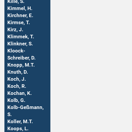
Kille, S.
Kimmel, H.
Kirchner, E.
Kirmse, T.
Kirz, J.
Klimmek, T.
Klinkner, S.
Kloock-
Schreiber, D.
Knopp, M.T.
Knuth, D.
Koch, J.
Koch, R.
Kochan, K.
Kolb, G.
Kolb-Geßmann,
S.
Koller, M.T.
Koops, L.