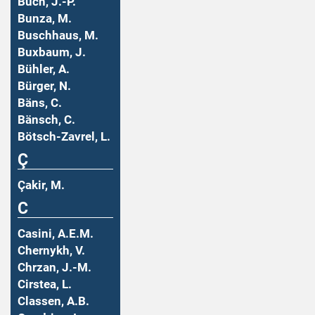
Buch, J.-P.
Bunza, M.
Buschhaus, M.
Buxbaum, J.
Bühler, A.
Bürger, N.
Bäns, C.
Bänsch, C.
Bötsch-Zavrel, L.
Ç
Çakir, M.
C
Casini, A.E.M.
Chernykh, V.
Chrzan, J.-M.
Cirstea, L.
Classen, A.B.