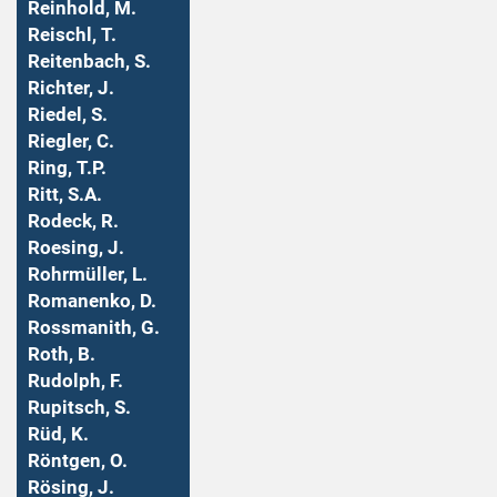
Reinhold, M.
Reischl, T.
Reitenbach, S.
Richter, J.
Riedel, S.
Riegler, C.
Ring, T.P.
Ritt, S.A.
Rodeck, R.
Roesing, J.
Rohrmüller, L.
Romanenko, D.
Rossmanith, G.
Roth, B.
Rudolph, F.
Rupitsch, S.
Rüd, K.
Röntgen, O.
Rösing, J.