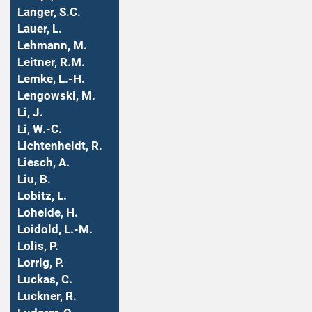
Langer, S.C.
Lauer, L.
Lehmann, M.
Leitner, R.M.
Lemke, L.-H.
Lengowski, M.
Li, J.
Li, W.-C.
Lichtenheldt, R.
Liesch, A.
Liu, B.
Lobitz, L.
Loheide, H.
Loidold, L.-M.
Lolis, P.
Lorrig, P.
Luckas, C.
Luckner, R.