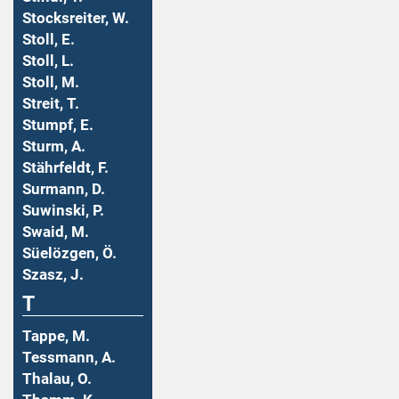
Stocksreiter, W.
Stoll, E.
Stoll, L.
Stoll, M.
Streit, T.
Stumpf, E.
Sturm, A.
Stährfeldt, F.
Surmann, D.
Suwinski, P.
Swaid, M.
Süelözgen, Ö.
Szasz, J.
T
Tappe, M.
Tessmann, A.
Thalau, O.