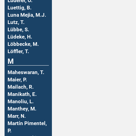
Luderer, O.
Luettig, B.
Luna Mejia, M.J.
Lutz, T.
Lübbe, S.
Lüdeke, H.
Löbbecke, M.
Löffler, T.
M
Maheswaran, T.
Maier, P.
Mailach, R.
Manikath, E.
Manoliu, L.
Manthey, M.
Marr, N.
Martín Pimentel,
P.