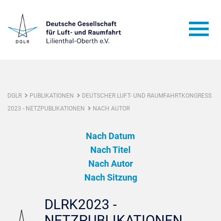
DGLR
PUBLIKATIONEN
DEUTSCHER LUFT- UND RAUMFAHRTKONGRESS
2023 - NETZPUBLIKATIONEN
NACH AUTOR
Nach Datum
Nach Titel
Nach Autor
Nach Sitzung
DLRK2023 -
NETZPUBLIKATIONEN