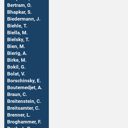
Bertram, O.
Bhapkar, S.
Biedermann, J.
Biehle, T.
Biella, M.
Bielsky, T.
Bien, M.
Bierig, A.
Birke, M.
Bokil, G.
Bolat, V.
Borschinsky, E.
Boutemedjet, A.
Braun, C.
Breitenstein, C.
Breitsamter, C.
Brenner, L.
Broghammer, F.