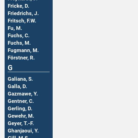
Fricke, D.
Friedrichs, J.
Fritsch, F.W.
Fu, M.
Fuchs, C.
Fuchs, M.
Fugmann, M.
Förstner, R.
G
Galiana, S.
Galla, D.
Gazmawe, Y.
Gentner, C.
Gerling, D.
Gewehr, M.
Geyer, T.-F.
Ghanjaoui, Y.