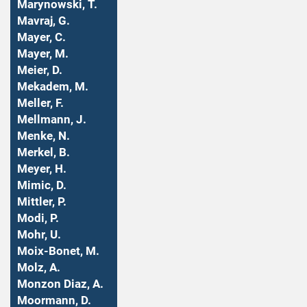
Marynowski, T.
Mavraj, G.
Mayer, C.
Mayer, M.
Meier, D.
Mekadem, M.
Meller, F.
Mellmann, J.
Menke, N.
Merkel, B.
Meyer, H.
Mimic, D.
Mittler, P.
Modi, P.
Mohr, U.
Moix-Bonet, M.
Molz, A.
Monzon Diaz, A.
Moormann, D.