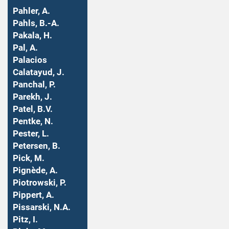
Pahler, A.
Pahls, B.-A.
Pakala, H.
Pal, A.
Palacios
Calatayud, J.
Panchal, P.
Parekh, J.
Patel, B.V.
Pentke, N.
Pester, L.
Petersen, B.
Pick, M.
Pignède, A.
Piotrowski, P.
Pippert, A.
Pissarski, N.A.
Pitz, I.