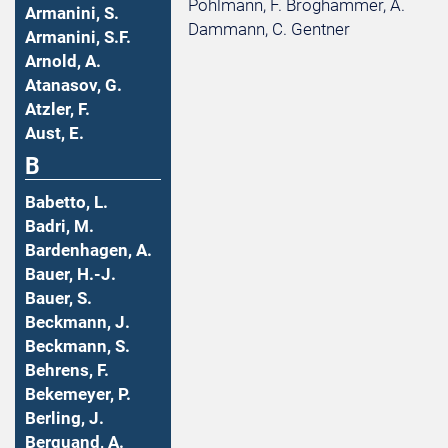
Pöhlmann, F. Broghammer, A.
Armanini, S.
Dammann, C. Gentner
Armanini, S.F.
Arnold, A.
Atanasov, G.
Atzler, F.
Aust, E.
B
Babetto, L.
Badri, M.
Bardenhagen, A.
Bauer, H.-J.
Bauer, S.
Beckmann, J.
Beckmann, S.
Behrens, F.
Bekemeyer, P.
Berling, J.
Berquand, A.