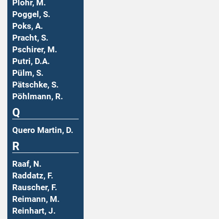
Plohr, M.
Poggel, S.
Poks, A.
Pracht, S.
Pschirer, M.
Putri, D.A.
Pülm, S.
Pätschke, S.
Pöhlmann, R.
Q
Quero Martin, D.
R
Raaf, N.
Raddatz, F.
Rauscher, F.
Reimann, M.
Reinhart, J.