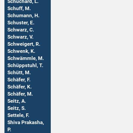
Schuchard, L.
Schuff, M.
Schumann, H.
Schuster, E.
Schwarz, C.
Schwarz, V.
Schweigert, R.
Schwenk, K.
Schwämmle, M.
Schüppstuhl, T.
Schütt, M.
Schäfer, F.
Schäfer, K.
Schäfer, M.
Seitz, A.
Seitz, S.
Settele, F.
Shiva Prakasha,
P.