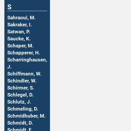
S
Sahraoui, M.
Sakraker, I.
Satwan, P.
Saucke, K.
Schaper, M.
Schapperer, H.
Scharringhausen,
J.
Schiffmann, W.
Schindler, W.
Schirmer, S.
Schlegel, D.
Schlutz, J.
Schmeling, D.
Schmidhuber, M.
Schmidt, D.
Schmidt, F.