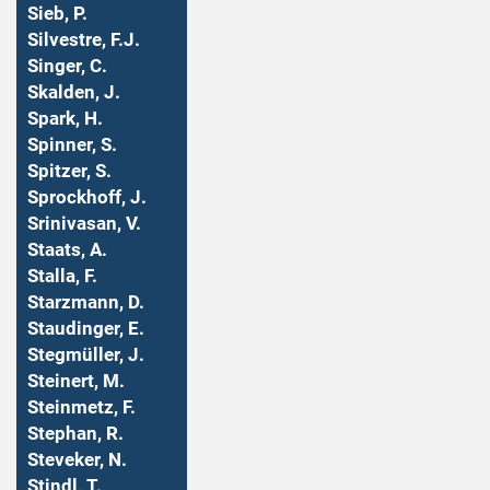
Sieb, P.
Silvestre, F.J.
Singer, C.
Skalden, J.
Spark, H.
Spinner, S.
Spitzer, S.
Sprockhoff, J.
Srinivasan, V.
Staats, A.
Stalla, F.
Starzmann, D.
Staudinger, E.
Stegmüller, J.
Steinert, M.
Steinmetz, F.
Stephan, R.
Steveker, N.
Stindl, T.