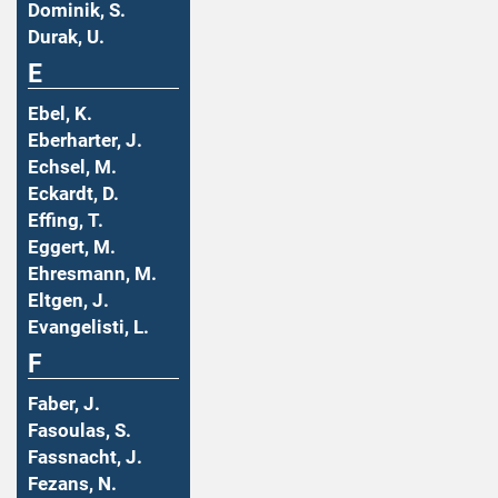
Dominik, S.
Durak, U.
E
Ebel, K.
Eberharter, J.
Echsel, M.
Eckardt, D.
Effing, T.
Eggert, M.
Ehresmann, M.
Eltgen, J.
Evangelisti, L.
F
Faber, J.
Fasoulas, S.
Fassnacht, J.
Fezans, N.