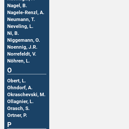
Nagel, B.
Nagele-Renzl, A.
Neumann, T.
Neveling, L.
Ni, B.
Niggemann, O.
Noennig, J.R.
Norrefeldt, V.
Nöhren, L.
O
Obert, L.
Ohndorf, A.
Okraschevski, M.
Ollagnier, L.
Orasch, S.
Ortner, P.
P