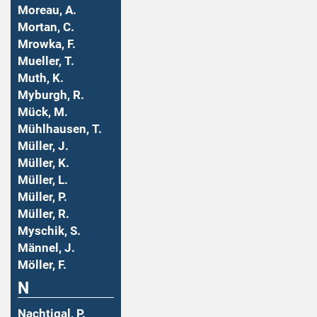
Moreau, A.
Mortan, C.
Mrowka, F.
Mueller, T.
Muth, K.
Myburgh, R.
Mück, M.
Mühlhausen, T.
Müller, J.
Müller, K.
Müller, L.
Müller, P.
Müller, R.
Myschik, S.
Männel, J.
Möller, F.
N
Nachtigal, P.