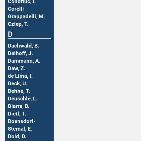
Condriuc, I.
Corelli
Grappadelli, M.
Cziep, T.
D
Dachwald, B.
Dalhoff, J.
Dammann, A.
Daw, Z.
de Lima, I.
Deck, U.
Dehne, T.
Deuschle, L.
Diarra, D.
Dietl, T.
Doensdorf-
Sternal, E.
Dold, D.